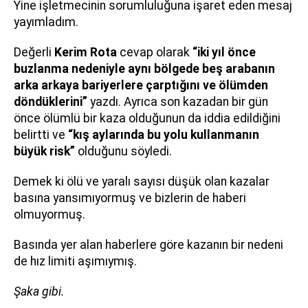
Yine işletmecinin sorumluluğuna işaret eden mesaj
yayımladım.
Değerli
Kerim Rota
cevap olarak
“iki yıl önce
buzlanma nedeniyle aynı bölgede beş arabanın
arka arkaya bariyerlere çarptığını ve ölümden
döndüklerini”
yazdı. Ayrıca son kazadan bir gün
önce ölümlü bir kaza olduğunun da iddia edildiğini
belirtti ve
“kış aylarında bu yolu kullanmanın
büyük risk”
olduğunu söyledi.
Demek ki ölü ve yaralı sayısı düşük olan kazalar
basına yansımıyormuş ve bizlerin de haberi
olmuyormuş.
Basında yer alan haberlere göre kazanın bir nedeni
de hız limiti aşımıymış.
Şaka gibi.