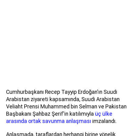
Cumhurbaşkanı Recep Tayyip Erdoğan'ın Suudi
Arabistan ziyareti kapsamında, Suudi Arabistan
Veliaht Prensi Muhammed bin Selman ve Pakistan
Başbakanı Şahbaz Şerif'in katılımıyla
üç ülke
arasında ortak savunma anlaşması
imzalandı.
Anlaşmada, taraflardan herhangi birine yönelik