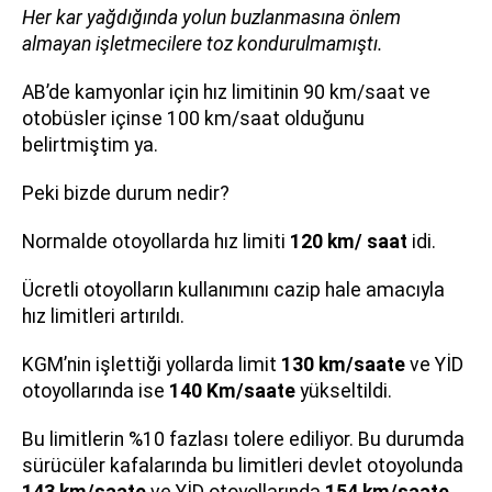
Her kar yağdığında yolun buzlanmasına önlem
almayan işletmecilere toz kondurulmamıştı.
AB’de kamyonlar için hız limitinin 90 km/saat ve
otobüsler içinse 100 km/saat olduğunu
belirtmiştim ya.
Peki bizde durum nedir?
Normalde otoyollarda hız limiti
120 km/ saat
idi.
Ücretli otoyolların kullanımını cazip hale amacıyla
hız limitleri artırıldı.
KGM’nin işlettiği yollarda limit
130 km/saate
ve YİD
otoyollarında ise
140 Km/saate
yükseltildi.
Bu limitlerin %10 fazlası tolere ediliyor. Bu durumda
sürücüler kafalarında bu limitleri devlet otoyolunda