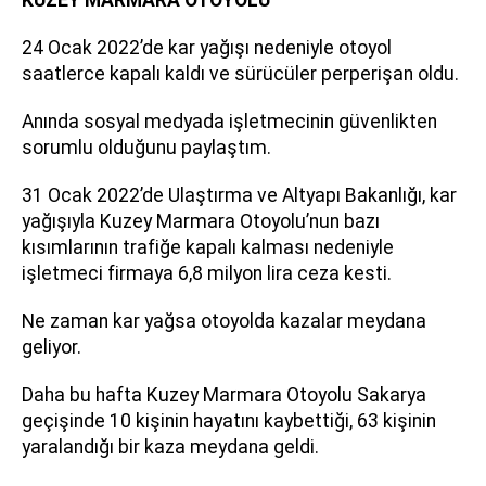
KUZEY MARMARA OTOYOLU
24 Ocak 2022’de kar yağışı nedeniyle otoyol
saatlerce kapalı kaldı ve sürücüler perperişan oldu.
Anında sosyal medyada işletmecinin güvenlikten
sorumlu olduğunu paylaştım.
31 Ocak 2022’de Ulaştırma ve Altyapı Bakanlığı, kar
yağışıyla Kuzey Marmara Otoyolu’nun bazı
kısımlarının trafiğe kapalı kalması nedeniyle
işletmeci firmaya 6,8 milyon lira ceza kesti.
Ne zaman kar yağsa otoyolda kazalar meydana
geliyor.
Daha bu hafta Kuzey Marmara Otoyolu Sakarya
geçişinde 10 kişinin hayatını kaybettiği, 63 kişinin
yaralandığı bir kaza meydana geldi.