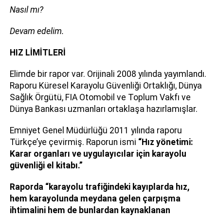
Nasıl mı?
Devam edelim.
HIZ LİMİTLERİ
Elimde bir rapor var. Orijinali 2008 yılında yayımlandı.
Raporu Küresel Karayolu Güvenliği Ortaklığı, Dünya
Sağlık Örgütü, FIA Otomobil ve Toplum Vakfı ve
Dünya Bankası uzmanları ortaklaşa hazırlamışlar.
Emniyet Genel Müdürlüğü 2011 yılında raporu
Türkçe’ye çevirmiş. Raporun ismi
“Hız yönetimi:
Karar organları ve uygulayıcılar için karayolu
güvenliği el kitabı.”
Raporda “karayolu trafiğindeki kayıplarda hız,
hem karayolunda meydana gelen çarpışma
ihtimalini hem de bunlardan kaynaklanan