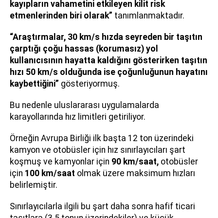
kayıpların vahametini etkileyen kilit risk
etmenlerinden biri olarak”
tanımlanmaktadır.
“Araştırmalar, 30 km/s hızda seyreden bir taşıtın
çarptığı çoğu hassas (korumasız) yol
kullanıcısının hayatta kaldığını gösterirken taşıtın
hızı 50 km/s olduğunda ise çoğunluğunun hayatını
kaybettiğini”
gösteriyormuş.
Bu nedenle uluslararası uygulamalarda
karayollarında hız limitleri getiriliyor.
Örneğin Avrupa Birliği ilk başta 12 ton üzerindeki
kamyon ve otobüsler için hız sınırlayıcıları şart
koşmuş ve kamyonlar için
90 km/saat,
otobüsler
için
100 km/saat
olmak üzere maksimum hızları
belirlemiştir.
Sınırlayıcılarla ilgili bu şart daha sonra hafif ticari