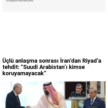
onaylanmamaktadır.
Üçlü anlaşma sonrası İran’dan Riyad’a
tehdit: “Suudi Arabistan’ı kimse
koruyamayacak”