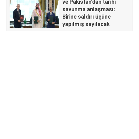
ve Pakistan’dan tarihi
savunma anlaşması:
Birine saldırı üçüne
yapılmış sayılacak