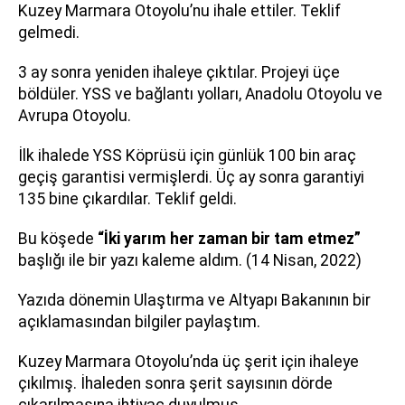
Kuzey Marmara Otoyolu’nu ihale ettiler. Teklif
gelmedi.
3 ay sonra yeniden ihaleye çıktılar. Projeyi üçe
böldüler. YSS ve bağlantı yolları, Anadolu Otoyolu ve
Avrupa Otoyolu.
İlk ihalede YSS Köprüsü için günlük 100 bin araç
geçiş garantisi vermişlerdi. Üç ay sonra garantiyi
135 bine çıkardılar. Teklif geldi.
Bu köşede
“İki yarım her zaman bir tam etmez”
başlığı ile bir yazı kaleme aldım. (14 Nisan, 2022)
Yazıda dönemin Ulaştırma ve Altyapı Bakanının bir
açıklamasından bilgiler paylaştım.
Kuzey Marmara Otoyolu’nda üç şerit için ihaleye
çıkılmış. İhaleden sonra şerit sayısının dörde