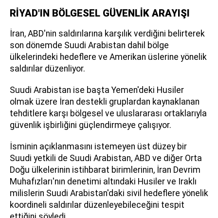
RİYAD'IN BÖLGESEL GÜVENLİK ARAYIŞI
İran, ABD'nin saldırılarına karşılık verdiğini belirterek
son dönemde Suudi Arabistan dahil bölge
ülkelerindeki hedeflere ve Amerikan üslerine yönelik
saldırılar düzenliyor.
Suudi Arabistan ise başta Yemen'deki Husiler
olmak üzere İran destekli gruplardan kaynaklanan
tehditlere karşı bölgesel ve uluslararası ortaklarıyla
güvenlik işbirliğini güçlendirmeye çalışıyor.
İsminin açıklanmasını istemeyen üst düzey bir
Suudi yetkili de Suudi Arabistan, ABD ve diğer Orta
Doğu ülkelerinin istihbarat birimlerinin, İran Devrim
Muhafızları'nın denetimi altındaki Husiler ve Iraklı
milislerin Suudi Arabistan'daki sivil hedeflere yönelik
koordineli saldırılar düzenleyebileceğini tespit
ettiğini söyledi.