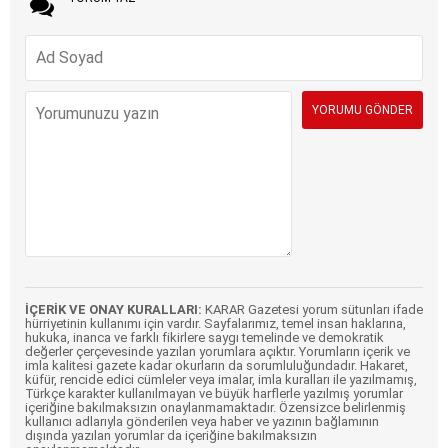
İÇERİK VE ONAY KURALLARI:
KARAR Gazetesi yorum sütunları ifade
hürriyetinin kullanımı için vardır. Sayfalarımız, temel insan haklarına,
hukuka, inanca ve farklı fikirlere saygı temelinde ve demokratik
değerler çerçevesinde yazılan yorumlara açıktır. Yorumların içerik ve
imla kalitesi gazete kadar okurların da sorumluluğundadır. Hakaret,
küfür, rencide edici cümleler veya imalar, imla kuralları ile yazılmamış,
Türkçe karakter kullanılmayan ve büyük harflerle yazılmış yorumlar
içeriğine bakılmaksızın onaylanmamaktadır. Özensizce belirlenmiş
kullanıcı adlarıyla gönderilen veya haber ve yazının bağlamının
dışında yazılan yorumlar da içeriğine bakılmaksızın