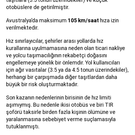
taşıtlara (3.5 tonun üzerindekiler) ve küçük
otobüslere de getirilmiştir.
Avustralya’da maksimum
105 km/saat
hıza izin
verilmektedir.
Hız sınırlayıcılar, şehirler arası yollarda hız
kurallarına uyulmamasına neden olan ticari nakliye
ve yolcu taşımacılığının rekabetçi doğasını
engellemeye yönelik bir önlemdir. Yol kullanıcıları
için ağır vasıtalar (3.5 ya da 4.5 tonun üzerindekiler),
herhangi bir çarpışmada diğer taşıtlardan daha
büyük bir risk oluşturmaktadır.
Son kazanın nedenlerinin birisinin de hız limiti
aşımıymış. Bu nedenle ikisi otobüs ve biri TIR
şoförü taksirle birden fazla kişinin ölümüne ve
yaralanmasına sebebiyet verme suçlamasıyla
tutuklanmıştı.