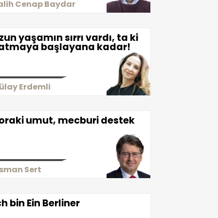
alih Cenap Baydar
zun yaşamın sırrı vardı, ta ki
atmaya başlayana kadar!
ülay Erdemli
oraki umut, mecburi destek
sman Sert
ch bin Ein Berliner