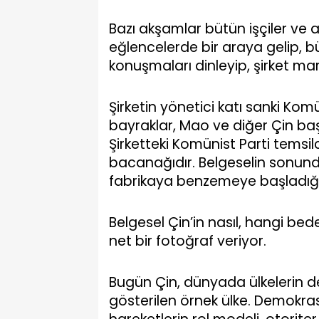
Bazı akşamlar bütün işçiler ve a
eğlencelerde bir araya gelip, 
konuşmaları dinleyip, şirket mar
Şirketin yönetici katı sanki Kom
bayraklar, Mao ve diğer Çin başk
Şirketteki Komünist Parti temsil
bacanağıdır. Belgeselin sonunda
fabrikaya benzemeye başladığı
Belgesel Çin’in nasıl, hangi bed
net bir fotoğraf veriyor.
Bugün Çin, dünyada ülkelerin de
gösterilen örnek ülke. Demokras