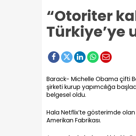
“Otoriter k
Türkiye’ye 
Barack- Michelle Obama çifti Be
şirketi kurup yapımcılığa başladıla
belgesel oldu.
Hala Netflix’te gösterimde ola
Amerikan Fabrikası.