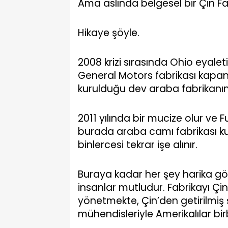
Ama aslında belgesel bir Çin Fa
Hikaye şöyle.
2008 krizi sırasında Ohio eyale
General Motors fabrikası kapan
kurulduğu dev araba fabrikanın k
2011 yılında bir mucize olur ve F
burada araba camı fabrikası kura
binlercesi tekrar işe alınır.
Buraya kadar her şey harika gö
insanlar mutludur. Fabrikayı Çin
yönetmekte, Çin’den getirilmiş şir
mühendisleriyle Amerikalılar bi