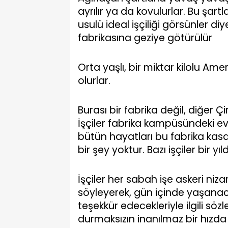
ayrılır ya da kovulurlar. Bu şart
usulü ideal işçiliği görsünler di
fabrikasına geziye götürülür
Orta yaşlı, bir miktar kilolu Amer
olurlar.
Burası bir fabrika değil, diğer Çin
İşçiler fabrika kampüsündeki evl
bütün hayatları bu fabrika kasa
bir şey yoktur. Bazı işçiler bir yıl
İşçiler her sabah işe askeri niz
söyleyerek, gün içinde yaşanaca
teşekkür edecekleriyle ilgili sö
durmaksızın inanılmaz bir hızda