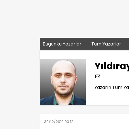
Bugünkü Yazarlar
Tüm Yazarlar
Yıldıra
Yazarın Tüm Yaz
30/12/2019 00:12