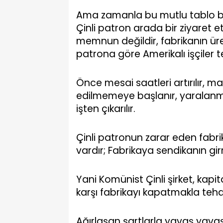
Ama zamanla bu mutlu tablo boz
Çinli patron arada bir ziyaret 
memnun değildir, fabrikanın üre
patrona göre Amerikalı işçiler t
Önce mesai saatleri artırılır, m
edilmemeye başlanır, yaralanmal
işten çıkarılır.
Çinli patronun zarar eden fabri
vardır; Fabrikaya sendikanın gi
Yani Komünist Çinli şirket, kapit
karşı fabrikayı kapatmakla tehd
Ağırlaşan şartlarla yavaş yavaş 