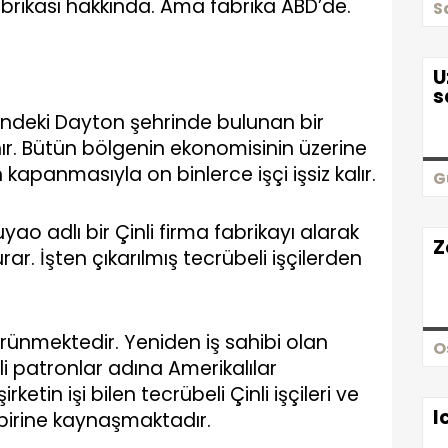
brikası hakkında. Ama fabrika ABD’de.
S
U
s
tindeki Dayton şehrinde bulunan bir
ır. Bütün bölgenin ekonomisinin üzerine
apanmasıyla on binlerce işçi işsiz kalır.
G
uyao adlı bir Çinli firma fabrikayı alarak
Z
r. İşten çıkarılmış tecrübeli işçilerden
rünmektedir. Yeniden iş sahibi olan
O
li patronlar adına Amerikalılar
ketin işi bilen tecrübeli Çinli işçileri ve
I
rbirine kaynaşmaktadır.