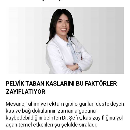
PELVİK TABAN KASLARINI BU FAKTÖRLER
ZAYIFLATIYOR
Mesane, rahim ve rektum gibi organları destekleyen
kas ve bağ dokularının zamanla gücünü
kaybedebildiğini belirten Dr. Şefik, kas zayıflığına yol
açan temel etkenleri şu şekilde sıraladı: