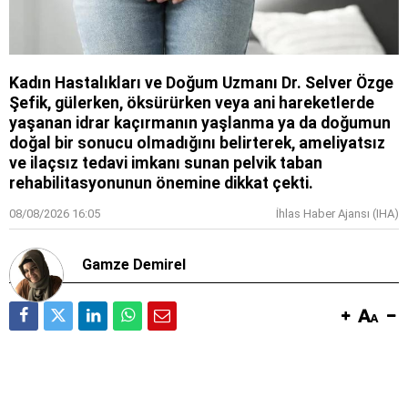
Kadın Hastalıkları ve Doğum Uzmanı Dr. Selver Özge
Şefik, gülerken, öksürürken veya ani hareketlerde
yaşanan idrar kaçırmanın yaşlanma ya da doğumun
doğal bir sonucu olmadığını belirterek, ameliyatsız
ve ilaçsız tedavi imkanı sunan pelvik taban
rehabilitasyonunun önemine dikkat çekti.
08/08/2026 16:05
İhlas Haber Ajansı (IHA)
Gamze Demirel