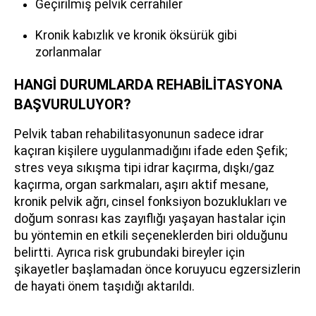
Geçirilmiş pelvik cerrahiler
Kronik kabızlık ve kronik öksürük gibi
zorlanmalar
HANGİ DURUMLARDA REHABİLİTASYONA
BAŞVURULUYOR?
Pelvik taban rehabilitasyonunun sadece idrar
kaçıran kişilere uygulanmadığını ifade eden Şefik;
stres veya sıkışma tipi idrar kaçırma, dışkı/gaz
kaçırma, organ sarkmaları, aşırı aktif mesane,
kronik pelvik ağrı, cinsel fonksiyon bozuklukları ve
doğum sonrası kas zayıflığı yaşayan hastalar için
bu yöntemin en etkili seçeneklerden biri olduğunu
belirtti. Ayrıca risk grubundaki bireyler için
şikayetler başlamadan önce koruyucu egzersizlerin
de hayati önem taşıdığı aktarıldı.