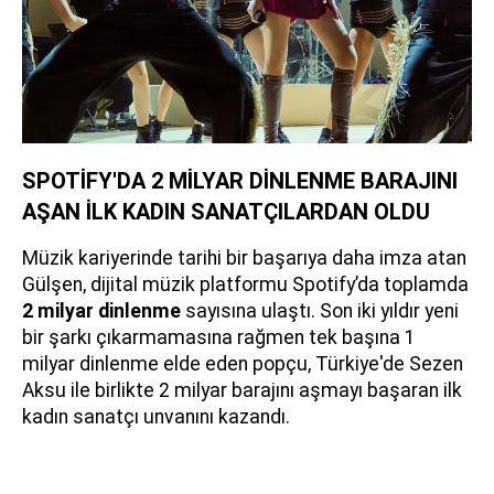
SPOTİFY'DA 2 MİLYAR DİNLENME BARAJINI
AŞAN İLK KADIN SANATÇILARDAN OLDU
Müzik kariyerinde tarihi bir başarıya daha imza atan
Gülşen, dijital müzik platformu Spotify’da toplamda
2 milyar dinlenme
sayısına ulaştı. Son iki yıldır yeni
bir şarkı çıkarmamasına rağmen tek başına 1
milyar dinlenme elde eden popçu, Türkiye'de Sezen
Aksu ile birlikte 2 milyar barajını aşmayı başaran ilk
kadın sanatçı unvanını kazandı.