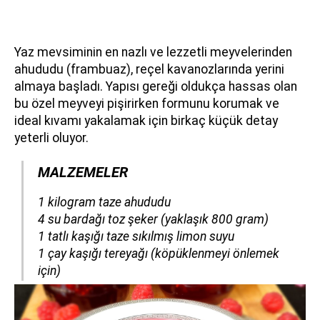
Yaz mevsiminin en nazlı ve lezzetli meyvelerinden
ahududu (frambuaz), reçel kavanozlarında yerini
almaya başladı. Yapısı gereği oldukça hassas olan
bu özel meyveyi pişirirken formunu korumak ve
ideal kıvamı yakalamak için birkaç küçük detay
yeterli oluyor.
MALZEMELER
​​​​​​​1 kilogram taze ahududu
4 su bardağı toz şeker (yaklaşık 800 gram)
1 tatlı kaşığı taze sıkılmış limon suyu
1 çay kaşığı tereyağı (köpüklenmeyi önlemek
için)