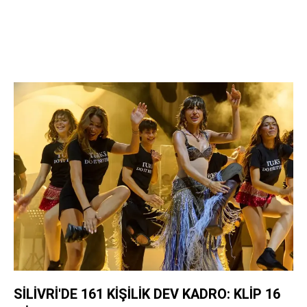
SİLİVRİ'DE 161 KİŞİLİK DEV KADRO: KLİP 16