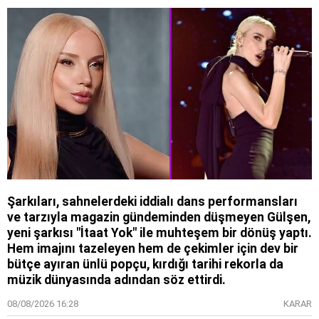
Şarkıları, sahnelerdeki iddialı dans performansları
ve tarzıyla magazin gündeminden düşmeyen Gülşen,
yeni şarkısı "İtaat Yok" ile muhteşem bir dönüş yaptı.
Hem imajını tazeleyen hem de çekimler için dev bir
bütçe ayıran ünlü popçu, kırdığı tarihi rekorla da
müzik dünyasında adından söz ettirdi.
08/08/2026 16:28
KARAR