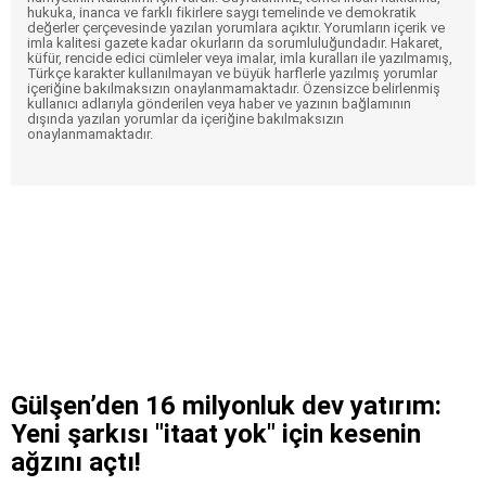
hukuka, inanca ve farklı fikirlere saygı temelinde ve demokratik
değerler çerçevesinde yazılan yorumlara açıktır. Yorumların içerik ve
imla kalitesi gazete kadar okurların da sorumluluğundadır. Hakaret,
küfür, rencide edici cümleler veya imalar, imla kuralları ile yazılmamış,
Türkçe karakter kullanılmayan ve büyük harflerle yazılmış yorumlar
içeriğine bakılmaksızın onaylanmamaktadır. Özensizce belirlenmiş
kullanıcı adlarıyla gönderilen veya haber ve yazının bağlamının
dışında yazılan yorumlar da içeriğine bakılmaksızın
onaylanmamaktadır.
Gülşen’den 16 milyonluk dev yatırım:
Yeni şarkısı "itaat yok" için kesenin
ağzını açtı!