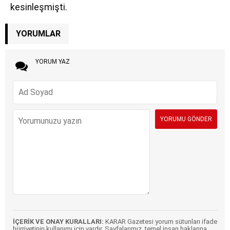
kesinleşmişti.
YORUMLAR
YORUM YAZ
İÇERİK VE ONAY KURALLARI:
KARAR Gazetesi yorum sütunları ifade
hürriyetinin kullanımı için vardır. Sayfalarımız, temel insan haklarına,