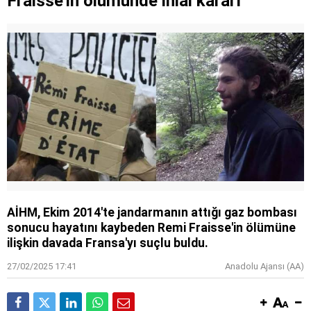
Fraisse'in ölümünde ihlal kararı
AİHM, Ekim 2014'te jandarmanın attığı gaz bombası
sonucu hayatını kaybeden Remi Fraisse'in ölümüne
ilişkin davada Fransa'yı suçlu buldu.
27/02/2025 17:41
Anadolu Ajansı (AA)