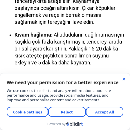
tencereyi orta ateşe alın. Kaynamaya
başlayınca ocağın altını kısın. Çıkan köpükleri
engellemek ve reçelin berrak olmasını
sağlamak için tereyağını ilave edin.
Kıvam bağlama:
Ahududuların dağılmaması için
kaşıkla çok fazla karıştırmayın; tencereyi arada
bir sallayarak karıştırın. Yaklaşık 15-20 dakika
kısık ateşte piştikten sonra limon suyunu
ekleyin ve 5 dakika daha kaynatın.