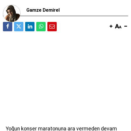
Gamze Demirel
Yoğun konser maratonuna ara vermeden devam