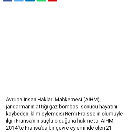
Avrupa İnsan Hakları Mahkemesi (AİHM),
jandarmanın attığı gaz bombası sonucu hayatını
kaybeden iklim eylemcisi Remi Fraisse'in ölümüyle
ilgili Fransa'nın suçlu olduğuna hükmetti. AİHM,
2014'te Fransa'da bir çevre eyleminde ölen 21