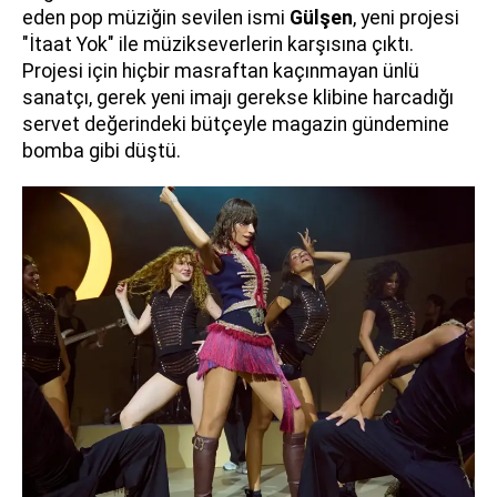
eden pop müziğin sevilen ismi
Gülşen
, yeni projesi
"İtaat Yok" ile müzikseverlerin karşısına çıktı.
Projesi için hiçbir masraftan kaçınmayan ünlü
sanatçı, gerek yeni imajı gerekse klibine harcadığı
servet değerindeki bütçeyle magazin gündemine
bomba gibi düştü.