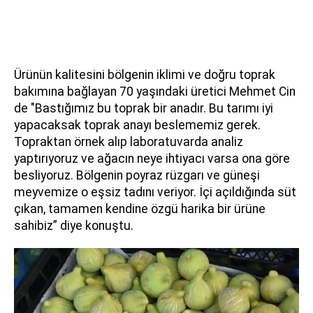
Ürünün kalitesini bölgenin iklimi ve doğru toprak
bakımına bağlayan 70 yaşındaki üretici Mehmet Cin
de "Bastığımız bu toprak bir anadır. Bu tarımı iyi
yapacaksak toprak anayı beslememiz gerek.
Topraktan örnek alıp laboratuvarda analiz
yaptırıyoruz ve ağacın neye ihtiyacı varsa ona göre
besliyoruz. Bölgenin poyraz rüzgarı ve güneşi
meyvemize o eşsiz tadını veriyor. İçi açıldığında süt
çıkan, tamamen kendine özgü harika bir ürüne
sahibiz” diye konuştu.