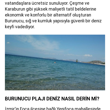
vatandaşlara ücretsiz sunuluyor. Çeşme ve
Karaburun gibi yüksek maliyetli tatil beldelerine
ekonomik ve konforlu bir alternatif oluşturan
Burunucu, sığ ve kumluk yapısıyla güvenli bir deniz
keyfi vadediyor.
BURUNUCU PLAJI DENİZ NASIL DERİN Mİ?
İzmir'in Foça ilçesine bağlı Yenifoça mahallesinde