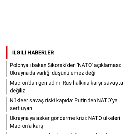
İLGILI HABERLER
Polonyalı bakan Sikorski’den ‘NATO’ açıklaması:
Ukrayna'da varlığı düşünülemez değil
Macron'dan geri adım: Rus halkına karşı savaşta
değiliz
Nükleer savaş riski kapıda: Putin'den NATO'ya
sert uyarı
Ukrayna'ya asker gönderme krizi: NATO ülkeleri
Macron'a karşı