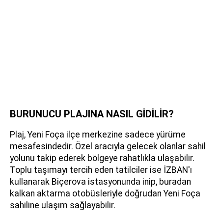
BURUNUCU PLAJINA NASIL GİDİLİR?
Plaj, Yeni Foça ilçe merkezine sadece yürüme
mesafesindedir. Özel aracıyla gelecek olanlar sahil
yolunu takip ederek bölgeye rahatlıkla ulaşabilir.
Toplu taşımayı tercih eden tatilciler ise İZBAN'ı
kullanarak Biçerova istasyonunda inip, buradan
kalkan aktarma otobüsleriyle doğrudan Yeni Foça
sahiline ulaşım sağlayabilir.