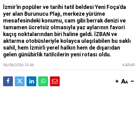
İzmir'in popüler ve tarihi tatil beldesi Yeni Foça'da
yer alan Burunucu Plajı, merkeze yürüme
mesafesindeki konumu, cam gibi berrak denizi ve
tamamen ücretsiz olmasıyla yaz aylarının favori
kaçış noktalarından biri haline geldi. İZBAN ve
aktarma otobüsleriyle kolayca ulaşılabilen bu saklı
sahil, hem İzmirli yerel halkın hem de dışarıdan
gelen günübirlik tatilcilerin yeni rotası oldu.
06/08/2026 10:46
KARAR