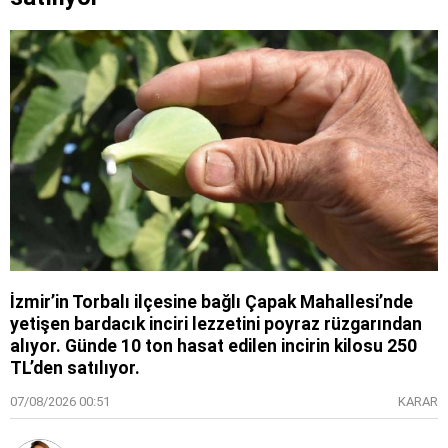
İzmir’in Torbalı ilçesine bağlı Çapak Mahallesi’nde
yetişen bardacık inciri lezzetini poyraz rüzgarından
alıyor. Günde 10 ton hasat edilen incirin kilosu 250
TL’den satılıyor.
07/08/2026 00:51
KARAR