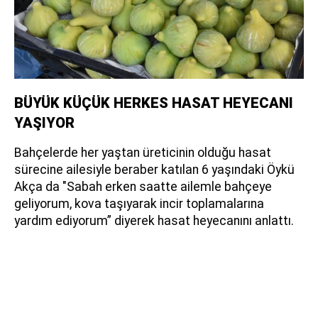
BÜYÜK KÜÇÜK HERKES HASAT HEYECANI
YAŞIYOR
Bahçelerde her yaştan üreticinin olduğu hasat
sürecine ailesiyle beraber katılan 6 yaşındaki Öykü
Akça da "Sabah erken saatte ailemle bahçeye
geliyorum, kova taşıyarak incir toplamalarına
yardım ediyorum” diyerek hasat heyecanını anlattı.