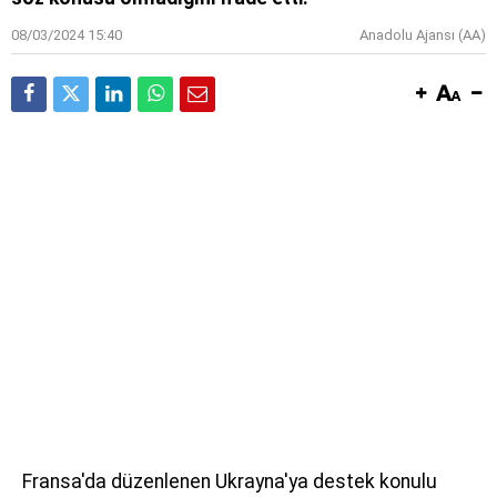
08/03/2024 15:40
Anadolu Ajansı (AA)
Fransa'da düzenlenen Ukrayna'ya destek konulu