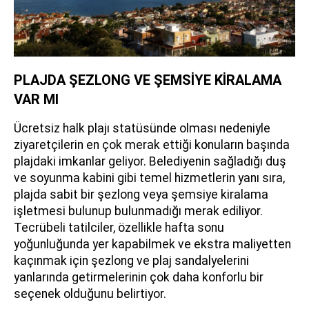
PLAJDA ŞEZLONG VE ŞEMSİYE KİRALAMA
VAR MI
Ücretsiz halk plajı statüsünde olması nedeniyle
ziyaretçilerin en çok merak ettiği konuların başında
plajdaki imkanlar geliyor. Belediyenin sağladığı duş
ve soyunma kabini gibi temel hizmetlerin yanı sıra,
plajda sabit bir şezlong veya şemsiye kiralama
işletmesi bulunup bulunmadığı merak ediliyor.
Tecrübeli tatilciler, özellikle hafta sonu
yoğunluğunda yer kapabilmek ve ekstra maliyetten
kaçınmak için şezlong ve plaj sandalyelerini
yanlarında getirmelerinin çok daha konforlu bir
seçenek olduğunu belirtiyor.