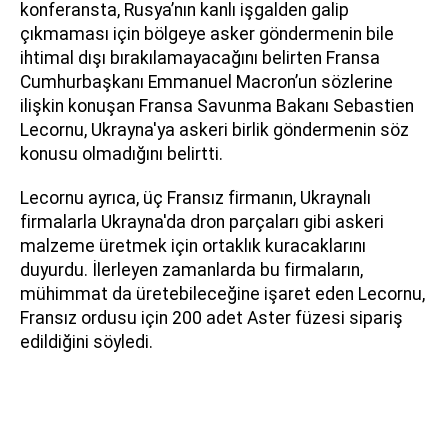
konferansta, Rusya’nın kanlı işgalden galip
çıkmaması için bölgeye asker göndermenin bile
ihtimal dışı bırakılamayacağını belirten Fransa
Cumhurbaşkanı Emmanuel Macron’un sözlerine
ilişkin konuşan Fransa Savunma Bakanı Sebastien
Lecornu, Ukrayna'ya askeri birlik göndermenin söz
konusu olmadığını belirtti.
Lecornu ayrıca, üç Fransız firmanın, Ukraynalı
firmalarla Ukrayna'da dron parçaları gibi askeri
malzeme üretmek için ortaklık kuracaklarını
duyurdu. İlerleyen zamanlarda bu firmaların,
mühimmat da üretebileceğine işaret eden Lecornu,
Fransız ordusu için 200 adet Aster füzesi sipariş
edildiğini söyledi.