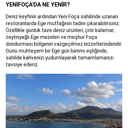
YENİFOÇA'DA NE YENİR?
Deniz keyfinin ardından Yeni Foça sahilinde uzanan
restoranlarda Ege mutfağının tadını çıkarabilirsiniz.
Özellikle günlük taze deniz ürünleri, çıtır kalamar,
zeytinyağlı Ege mezeleri ve meşhur Foça
dondurması bölgenin vazgeçilmez lezzetlerindendir.
Günü muhteşem bir Ege gün batımı eşliğinde,
sahilde kahvenizi yudumlayarak tamamlamanızı
tavsiye ederiz.