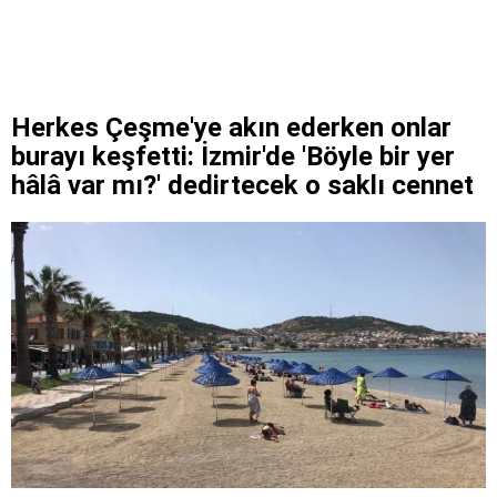
Herkes Çeşme'ye akın ederken onlar
burayı keşfetti: İzmir'de 'Böyle bir yer
hâlâ var mı?' dedirtecek o saklı cennet