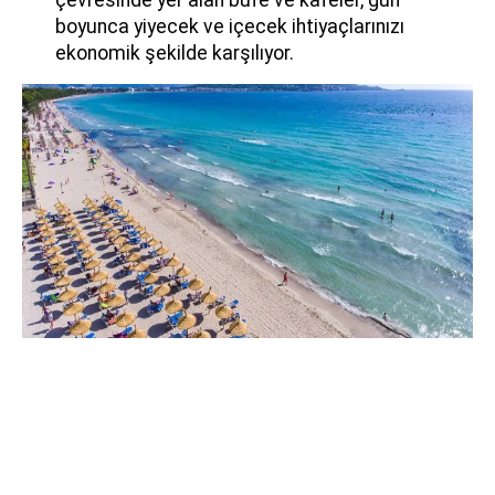
çevresinde yer alan büfe ve kafeler, gün
boyunca yiyecek ve içecek ihtiyaçlarınızı
ekonomik şekilde karşılıyor.