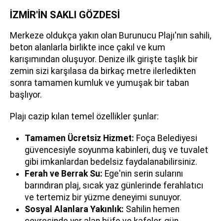
İZMİR'İN SAKLI GÖZDESİ
Merkeze oldukça yakın olan Burunucu Plajı'nın sahili,
beton alanlarla birlikte ince çakıl ve kum
karışımından oluşuyor. Denize ilk girişte taşlık bir
zemin sizi karşılasa da birkaç metre ilerledikten
sonra tamamen kumluk ve yumuşak bir taban
başlıyor.
Plajı cazip kılan temel özellikler şunlar:
Tamamen Ücretsiz Hizmet:
Foça Belediyesi
güvencesiyle soyunma kabinleri, duş ve tuvalet
gibi imkanlardan bedelsiz faydalanabilirsiniz.
Ferah ve Berrak Su:
Ege'nin serin sularını
barındıran plaj, sıcak yaz günlerinde ferahlatıcı
ve tertemiz bir yüzme deneyimi sunuyor.
Sosyal Alanlara Yakınlık:
Sahilin hemen