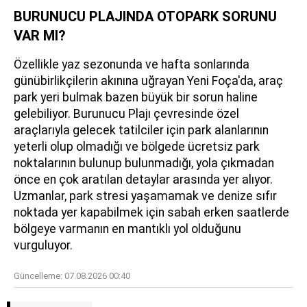
BURUNUCU PLAJINDA OTOPARK SORUNU
VAR MI?
Özellikle yaz sezonunda ve hafta sonlarında
günübirlikçilerin akınına uğrayan Yeni Foça'da, araç
park yeri bulmak bazen büyük bir sorun haline
gelebiliyor. Burunucu Plajı çevresinde özel
araçlarıyla gelecek tatilciler için park alanlarının
yeterli olup olmadığı ve bölgede ücretsiz park
noktalarının bulunup bulunmadığı, yola çıkmadan
önce en çok aratılan detaylar arasında yer alıyor.
Uzmanlar, park stresi yaşamamak ve denize sıfır
noktada yer kapabilmek için sabah erken saatlerde
bölgeye varmanın en mantıklı yol olduğunu
vurguluyor.
Güncelleme:
07.08.2026 00:40