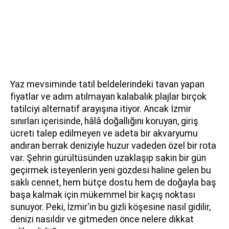
Yaz mevsiminde tatil beldelerindeki tavan yapan
fiyatlar ve adım atılmayan kalabalık plajlar birçok
tatilciyi alternatif arayışına itiyor. Ancak İzmir
sınırları içerisinde, hâlâ doğallığını koruyan, giriş
ücreti talep edilmeyen ve adeta bir akvaryumu
andıran berrak deniziyle huzur vadeden özel bir rota
var. Şehrin gürültüsünden uzaklaşıp sakin bir gün
geçirmek isteyenlerin yeni gözdesi haline gelen bu
saklı cennet, hem bütçe dostu hem de doğayla baş
başa kalmak için mükemmel bir kaçış noktası
sunuyor. Peki, İzmir'in bu gizli köşesine nasıl gidilir,
denizi nasıldır ve gitmeden önce nelere dikkat