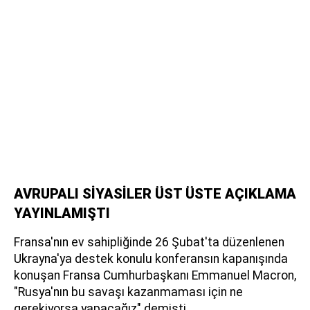
AVRUPALI SİYASİLER ÜST ÜSTE AÇIKLAMA
YAYINLAMIŞTI
Fransa'nın ev sahipliğinde 26 Şubat'ta düzenlenen
Ukrayna'ya destek konulu konferansın kapanışında
konuşan Fransa Cumhurbaşkanı Emmanuel Macron,
"Rusya'nın bu savaşı kazanmaması için ne
gerekiyorsa yapacağız" demişti.