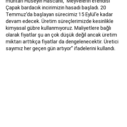
muhtarı Hüseyin Hascanlı, "Meyvelerin efendisi
Çapak bardacık incirimizin hasadı başladı. 20
Temmuz'da başlayan sürecimiz 15 Eylül'e kadar
devam edecek. Üretim süreçlerimizde kesinlikle
kimyasal gübre kullanmıyoruz. Maliyetlere bağlı
olarak fiyatlar şu an çok düşük değil ancak üretim
miktarı arttıkça fiyatlar da dengelenecektir. Üretici
sayımız her geçen gün artıyor” ifadelerini kullandı.