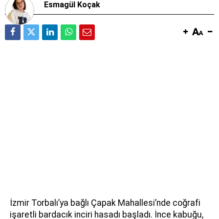
Esmagül Koçak
İzmir Torbalı’ya bağlı Çapak Mahallesi’nde coğrafi
işaretli bardacık inciri hasadı başladı. İnce kabuğu,