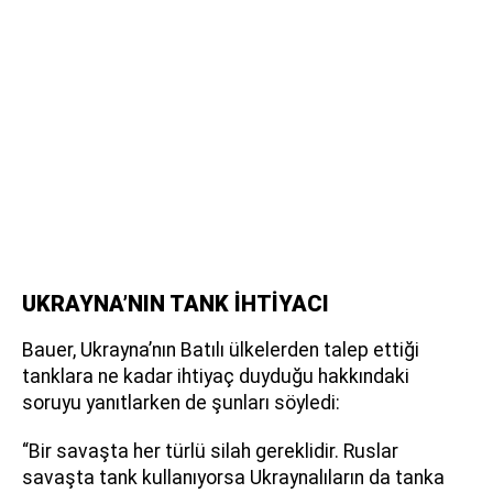
UKRAYNA’NIN TANK İHTİYACI
Bauer, Ukrayna’nın Batılı ülkelerden talep ettiği
tanklara ne kadar ihtiyaç duyduğu hakkındaki
soruyu yanıtlarken de şunları söyledi:
“Bir savaşta her türlü silah gereklidir. Ruslar
savaşta tank kullanıyorsa Ukraynalıların da tanka