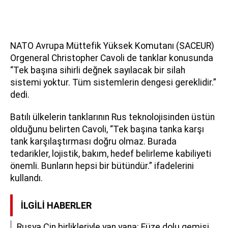
NATO Avrupa Müttefik Yüksek Komutanı (SACEUR)
Orgeneral Christopher Cavoli de tanklar konusunda
“Tek başına sihirli değnek sayılacak bir silah
sistemi yoktur. Tüm sistemlerin dengesi gereklidir.”
dedi.
Batılı ülkelerin tanklarının Rus teknolojisinden üstün
olduğunu belirten Cavoli, “Tek başına tanka karşı
tank karşılaştırması doğru olmaz. Burada
tedarikler, lojistik, bakım, hedef belirleme kabiliyeti
önemli. Bunların hepsi bir bütündür.” ifadelerini
kullandı.
İLGILI HABERLER
Rusya Çin birlikleriyle yan yana: Füze dolu gemisi