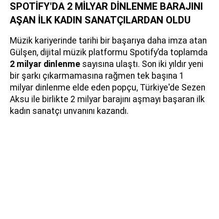
SPOTİFY'DA 2 MİLYAR DİNLENME BARAJINI
AŞAN İLK KADIN SANATÇILARDAN OLDU
Müzik kariyerinde tarihi bir başarıya daha imza atan
Gülşen, dijital müzik platformu Spotify’da toplamda
2 milyar dinlenme
sayısına ulaştı. Son iki yıldır yeni
bir şarkı çıkarmamasına rağmen tek başına 1
milyar dinlenme elde eden popçu, Türkiye'de Sezen
Aksu ile birlikte 2 milyar barajını aşmayı başaran ilk
kadın sanatçı unvanını kazandı.