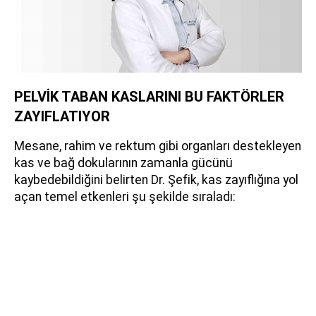
PELVİK TABAN KASLARINI BU FAKTÖRLER
ZAYIFLATIYOR
Mesane, rahim ve rektum gibi organları destekleyen
kas ve bağ dokularının zamanla gücünü
kaybedebildiğini belirten Dr. Şefik, kas zayıflığına yol
açan temel etkenleri şu şekilde sıraladı: