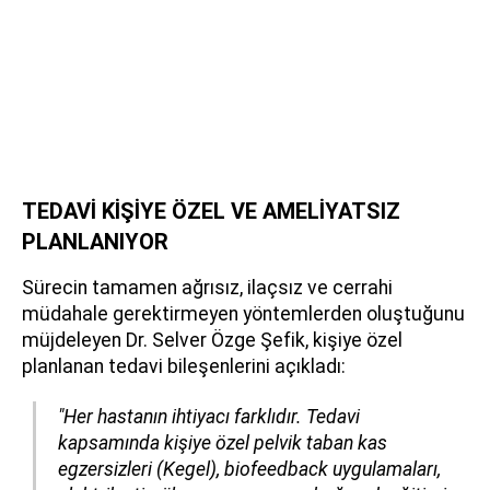
TEDAVİ KİŞİYE ÖZEL VE AMELİYATSIZ
PLANLANIYOR
Sürecin tamamen ağrısız, ilaçsız ve cerrahi
müdahale gerektirmeyen yöntemlerden oluştuğunu
müjdeleyen Dr. Selver Özge Şefik, kişiye özel
planlanan tedavi bileşenlerini açıkladı:
"Her hastanın ihtiyacı farklıdır. Tedavi
kapsamında kişiye özel pelvik taban kas
egzersizleri (Kegel), biofeedback uygulamaları,