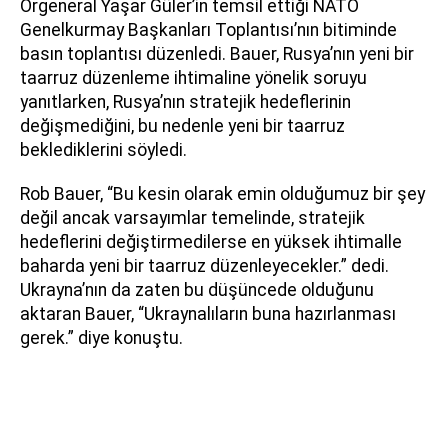
Orgeneral Yaşar Güler’in temsil ettiği NATO
Genelkurmay Başkanları Toplantısı’nın bitiminde
basın toplantısı düzenledi. Bauer, Rusya’nın yeni bir
taarruz düzenleme ihtimaline yönelik soruyu
yanıtlarken, Rusya’nın stratejik hedeflerinin
değişmediğini, bu nedenle yeni bir taarruz
beklediklerini söyledi.
Rob Bauer, “Bu kesin olarak emin olduğumuz bir şey
değil ancak varsayımlar temelinde, stratejik
hedeflerini değiştirmedilerse en yüksek ihtimalle
baharda yeni bir taarruz düzenleyecekler.” dedi.
Ukrayna’nın da zaten bu düşüncede olduğunu
aktaran Bauer, “Ukraynalıların buna hazırlanması
gerek.” diye konuştu.