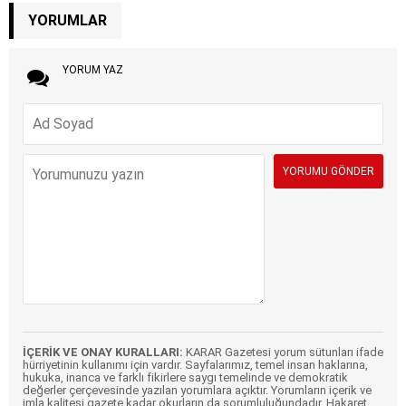
YORUMLAR
YORUM YAZ
İÇERİK VE ONAY KURALLARI:
KARAR Gazetesi yorum sütunları ifade
hürriyetinin kullanımı için vardır. Sayfalarımız, temel insan haklarına,
hukuka, inanca ve farklı fikirlere saygı temelinde ve demokratik
değerler çerçevesinde yazılan yorumlara açıktır. Yorumların içerik ve
imla kalitesi gazete kadar okurların da sorumluluğundadır. Hakaret,