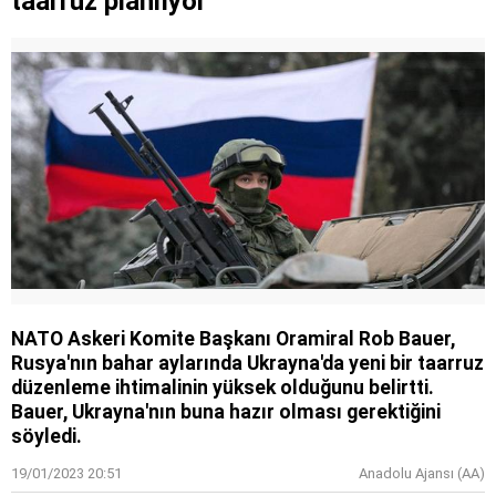
taarruz planlıyor
NATO Askeri Komite Başkanı Oramiral Rob Bauer,
Rusya'nın bahar aylarında Ukrayna'da yeni bir taarruz
düzenleme ihtimalinin yüksek olduğunu belirtti.
Bauer, Ukrayna'nın buna hazır olması gerektiğini
söyledi.
19/01/2023 20:51
Anadolu Ajansı (AA)