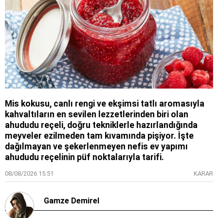
Mis kokusu, canlı rengi ve ekşimsi tatlı aromasıyla
kahvaltıların en sevilen lezzetlerinden biri olan
ahududu reçeli, doğru tekniklerle hazırlandığında
meyveler ezilmeden tam kıvamında pişiyor. İşte
dağılmayan ve şekerlenmeyen nefis ev yapımı
ahududu reçelinin püf noktalarıyla tarifi.
08/08/2026 15:51
KARAR
Gamze Demirel