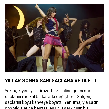
YILLAR SONRA SARI SAÇLARA VEDA ETTİ
Yaklaşık yedi yıldır imza tarzı haline gelen sarı
saçlarını radikal bir kararla değiştiren Gülşen,
saçlarını koyu kahveye boyattı. Yeni imajıyla Latin
pop yıldızlarına benzetilen ünlü şarkıcının bu