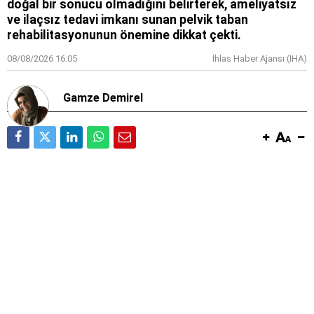
doğal bir sonucu olmadığını belirterek, ameliyatsız
ve ilaçsız tedavi imkanı sunan pelvik taban
rehabilitasyonunun önemine dikkat çekti.
08/08/2026 16:05
İhlas Haber Ajansı (IHA)
Gamze Demirel