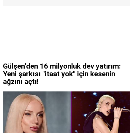
Gülşen’den 16 milyonluk dev yatırım:
Yeni şarkısı "itaat yok" için kesenin
ağzını açtı!