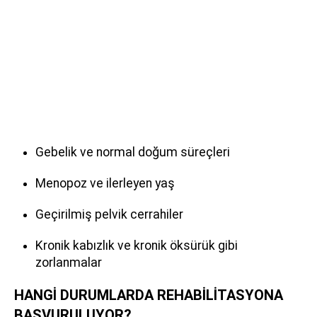
Gebelik ve normal doğum süreçleri
Menopoz ve ilerleyen yaş
Geçirilmiş pelvik cerrahiler
Kronik kabızlık ve kronik öksürük gibi
zorlanmalar
HANGİ DURUMLARDA REHABİLİTASYONA
BAŞVURULUYOR?