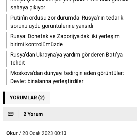
sahaya çıkıyor
Putin’in ordusu zor durumda: Rusya'nın tedarik
sorunu uydu görüntülerine yansıdı
Rusya: Donetsk ve Zaporijya'daki iki yerleşim
birimi kontrolümüzde
Rusya'dan Ukrayna’ya yardım gönderen Batı'ya
tehdit
Moskova'dan dünyayı tedirgin eden görüntüler:
Devlet binalarına yerleştirdiler
YORUMLAR (2)
2 Yorum
Okur
/ 20 Ocak 2023 00:13