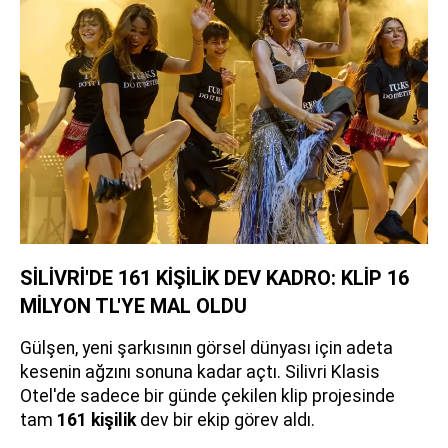
SİLİVRİ'DE 161 KİŞİLİK DEV KADRO: KLİP 16
MİLYON TL'YE MAL OLDU
Gülşen, yeni şarkısının görsel dünyası için adeta
kesenin ağzını sonuna kadar açtı. Silivri Klasis
Otel'de sadece bir günde çekilen klip projesinde
tam
161 kişilik
dev bir ekip görev aldı.