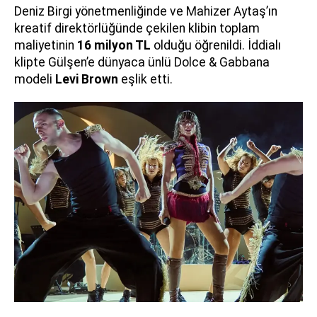
Deniz Birgi yönetmenliğinde ve Mahizer Aytaş’ın
kreatif direktörlüğünde çekilen klibin toplam
maliyetinin
16 milyon TL
olduğu öğrenildi. İddialı
klipte Gülşen’e dünyaca ünlü Dolce & Gabbana
modeli
Levi Brown
eşlik etti.