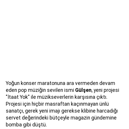
Yoğun konser maratonuna ara vermeden devam
eden pop müziğin sevilen ismi
Gülşen
, yeni projesi
"İtaat Yok" ile müzikseverlerin karşısına çıktı.
Projesi için hiçbir masraftan kaçınmayan ünlü
sanatçı, gerek yeni imajı gerekse klibine harcadığı
servet değerindeki bütçeyle magazin gündemine
bomba gibi düştü.