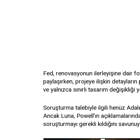
Fed, renovasyonun ilerleyişine dair f
paylaşırken, projeye ilişkin detaylar
ve yalnızca sınırlı tasarım değişikliği ya
Soruşturma talebiyle ilgili henüz Adal
Ancak Luna, Powell’ın açıklamalarındak
soruşturmayı gerekli kıldığını savunuy