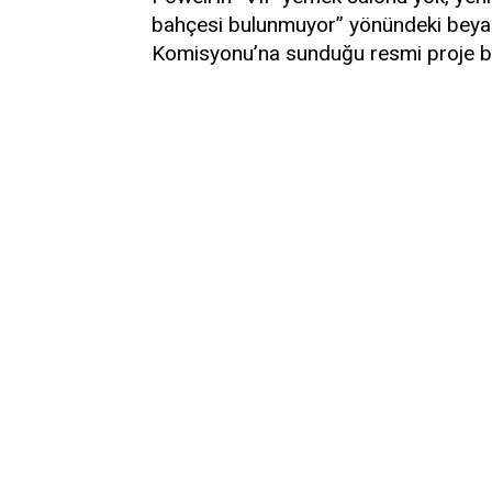
bahçesi bulunmuyor” yönündeki beyanl
Komisyonu’na sunduğu resmi proje bel