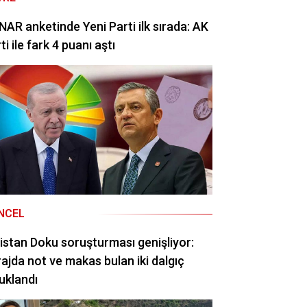
AR anketinde Yeni Parti ilk sırada: AK
ti ile fark 4 puanı aştı
NCEL
istan Doku soruşturması genişliyor:
ajda not ve makas bulan iki dalgıç
uklandı