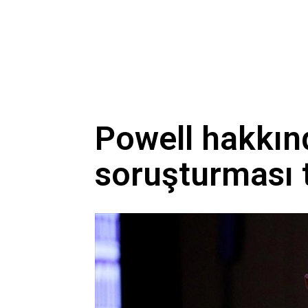
Powell hakkınd
soruşturması 