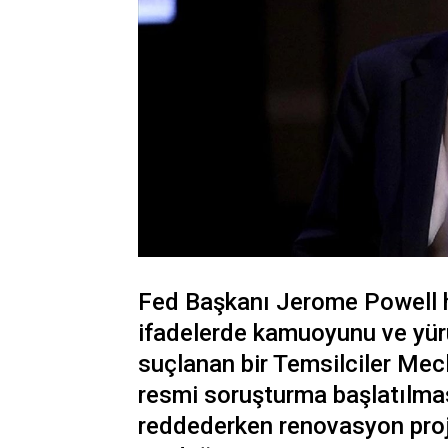
Fed Başkanı Jerome Powell h
ifadelerde kamuoyunu ve yürü
suçlanan bir Temsilciler Mecl
resmi soruşturma başlatılması
reddederken renovasyon proj