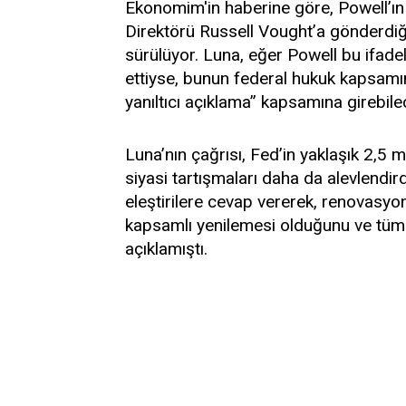
Ekonomim'in haberine göre, Powell’ın
Direktörü Russell Vought’a gönderdiği 
sürülüyor. Luna, eğer Powell bu ifadel
ettiyse, bunun federal hukuk kapsamı
yanıltıcı açıklama” kapsamına girebilec
Luna’nın çağrısı, Fed’in yaklaşık 2,5 m
siyasi tartışmaları daha da alevlendird
eleştirilere cevap vererek, renovasyonu
kapsamlı yenilemesi olduğunu ve tüm h
açıklamıştı.