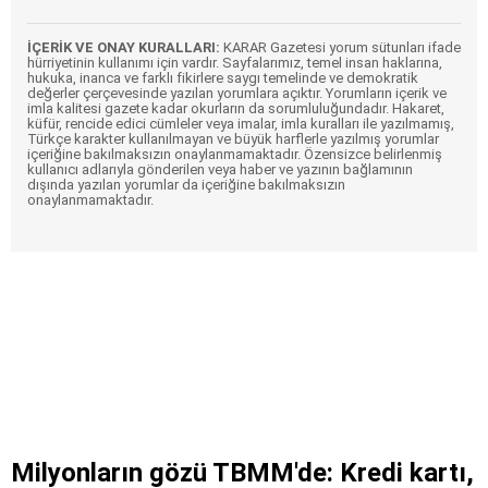
İÇERİK VE ONAY KURALLARI:
KARAR Gazetesi yorum sütunları ifade
hürriyetinin kullanımı için vardır. Sayfalarımız, temel insan haklarına,
hukuka, inanca ve farklı fikirlere saygı temelinde ve demokratik
değerler çerçevesinde yazılan yorumlara açıktır. Yorumların içerik ve
imla kalitesi gazete kadar okurların da sorumluluğundadır. Hakaret,
küfür, rencide edici cümleler veya imalar, imla kuralları ile yazılmamış,
Türkçe karakter kullanılmayan ve büyük harflerle yazılmış yorumlar
içeriğine bakılmaksızın onaylanmamaktadır. Özensizce belirlenmiş
kullanıcı adlarıyla gönderilen veya haber ve yazının bağlamının
dışında yazılan yorumlar da içeriğine bakılmaksızın
onaylanmamaktadır.
Milyonların gözü TBMM'de: Kredi kartı,