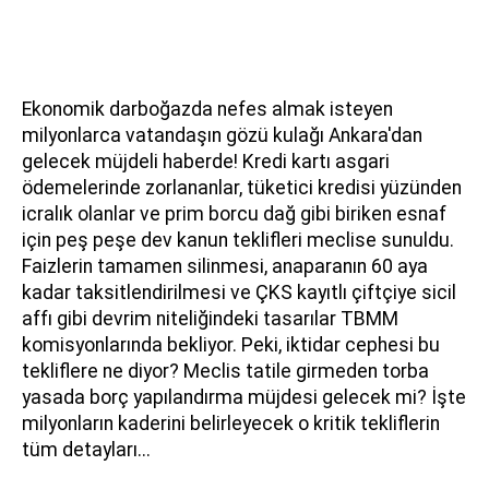
Ekonomik darboğazda nefes almak isteyen
milyonlarca vatandaşın gözü kulağı Ankara'dan
gelecek müjdeli haberde! Kredi kartı asgari
ödemelerinde zorlananlar, tüketici kredisi yüzünden
icralık olanlar ve prim borcu dağ gibi biriken esnaf
için peş peşe dev kanun teklifleri meclise sunuldu.
Faizlerin tamamen silinmesi, anaparanın 60 aya
kadar taksitlendirilmesi ve ÇKS kayıtlı çiftçiye sicil
affı gibi devrim niteliğindeki tasarılar TBMM
komisyonlarında bekliyor. Peki, iktidar cephesi bu
tekliflere ne diyor? Meclis tatile girmeden torba
yasada borç yapılandırma müjdesi gelecek mi? İşte
milyonların kaderini belirleyecek o kritik tekliflerin
tüm detayları...