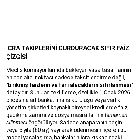
İCRA TAKİPLERİNİ DURDURACAK SIFIR FAİZ
ÇİZGİSİ
Meclis komisyonlarında bekleyen yasa tasarılarının
en can alıcı noktası sadece taksitlendirme değil,
"birikmiş faizlerin ve fer'i alacakların sıfırlanması"
detayıdır. Sunulan tekliflerde, özellikle 1 Ocak 2026
öncesine ait banka, finans kuruluşu veya varlık
yönetim şirketleri kaynaklı bireysel kredilerde faiz,
gecikme zammı ve dosya masraflarının
tamamen
silinmesi
öngörülüyor. Sadece anaparanın peşin
veya 5 yıla (60 ay) yayılarak ödenmesini içeren bu
model yasalaşırsa, bankaların icra kıskacındaki