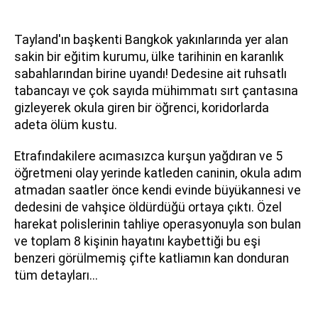
Tayland'ın başkenti Bangkok yakınlarında yer alan
sakin bir eğitim kurumu, ülke tarihinin en karanlık
sabahlarından birine uyandı! Dedesine ait ruhsatlı
tabancayı ve çok sayıda mühimmatı sırt çantasına
gizleyerek okula giren bir öğrenci, koridorlarda
adeta ölüm kustu.
Etrafındakilere acımasızca kurşun yağdıran ve 5
öğretmeni olay yerinde katleden caninin, okula adım
atmadan saatler önce kendi evinde büyükannesi ve
dedesini de vahşice öldürdüğü ortaya çıktı. Özel
harekat polislerinin tahliye operasyonuyla son bulan
ve toplam 8 kişinin hayatını kaybettiği bu eşi
benzeri görülmemiş çifte katliamın kan donduran
tüm detayları...