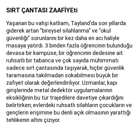
SIRT ÇANTASI ZAAFİYEti
Yaşanan bu vahşi katliam, Tayland'da son yıllarda
giderek artan "bireysel silahlanma" ve "okul
güvenliği" sorunlarını bir kez daha en acı haliyle
masaya yatırdı. 3 binden fazla öğrencinin bulunduğu
devasa bir kampüse, bir öğrencinin dedesine ait
ruhsatlı bir tabanca ve çok sayıda mühimmatı
sadece sırt çantasında taşıyarak, hiçbir güvenlik
taramasına takılmadan sokabilmesi büyük bir
zafiyet olarak değerlendiriliyor. Uzmanlar, kapı
girişlerinde metal dedektör uygulamalarının
eksikliğinin bu tür trajedilere davetiye çıkardığını
belirtirken; evlerdeki ruhsatlı silahların çocukların ve
gençlerin erişimine bu denli açık olmasının yarattığı
tehlikenin altını çiziyor.