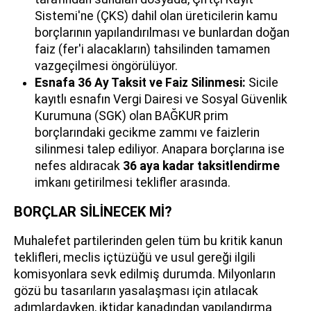
Sistemi'ne (ÇKS) dahil olan üreticilerin kamu
borçlarının yapılandırılması ve bunlardan doğan
faiz (fer'i alacakların) tahsilinden tamamen
vazgeçilmesi öngörülüyor.
Esnafa 36 Ay Taksit ve Faiz Silinmesi:
Sicile
kayıtlı esnafın Vergi Dairesi ve Sosyal Güvenlik
Kurumuna (SGK) olan BAĞKUR prim
borçlarındaki gecikme zammı ve faizlerin
silinmesi talep ediliyor. Anapara borçlarına ise
nefes aldıracak
36 aya kadar taksitlendirme
imkanı getirilmesi teklifler arasında.
BORÇLAR SİLİNECEK Mİ?
Muhalefet partilerinden gelen tüm bu kritik kanun
teklifleri, meclis içtüzüğü ve usul gereği ilgili
komisyonlara sevk edilmiş durumda. Milyonların
gözü bu tasarıların yasalaşması için atılacak
adımlardayken, iktidar kanadından yapılandırma