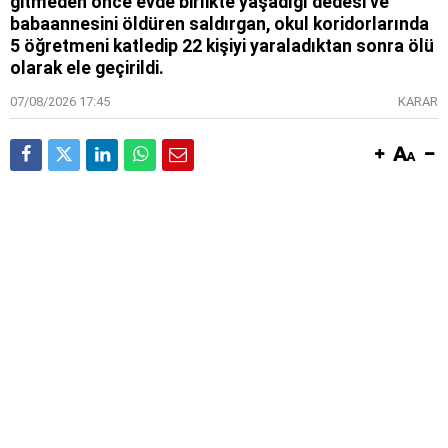
gitmeden önce evde birlikte yaşadığı dedesi ve
babaannesini öldüren saldırgan, okul koridorlarında
5 öğretmeni katledip 22 kişiyi yaraladıktan sonra ölü
olarak ele geçirildi.
07/08/2026 17:45
KARAR