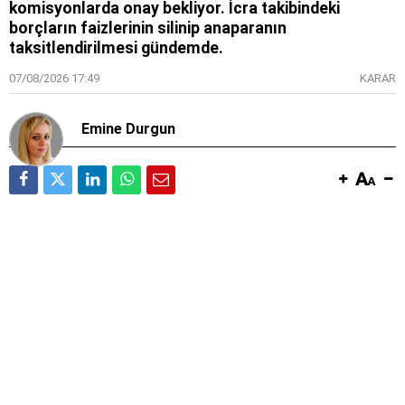
komisyonlarda onay bekliyor. İcra takibindeki
borçların faizlerinin silinip anaparanın
taksitlendirilmesi gündemde.
07/08/2026 17:49
KARAR
Emine Durgun