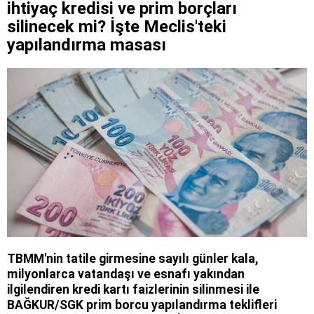
ihtiyaç kredisi ve prim borçları
silinecek mi? İşte Meclis'teki
yapılandırma masası
TBMM'nin tatile girmesine sayılı günler kala,
milyonlarca vatandaşı ve esnafı yakından
ilgilendiren kredi kartı faizlerinin silinmesi ile
BAĞKUR/SGK prim borcu yapılandırma teklifleri