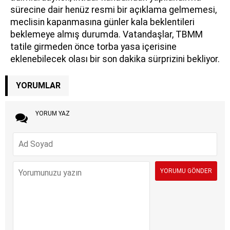
sürecine dair henüz resmi bir açıklama gelmemesi,
meclisin kapanmasına günler kala beklentileri
beklemeye almış durumda. Vatandaşlar, TBMM
tatile girmeden önce torba yasa içerisine
eklenebilecek olası bir son dakika sürprizini bekliyor.
YORUMLAR
YORUM YAZ