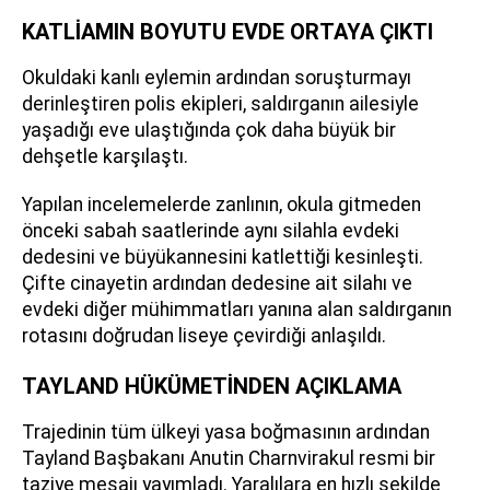
KATLİAMIN BOYUTU EVDE ORTAYA ÇIKTI
Okuldaki kanlı eylemin ardından soruşturmayı
derinleştiren polis ekipleri, saldırganın ailesiyle
yaşadığı eve ulaştığında çok daha büyük bir
dehşetle karşılaştı.
Yapılan incelemelerde zanlının, okula gitmeden
önceki sabah saatlerinde aynı silahla evdeki
dedesini ve büyükannesini katlettiği kesinleşti.
Çifte cinayetin ardından dedesine ait silahı ve
evdeki diğer mühimmatları yanına alan saldırganın
rotasını doğrudan liseye çevirdiği anlaşıldı.
TAYLAND HÜKÜMETİNDEN AÇIKLAMA
Trajedinin tüm ülkeyi yasa boğmasının ardından
Tayland Başbakanı Anutin Charnvirakul resmi bir
taziye mesajı yayımladı. Yaralılara en hızlı şekilde