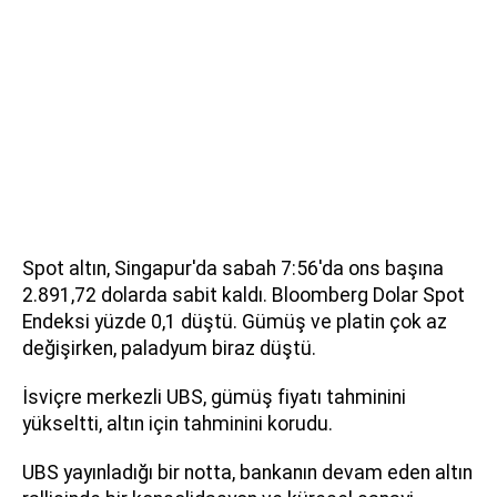
Spot altın, Singapur'da sabah 7:56'da ons başına
2.891,72 dolarda sabit kaldı. Bloomberg Dolar Spot
Endeksi yüzde 0,1 düştü. Gümüş ve platin çok az
değişirken, paladyum biraz düştü.
İsviçre merkezli UBS, gümüş fiyatı tahminini
yükseltti, altın için tahminini korudu.
UBS yayınladığı bir notta, bankanın devam eden altın