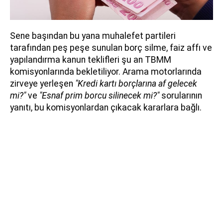
Sene başından bu yana muhalefet partileri
tarafından peş peşe sunulan borç silme, faiz affı ve
yapılandırma kanun teklifleri şu an TBMM
komisyonlarında bekletiliyor. Arama motorlarında
zirveye yerleşen
"Kredi kartı borçlarına af gelecek
mi?"
ve
"Esnaf prim borcu silinecek mi?"
sorularının
yanıtı, bu komisyonlardan çıkacak kararlara bağlı.