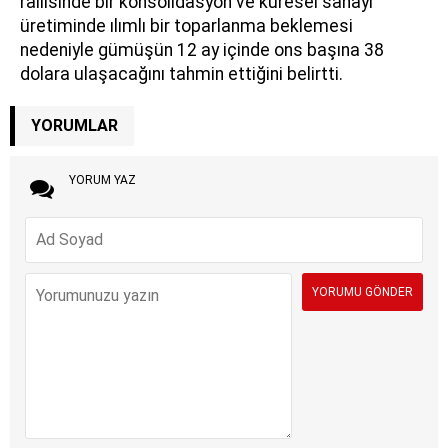
rallisinde bir konsolidasyon ve küresel sanayi
üretiminde ılımlı bir toparlanma beklemesi
nedeniyle gümüşün 12 ay içinde ons başına 38
dolara ulaşacağını tahmin ettiğini belirtti.
YORUMLAR
YORUM YAZ