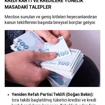
KREDİ KARTI VE KREDİLERE YÖNELİK
MASADAKİ TALEPLER
Meclise sunulan ve geniş kitleleri heyecanlandıran
kanun tekliflerinin başında bireysel borçlar geliyor.
Yeniden Refah Partisi Teklifi (Doğan Bekin):
İcra takibi başlatılmış tüketici kredisi ve kredi