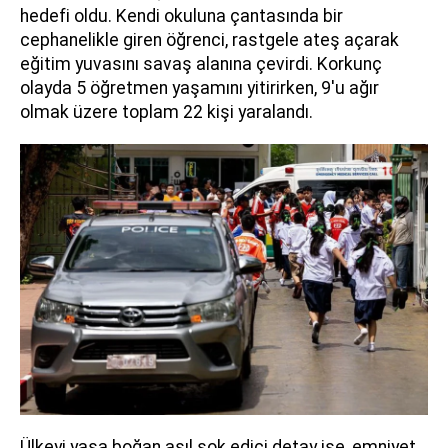
hedefi oldu. Kendi okuluna çantasında bir
cephanelikle giren öğrenci, rastgele ateş açarak
eğitim yuvasını savaş alanına çevirdi. Korkunç
olayda 5 öğretmen yaşamını yitirirken, 9'u ağır
olmak üzere toplam 22 kişi yaralandı.
Ülkeyi yasa boğan asıl şok edici detay ise, emniyet