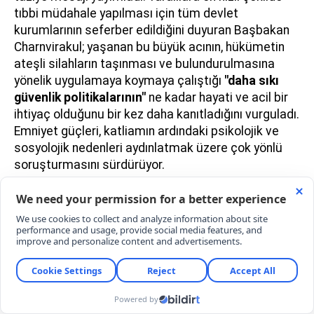
tıbbi müdahale yapılması için tüm devlet
kurumlarının seferber edildiğini duyuran Başbakan
Charnvirakul; yaşanan bu büyük acının, hükümetin
ateşli silahların taşınması ve bulundurulmasına
yönelik uygulamaya koymaya çalıştığı
"daha sıkı
güvenlik politikalarının"
ne kadar hayati ve acil bir
ihtiyaç olduğunu bir kez daha kanıtladığını vurguladı.
Emniyet güçleri, katliamın ardındaki psikolojik ve
sosyolojik nedenleri aydınlatmak üzere çok yönlü
soruşturmasını sürdürüyor.
YORUMLAR
YORUM YAZ