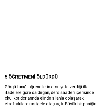
5 ÖĞRETMENİ ÖLDÜRDÜ
Görgü tanığı öğrencilerin emniyete verdiği ilk
ifadelere göre saldırgan, ders saatleri içerisinde
okul koridorlarında elinde silahla dolaşarak
etraftakilere rastgele ateş açtı. Büyük bir paniğin