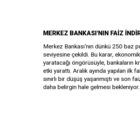
MERKEZ BANKASI'NIN FAİZ İNDİ
Merkez Bankası'nın dünkü 250 baz puanl
seviyesine çekildi. Bu karar, ekonomi
yaratacağı öngörüsüyle, bankaların kr
etki yarattı. Aralık ayında yapılan ilk 
sınırlı bir düşüş yaşanmıştı ve son fa
daha belirgin hale gelmesi bekleniyor.