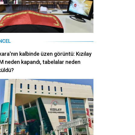
NCEL
ara'nın kalbinde üzen görüntü: Kızılay
 neden kapandı, tabelalar neden
küldü?