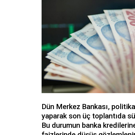
Dün Merkez Bankası, politika 
yaparak son üç toplantıda sü
Bu durumun banka kredilerine
faizlerinde düşüş gözlemleni