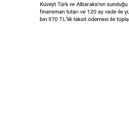
Kuveyt Türk ve Albaraka'nın sunduğu k
finansman tutarı ve 120 ay vade ile yü
bin 970 TL’lik taksit ödemesi ile top