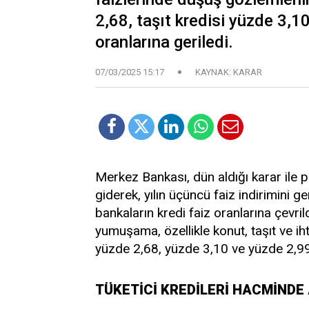
2,68, taşıt kredisi yüzde 3,10
oranlarına geriledi.
07/03/2025 15:17
KAYNAK: KARAR
Merkez Bankası, dün aldığı karar ile p
giderek, yılın üçüncü faiz indirimini g
bankaların kredi faiz oranlarına çevril
yumuşama, özellikle konut, taşıt ve ih
yüzde 2,68, yüzde 3,10 ve yüzde 2,99’
TÜKETİCİ KREDİLERİ HACMİNDE