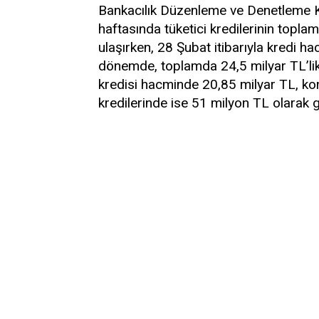
Bankacılık Düzenleme ve Denetleme K
haftasında tüketici kredilerinin topla
ulaşırken, 28 Şubat itibarıyla kredi ha
dönemde, toplamda 24,5 milyar TL’lik bi
kredisi hacminde 20,85 milyar TL, kon
kredilerinde ise 51 milyon TL olarak g