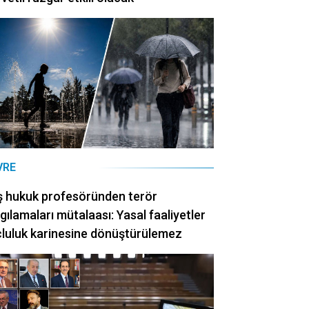
VRE
ş hukuk profesöründen terör
gılamaları mütalaası: Yasal faaliyetler
luluk karinesine dönüştürülemez