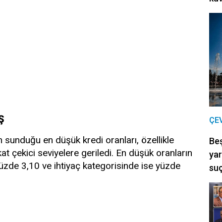
Ş
ÇE
ın sunduğu en düşük kredi oranları, özellikle
Be
kkat çekici seviyelere geriledi. En düşük oranların
yar
yüzde 3,10 ve ihtiyaç kategorisinde ise yüzde
suç