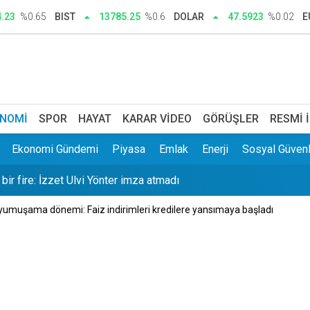
n ekonomik faturasını açıkladı
4.23
%0.65
BIST
13785.25
%0.6
DOLAR
47.5923
%0.02
E
şalan tır araçlara çarptı! 1 ölü 9 yaralı
 orman maden tehdidiyle karşı karşıya: Maden projesi büyüyor
tırlatması: Süreç devam ediyor
NOMI
SPOR
HAYAT
KARAR VIDEO
GÖRÜŞLER
RESMI 
r fire: İzzet Ulvi Yönter imza atmadı
Ekonomi Gündemi
Piyasa
Emlak
Enerji
Sosyal Güvenl
: Rapçi Yüşa Keskin gözaltına alındı
 yumuşama dönemi: Faiz indirimleri kredilere yansımaya başladı
açıkladı: Üreticinin 350 liralık beklentisinin altında kaldı
azmıştı: İnan Güney göreve iade edilmedi