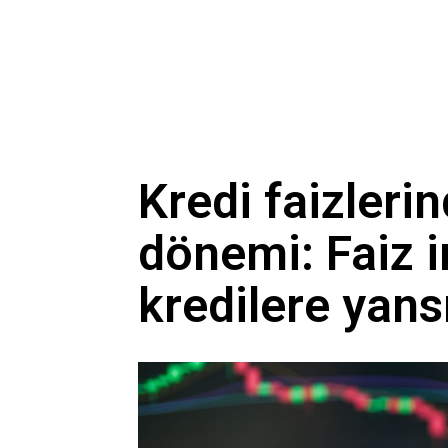
Kredi faizler
dönemi: Faiz i
kredilere yan