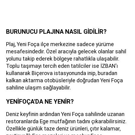
BURUNUCU PLAJINA NASIL GİDİLİR?
Plaj, Yeni Foça ilçe merkezine sadece yürüme
mesafesindedir. Özel aracıyla gelecek olanlar sahil
yolunu takip ederek bölgeye rahatlıkla ulaşabilir.
Toplu taşımayı tercih eden tatilciler ise İZBAN'ı
kullanarak Biçerova istasyonunda inip, buradan
kalkan aktarma otobüsleriyle doğrudan Yeni Foça
sahiline ulaşım sağlayabilir.
YENİFOÇA'DA NE YENİR?
Deniz keyfinin ardından Yeni Foça sahilinde uzanan
restoranlarda Ege mutfağının tadını çıkarabilirsiniz.
Özellikle günlük taze deniz ürünleri, çıtır kalamar,