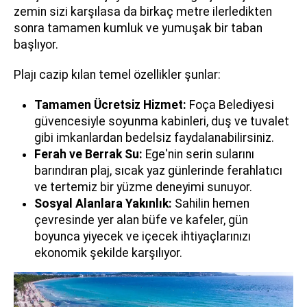
zemin sizi karşılasa da birkaç metre ilerledikten
sonra tamamen kumluk ve yumuşak bir taban
başlıyor.
Plajı cazip kılan temel özellikler şunlar:
Tamamen Ücretsiz Hizmet:
Foça Belediyesi
güvencesiyle soyunma kabinleri, duş ve tuvalet
gibi imkanlardan bedelsiz faydalanabilirsiniz.
Ferah ve Berrak Su:
Ege'nin serin sularını
barındıran plaj, sıcak yaz günlerinde ferahlatıcı
ve tertemiz bir yüzme deneyimi sunuyor.
Sosyal Alanlara Yakınlık:
Sahilin hemen
çevresinde yer alan büfe ve kafeler, gün
boyunca yiyecek ve içecek ihtiyaçlarınızı
ekonomik şekilde karşılıyor.