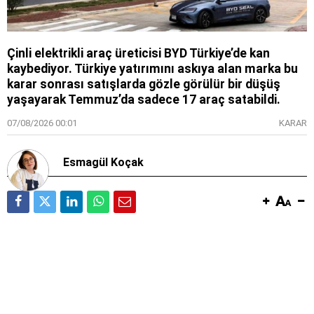
Çinli elektrikli araç üreticisi BYD Türkiye’de kan
kaybediyor. Türkiye yatırımını askıya alan marka bu
karar sonrası satışlarda gözle görülür bir düşüş
yaşayarak Temmuz’da sadece 17 araç satabildi.
07/08/2026 00:01
KARAR
Esmagül Koçak