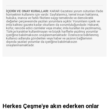
İÇERİK VE ONAY KURALLARI:
KARAR Gazetesi yorum sütunları ifade
hürriyetinin kullanımı için vardır. Sayfalarımız, temel insan haklarına,
hukuka, inanca ve farklı fikirlere saygı temelinde ve demokratik
değerler çerçevesinde yazılan yorumlara açıktır. Yorumların içerik ve
imla kalitesi gazete kadar okurların da sorumluluğundadır. Hakaret,
küfür, rencide edici cümleler veya imalar, imla kuralları ile yazılmamış,
Türkçe karakter kullanılmayan ve büyük harflerle yazılmış yorumlar
içeriğine bakılmaksızın onaylanmamaktadır. Özensizce belirlenmiş
kullanıcı adlarıyla gönderilen veya haber ve yazının bağlamının
dışında yazılan yorumlar da içeriğine bakılmaksızın
onaylanmamaktadır.
Herkes Çeşme'ye akın ederken onlar