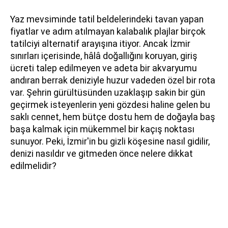
Yaz mevsiminde tatil beldelerindeki tavan yapan
fiyatlar ve adım atılmayan kalabalık plajlar birçok
tatilciyi alternatif arayışına itiyor. Ancak İzmir
sınırları içerisinde, hâlâ doğallığını koruyan, giriş
ücreti talep edilmeyen ve adeta bir akvaryumu
andıran berrak deniziyle huzur vadeden özel bir rota
var. Şehrin gürültüsünden uzaklaşıp sakin bir gün
geçirmek isteyenlerin yeni gözdesi haline gelen bu
saklı cennet, hem bütçe dostu hem de doğayla baş
başa kalmak için mükemmel bir kaçış noktası
sunuyor. Peki, İzmir'in bu gizli köşesine nasıl gidilir,
denizi nasıldır ve gitmeden önce nelere dikkat
edilmelidir?