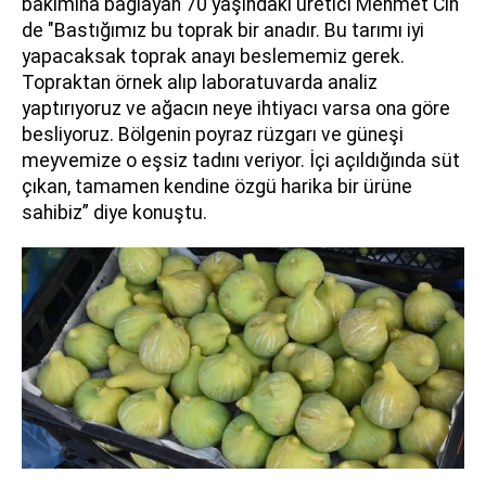
bakımına bağlayan 70 yaşındaki üretici Mehmet Cin
de "Bastığımız bu toprak bir anadır. Bu tarımı iyi
yapacaksak toprak anayı beslememiz gerek.
Topraktan örnek alıp laboratuvarda analiz
yaptırıyoruz ve ağacın neye ihtiyacı varsa ona göre
besliyoruz. Bölgenin poyraz rüzgarı ve güneşi
meyvemize o eşsiz tadını veriyor. İçi açıldığında süt
çıkan, tamamen kendine özgü harika bir ürüne
sahibiz” diye konuştu.