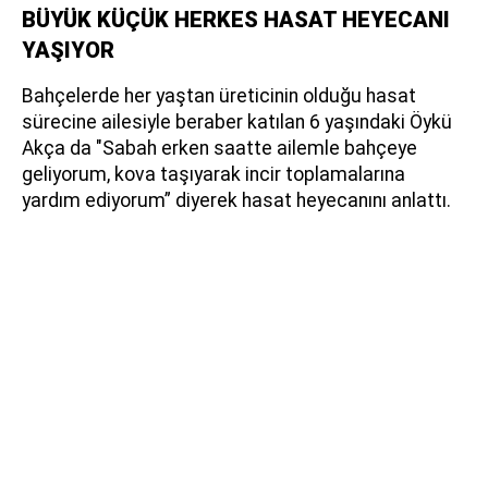
BÜYÜK KÜÇÜK HERKES HASAT HEYECANI
YAŞIYOR
Bahçelerde her yaştan üreticinin olduğu hasat
sürecine ailesiyle beraber katılan 6 yaşındaki Öykü
Akça da "Sabah erken saatte ailemle bahçeye
geliyorum, kova taşıyarak incir toplamalarına
yardım ediyorum” diyerek hasat heyecanını anlattı.