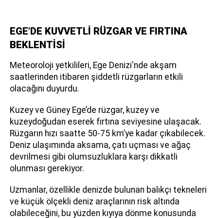
EGE’DE KUVVETLİ RÜZGAR VE FIRTINA
BEKLENTİSİ
Meteoroloji yetkilileri, Ege Denizi'nde akşam
saatlerinden itibaren şiddetli rüzgarların etkili
olacağını duyurdu.
Kuzey ve Güney Ege’de rüzgar, kuzey ve
kuzeydoğudan eserek fırtına seviyesine ulaşacak.
Rüzgarın hızı saatte 50-75 km’ye kadar çıkabilecek.
Deniz ulaşımında aksama, çatı uçması ve ağaç
devrilmesi gibi olumsuzluklara karşı dikkatli
olunması gerekiyor.
Uzmanlar, özellikle denizde bulunan balıkçı tekneleri
ve küçük ölçekli deniz araçlarının risk altında
olabileceğini, bu yüzden kıyıya dönme konusunda