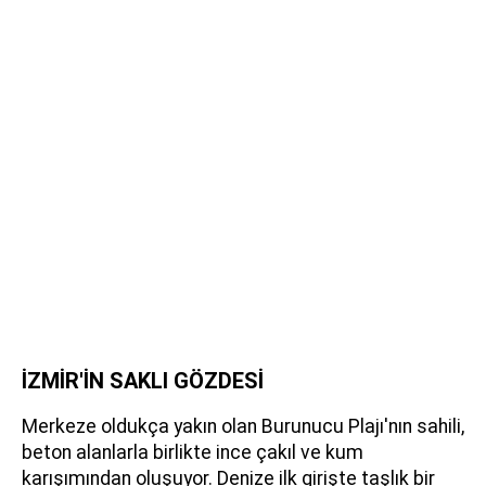
İZMİR'İN SAKLI GÖZDESİ
Merkeze oldukça yakın olan Burunucu Plajı'nın sahili,
beton alanlarla birlikte ince çakıl ve kum
karışımından oluşuyor. Denize ilk girişte taşlık bir