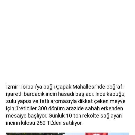
İzmir Torbalı’ya bağlı Çapak Mahallesi’nde coğrafi
işaretli bardacık inciri hasadı başladı. İnce kabuğu,
sulu yapısı ve tatlı aromasıyla dikkat çeken meyve
için üreticiler 300 dönüm arazide sabah erkenden
mesaiye başlıyor. Günlük 10 ton rekolte sağlayan
incirin kilosu 250 TL’den satılıyor.