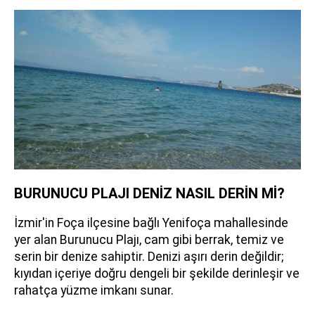
BURUNUCU PLAJI DENİZ NASIL DERİN Mİ?
İzmir'in Foça ilçesine bağlı Yenifoça mahallesinde
yer alan Burunucu Plajı, cam gibi berrak, temiz ve
serin bir denize sahiptir. Denizi aşırı derin değildir;
kıyıdan içeriye doğru dengeli bir şekilde derinleşir ve
rahatça yüzme imkanı sunar.