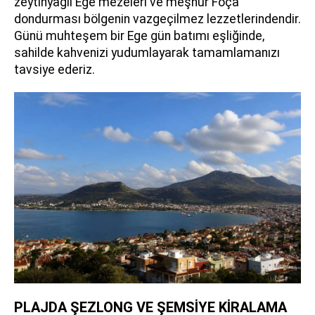
zeytinyağlı Ege mezeleri ve meşhur Foça
dondurması bölgenin vazgeçilmez lezzetlerindendir.
Günü muhteşem bir Ege gün batımı eşliğinde,
sahilde kahvenizi yudumlayarak tamamlamanızı
tavsiye ederiz.
PLAJDA ŞEZLONG VE ŞEMSİYE KİRALAMA