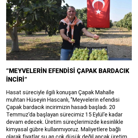
“MEYVELERİN EFENDİSİ ÇAPAK BARDACIK
İNCİRİ”
Hasat süreciyle ilgili konuşan Çapak Mahalle
muhtarı Hüseyin Hascanlı, "Meyvelerin efendisi
Çapak bardacık incirimizin hasadı başladı. 20
Temmuz'da başlayan sürecimiz 15 Eylül'e kadar
devam edecek. Üretim süreçlerimizde kesinlikle
kimyasal gübre kullanmıyoruz. Maliyetlere bağlı
olarak fiyatlar şu an çok düşük değil ancak üretim