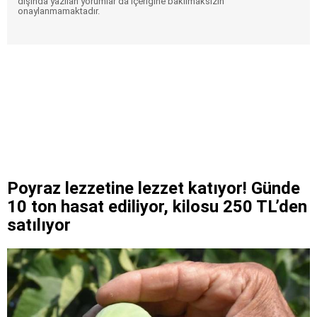
dışında yazılan yorumlar da içeriğine bakılmaksızın
onaylanmamaktadır.
Poyraz lezzetine lezzet katıyor! Günde
10 ton hasat ediliyor, kilosu 250 TL’den
satılıyor