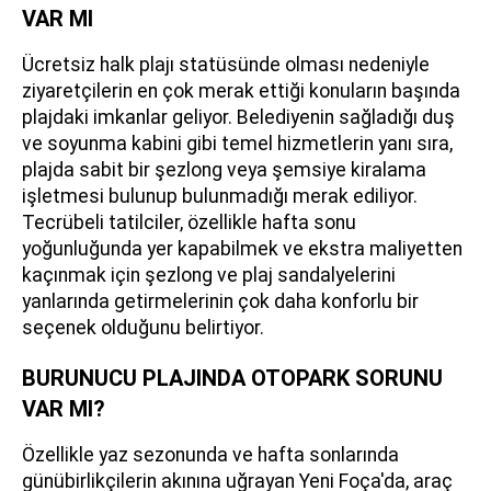
VAR MI
Ücretsiz halk plajı statüsünde olması nedeniyle
ziyaretçilerin en çok merak ettiği konuların başında
plajdaki imkanlar geliyor. Belediyenin sağladığı duş
ve soyunma kabini gibi temel hizmetlerin yanı sıra,
plajda sabit bir şezlong veya şemsiye kiralama
işletmesi bulunup bulunmadığı merak ediliyor.
Tecrübeli tatilciler, özellikle hafta sonu
yoğunluğunda yer kapabilmek ve ekstra maliyetten
kaçınmak için şezlong ve plaj sandalyelerini
yanlarında getirmelerinin çok daha konforlu bir
seçenek olduğunu belirtiyor.
BURUNUCU PLAJINDA OTOPARK SORUNU
VAR MI?
Özellikle yaz sezonunda ve hafta sonlarında
günübirlikçilerin akınına uğrayan Yeni Foça'da, araç