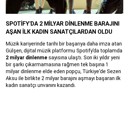
SPOTİFY'DA 2 MİLYAR DİNLENME BARAJINI
AŞAN İLK KADIN SANATÇILARDAN OLDU
Müzik kariyerinde tarihi bir başarıya daha imza atan
Gülşen, dijital müzik platformu Spotify’da toplamda
2 milyar dinlenme
sayısına ulaştı. Son iki yıldır yeni
bir şarkı çıkarmamasına rağmen tek başına 1
milyar dinlenme elde eden popçu, Türkiye'de Sezen
Aksu ile birlikte 2 milyar barajını aşmayı başaran ilk
kadın sanatçı unvanını kazandı.