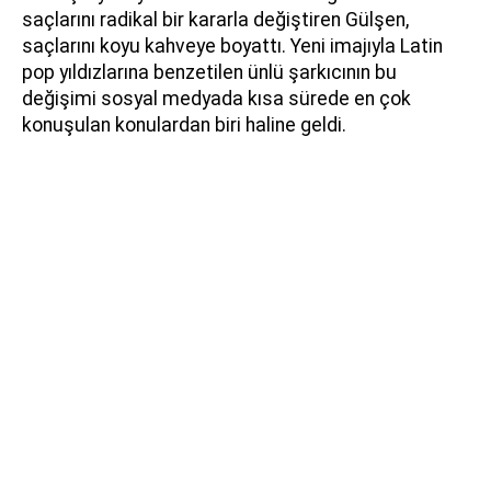
saçlarını radikal bir kararla değiştiren Gülşen,
saçlarını koyu kahveye boyattı. Yeni imajıyla Latin
pop yıldızlarına benzetilen ünlü şarkıcının bu
değişimi sosyal medyada kısa sürede en çok
konuşulan konulardan biri haline geldi.