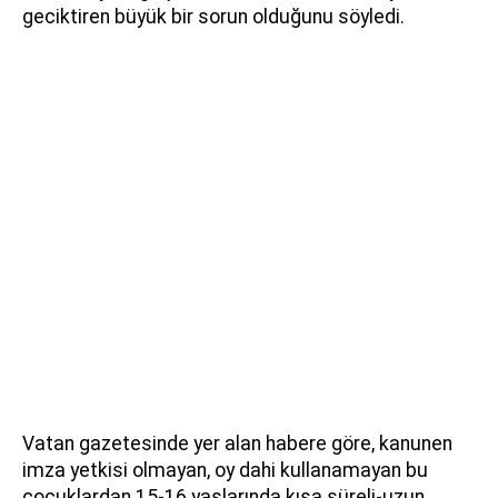
geciktiren büyük bir sorun olduğunu söyledi.
Vatan gazetesinde yer alan habere göre, kanunen
imza yetkisi olmayan, oy dahi kullanamayan bu
çocuklardan 15-16 yaşlarında kısa süreli-uzun