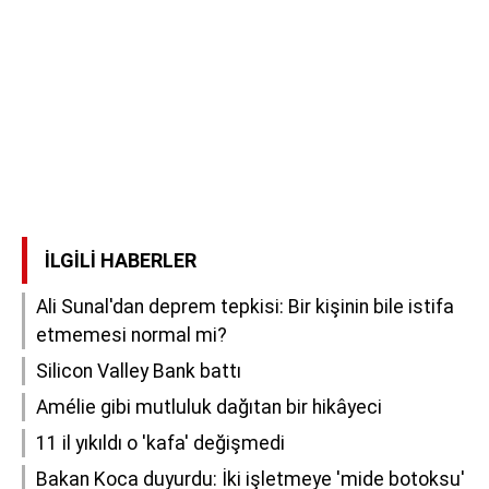
İLGILI HABERLER
Ali Sunal'dan deprem tepkisi: Bir kişinin bile istifa
etmemesi normal mi?
Silicon Valley Bank battı
Amélie gibi mutluluk dağıtan bir hikâyeci
11 il yıkıldı o 'kafa' değişmedi
Bakan Koca duyurdu: İki işletmeye 'mide botoksu'