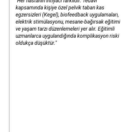
"Her hastanın ihtiyacı farklıdır. Tedavi
kapsamında kişiye özel pelvik taban kas
egzersizleri (Kegel), biofeedback uygulamaları,
elektrik stimülasyonu, mesane-bağırsak eğitimi
ve yaşam tarzı düzenlemeleri yer alır. Eğitimli
uzmanlarca uygulandığında komplikasyon riski
oldukça düşüktür."