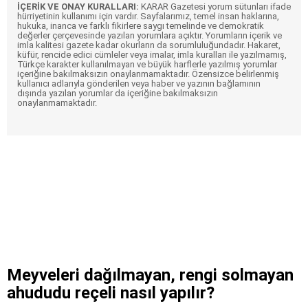
İÇERİK VE ONAY KURALLARI:
KARAR Gazetesi yorum sütunları ifade
hürriyetinin kullanımı için vardır. Sayfalarımız, temel insan haklarına,
hukuka, inanca ve farklı fikirlere saygı temelinde ve demokratik
değerler çerçevesinde yazılan yorumlara açıktır. Yorumların içerik ve
imla kalitesi gazete kadar okurların da sorumluluğundadır. Hakaret,
küfür, rencide edici cümleler veya imalar, imla kuralları ile yazılmamış,
Türkçe karakter kullanılmayan ve büyük harflerle yazılmış yorumlar
içeriğine bakılmaksızın onaylanmamaktadır. Özensizce belirlenmiş
kullanıcı adlarıyla gönderilen veya haber ve yazının bağlamının
dışında yazılan yorumlar da içeriğine bakılmaksızın
onaylanmamaktadır.
Meyveleri dağılmayan, rengi solmayan
ahududu reçeli nasıl yapılır?