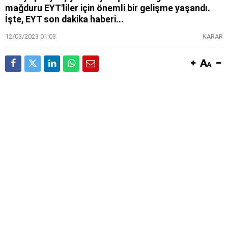
mağduru EYT'liler için önemli bir gelişme yaşandı.
İşte, EYT son dakika haberi...
12/03/2023 01:03
KARAR