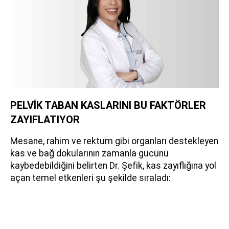
PELVİK TABAN KASLARINI BU FAKTÖRLER
ZAYIFLATIYOR
Mesane, rahim ve rektum gibi organları destekleyen
kas ve bağ dokularının zamanla gücünü
kaybedebildiğini belirten Dr. Şefik, kas zayıflığına yol
açan temel etkenleri şu şekilde sıraladı: