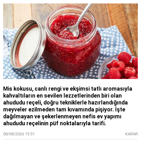
Mis kokusu, canlı rengi ve ekşimsi tatlı aromasıyla
kahvaltıların en sevilen lezzetlerinden biri olan
ahududu reçeli, doğru tekniklerle hazırlandığında
meyveler ezilmeden tam kıvamında pişiyor. İşte
dağılmayan ve şekerlenmeyen nefis ev yapımı
ahududu reçelinin püf noktalarıyla tarifi.
08/08/2026 15:51
KARAR