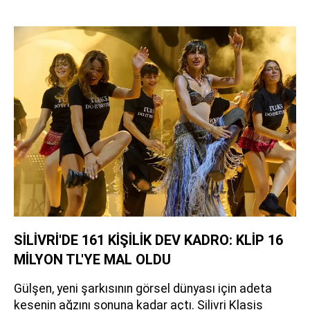
SİLİVRİ'DE 161 KİŞİLİK DEV KADRO: KLİP 16
MİLYON TL'YE MAL OLDU
Gülşen, yeni şarkısının görsel dünyası için adeta
kesenin ağzını sonuna kadar açtı. Silivri Klasis