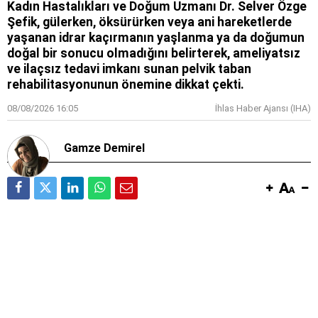
Kadın Hastalıkları ve Doğum Uzmanı Dr. Selver Özge
Şefik, gülerken, öksürürken veya ani hareketlerde
yaşanan idrar kaçırmanın yaşlanma ya da doğumun
doğal bir sonucu olmadığını belirterek, ameliyatsız
ve ilaçsız tedavi imkanı sunan pelvik taban
rehabilitasyonunun önemine dikkat çekti.
08/08/2026 16:05
İhlas Haber Ajansı (IHA)
Gamze Demirel