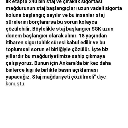
ilk etapta 240 bin staj ve çıraklık sigortası
mağdurunun staj başlangıçları uzun vadeli sigorta
koluna başlangıç sayılır ve bu insanlar staj
sürelerini borçlanırsa bu sorun kolayca
çözülebilir. Böylelikle staj başlangıcı SGK uzun
dönem başlangıcı olarak alınır. 18 yaşından
itibaren sigortalılık süresi kabul edilir ve bu
toplumsal sorun el birliğiyle çözülür. İşte biz
yıllardır bu mağduriyetimize sahip çıkmaya
çalışıyoruz. Bunun için Ankara'da bir kez daha
binlerce kişi ile birlikte basın açıklaması
yapacağız. Staj mağduriyeti çözülmeli"
diye
konuştu.