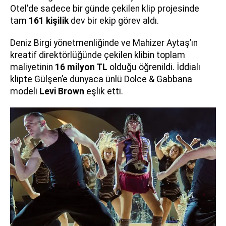
Otel'de sadece bir günde çekilen klip projesinde
tam
161 kişilik
dev bir ekip görev aldı.
Deniz Birgi yönetmenliğinde ve Mahizer Aytaş’ın
kreatif direktörlüğünde çekilen klibin toplam
maliyetinin
16 milyon TL
olduğu öğrenildi. İddialı
klipte Gülşen’e dünyaca ünlü Dolce & Gabbana
modeli
Levi Brown
eşlik etti.