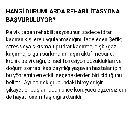
HANGİ DURUMLARDA REHABİLİTASYONA
BAŞVURULUYOR?
Pelvik taban rehabilitasyonunun sadece idrar
kaçıran kişilere uygulanmadığını ifade eden Şefik;
stres veya sıkışma tipi idrar kaçırma, dışkı/gaz
kaçırma, organ sarkmaları, aşırı aktif mesane,
kronik pelvik ağrı, cinsel fonksiyon bozuklukları ve
doğum sonrası kas zayıflığı yaşayan hastalar için
bu yöntemin en etkili seçeneklerden biri olduğunu
belirtti. Ayrıca risk grubundaki bireyler için
şikayetler başlamadan önce koruyucu egzersizlerin
de hayati önem taşıdığı aktarıldı.