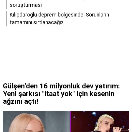
soruşturması
Kılıçdaroğlu deprem bölgesinde: Sorunların
tamamını sırtlanacağız
Gülşen’den 16 milyonluk dev yatırım:
Yeni şarkısı "itaat yok" için kesenin
ağzını açtı!