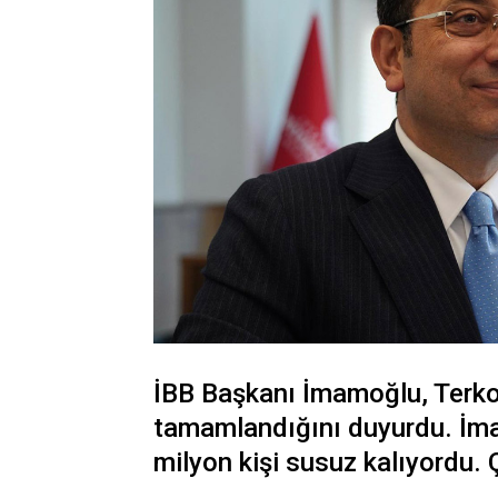
İBB Başkanı İmamoğlu, Terkos 
tamamlandığını duyurdu. İma
milyon kişi susuz kalıyordu. 