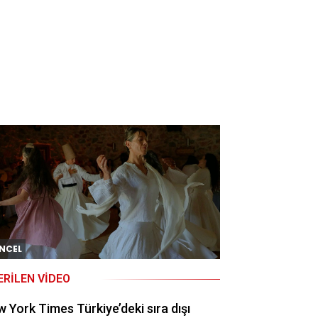
NCEL
ERILEN VIDEO
 York Times Türkiye’deki sıra dışı