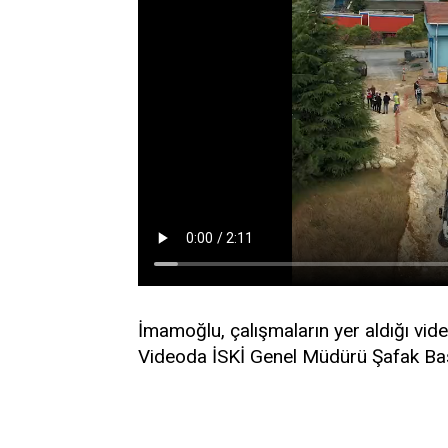
İmamoğlu, çalışmaların yer aldığı vi
Videoda İSKİ Genel Müdürü Şafak Başa