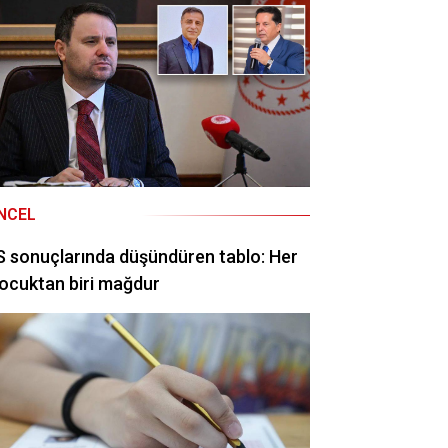
NCEL
 sonuçlarında düşündüren tablo: Her
ocuktan biri mağdur