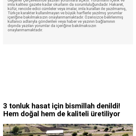
değerler çerçevesinde yazılan yorumlara açıktır. Yorumların içerik ve
imla kalitesi gazete kadar okurların da sorumluluğundadır. Hakaret,
küfür, rencide edici cümleler veya imalar, imla kuralları ile yazılmamış,
Türkçe karakter kullanılmayan ve büyük harflerle yazılmış yorumlar
içeriğine bakılmaksızın onaylanmamaktadır. Özensizce belirlenmiş
kullanıcı adlarıyla gönderilen veya haber ve yazının bağlamının
dışında yazılan yorumlar da içeriğine bakılmaksızın
onaylanmamaktadır.
3 tonluk hasat için bismillah denildi!
Hem doğal hem de kaliteli üretiliyor