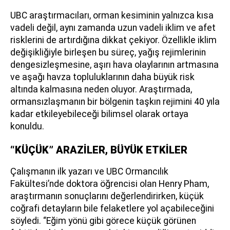
UBC araştırmacıları, orman kesiminin yalnızca kısa
vadeli değil, aynı zamanda uzun vadeli iklim ve afet
risklerini de artırdığına dikkat çekiyor. Özellikle iklim
değişikliğiyle birleşen bu süreç, yağış rejimlerinin
dengesizleşmesine, aşırı hava olaylarının artmasına
ve aşağı havza topluluklarının daha büyük risk
altında kalmasına neden oluyor. Araştırmada,
ormansızlaşmanın bir bölgenin taşkın rejimini 40 yıla
kadar etkileyebileceği bilimsel olarak ortaya
konuldu.
“KÜÇÜK” ARAZİLER, BÜYÜK ETKİLER
Çalışmanın ilk yazarı ve UBC Ormancılık
Fakültesi’nde doktora öğrencisi olan Henry Pham,
araştırmanın sonuçlarını değerlendirirken, küçük
coğrafi detayların bile felaketlere yol açabileceğini
söyledi. “Eğim yönü gibi görece küçük görünen