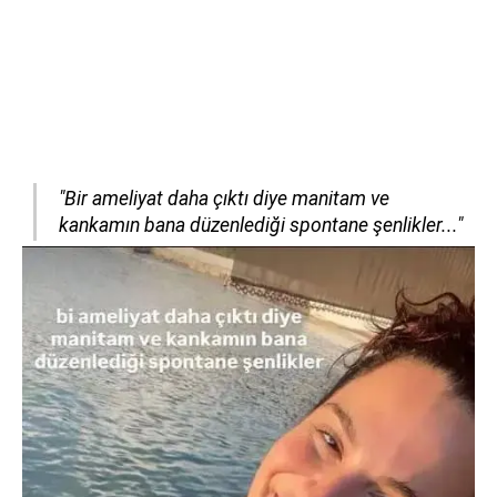
"Bir ameliyat daha çıktı diye manitam ve
kankamın bana düzenlediği spontane şenlikler..."