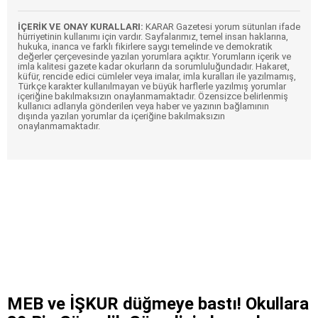
İÇERİK VE ONAY KURALLARI:
KARAR Gazetesi yorum sütunları ifade
hürriyetinin kullanımı için vardır. Sayfalarımız, temel insan haklarına,
hukuka, inanca ve farklı fikirlere saygı temelinde ve demokratik
değerler çerçevesinde yazılan yorumlara açıktır. Yorumların içerik ve
imla kalitesi gazete kadar okurların da sorumluluğundadır. Hakaret,
küfür, rencide edici cümleler veya imalar, imla kuralları ile yazılmamış,
Türkçe karakter kullanılmayan ve büyük harflerle yazılmış yorumlar
içeriğine bakılmaksızın onaylanmamaktadır. Özensizce belirlenmiş
kullanıcı adlarıyla gönderilen veya haber ve yazının bağlamının
dışında yazılan yorumlar da içeriğine bakılmaksızın
onaylanmamaktadır.
MEB ve İŞKUR düğmeye bastı! Okullara