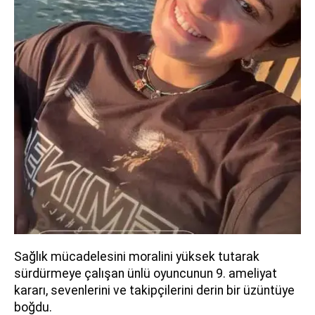
Sağlık mücadelesini moralini yüksek tutarak
sürdürmeye çalışan ünlü oyuncunun 9. ameliyat
kararı, sevenlerini ve takipçilerini derin bir üzüntüye
boğdu.