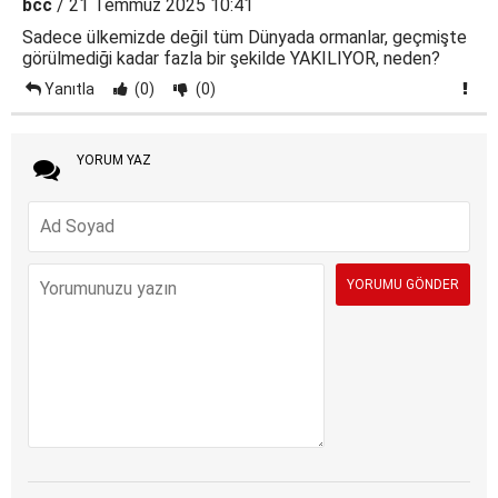
bcc
/ 21 Temmuz 2025 10:41
Sadece ülkemizde değil tüm Dünyada ormanlar, geçmişte
görülmediği kadar fazla bir şekilde YAKILIYOR, neden?
Yanıtla
(0)
(0)
YORUM YAZ