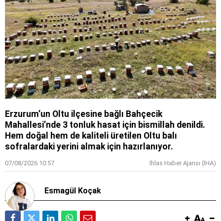
Erzurum’un Oltu ilçesine bağlı Bahçecik
Mahallesi’nde 3 tonluk hasat için bismillah denildi.
Hem doğal hem de kaliteli üretilen Oltu balı
sofralardaki yerini almak için hazırlanıyor.
07/08/2026 10:57
İhlas Haber Ajansı (IHA)
Esmagül Koçak