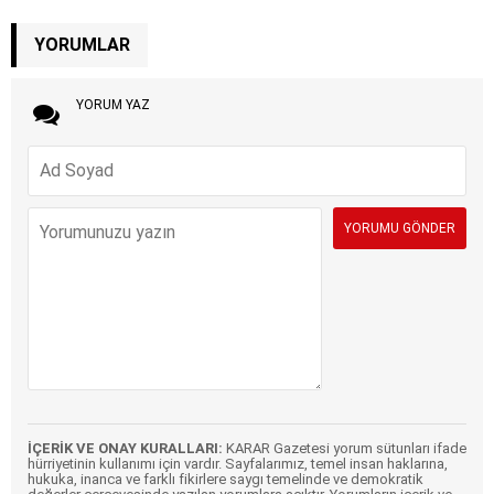
YORUMLAR
YORUM YAZ
İÇERİK VE ONAY KURALLARI:
KARAR Gazetesi yorum sütunları ifade
hürriyetinin kullanımı için vardır. Sayfalarımız, temel insan haklarına,
hukuka, inanca ve farklı fikirlere saygı temelinde ve demokratik