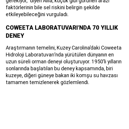
gerekiyor,” diyen Alila, küçük gibi görünen arazi
faktörlerinin bile sel riskini belirgin şekilde
etkileyebileceğini vurguladı.
COWEETA LABORATUVARI’NDA 70 YILLIK
DENEY
Araştırmanın temelini, Kuzey Carolina’daki Coweeta
Hidroloji Laboratuvarı’nda yürütülen dünyanın en
uzun süreli orman deneyi oluşturuyor. 1950’li yılların
sonlarında başlatılan bu deney kapsamında, biri
kuzeye, diğeri güneye bakan iki komşu su havzası
tamamen temizlenerek gözlemlendi.