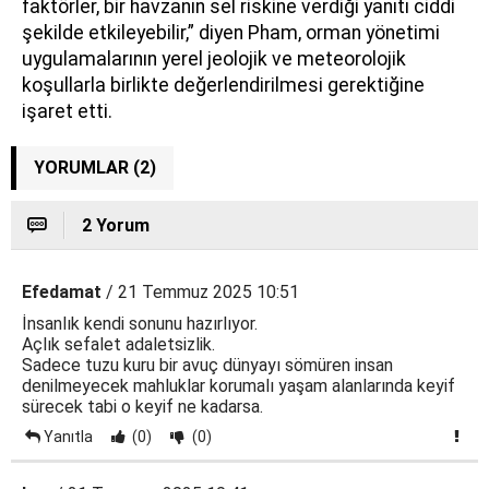
faktörler, bir havzanın sel riskine verdiği yanıtı ciddi
şekilde etkileyebilir,” diyen Pham, orman yönetimi
uygulamalarının yerel jeolojik ve meteorolojik
koşullarla birlikte değerlendirilmesi gerektiğine
işaret etti.
YORUMLAR (2)
2 Yorum
Efedamat
/ 21 Temmuz 2025 10:51
İnsanlık kendi sonunu hazırlıyor.
Açlık sefalet adaletsizlik.
Sadece tuzu kuru bir avuç dünyayı sömüren insan
denilmeyecek mahluklar korumalı yaşam alanlarında keyif
sürecek tabi o keyif ne kadarsa.
Yanıtla
(0)
(0)