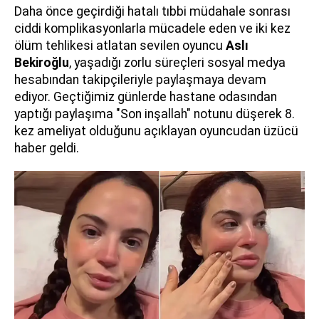
Daha önce geçirdiği hatalı tıbbi müdahale sonrası
ciddi komplikasyonlarla mücadele eden ve iki kez
ölüm tehlikesi atlatan sevilen oyuncu
Aslı
Bekiroğlu
, yaşadığı zorlu süreçleri sosyal medya
hesabından takipçileriyle paylaşmaya devam
ediyor. Geçtiğimiz günlerde hastane odasından
yaptığı paylaşıma "Son inşallah" notunu düşerek 8.
kez ameliyat olduğunu açıklayan oyuncudan üzücü
haber geldi.