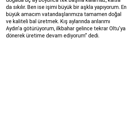
doğada üç ay boyunca tek başına kalamaz, kalsa
da sıkılır. Ben ise işimi büyük bir aşkla yapıyorum. En
büyük amacım vatandaşlarımıza tamamen doğal
ve kaliteli bal üretmek. Kış aylarında arılarımı
Aydın'a götürüyorum, ilkbahar gelince tekrar Oltu'ya
dönerek üretime devam ediyorum” dedi.