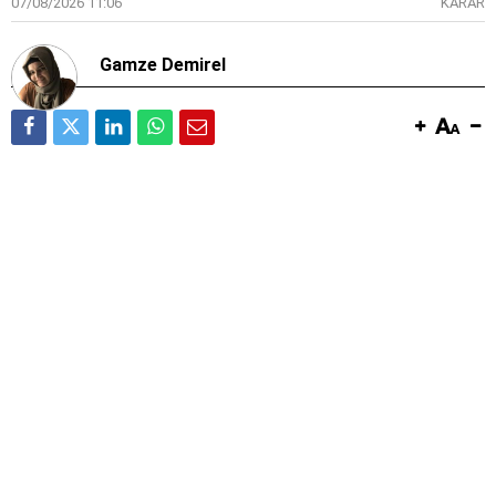
07/08/2026 11:06
KARAR
Gamze Demirel