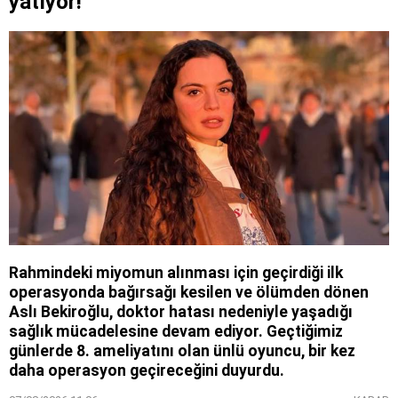
yatıyor!
Rahmindeki miyomun alınması için geçirdiği ilk
operasyonda bağırsağı kesilen ve ölümden dönen
Aslı Bekiroğlu, doktor hatası nedeniyle yaşadığı
sağlık mücadelesine devam ediyor. Geçtiğimiz
günlerde 8. ameliyatını olan ünlü oyuncu, bir kez
daha operasyon geçireceğini duyurdu.