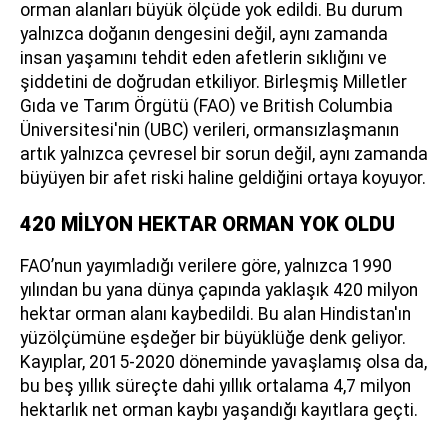
orman alanları büyük ölçüde yok edildi. Bu durum
yalnızca doğanın dengesini değil, aynı zamanda
insan yaşamını tehdit eden afetlerin sıklığını ve
şiddetini de doğrudan etkiliyor. Birleşmiş Milletler
Gıda ve Tarım Örgütü (FAO) ve British Columbia
Üniversitesi'nin (UBC) verileri, ormansızlaşmanın
artık yalnızca çevresel bir sorun değil, aynı zamanda
büyüyen bir afet riski haline geldiğini ortaya koyuyor.
420 MİLYON HEKTAR ORMAN YOK OLDU
FAO’nun yayımladığı verilere göre, yalnızca 1990
yılından bu yana dünya çapında yaklaşık 420 milyon
hektar orman alanı kaybedildi. Bu alan Hindistan'ın
yüzölçümüne eşdeğer bir büyüklüğe denk geliyor.
Kayıplar, 2015-2020 döneminde yavaşlamış olsa da,
bu beş yıllık süreçte dahi yıllık ortalama 4,7 milyon
hektarlık net orman kaybı yaşandığı kayıtlara geçti.