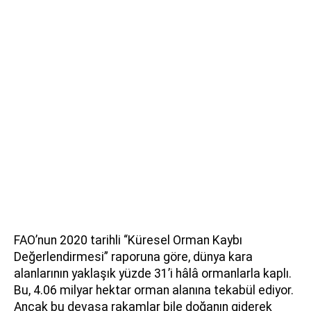
FAO’nun 2020 tarihli “Küresel Orman Kaybı
Değerlendirmesi” raporuna göre, dünya kara
alanlarının yaklaşık yüzde 31’i hâlâ ormanlarla kaplı.
Bu, 4.06 milyar hektar orman alanına tekabül ediyor.
Ancak bu devasa rakamlar bile doğanın giderek