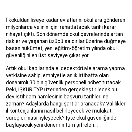
İlkokuldan liseye kadar evlatlarını okullara gönderen
milyonlarca velinin içini rahatlatacak tarihi karar
nihayet çıktı. Son dönemde okul çevrelerinde artan
riskler ve yaşanan üzücü saldırılar üzerine düğmeye
basan hükümet, yeni eğitim-öğretim yılında okul
güvenliğini en üst seviyeye çıkarıyor.
Artık okul kapılarında el dedektörüyle arama yapma
yetkisine sahip, emniyetle anlık irtibatta olan
donanımlı 30 bin güvenlik personeli nöbet tutacak.
Peki, İŞKUR TYP üzerinden gerçekleştirilecek bu
dev istihdam hamlesinin başvuru tarihleri ne
zaman? Adaylarda hangi şartlar aranacak? Valilikler
il kontenjanlarını nasıl belirleyecek ve mülakat
süreçleri nasıl işleyecek? İşte okul güvenliğinde
başlayacak yeni dönemin tüm şifreleri...