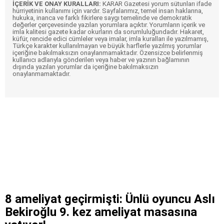
İÇERİK VE ONAY KURALLARI:
KARAR Gazetesi yorum sütunları ifade
hürriyetinin kullanımı için vardır. Sayfalarımız, temel insan haklarına,
hukuka, inanca ve farklı fikirlere saygı temelinde ve demokratik
değerler çerçevesinde yazılan yorumlara açıktır. Yorumların içerik ve
imla kalitesi gazete kadar okurların da sorumluluğundadır. Hakaret,
küfür, rencide edici cümleler veya imalar, imla kuralları ile yazılmamış,
Türkçe karakter kullanılmayan ve büyük harflerle yazılmış yorumlar
içeriğine bakılmaksızın onaylanmamaktadır. Özensizce belirlenmiş
kullanıcı adlarıyla gönderilen veya haber ve yazının bağlamının
dışında yazılan yorumlar da içeriğine bakılmaksızın
onaylanmamaktadır.
8 ameliyat geçirmişti: Ünlü oyuncu Aslı
Bekiroğlu 9. kez ameliyat masasına