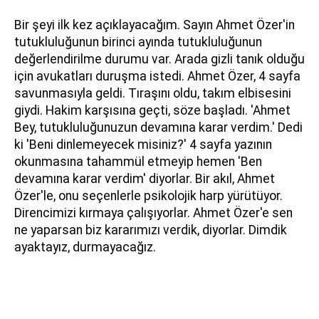
Bir şeyi ilk kez açıklayacağım. Sayın Ahmet Özer'in
tutukluluğunun birinci ayında tutukluluğunun
değerlendirilme durumu var. Arada gizli tanık olduğu
için avukatları duruşma istedi. Ahmet Özer, 4 sayfa
savunmasıyla geldi. Tıraşını oldu, takım elbisesini
giydi. Hakim karşısına geçti, söze başladı. 'Ahmet
Bey, tutukluluğunuzun devamına karar verdim.' Dedi
ki 'Beni dinlemeyecek misiniz?' 4 sayfa yazının
okunmasına tahammül etmeyip hemen 'Ben
devamına karar verdim' diyorlar. Bir akıl, Ahmet
Özer'le, onu seçenlerle psikolojik harp yürütüyor.
Direncimizi kırmaya çalışıyorlar. Ahmet Özer'e sen
ne yaparsan biz kararımızı verdik, diyorlar. Dimdik
ayaktayız, durmayacağız.