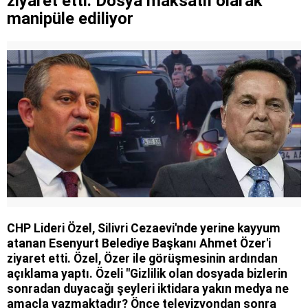
ziyaret etti: Dosya maksatlı olarak
manipüle ediliyor
CHP Lideri Özel, Silivri Cezaevi'nde yerine kayyum
atanan Esenyurt Belediye Başkanı Ahmet Özer'i
ziyaret etti. Özel, Özer ile görüşmesinin ardından
açıklama yaptı. Özeli "Gizlilik olan dosyada bizlerin
sonradan duyacağı şeyleri iktidara yakın medya ne
amaçla yazmaktadır? Önce televizyondan sonra