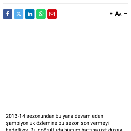
2013-14 sezonundan bu yana devam eden
şampiyonluk özlemine bu sezon son vermeyi
hedefliyor. Bu doğrultuda hücum hattına üst düzey