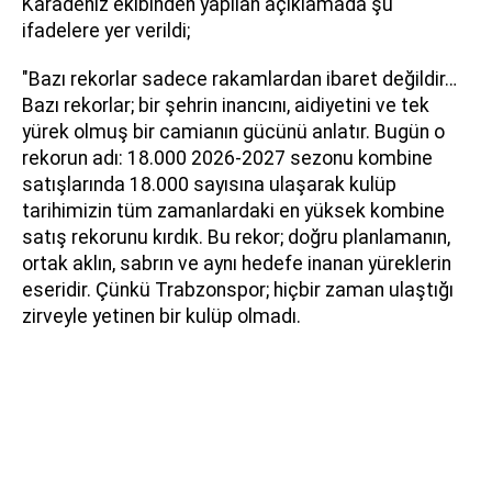
Karadeniz ekibinden yapılan açıklamada şu
ifadelere yer verildi;
"Bazı rekorlar sadece rakamlardan ibaret değildir…
Bazı rekorlar; bir şehrin inancını, aidiyetini ve tek
yürek olmuş bir camianın gücünü anlatır. Bugün o
rekorun adı: 18.000 2026-2027 sezonu kombine
satışlarında 18.000 sayısına ulaşarak kulüp
tarihimizin tüm zamanlardaki en yüksek kombine
satış rekorunu kırdık. Bu rekor; doğru planlamanın,
ortak aklın, sabrın ve aynı hedefe inanan yüreklerin
eseridir. Çünkü Trabzonspor; hiçbir zaman ulaştığı
zirveyle yetinen bir kulüp olmadı.