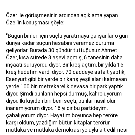
Özer ile görüşmesinin ardından açıklama yapan
Özel'in konuşması şöyle:
"Bugün birileri için suçlu yaratmaya çalışanlar o gün
dünya kadar suçun hesabını veremez duruma
geliyorlar. Burada 30 gündür tuttuğunuz Ahmet
Özer, kısa sürede 3 aşevi açmış, 6 tanesinin daha
inşaatı sürüyordu diyor. Bir kreş açtım, bir yılda 15
kreş hedefim vardı diyor. 70 caddeye asfalt yaptık,
Esenyurt gibi bir yerde bir karış yeşil alanı kalmayan
yerde 100 bin metrekarelik devasa bir park yaptık
diyor. Şimdi bunların hepsi durmuş, kahroluyorum
diyor. İki kişiden biri beni seçti, bunlar nasıl olur
inanamıyorum diyor. 16 yıldır bu partideyim,
çabalıyorum diyor. Hayatım boyunca hep teröre
karşı oldum, yazdığım bütün kitaplar terörün
mutlaka ve mutlaka demokrasi yoluyla alt edilmesi