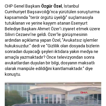
CHP Genel Başkanı
Özgür Özel
, İstanbul
Cumhuriyet Başsavcılığı'nca yürütülen soruşturma
kapsamında "terör örgütü üyeliği" suçlamasıyla
tutuklanan ve yerine kayyım atanan Esenyurt
Belediye Başkanı Ahmet Özer'i ziyaret etmek üzere
Silivri Cezaevi'ne geldi. Özer'le görüşmesinin
ardından açıklama yapan Özel, "Avukatsız işlemler
hukuksuzdur." dedi ve "Gizlilik olan dosyada bizlerin
sonradan duyacağı şeyleri iktidara yakın medya ne
amaçla yazmaktadır? Önce televizyondan sonra
avukatlardan duyulan bir bilgi, dosyanın maksatlı
olarak manipüle edildiğini kanıtlamaktadır." diye
konuştu.