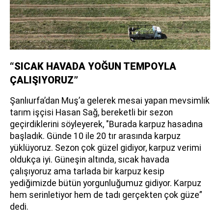
“SICAK HAVADA YOĞUN TEMPOYLA
ÇALIŞIYORUZ”
Şanlıurfa’dan Muş’a gelerek mesai yapan mevsimlik
tarım işçisi Hasan Sağ, bereketli bir sezon
geçirdiklerini söyleyerek, "Burada karpuz hasadına
başladık. Günde 10 ile 20 tır arasında karpuz
yüklüyoruz. Sezon çok güzel gidiyor, karpuz verimi
oldukça iyi. Güneşin altında, sıcak havada
çalışıyoruz ama tarlada bir karpuz kesip
yediğimizde bütün yorgunluğumuz gidiyor. Karpuz
hem serinletiyor hem de tadı gerçekten çok güze”
dedi.