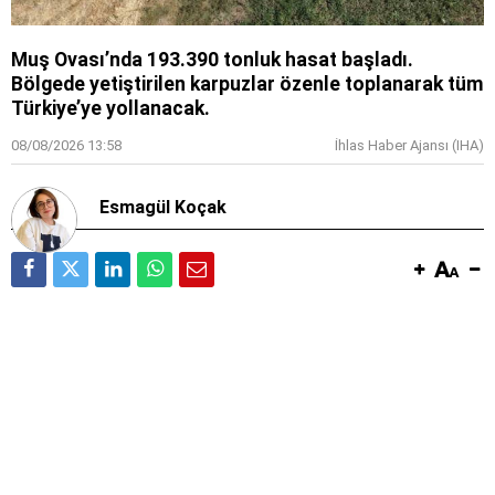
Muş Ovası’nda 193.390 tonluk hasat başladı.
Bölgede yetiştirilen karpuzlar özenle toplanarak tüm
Türkiye’ye yollanacak.
08/08/2026 13:58
İhlas Haber Ajansı (IHA)
Esmagül Koçak