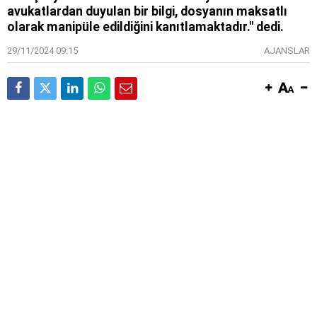
avukatlardan duyulan bir bilgi, dosyanın maksatlı
olarak manipüle edildiğini kanıtlamaktadır." dedi.
29/11/2024 09:15
AJANSLAR