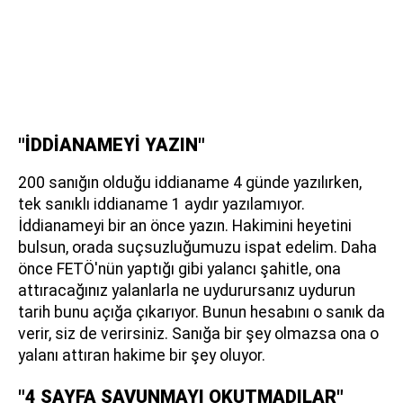
"İDDİANAMEYİ YAZIN"
200 sanığın olduğu iddianame 4 günde yazılırken,
tek sanıklı iddianame 1 aydır yazılamıyor.
İddianameyi bir an önce yazın. Hakimini heyetini
bulsun, orada suçsuzluğumuzu ispat edelim. Daha
önce FETÖ'nün yaptığı gibi yalancı şahitle, ona
attıracağınız yalanlarla ne uydurursanız uydurun
tarih bunu açığa çıkarıyor. Bunun hesabını o sanık da
verir, siz de verirsiniz. Sanığa bir şey olmazsa ona o
yalanı attıran hakime bir şey oluyor.
"4 SAYFA SAVUNMAYI OKUTMADILAR"