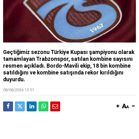
Geçtiğimiz sezonu Türkiye Kupası şampiyonu olarak
tamamlayan Trabzonspor, satılan kombine sayısını
resmen açıkladı. Bordo-Mavili ekip, 18 bin kombine
satıldığını ve kombine satışında rekor kırıldığını
duyurdu.
08/08/2026 13:51