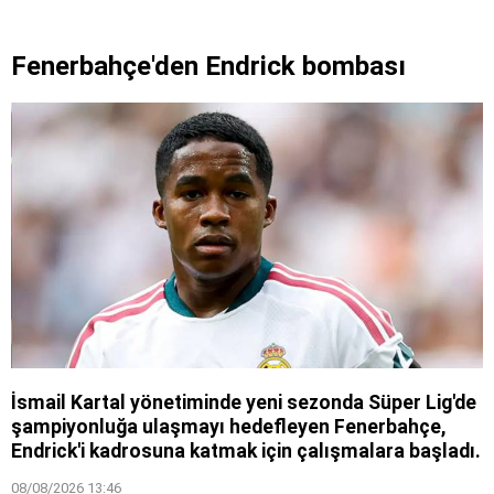
Fenerbahçe'den Endrick bombası
İsmail Kartal yönetiminde yeni sezonda Süper Lig'de
şampiyonluğa ulaşmayı hedefleyen Fenerbahçe,
Endrick'i kadrosuna katmak için çalışmalara başladı.
08/08/2026 13:46