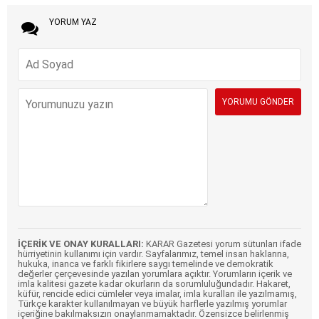
YORUM YAZ
İÇERİK VE ONAY KURALLARI:
KARAR Gazetesi yorum sütunları ifade
hürriyetinin kullanımı için vardır. Sayfalarımız, temel insan haklarına,
hukuka, inanca ve farklı fikirlere saygı temelinde ve demokratik
değerler çerçevesinde yazılan yorumlara açıktır. Yorumların içerik ve
imla kalitesi gazete kadar okurların da sorumluluğundadır. Hakaret,
küfür, rencide edici cümleler veya imalar, imla kuralları ile yazılmamış,
Türkçe karakter kullanılmayan ve büyük harflerle yazılmış yorumlar
içeriğine bakılmaksızın onaylanmamaktadır. Özensizce belirlenmiş