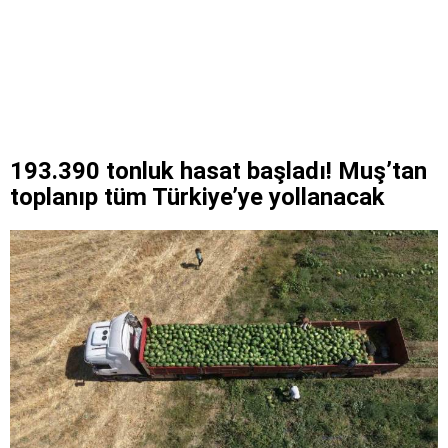
193.390 tonluk hasat başladı! Muş’tan
toplanıp tüm Türkiye’ye yollanacak