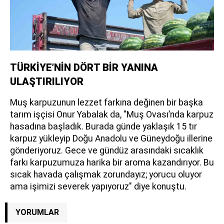
TÜRKİYE’NİN DÖRT BİR YANINA
ULAŞTIRILIYOR
Muş karpuzunun lezzet farkına değinen bir başka
tarım işçisi Onur Yabalak da, "Muş Ovası’nda karpuz
hasadına başladık. Burada günde yaklaşık 15 tır
karpuz yükleyip Doğu Anadolu ve Güneydoğu illerine
gönderiyoruz. Gece ve gündüz arasındaki sıcaklık
farkı karpuzumuza harika bir aroma kazandırıyor. Bu
sıcak havada çalışmak zorundayız; yorucu oluyor
ama işimizi severek yapıyoruz" diye konuştu.
YORUMLAR