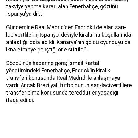
takviye yapma kararı alan Fenerbahçe, gözünü
İspanya'ya dikti.
Gündemine Real Madrid'den Endrick'i de alan sarı-
lacivertlilerin, İspanyol deviyle kiralama koşullarında
anlaştığı iddia edildi. Kanarya'nın golcü oyuncuyu da
ikna etmeye çalıştığı öne sürüldü.
Sözcü'nün haberine göre; İsmail Kartal
yönetimindeki Fenerbahçe, Endrick'in kiralık
transferi konusunda Real Madrid ile anlaşmaya
vardı. Ancak Brezilyalı futbolcunun sarı-lacivertlilere
transfer olma konusunda tereddütler yaşadığı
ifade edildi.