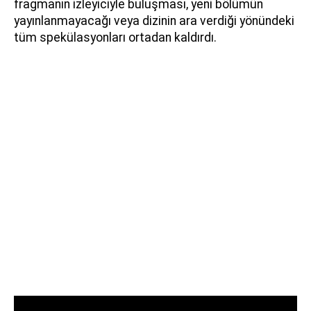
fragmanın izleyiciyle buluşması, yeni bölümün
yayınlanmayacağı veya dizinin ara verdiği yönündeki
tüm spekülasyonları ortadan kaldırdı.