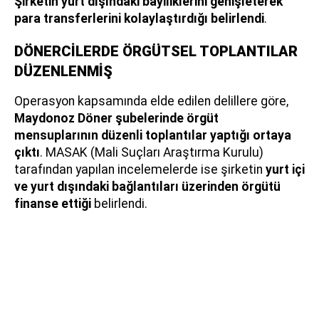
Şirketin yurt dışındaki bayiliklerini genişleterek
para transferlerini kolaylaştırdığı
belirlendi
.
DÖNERCİLERDE ÖRGÜTSEL TOPLANTILAR
DÜZENLENMİŞ
Operasyon kapsamında elde edilen delillere göre,
Maydonoz Döner şubelerinde örgüt
mensuplarının düzenli toplantılar yaptığı ortaya
çıktı
. MASAK (Mali Suçları Araştırma Kurulu)
tarafından yapılan incelemelerde ise şirketin
yurt içi
ve yurt dışındaki bağlantıları üzerinden örgütü
finanse ettiği
belirlendi.