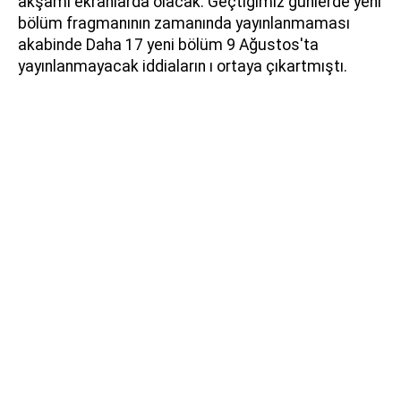
akşamı ekranlarda olacak. Geçtiğimiz günlerde yeni
bölüm fragmanının zamanında yayınlanmaması
akabinde Daha 17 yeni bölüm 9 Ağustos'ta
yayınlanmayacak iddiaların ı ortaya çıkartmıştı.