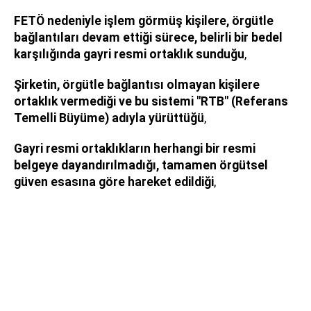
FETÖ nedeniyle işlem görmüş kişilere, örgütle
bağlantıları devam ettiği sürece, belirli bir bedel
karşılığında gayri resmi ortaklık sunduğu
,
Şirketin, örgütle bağlantısı olmayan kişilere
ortaklık vermediği ve bu sistemi "RTB" (Referans
Temelli Büyüme) adıyla yürüttüğü
,
Gayri resmi ortaklıkların herhangi bir resmi
belgeye dayandırılmadığı, tamamen örgütsel
güven esasına göre hareket edildiği
,