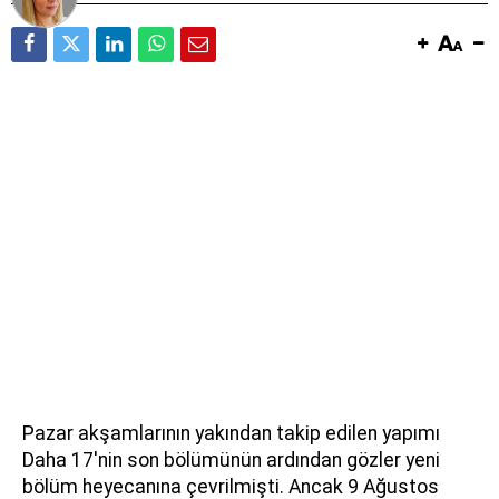
Pazar akşamlarının yakından takip edilen yapımı
Daha 17'nin son bölümünün ardından gözler yeni
bölüm heyecanına çevrilmişti. Ancak 9 Ağustos