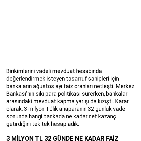
Birikimlerini vadeli mevduat hesabında
değerlendirmek isteyen tasarruf sahipleri için
bankaların ağustos ayı faiz oranları netleşti. Merkez
Bankası'nın sıkı para politikası sürerken, bankalar
arasındaki mevduat kapma yarışı da kızıştı. Karar
olarak, 3 milyon TL'lik anaparanın 32 günlük vade
sonunda hangi bankada ne kadar net kazanç
getirdiğini tek tek hesapladık.
3 MİLYON TL 32 GÜNDE NE KADAR FAİZ