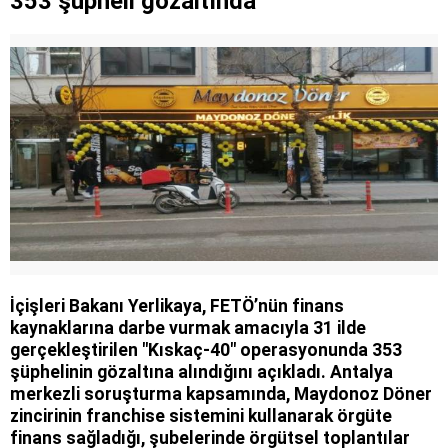
353 şüpheli gözaltında
İçişleri Bakanı Yerlikaya, FETÖ’nün finans
kaynaklarına darbe vurmak amacıyla 31 ilde
gerçekleştirilen "Kıskaç-40" operasyonunda 353
şüphelinin gözaltına alındığını açıkladı. Antalya
merkezli soruşturma kapsamında, Maydonoz Döner
zincirinin franchise sistemini kullanarak örgüte
finans sağladığı, şubelerinde örgütsel toplantılar