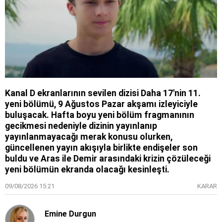
Kanal D ekranlarının sevilen dizisi Daha 17'nin 11.
yeni bölümü, 9 Ağustos Pazar akşamı izleyiciyle
buluşacak. Hafta boyu yeni bölüm fragmanının
gecikmesi nedeniyle dizinin yayınlanıp
yayınlanmayacağı merak konusu olurken,
güncellenen yayın akışıyla birlikte endişeler son
buldu ve Aras ile Demir arasındaki krizin çözüleceği
yeni bölümün ekranda olacağı kesinleşti.
09/08/2026 15:21
KARAR
Emine Durgun