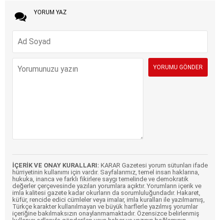
YORUM YAZ
İÇERİK VE ONAY KURALLARI:
KARAR Gazetesi yorum sütunları ifade
hürriyetinin kullanımı için vardır. Sayfalarımız, temel insan haklarına,
hukuka, inanca ve farklı fikirlere saygı temelinde ve demokratik
değerler çerçevesinde yazılan yorumlara açıktır. Yorumların içerik ve
imla kalitesi gazete kadar okurların da sorumluluğundadır. Hakaret,
küfür, rencide edici cümleler veya imalar, imla kuralları ile yazılmamış,
Türkçe karakter kullanılmayan ve büyük harflerle yazılmış yorumlar
içeriğine bakılmaksızın onaylanmamaktadır. Özensizce belirlenmiş