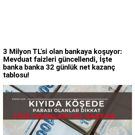
3 Milyon TL'si olan bankaya koşuyor:
Mevduat faizleri güncellendi, İşte
banka banka 32 günlük net kazanç
tablosu!