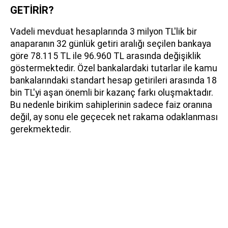
GETİRİR?
Vadeli mevduat hesaplarında 3 milyon TL'lik bir
anaparanın 32 günlük getiri aralığı seçilen bankaya
göre 78.115 TL ile 96.960 TL arasında değişiklik
göstermektedir. Özel bankalardaki tutarlar ile kamu
bankalarındaki standart hesap getirileri arasında 18
bin TL'yi aşan önemli bir kazanç farkı oluşmaktadır.
Bu nedenle birikim sahiplerinin sadece faiz oranına
değil, ay sonu ele geçecek net rakama odaklanması
gerekmektedir.