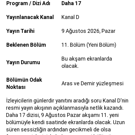
Program / Dizi Adı
Daha 17
Yayınlanacak Kanal
Kanal D
Yayın Tarihi
9 Ağustos 2026, Pazar
Beklenen Bölüm
11. Bölüm (Yeni Bölüm)
Bu akşam ekranlarda
Yayın Durumu
olacak.
Bölümün Odak
Aras ve Demir yüzleşmesi
Noktası
İzleyicilerin günlerdir yanıtını aradığı soru Kanal D'nin
resmi yayın akışının açıklanmasıyla netlik kazandı.
Daha 17 dizisi, 9 Ağustos Pazar akşamı 11. yeni
bölümüyle kendi saatinde ekranlarda olacak. Uzun
süren sessizliğin ardından gecikmeli de olsa