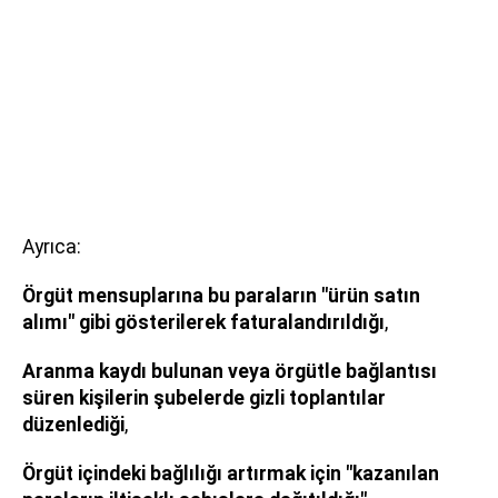
Ayrıca:
Örgüt mensuplarına bu paraların "ürün satın
alımı" gibi gösterilerek faturalandırıldığı
,
Aranma kaydı bulunan veya örgütle bağlantısı
süren kişilerin şubelerde gizli toplantılar
düzenlediği
,
Örgüt içindeki bağlılığı artırmak için "kazanılan