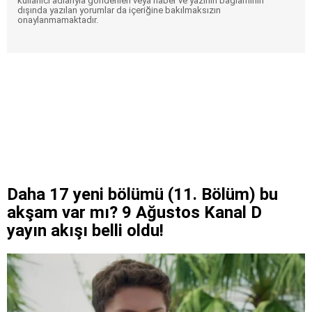
kullanıcı adlarıyla gönderilen veya haber ve yazının bağlamının
dışında yazılan yorumlar da içeriğine bakılmaksızın
onaylanmamaktadır.
Daha 17 yeni bölümü (11. Bölüm) bu
akşam var mı? 9 Ağustos Kanal D
yayın akışı belli oldu!