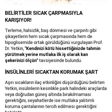
BELİRTİLER SICAK ÇARPMASIYLA
KARIŞIYOR!
Terleme, halsizlik, baş dönmesi ve çarpıntı gibi
şikayetlerin hem sıcak çarpmasında hem de
hipoglisemide ortak görüldüğünü vurgulayan Prof.
Dr. Yetkin,
"Kendinizi kötü hissettiğinizde tahmin
yürütmek yerine mutlaka ilk iş olarak kan
şekerinizi ölçün"
tavsiyesinde bulundu.
İNSÜLİNLERİ SICAKTAN KORUMAK ŞART
Aşırı sıcakların ilaç etkinliğini düşürdüğünü belirten
Yetkin, insülinlerin kesinlikle park halindeki araçlarda
veya doğrudan güneş altında bırakılmaması
gerektiğini, seyahatlerde ise mutlaka yalıtımlı
koruma çantalarının tercih edilmesi gerektiğini