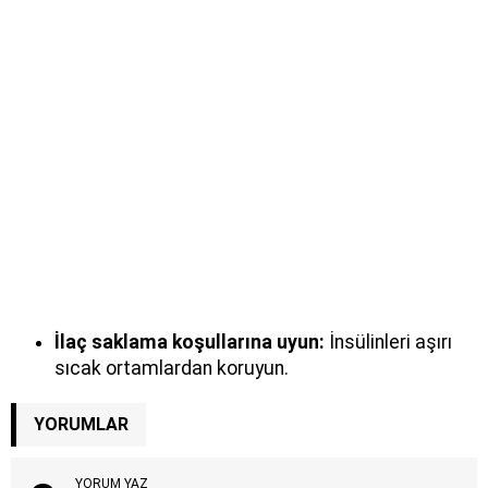
İlaç saklama koşullarına uyun:
İnsülinleri aşırı
sıcak ortamlardan koruyun.
YORUMLAR
YORUM YAZ