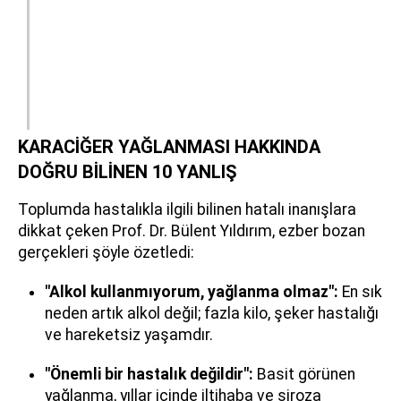
KARACİĞER YAĞLANMASI HAKKINDA
DOĞRU BİLİNEN 10 YANLIŞ
Toplumda hastalıkla ilgili bilinen hatalı inanışlara
dikkat çeken Prof. Dr. Bülent Yıldırım, ezber bozan
gerçekleri şöyle özetledi:
"Alkol kullanmıyorum, yağlanma olmaz":
En sık
neden artık alkol değil; fazla kilo, şeker hastalığı
ve hareketsiz yaşamdır.
"Önemli bir hastalık değildir":
Basit görünen
yağlanma, yıllar içinde iltihaba ve siroza