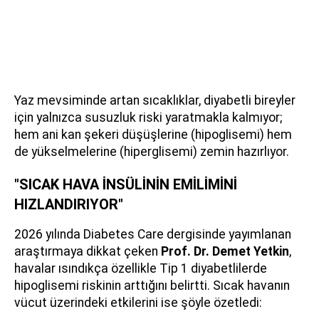
Yaz mevsiminde artan sıcaklıklar, diyabetli bireyler
için yalnızca susuzluk riski yaratmakla kalmıyor;
hem ani kan şekeri düşüşlerine (hipoglisemi) hem
de yükselmelerine (hiperglisemi) zemin hazırlıyor.
"SICAK HAVA İNSÜLİNİN EMİLİMİNİ
HIZLANDIRIYOR"
2026 yılında Diabetes Care dergisinde yayımlanan
araştırmaya dikkat çeken
Prof. Dr. Demet Yetkin
,
havalar ısındıkça özellikle Tip 1 diyabetlilerde
hipoglisemi riskinin arttığını belirtti. Sıcak havanın
vücut üzerindeki etkilerini ise şöyle özetledi: