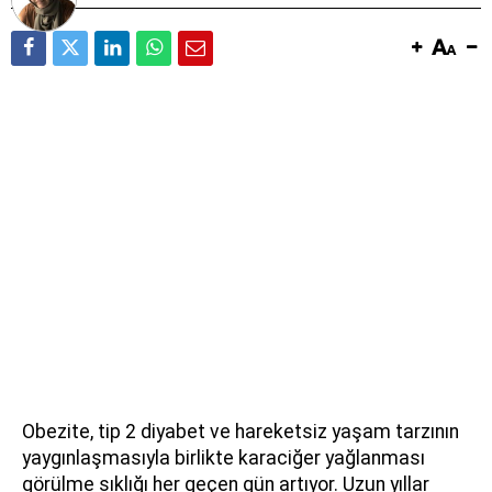
Obezite, tip 2 diyabet ve hareketsiz yaşam tarzının
yaygınlaşmasıyla birlikte karaciğer yağlanması
görülme sıklığı her geçen gün artıyor. Uzun yıllar