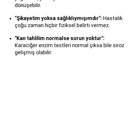
dönüşebilir.
"Şikayetim yoksa sağlıklıymışımdır":
Hastalık
çoğu zaman hiçbir fiziksel belirti vermez.
"Kan tahlilim normalse sorun yoktur":
Karaciğer enzim testleri normal çıksa bile siroz
gelişmiş olabilir.