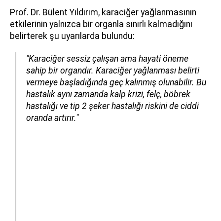
Prof. Dr. Bülent Yıldırım, karaciğer yağlanmasının
etkilerinin yalnızca bir organla sınırlı kalmadığını
belirterek şu uyarılarda bulundu:
"Karaciğer sessiz çalışan ama hayati öneme
sahip bir organdır. Karaciğer yağlanması belirti
vermeye başladığında geç kalınmış olunabilir. Bu
hastalık aynı zamanda kalp krizi, felç, böbrek
hastalığı ve tip 2 şeker hastalığı riskini de ciddi
oranda artırır."