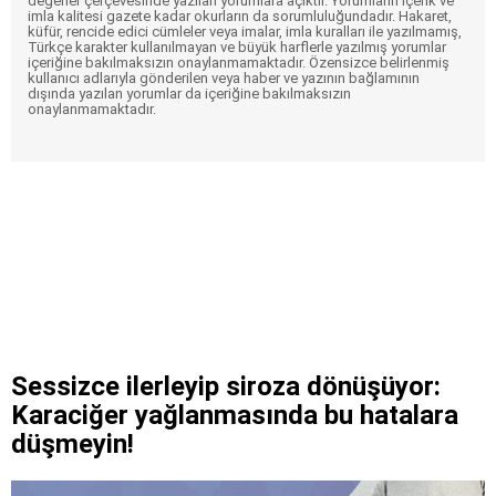
değerler çerçevesinde yazılan yorumlara açıktır. Yorumların içerik ve
imla kalitesi gazete kadar okurların da sorumluluğundadır. Hakaret,
küfür, rencide edici cümleler veya imalar, imla kuralları ile yazılmamış,
Türkçe karakter kullanılmayan ve büyük harflerle yazılmış yorumlar
içeriğine bakılmaksızın onaylanmamaktadır. Özensizce belirlenmiş
kullanıcı adlarıyla gönderilen veya haber ve yazının bağlamının
dışında yazılan yorumlar da içeriğine bakılmaksızın
onaylanmamaktadır.
Sessizce ilerleyip siroza dönüşüyor:
Karaciğer yağlanmasında bu hatalara
düşmeyin!