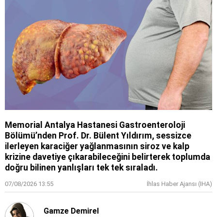
Memorial Antalya Hastanesi Gastroenteroloji
Bölümü’nden Prof. Dr. Bülent Yıldırım, sessizce
ilerleyen karaciğer yağlanmasının siroz ve kalp
krizine davetiye çıkarabileceğini belirterek toplumda
doğru bilinen yanlışları tek tek sıraladı.
07/08/2026 13:55
İhlas Haber Ajansı (IHA)
Gamze Demirel