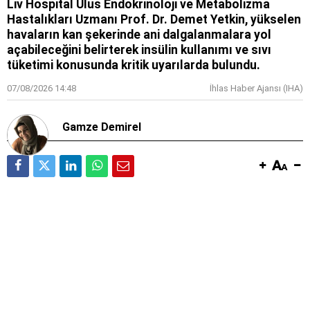
Liv Hospital Ulus Endokrinoloji ve Metabolizma
Hastalıkları Uzmanı Prof. Dr. Demet Yetkin, yükselen
havaların kan şekerinde ani dalgalanmalara yol
açabileceğini belirterek insülin kullanımı ve sıvı
tüketimi konusunda kritik uyarılarda bulundu.
07/08/2026 14:48
İhlas Haber Ajansı (IHA)
Gamze Demirel