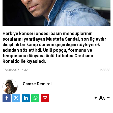
Harbiye konseri öncesi basın mensuplarının
sorularını yanıtlayan Mustafa Sandal, son üç aydır
disiplinli bir kamp dönemi geçirdiğini söyleyerek
adından söz ettirdi. Ünlü popçu, formunu ve
temposunu dünyaca ünlü futbolcu Cristiano
Ronaldo ile kıyasladı.
07/08/2026 14:32
KARAR
Gamze Demirel