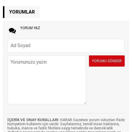
YORUMLAR
YORUM YAZ
İÇERİK VE ONAY KURALLARI:
KARAR Gazetesi yorum sütunları ifade
hürriyetinin kullanımı için vardır. Sayfalarımız, temel insan haklarına,
hukuka, inanca ve farklı fikirlere saygı temelinde ve demokratik