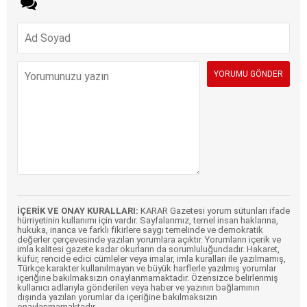
İÇERİK VE ONAY KURALLARI:
KARAR Gazetesi yorum sütunları ifade
hürriyetinin kullanımı için vardır. Sayfalarımız, temel insan haklarına,
hukuka, inanca ve farklı fikirlere saygı temelinde ve demokratik
değerler çerçevesinde yazılan yorumlara açıktır. Yorumların içerik ve
imla kalitesi gazete kadar okurların da sorumluluğundadır. Hakaret,
küfür, rencide edici cümleler veya imalar, imla kuralları ile yazılmamış,
Türkçe karakter kullanılmayan ve büyük harflerle yazılmış yorumlar
içeriğine bakılmaksızın onaylanmamaktadır. Özensizce belirlenmiş
kullanıcı adlarıyla gönderilen veya haber ve yazının bağlamının
dışında yazılan yorumlar da içeriğine bakılmaksızın
onaylanmamaktadır.