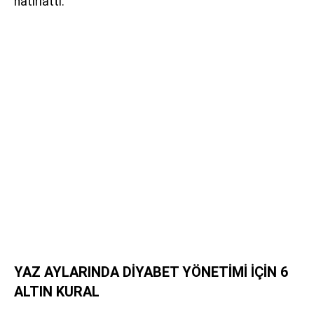
hatırlattı.
YAZ AYLARINDA DİYABET YÖNETİMİ İÇİN 6
ALTIN KURAL