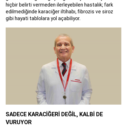
hiçbir belirti vermeden ilerleyebilen hastalık; fark
edilmediğinde karaciğer iltihabı, fibrozis ve siroz
gibi hayati tablolara yol açabiliyor.
SADECE KARACİĞERİ DEĞİL, KALBİ DE
VURUYOR