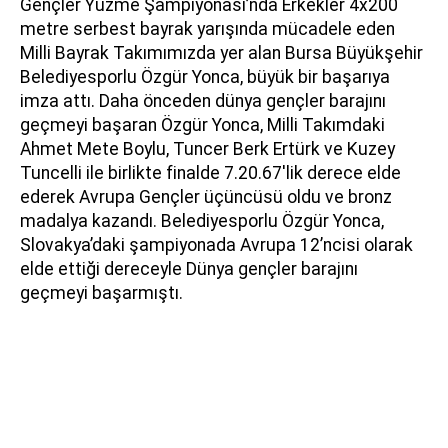
Gençler Yüzme Şampiyonası’nda Erkekler 4x200
metre serbest bayrak yarışında mücadele eden
Milli Bayrak Takımımızda yer alan Bursa Büyükşehir
Belediyesporlu Özgür Yonca, büyük bir başarıya
imza attı. Daha önceden dünya gençler barajını
geçmeyi başaran Özgür Yonca, Milli Takımdaki
Ahmet Mete Boylu, Tuncer Berk Ertürk ve Kuzey
Tuncelli ile birlikte finalde 7.20.67'lik derece elde
ederek Avrupa Gençler üçüncüsü oldu ve bronz
madalya kazandı. Belediyesporlu Özgür Yonca,
Slovakya’daki şampiyonada Avrupa 12’ncisi olarak
elde ettiği dereceyle Dünya gençler barajını
geçmeyi başarmıştı.