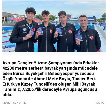
Avrupa Gençler Yüzme Şampiyonası’nda Erkekler
4x200 metre serbest bayrak yarışında mücadele
eden Bursa Büyükşehir Belediyespor yüzücüsü
Özgür Yonca ile Ahmet Mete Boylu, Tuncer Berk
Ertürk ve Kuzey Tuncelli’den oluşan Milli Bayrak
Tamımız, 7.20.67'lik dereceyle Avrupa üçüncüsü
oldu.
06/07/2025 23:42
KARAR