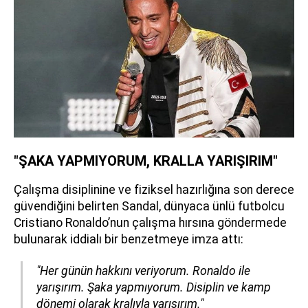
"ŞAKA YAPMIYORUM, KRALLA YARIŞIRIM"
Çalışma disiplinine ve fiziksel hazırlığına son derece
güvendiğini belirten Sandal, dünyaca ünlü futbolcu
Cristiano Ronaldo’nun çalışma hırsına göndermede
bulunarak iddialı bir benzetmeye imza attı:
"Her günün hakkını veriyorum. Ronaldo ile
yarışırım. Şaka yapmıyorum. Disiplin ve kamp
dönemi olarak kralıyla yarışırım."