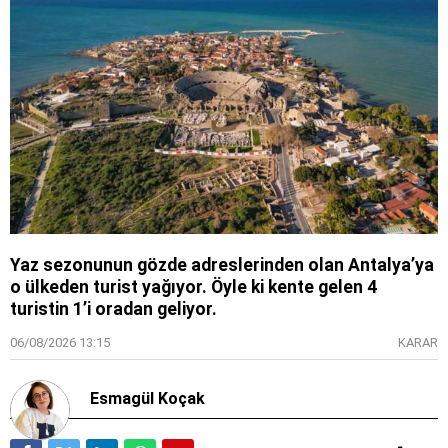
Yaz sezonunun gözde adreslerinden olan Antalya’ya
o ülkeden turist yağıyor. Öyle ki kente gelen 4
turistin 1’i oradan geliyor.
06/08/2026 13:15
KARAR
Esmagül Koçak