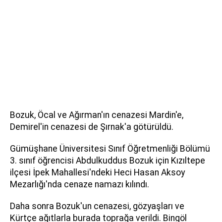
Bozuk, Öcal ve Ağırman'ın cenazesi Mardin'e,
Demirel'in cenazesi de Şırnak'a götürüldü.
Gümüşhane Üniversitesi Sınıf Öğretmenliği Bölümü
3. sınıf öğrencisi Abdulkuddus Bozuk için Kızıltepe
ilçesi İpek Mahallesi'ndeki Heci Hasan Aksoy
Mezarlığı'nda cenaze namazı kılındı.
Daha sonra Bozuk'un cenazesi, gözyaşları ve
Kürtçe ağıtlarla burada toprağa verildi. Bingöl