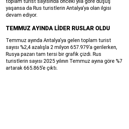
toplam turist sayısında önceki yıla göre düşüş
yaşansa da Rus turistlerin Antalya’ya olan ilgisi
devam ediyor.
TEMMUZ AYINDA LİDER RUSLAR OLDU
Temmuz ayında Antalya’ya gelen toplam turist
sayısı %2,4 azalışla 2 milyon 657.979’a gerilerken,
Rusya pazarı tam tersi bir grafik çizdi. Rus
turistlerin sayısı 2025 yılının Temmuz ayına göre %7
artarak 665.865’e çıktı.