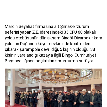
Mardin Seyahat firmasına ait Şırnak-Erzurum
seferini yapan Z.E. idaresindeki 33 CFU 60 plakalı
yolcu otobüsünün dün akşam Bingöl-Diyarbakır kara
yolunun Doğanca köyü mevkisinde kontrolden
çıkarak şarampole devrildiği, 5 kişinin öldüğü, 38
kişinin yaralandığı kazayla ilgili Bingöl Cumhuriyet
Başsavcılığınca başlatılan soruşturma sürüyor.