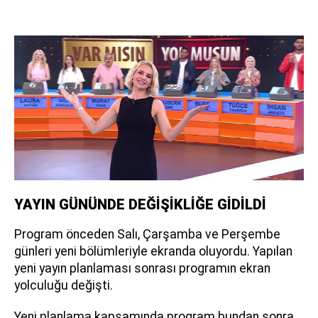
YAYIN GÜNÜNDE DEĞİŞİKLİĞE GİDİLDİ
Program önceden Salı, Çarşamba ve Perşembe
günleri yeni bölümleriyle ekranda oluyordu. Yapılan
yeni yayın planlaması sonrası programın ekran
yolculuğu değişti.
Yeni planlama kapsamında program bundan sonra