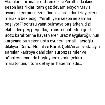
Ekranların fırtınalar estiren dizisi Yeraltı'nda ikinci
sezon hazırlıkları tam gaz devam ediyor! Mayıs
ayındaki çarpıcı sezon finalinin ardından izleyicilerin
merakla beklediği "Yeraltı yeni sezon ne zaman
başlıyor?" sorusu yanıt bulmaya başlarken, dizi
ekibinden peş peşe flaş transfer haberleri geldi.
Bozo karakterine hayat veren Uraz Kaygılaroğlu'nun
karşısına bu sezon usta oyuncu İsmail Hacıoğlu
dikiliyor! Cemal Hünal ve Burak Çelik'in ani vedasıyla
sarsılan kadroya dahil olan sürpriz isimler ve
ağustos sonunda başlayacak zorlu çekim
maratonunun tüm detayları haberimizde...