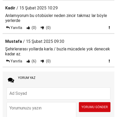
Kadir
/ 15 Şubat 2025 10:29
Anlamıyorum bu otobüsler neden zincir takmaz lar böyle
yerlerde
Yanıtla
(0)
(0)
Mustafa
/ 15 Şubat 2025 09:30
Şehirlerarası yollarda karla / buzla mücadele yok denecek
kadar az.
Yanıtla
(6)
(0)
YORUM YAZ