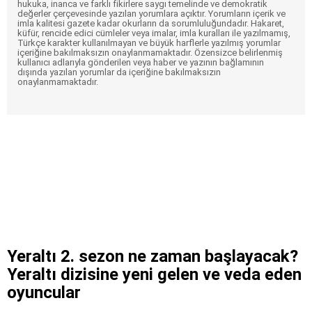
hukuka, inanca ve farklı fikirlere saygı temelinde ve demokratik
değerler çerçevesinde yazılan yorumlara açıktır. Yorumların içerik ve
imla kalitesi gazete kadar okurların da sorumluluğundadır. Hakaret,
küfür, rencide edici cümleler veya imalar, imla kuralları ile yazılmamış,
Türkçe karakter kullanılmayan ve büyük harflerle yazılmış yorumlar
içeriğine bakılmaksızın onaylanmamaktadır. Özensizce belirlenmiş
kullanıcı adlarıyla gönderilen veya haber ve yazının bağlamının
dışında yazılan yorumlar da içeriğine bakılmaksızın
onaylanmamaktadır.
Yeraltı 2. sezon ne zaman başlayacak?
Yeraltı dizisine yeni gelen ve veda eden
oyuncular