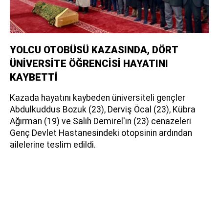
YOLCU OTOBÜSÜ KAZASINDA, DÖRT
ÜNİVERSİTE ÖĞRENCİSİ HAYATINI
KAYBETTİ
Kazada hayatını kaybeden üniversiteli gençler
Abdulkuddus Bozuk (23), Derviş Öcal (23), Kübra
Ağırman (19) ve Salih Demirel'in (23) cenazeleri
Genç Devlet Hastanesindeki otopsinin ardından
ailelerine teslim edildi.