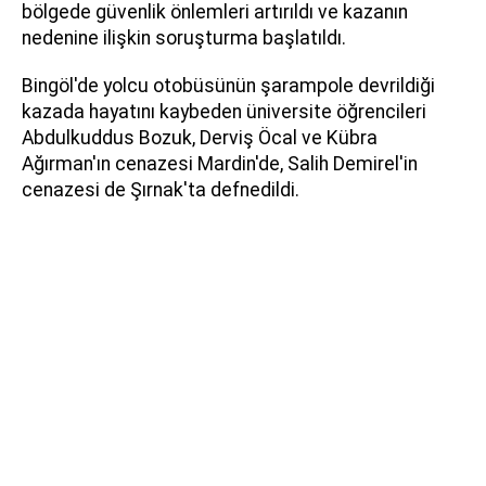
bölgede güvenlik önlemleri artırıldı ve kazanın
nedenine ilişkin soruşturma başlatıldı.
Bingöl'de yolcu otobüsünün şarampole devrildiği
kazada hayatını kaybeden üniversite öğrencileri
Abdulkuddus Bozuk, Derviş Öcal ve Kübra
Ağırman'ın cenazesi Mardin'de, Salih Demirel'in
cenazesi de Şırnak'ta defnedildi.