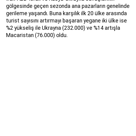
gölgesinde geçen sezonda ana pazarların genelinde
gerileme yaşandı. Buna karşılık ilk 20 ülke arasında
turist sayısını artırmayı başaran yegane iki ülke ise
%2 yükseliş ile Ukrayna (232.000) ve %14 artışla
Macaristan (76.000) oldu.