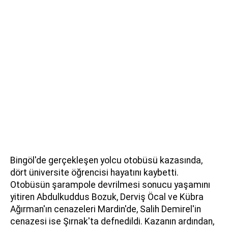
Bingöl'de gerçekleşen yolcu otobüsü kazasında,
dört üniversite öğrencisi hayatını kaybetti.
Otobüsün şarampole devrilmesi sonucu yaşamını
yitiren Abdulkuddus Bozuk, Derviş Öcal ve Kübra
Ağırman'ın cenazeleri Mardin'de, Salih Demirel'in
cenazesi ise Şırnak'ta defnedildi. Kazanın ardından,