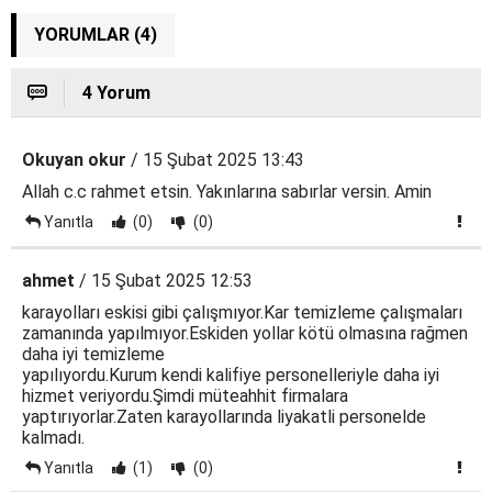
YORUMLAR (4)
4 Yorum
Okuyan okur
/ 15 Şubat 2025 13:43
Allah c.c rahmet etsin. Yakınlarına sabırlar versin. Amin
Yanıtla
(0)
(0)
ahmet
/ 15 Şubat 2025 12:53
karayolları eskisi gibi çalışmıyor.Kar temizleme çalışmaları
zamanında yapılmıyor.Eskiden yollar kötü olmasına rağmen
daha iyi temizleme
yapılıyordu.Kurum kendi kalifiye personelleriyle daha iyi
hizmet veriyordu.Şimdi müteahhit firmalara
yaptırıyorlar.Zaten karayollarında liyakatli personelde
kalmadı.
Yanıtla
(1)
(0)