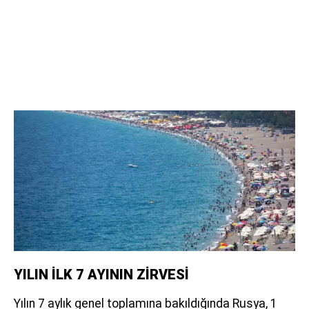
YILIN İLK 7 AYININ ZİRVESİ
Yılın 7 aylık genel toplamına bakıldığında Rusya, 1