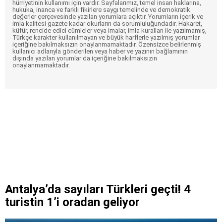
hürriyetinin kullanımı için vardır. Sayfalarımız, temel insan haklarına,
hukuka, inanca ve farklı fikirlere saygı temelinde ve demokratik
değerler çerçevesinde yazılan yorumlara açıktır. Yorumların içerik ve
imla kalitesi gazete kadar okurların da sorumluluğundadır. Hakaret,
küfür, rencide edici cümleler veya imalar, imla kuralları ile yazılmamış,
Türkçe karakter kullanılmayan ve büyük harflerle yazılmış yorumlar
içeriğine bakılmaksızın onaylanmamaktadır. Özensizce belirlenmiş
kullanıcı adlarıyla gönderilen veya haber ve yazının bağlamının
dışında yazılan yorumlar da içeriğine bakılmaksızın
onaylanmamaktadır.
Antalya’da sayıları Türkleri geçti! 4
turistin 1’i oradan geliyor