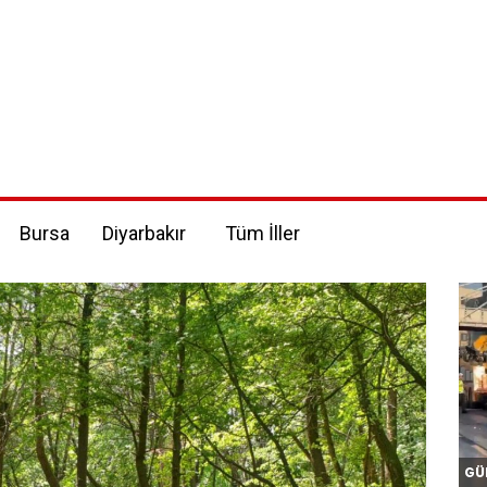
Bursa
Diyarbakır
Tüm İller
GÜ