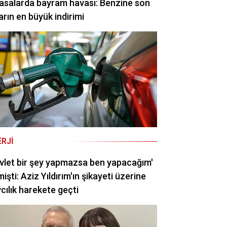
asalarda bayram havası: Benzine son
arın en büyük indirimi
ERJI
vlet bir şey yapmazsa ben yapacağım'
işti: Aziz Yıldırım'ın şikayeti üzerine
cılık harekete geçti