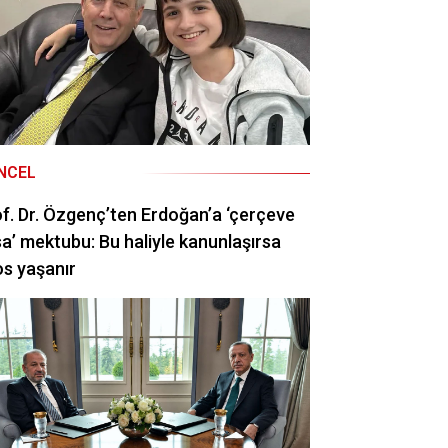
NCEL
f. Dr. Özgenç’ten Erdoğan’a ‘çerçeve
a’ mektubu: Bu haliyle kanunlaşırsa
s yaşanır