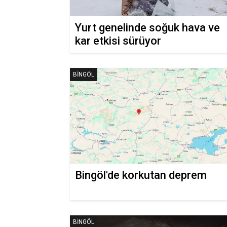
Yurt genelinde soğuk hava ve
kar etkisi sürüyor
BINGÖL
Bingöl'de korkutan deprem
BINGÖL