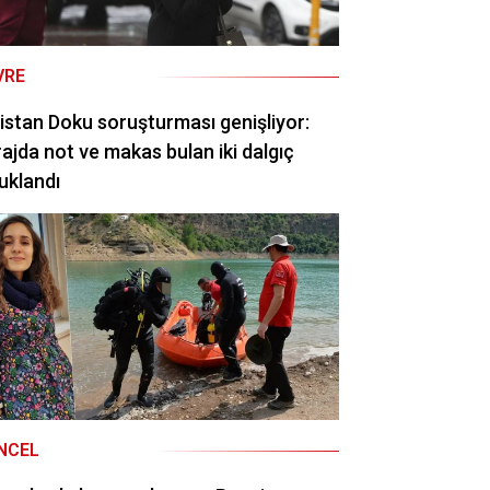
VRE
istan Doku soruşturması genişliyor:
ajda not ve makas bulan iki dalgıç
uklandı
NCEL