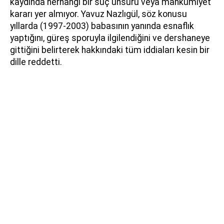
kaydında herhangi bir suç unsuru veya mahkumiyet
kararı yer almıyor. Yavuz Nazlıgül, söz konusu
yıllarda (1997-2003) babasının yanında esnaflık
yaptığını, güreş sporuyla ilgilendiğini ve dershaneye
gittiğini belirterek hakkındaki tüm iddiaları kesin bir
dille reddetti.