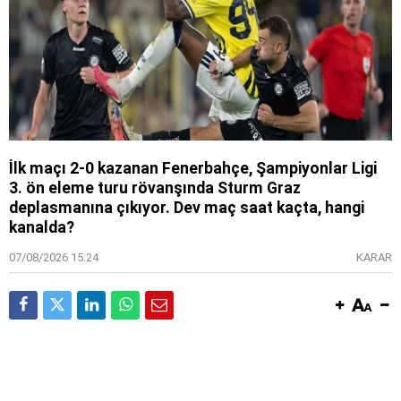
İlk maçı 2-0 kazanan Fenerbahçe, Şampiyonlar Ligi
3. ön eleme turu rövanşında Sturm Graz
deplasmanına çıkıyor. Dev maç saat kaçta, hangi
kanalda?
07/08/2026 15:24
KARAR