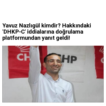
Yavuz Nazlıgül kimdir? Hakkındaki
'DHKP-C' iddialarına doğrulama
platformundan yanıt geldi!