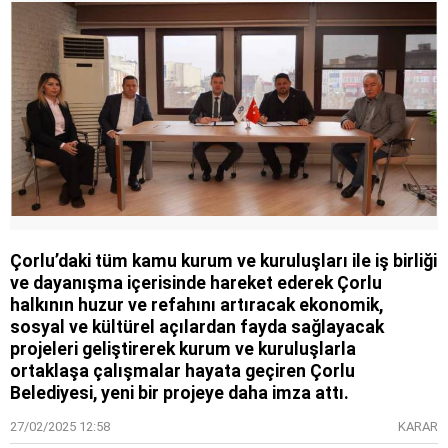
Çorlu’daki tüm kamu kurum ve kuruluşları ile iş birliği
ve dayanışma içerisinde hareket ederek Çorlu
halkının huzur ve refahını artıracak ekonomik,
sosyal ve kültürel açılardan fayda sağlayacak
projeleri geliştirerek kurum ve kuruluşlarla
ortaklaşa çalışmalar hayata geçiren Çorlu
Belediyesi, yeni bir projeye daha imza attı.
27/02/2025 12:58
KARAR