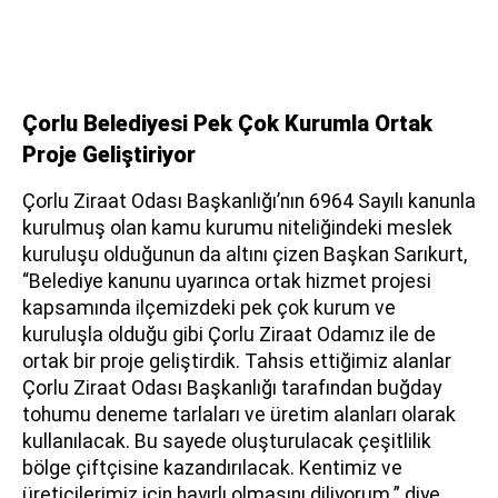
Çorlu Belediyesi Pek Çok Kurumla Ortak
Proje Geliştiriyor
Çorlu Ziraat Odası Başkanlığı’nın 6964 Sayılı kanunla
kurulmuş olan kamu kurumu niteliğindeki meslek
kuruluşu olduğunun da altını çizen Başkan Sarıkurt,
“Belediye kanunu uyarınca ortak hizmet projesi
kapsamında ilçemizdeki pek çok kurum ve
kuruluşla olduğu gibi Çorlu Ziraat Odamız ile de
ortak bir proje geliştirdik. Tahsis ettiğimiz alanlar
Çorlu Ziraat Odası Başkanlığı tarafından buğday
tohumu deneme tarlaları ve üretim alanları olarak
kullanılacak. Bu sayede oluşturulacak çeşitlilik
bölge çiftçisine kazandırılacak. Kentimiz ve
üreticilerimiz için hayırlı olmasını diliyorum.” diye