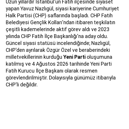
Uzun yıllardır İstanbul'un Fatih ilçesinde siyaset
yapan Yavuz Nazlıgül, siyasi kariyerine Cumhuriyet
Halk Partisi (CHP) saflarında başladı. CHP Fatih
Belediyesi Gençlik Kolları'ndan itibaren teşkilatın
çeşitli kademelerinde aktif görev aldı ve 2023
yılında CHP Fatih İlçe Başkanlığı'na aday oldu.
Güncel siyasi statüsü incelendiğinde; Nazlıgül,
CHP'den ayrılarak Özgür Özel ve beraberindeki
milletvekillerinin kurduğu
Yeni Parti
oluşumuna
katılmış ve 4 Ağustos 2026 tarihinde Yeni Parti
Fatih Kurucu İlçe Başkanı olarak resmen
görevlendirilmiştir. Dolayısıyla günümüz itibarıyla
CHP'li değildir.