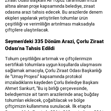
Ziraat Odası Başkanı Ali Topuz tarafından imza
altına alınan proje kapsamında belediye, ziraat
odasına arazi tahsis edecek. Bu arazilerde denem
ekipleri yapılarak yetiştirilen tohumlar ürün
çeşitliliği ve verimliliğin artırılması maksadıyla
çiftçilere ulaştırılacak.
Seymen’deki 335 Dönüm Arazi, Çorlu Ziraat
Odası’na Tahsis Edildi
Tohum çeşitliliğini artırmak ve çiftçilerimizin
sertifikalı tohumlara uygun koşullarda ulaşmasını
sağlamak amacıyla, Çorlu Ziraat Odası Başkanlığı
ile “Umay Projesi” kapsamında protokol
imzaladıklarını kaydeden Çorlu Belediye Başkanı
Ahmet Sarıkurt, “Bu iş birliği çerçevesinde,
belediyemize ait tarım arazilerinde anaç buğday
tohumları ekilecek, çoğaltılacak ve bölge
çiftçimizin kullanımına sunulacak. İlk etapta