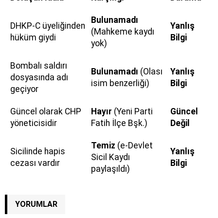
Bulunamadı
DHKP-C üyeliğinden
Yanlış
(Mahkeme kaydı
hüküm giydi
Bilgi
yok)
Bombalı saldırı
Bulunamadı
(Olası
Yanlış
dosyasında adı
isim benzerliği)
Bilgi
geçiyor
Güncel olarak CHP
Hayır
(Yeni Parti
Güncel
yöneticisidir
Fatih İlçe Bşk.)
Değil
Temiz
(e-Devlet
Sicilinde hapis
Yanlış
Sicil Kaydı
cezası vardır
Bilgi
paylaşıldı)
YORUMLAR