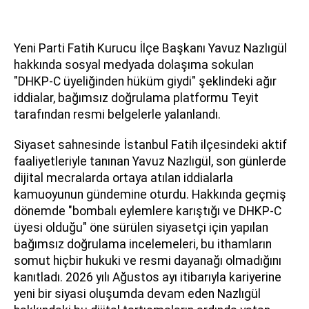
Yeni Parti Fatih Kurucu İlçe Başkanı Yavuz Nazlıgül
hakkında sosyal medyada dolaşıma sokulan
"DHKP-C üyeliğinden hüküm giydi" şeklindeki ağır
iddialar, bağımsız doğrulama platformu Teyit
tarafından resmi belgelerle yalanlandı.
Siyaset sahnesinde İstanbul Fatih ilçesindeki aktif
faaliyetleriyle tanınan Yavuz Nazlıgül, son günlerde
dijital mecralarda ortaya atılan iddialarla
kamuoyunun gündemine oturdu. Hakkında geçmiş
dönemde "bombalı eylemlere karıştığı ve DHKP-C
üyesi olduğu" öne sürülen siyasetçi için yapılan
bağımsız doğrulama incelemeleri, bu ithamların
somut hiçbir hukuki ve resmi dayanağı olmadığını
kanıtladı. 2026 yılı Ağustos ayı itibarıyla kariyerine
yeni bir siyasi oluşumda devam eden Nazlıgül