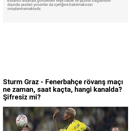
kullanıcı adlarıyla gönderilen veya haber ve yazının bağlamının
dışında yazılan yorumlar da içeriğine bakılmaksızın
onaylanmamaktadır.
Sturm Graz - Fenerbahçe rövanş maçı
ne zaman, saat kaçta, hangi kanalda?
Şifresiz mi?