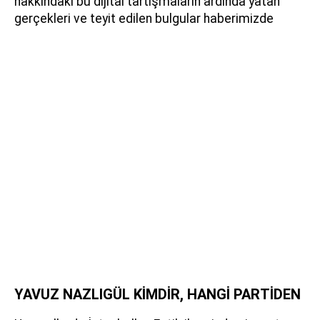
hakkındaki bu dijital tartışmaların ardında yatan
gerçekleri ve teyit edilen bulgular haberimizde
YAVUZ NAZLIGÜL KİMDİR, HANGİ PARTİDEN