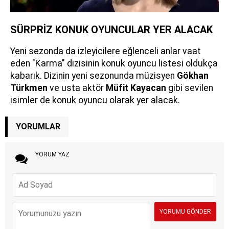
SÜRPRİZ KONUK OYUNCULAR YER ALACAK
Yeni sezonda da izleyicilere eğlenceli anlar vaat
eden "Karma" dizisinin konuk oyuncu listesi oldukça
kabarık. Dizinin yeni sezonunda müzisyen
Gökhan
Türkmen
ve usta aktör
Müfit Kayacan
gibi sevilen
isimler de konuk oyuncu olarak yer alacak.
YORUMLAR
YORUM YAZ