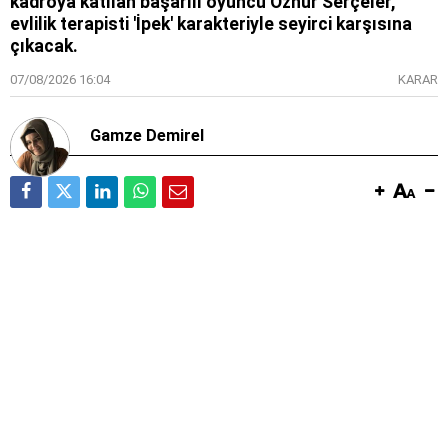
kadroya katılan başarılı oyuncu Öznur Serçeler,
evlilik terapisti 'İpek' karakteriyle seyirci karşısına
çıkacak.
07/08/2026 16:04
KARAR
Gamze Demirel