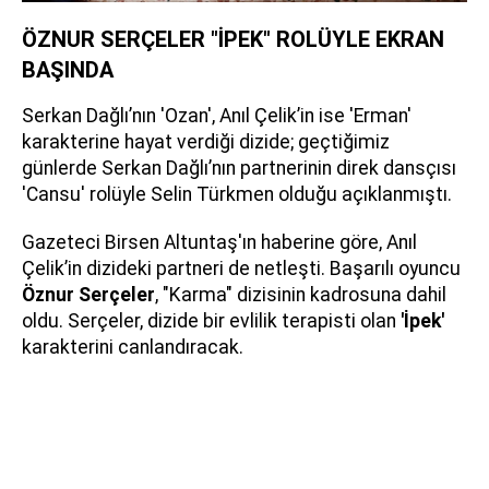
ÖZNUR SERÇELER "İPEK" ROLÜYLE EKRAN
BAŞINDA
Serkan Dağlı’nın 'Ozan', Anıl Çelik’in ise 'Erman'
karakterine hayat verdiği dizide; geçtiğimiz
günlerde Serkan Dağlı’nın partnerinin direk dansçısı
'Cansu' rolüyle Selin Türkmen olduğu açıklanmıştı.
Gazeteci Birsen Altuntaş'ın haberine göre, Anıl
Çelik’in dizideki partneri de netleşti. Başarılı oyuncu
Öznur Serçeler
, "Karma" dizisinin kadrosuna dahil
oldu. Serçeler, dizide bir evlilik terapisti olan
'İpek'
karakterini canlandıracak.