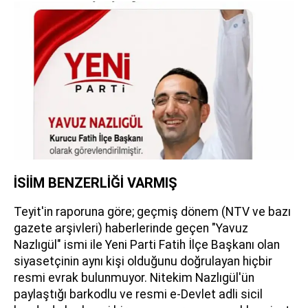
İSİİM BENZERLİĞİ VARMIŞ
Teyit'in raporuna göre; geçmiş dönem (NTV ve bazı
gazete arşivleri) haberlerinde geçen "Yavuz
Nazlıgül" ismi ile Yeni Parti Fatih İlçe Başkanı olan
siyasetçinin aynı kişi olduğunu doğrulayan hiçbir
resmi evrak bulunmuyor. Nitekim Nazlıgül'ün
paylaştığı barkodlu ve resmi e-Devlet adli sicil