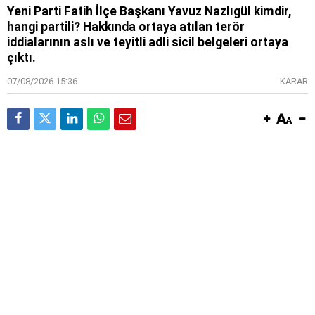
Yeni Parti Fatih İlçe Başkanı Yavuz Nazlıgül kimdir,
hangi partili? Hakkında ortaya atılan terör
iddialarının aslı ve teyitli adli sicil belgeleri ortaya
çıktı.
07/08/2026 15:36
KARAR