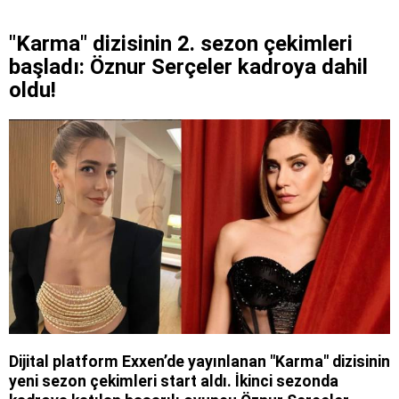
"Karma" dizisinin 2. sezon çekimleri
başladı: Öznur Serçeler kadroya dahil
oldu!
Dijital platform Exxen’de yayınlanan "Karma" dizisinin
yeni sezon çekimleri start aldı. İkinci sezonda