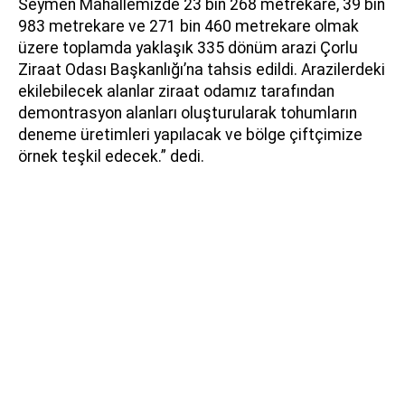
Seymen Mahallemizde 23 bin 268 metrekare, 39 bin
983 metrekare ve 271 bin 460 metrekare olmak
üzere toplamda yaklaşık 335 dönüm arazi Çorlu
Ziraat Odası Başkanlığı’na tahsis edildi. Arazilerdeki
ekilebilecek alanlar ziraat odamız tarafından
demontrasyon alanları oluşturularak tohumların
deneme üretimleri yapılacak ve bölge çiftçimize
örnek teşkil edecek.” dedi.