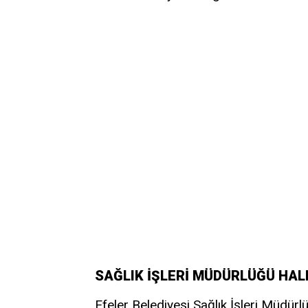
SAĞLIK İŞLERİ MÜDÜRLÜĞÜ HALK
Efeler Belediyesi Sağlık İşleri Müdür