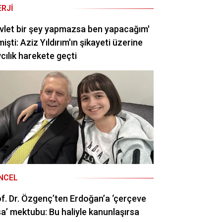
ERJI
vlet bir şey yapmazsa ben yapacağım'
işti: Aziz Yıldırım'ın şikayeti üzerine
cılık harekete geçti
NCEL
f. Dr. Özgenç’ten Erdoğan’a ‘çerçeve
a’ mektubu: Bu haliyle kanunlaşırsa