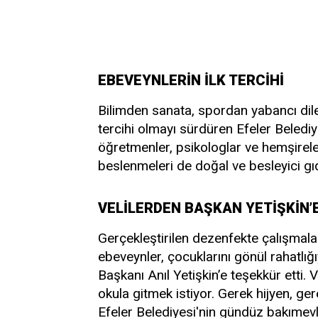
EBEVEYNLERİN İLK TERCİHİ
Bilimden sanata, spordan yabancı dil
tercihi olmayı sürdüren Efeler Beled
öğretmenler, psikologlar ve hemşirele
beslenmeleri de doğal ve besleyici gıd
VELİLERDEN BAŞKAN YETİŞKİN’
Gerçekleştirilen dezenfekte çalışmala
ebeveynler, çocuklarını gönül rahatlığı
Başkanı Anıl Yetişkin’e teşekkür etti. 
okula gitmek istiyor. Gerek hijyen, ge
Efeler Belediyesi'nin gündüz bakımevler