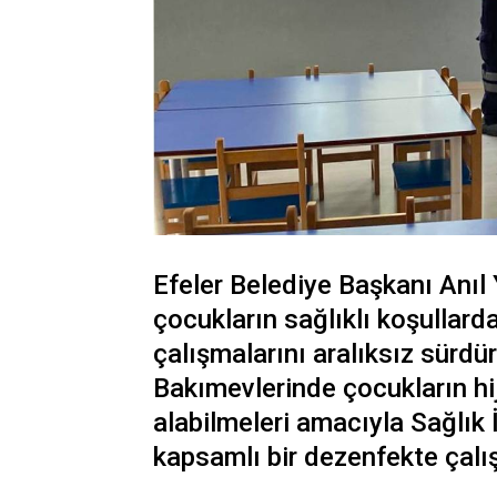
Efeler Belediye Başkanı Anıl 
çocukların sağlıklı koşullar
çalışmalarını aralıksız sürd
Bakımevlerinde çocukların hi
alabilmeleri amacıyla Sağlık 
kapsamlı bir dezenfekte çalış