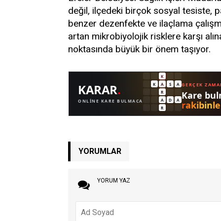
değil, ilçedeki birçok sosyal tesiste, 
benzer dezenfekte ve ilaçlama çalışma
artan mikrobiyolojik risklere karşı alı
noktasında büyük bir önem taşıyor.
YORUMLAR
YORUM YAZ