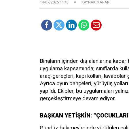
14/07/2025 11:43
KAYNAK: KARAR
Binaların içinden dış alanlarına kadar
uygulama kapsamında; sınıflarda kulla
araç-gereçleri, kapı kolları, lavabolar
Ayrıca oyun bahçeleri, yürüyüş yolları
yapıldı. Ekipler, bu uygulamaları yaln
gerçekleştirmeye devam ediyor.
BAŞKAN YETİŞKİN: “ÇOCUKLARI
Gündüz bakımevlerinde yürütülen çalı