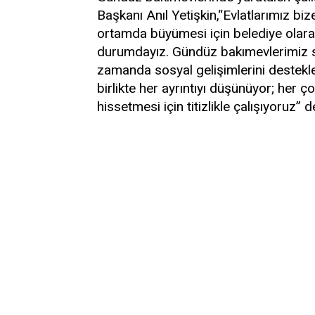
Başkanı Anıl Yetişkin,“Evlatlarımız biz
ortamda büyümesi için belediye olara
durumdayız. Gündüz bakımevlerimiz sad
zamanda sosyal gelişimlerini destekle
birlikte her ayrıntıyı düşünüyor; her
hissetmesi için titizlikle çalışıyoruz” d