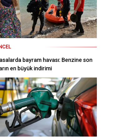
NCEL
asalarda bayram havası: Benzine son
arın en büyük indirimi