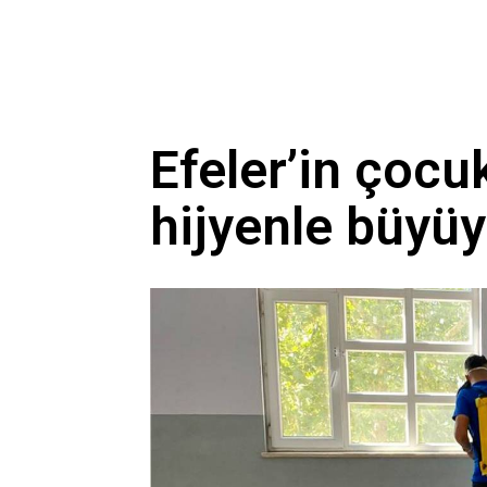
Efeler’in çocuk
hijyenle büyü