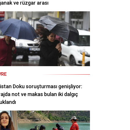
anak ve rüzgar arası
VRE
istan Doku soruşturması genişliyor:
ajda not ve makas bulan iki dalgıç
uklandı