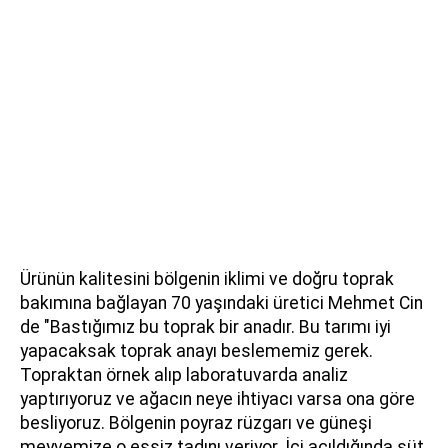
Ürünün kalitesini bölgenin iklimi ve doğru toprak
bakımına bağlayan 70 yaşındaki üretici Mehmet Cin
de "Bastığımız bu toprak bir anadır. Bu tarımı iyi
yapacaksak toprak anayı beslememiz gerek.
Topraktan örnek alıp laboratuvarda analiz
yaptırıyoruz ve ağacın neye ihtiyacı varsa ona göre
besliyoruz. Bölgenin poyraz rüzgarı ve güneşi
meyvemize o eşsiz tadını veriyor. İçi açıldığında süt