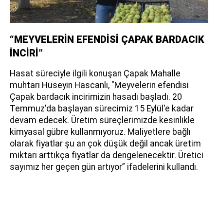
“MEYVELERİN EFENDİSİ ÇAPAK BARDACIK
İNCİRİ”
Hasat süreciyle ilgili konuşan Çapak Mahalle
muhtarı Hüseyin Hascanlı, "Meyvelerin efendisi
Çapak bardacık incirimizin hasadı başladı. 20
Temmuz'da başlayan sürecimiz 15 Eylül'e kadar
devam edecek. Üretim süreçlerimizde kesinlikle
kimyasal gübre kullanmıyoruz. Maliyetlere bağlı
olarak fiyatlar şu an çok düşük değil ancak üretim
miktarı arttıkça fiyatlar da dengelenecektir. Üretici
sayımız her geçen gün artıyor” ifadelerini kullandı.