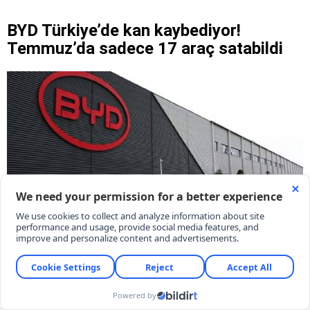
BYD Türkiye’de kan kaybediyor!
Temmuz’da sadece 17 araç satabildi
Çinli elektrikli araç üreticisi BYD Türkiye’de kan
kaybediyor. Türkiye yatırımını askıya alan marka bu
karar sonrası satışlarda gözle görülür bir düşüş
yaşayarak Temmuz’da sadece 17 araç satabildi.