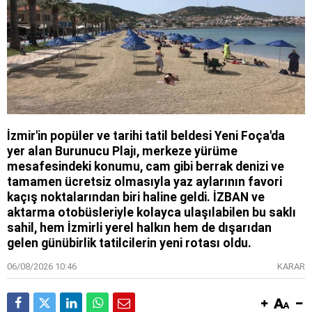
İzmir'in popüler ve tarihi tatil beldesi Yeni Foça'da
yer alan Burunucu Plajı, merkeze yürüme
mesafesindeki konumu, cam gibi berrak denizi ve
tamamen ücretsiz olmasıyla yaz aylarının favori
kaçış noktalarından biri haline geldi. İZBAN ve
aktarma otobüsleriyle kolayca ulaşılabilen bu saklı
sahil, hem İzmirli yerel halkın hem de dışarıdan
gelen günübirlik tatilcilerin yeni rotası oldu.
06/08/2026 10:46
KARAR