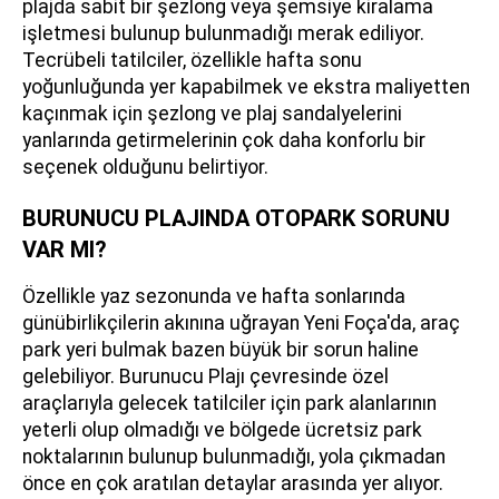
plajda sabit bir şezlong veya şemsiye kiralama
işletmesi bulunup bulunmadığı merak ediliyor.
Tecrübeli tatilciler, özellikle hafta sonu
yoğunluğunda yer kapabilmek ve ekstra maliyetten
kaçınmak için şezlong ve plaj sandalyelerini
yanlarında getirmelerinin çok daha konforlu bir
seçenek olduğunu belirtiyor.
BURUNUCU PLAJINDA OTOPARK SORUNU
VAR MI?
Özellikle yaz sezonunda ve hafta sonlarında
günübirlikçilerin akınına uğrayan Yeni Foça'da, araç
park yeri bulmak bazen büyük bir sorun haline
gelebiliyor. Burunucu Plajı çevresinde özel
araçlarıyla gelecek tatilciler için park alanlarının
yeterli olup olmadığı ve bölgede ücretsiz park
noktalarının bulunup bulunmadığı, yola çıkmadan
önce en çok aratılan detaylar arasında yer alıyor.