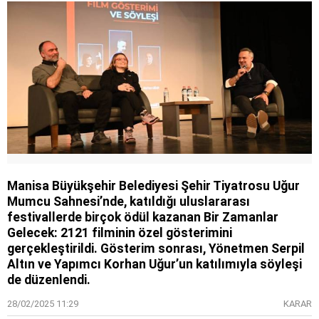
Manisa Büyükşehir Belediyesi Şehir Tiyatrosu Uğur
Mumcu Sahnesi’nde, katıldığı uluslararası
festivallerde birçok ödül kazanan Bir Zamanlar
Gelecek: 2121 filminin özel gösterimini
gerçekleştirildi. Gösterim sonrası, Yönetmen Serpil
Altın ve Yapımcı Korhan Uğur’un katılımıyla söyleşi
de düzenlendi.
28/02/2025 11:29
KARAR