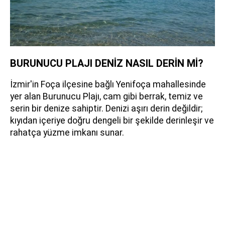
BURUNUCU PLAJI DENİZ NASIL DERİN Mİ?
İzmir'in Foça ilçesine bağlı Yenifoça mahallesinde
yer alan Burunucu Plajı, cam gibi berrak, temiz ve
serin bir denize sahiptir. Denizi aşırı derin değildir;
kıyıdan içeriye doğru dengeli bir şekilde derinleşir ve
rahatça yüzme imkanı sunar.