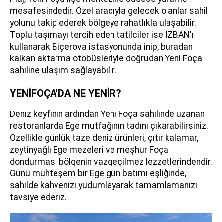
mesafesindedir. Özel aracıyla gelecek olanlar sahil
yolunu takip ederek bölgeye rahatlıkla ulaşabilir.
Toplu taşımayı tercih eden tatilciler ise İZBAN'ı
kullanarak Biçerova istasyonunda inip, buradan
kalkan aktarma otobüsleriyle doğrudan Yeni Foça
sahiline ulaşım sağlayabilir.
YENİFOÇA'DA NE YENİR?
Deniz keyfinin ardından Yeni Foça sahilinde uzanan
restoranlarda Ege mutfağının tadını çıkarabilirsiniz.
Özellikle günlük taze deniz ürünleri, çıtır kalamar,
zeytinyağlı Ege mezeleri ve meşhur Foça
dondurması bölgenin vazgeçilmez lezzetlerindendir.
Günü muhteşem bir Ege gün batımı eşliğinde,
sahilde kahvenizi yudumlayarak tamamlamanızı
tavsiye ederiz.