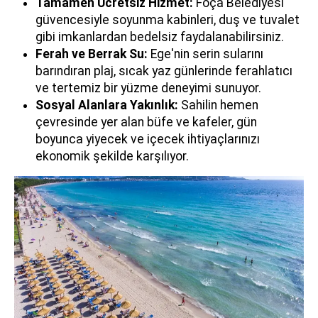
Tamamen Ücretsiz Hizmet:
Foça Belediyesi
güvencesiyle soyunma kabinleri, duş ve tuvalet
gibi imkanlardan bedelsiz faydalanabilirsiniz.
Ferah ve Berrak Su:
Ege'nin serin sularını
barındıran plaj, sıcak yaz günlerinde ferahlatıcı
ve tertemiz bir yüzme deneyimi sunuyor.
Sosyal Alanlara Yakınlık:
Sahilin hemen
çevresinde yer alan büfe ve kafeler, gün
boyunca yiyecek ve içecek ihtiyaçlarınızı
ekonomik şekilde karşılıyor.