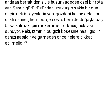
andıran berrak deniziyle huzur vadeden özel bir rota
var. Şehrin gürültüsünden uzaklaşıp sakin bir gün
geçirmek isteyenlerin yeni gözdesi haline gelen bu
saklı cennet, hem bütçe dostu hem de doğayla baş
başa kalmak için mükemmel bir kaçış noktası
sunuyor. Peki, İzmir'in bu gizli köşesine nasıl gidilir,
denizi nasıldır ve gitmeden önce nelere dikkat
edilmelidir?