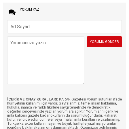
YORUM YAZ
İÇERİK VE ONAY KURALLARI:
KARAR Gazetesi yorum sütunları ifade
hürriyetinin kullanımı için vardır. Sayfalarımız, temel insan haklarına,
hukuka, inanca ve farklı fikirlere saygı temelinde ve demokratik
değerler çerçevesinde yazılan yorumlara açıktır. Yorumların içerik ve
imla kalitesi gazete kadar okurların da sorumluluğundadır. Hakaret,
küfür, rencide edici cümleler veya imalar, imla kuralları ile yazılmamış,
Türkçe karakter kullanılmayan ve büyük harflerle yazılmış yorumlar
içeriğine bakılmaksızın onaylanmamaktadır. Özensizce belirlenmiş