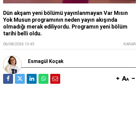
Dün akşam yeni bölümü yayınlanmayan Var Mısın
Yok Musun programının neden yayın akışında
olmadığı merak ediliyordu. Programın yeni bölüm
tarihi belli oldu.
06/08/2026 13:45
KARAR
Esmagül Koçak