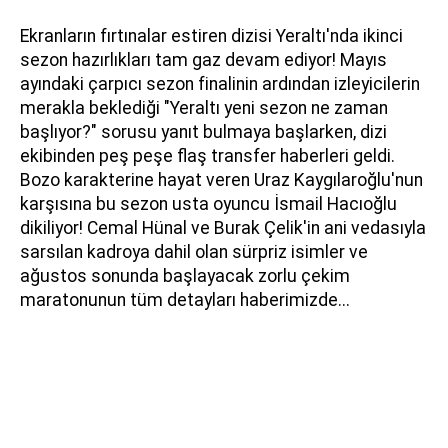
Ekranların fırtınalar estiren dizisi Yeraltı'nda ikinci
sezon hazırlıkları tam gaz devam ediyor! Mayıs
ayındaki çarpıcı sezon finalinin ardından izleyicilerin
merakla beklediği "Yeraltı yeni sezon ne zaman
başlıyor?" sorusu yanıt bulmaya başlarken, dizi
ekibinden peş peşe flaş transfer haberleri geldi.
Bozo karakterine hayat veren Uraz Kaygılaroğlu'nun
karşısına bu sezon usta oyuncu İsmail Hacıoğlu
dikiliyor! Cemal Hünal ve Burak Çelik'in ani vedasıyla
sarsılan kadroya dahil olan sürpriz isimler ve
ağustos sonunda başlayacak zorlu çekim
maratonunun tüm detayları haberimizde...