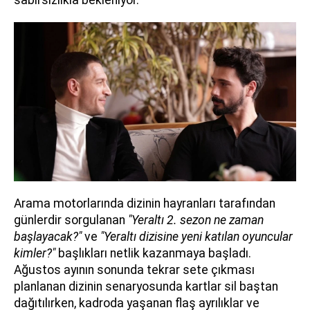
sabırsızlıkla bekleniyor.
Arama motorlarında dizinin hayranları tarafından
günlerdir sorgulanan
"Yeraltı 2. sezon ne zaman
başlayacak?"
ve
"Yeraltı dizisine yeni katılan oyuncular
kimler?"
başlıkları netlik kazanmaya başladı.
Ağustos ayının sonunda tekrar sete çıkması
planlanan dizinin senaryosunda kartlar sil baştan
dağıtılırken, kadroda yaşanan flaş ayrılıklar ve