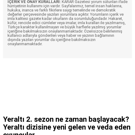
İÇERİK VE ONAY KURALLARI:
KARAR Gazetesi yorum sütunları ifade
hürriyetinin kullanımı için vardır. Sayfalarımız, temel insan haklarına,
hukuka, inanca ve farklı fikirlere saygı temelinde ve demokratik
değerler çerçevesinde yazılan yorumlara açıktır. Yorumların içerik ve
imla kalitesi gazete kadar okurların da sorumluluğundadır. Hakaret,
küfür, rencide edici cümleler veya imalar, imla kuralları ile yazılmamış,
Türkçe karakter kullanılmayan ve büyük harflerle yazılmış yorumlar
içeriğine bakılmaksızın onaylanmamaktadır. Özensizce belirlenmiş
kullanıcı adlarıyla gönderilen veya haber ve yazının bağlamının
dışında yazılan yorumlar da içeriğine bakılmaksızın
onaylanmamaktadır.
Yeraltı 2. sezon ne zaman başlayacak?
Yeraltı dizisine yeni gelen ve veda eden