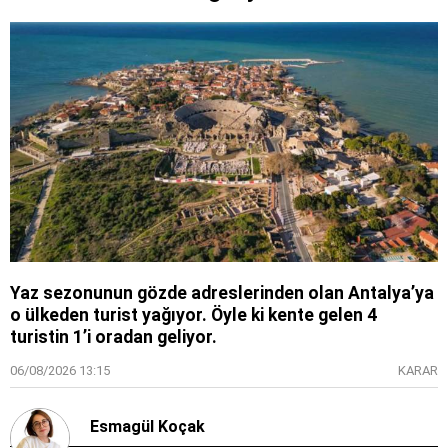
Yaz sezonunun gözde adreslerinden olan Antalya’ya
o ülkeden turist yağıyor. Öyle ki kente gelen 4
turistin 1’i oradan geliyor.
06/08/2026 13:15
KARAR
Esmagül Koçak