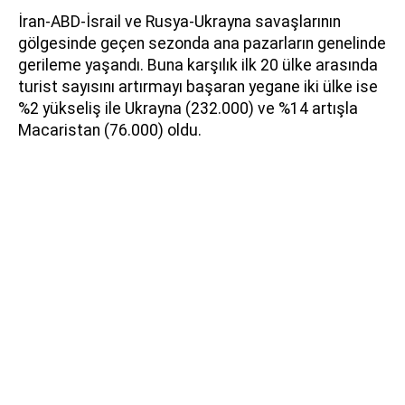
İran-ABD-İsrail ve Rusya-Ukrayna savaşlarının
gölgesinde geçen sezonda ana pazarların genelinde
gerileme yaşandı. Buna karşılık ilk 20 ülke arasında
turist sayısını artırmayı başaran yegane iki ülke ise
%2 yükseliş ile Ukrayna (232.000) ve %14 artışla
Macaristan (76.000) oldu.