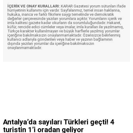
İÇERİK VE ONAY KURALLARI:
KARAR Gazetesi yorum sütunları ifade
hürriyetinin kullanımı için vardır. Sayfalarımız, temel insan haklarına,
hukuka, inanca ve farklı fikirlere saygı temelinde ve demokratik
değerler çerçevesinde yazılan yorumlara açıktır. Yorumların içerik ve
imla kalitesi gazete kadar okurların da sorumluluğundadır. Hakaret,
küfür, rencide edici cümleler veya imalar, imla kuralları ile yazılmamış,
Türkçe karakter kullanılmayan ve büyük harflerle yazılmış yorumlar
içeriğine bakılmaksızın onaylanmamaktadır. Özensizce belirlenmiş
kullanıcı adlarıyla gönderilen veya haber ve yazının bağlamının
dışında yazılan yorumlar da içeriğine bakılmaksızın
onaylanmamaktadır.
Antalya’da sayıları Türkleri geçti! 4
turistin 1’i oradan geliyor