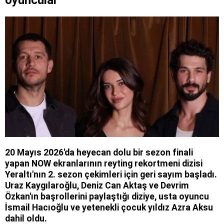
oyuncular
20 Mayıs 2026'da heyecan dolu bir sezon finali
yapan NOW ekranlarının reyting rekortmeni dizisi
Yeraltı'nın 2. sezon çekimleri için geri sayım başladı.
Uraz Kaygılaroğlu, Deniz Can Aktaş ve Devrim
Özkan'ın başrollerini paylaştığı diziye, usta oyuncu
İsmail Hacıoğlu ve yetenekli çocuk yıldız Azra Aksu
dahil oldu.