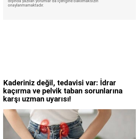
dışında yazılan yorumlar da içeriğine bakılmaksızın
onaylanmamaktadır.
Kaderiniz değil, tedavisi var: İdrar
kaçırma ve pelvik taban sorunlarına
karşı uzman uyarısı!