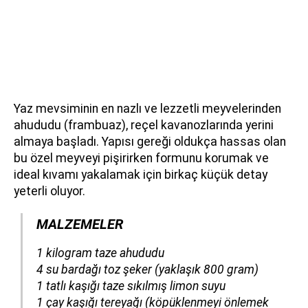
Yaz mevsiminin en nazlı ve lezzetli meyvelerinden
ahududu (frambuaz), reçel kavanozlarında yerini
almaya başladı. Yapısı gereği oldukça hassas olan
bu özel meyveyi pişirirken formunu korumak ve
ideal kıvamı yakalamak için birkaç küçük detay
yeterli oluyor.
MALZEMELER
​​​​​​​1 kilogram taze ahududu
4 su bardağı toz şeker (yaklaşık 800 gram)
1 tatlı kaşığı taze sıkılmış limon suyu
1 çay kaşığı tereyağı (köpüklenmeyi önlemek