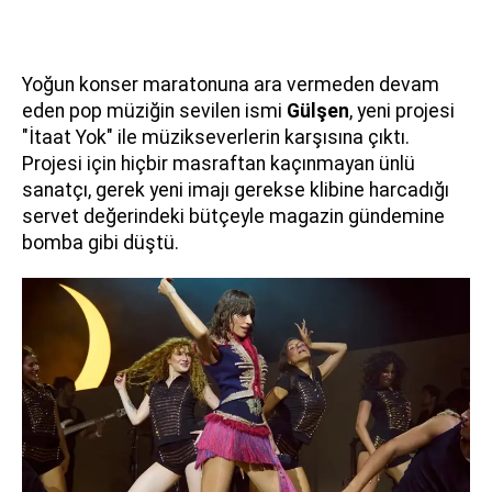
Yoğun konser maratonuna ara vermeden devam
eden pop müziğin sevilen ismi
Gülşen
, yeni projesi
"İtaat Yok" ile müzikseverlerin karşısına çıktı.
Projesi için hiçbir masraftan kaçınmayan ünlü
sanatçı, gerek yeni imajı gerekse klibine harcadığı
servet değerindeki bütçeyle magazin gündemine
bomba gibi düştü.