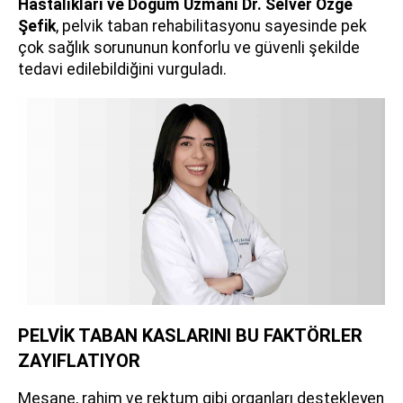
Hastalıkları ve Doğum Uzmanı
Dr. Selver Özge
Şefik
, pelvik taban rehabilitasyonu sayesinde pek
çok sağlık sorununun konforlu ve güvenli şekilde
tedavi edilebildiğini vurguladı.
PELVİK TABAN KASLARINI BU FAKTÖRLER
ZAYIFLATIYOR
Mesane, rahim ve rektum gibi organları destekleyen