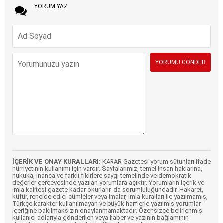
YORUM YAZ
İÇERİK VE ONAY KURALLARI:
KARAR Gazetesi yorum sütunları ifade
hürriyetinin kullanımı için vardır. Sayfalarımız, temel insan haklarına,
hukuka, inanca ve farklı fikirlere saygı temelinde ve demokratik
değerler çerçevesinde yazılan yorumlara açıktır. Yorumların içerik ve
imla kalitesi gazete kadar okurların da sorumluluğundadır. Hakaret,
küfür, rencide edici cümleler veya imalar, imla kuralları ile yazılmamış,
Türkçe karakter kullanılmayan ve büyük harflerle yazılmış yorumlar
içeriğine bakılmaksızın onaylanmamaktadır. Özensizce belirlenmiş
kullanıcı adlarıyla gönderilen veya haber ve yazının bağlamının