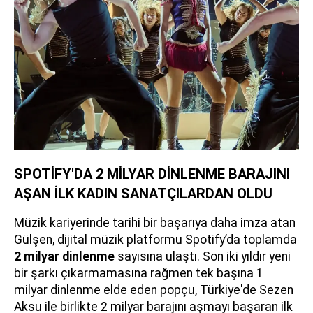
SPOTİFY'DA 2 MİLYAR DİNLENME BARAJINI
AŞAN İLK KADIN SANATÇILARDAN OLDU
Müzik kariyerinde tarihi bir başarıya daha imza atan
Gülşen, dijital müzik platformu Spotify’da toplamda
2 milyar dinlenme
sayısına ulaştı. Son iki yıldır yeni
bir şarkı çıkarmamasına rağmen tek başına 1
milyar dinlenme elde eden popçu, Türkiye'de Sezen
Aksu ile birlikte 2 milyar barajını aşmayı başaran ilk