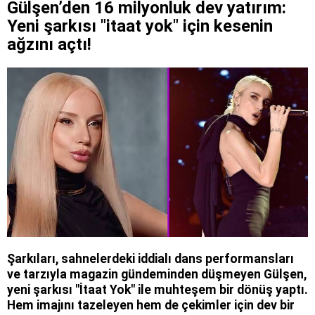
Gülşen’den 16 milyonluk dev yatırım:
Yeni şarkısı "itaat yok" için kesenin
ağzını açtı!
Şarkıları, sahnelerdeki iddialı dans performansları
ve tarzıyla magazin gündeminden düşmeyen Gülşen,
yeni şarkısı "İtaat Yok" ile muhteşem bir dönüş yaptı.
Hem imajını tazeleyen hem de çekimler için dev bir