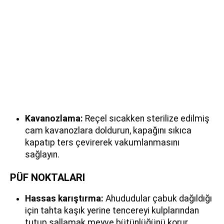
Kavanozlama:
Reçel sıcakken sterilize edilmiş
cam kavanozlara doldurun, kapağını sıkıca
kapatıp ters çevirerek vakumlanmasını
sağlayın.
PÜF NOKTALARI
Hassas karıştırma:
Ahududular çabuk dağıldığı
için tahta kaşık yerine tencereyi kulplarından
tutup sallamak meyve bütünlüğünü korur.