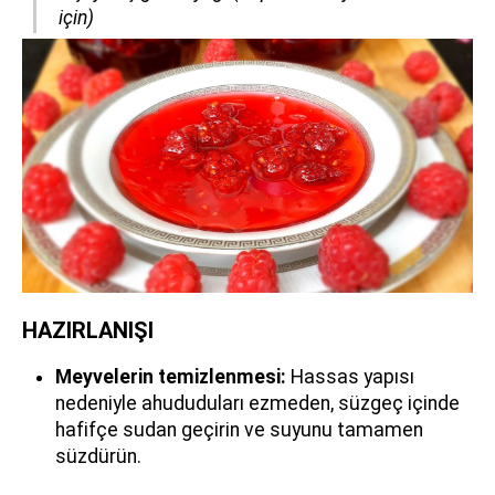
için)
HAZIRLANIŞI
Meyvelerin temizlenmesi:
Hassas yapısı
nedeniyle ahududuları ezmeden, süzgeç içinde
hafifçe sudan geçirin ve suyunu tamamen
süzdürün.