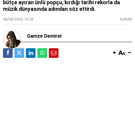
bütçe ayıran ünlü popçu, kırdığı tarihi rekorla da
müzik dünyasında adından söz ettirdi.
08/08/2026 16:28
KARAR
Gamze Demirel