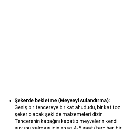
Şekerde bekletme (Meyveyi sulandırma):
Geniş bir tencereye bir kat ahududu, bir kat toz
şeker olacak şekilde malzemeleri dizin.
Tencerenin kapağını kapatıp meyvelerin kendi
suyunu salması için en az 4-5 saat (tercihen bir