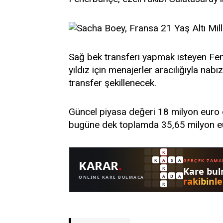
Sağ bek transferi yapmak isteyen Fe
yıldız için menajerler aracılığıyla nab
transfer şekillenecek.
Güncel piyasa değeri 18 milyon euro 
bugüne dek toplamda 35,65 milyon eu