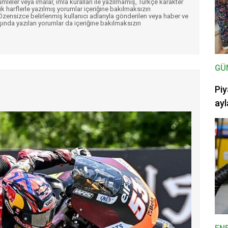
ümleler veya imalar, imla kuralları ile yazılmamış, Türkçe karakter
k harflerle yazılmış yorumlar içeriğine bakılmaksızın
ensizce belirlenmiş kullanıcı adlarıyla gönderilen veya haber ve
şında yazılan yorumlar da içeriğine bakılmaksızın
GÜ
Piy
ayl