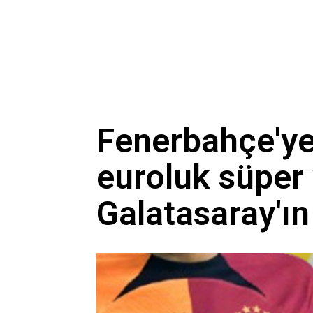
Fenerbahçe'ye
euroluk süper 
Galatasaray'ın 