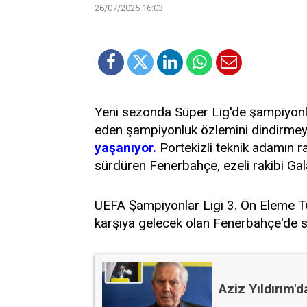
26/07/2025 16:03
Yeni sezonda Süper Lig'de şampiyon
eden şampiyonluk özlemini dindirmey
yaşanıyor.
Portekizli teknik adamın r
sürdüren Fenerbahçe, ezeli rakibi Galat
UEFA Şampiyonlar Ligi 3. Ön Eleme Tu
karşıya gelecek olan Fenerbahçe'de sı
Aziz Yıldırım'd