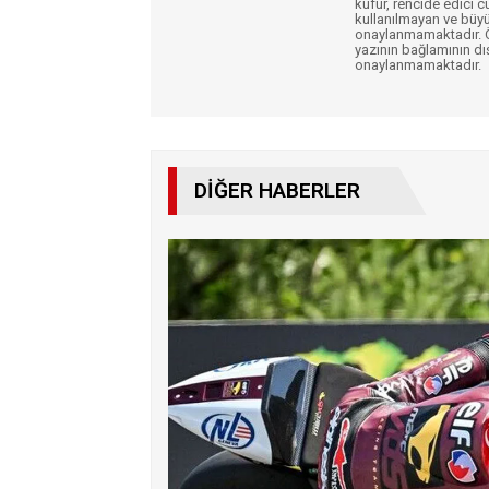
küfür, rencide edici c
kullanılmayan ve büyü
onaylanmamaktadır. Öz
yazının bağlamının dı
onaylanmamaktadır.
DIĞER HABERLER