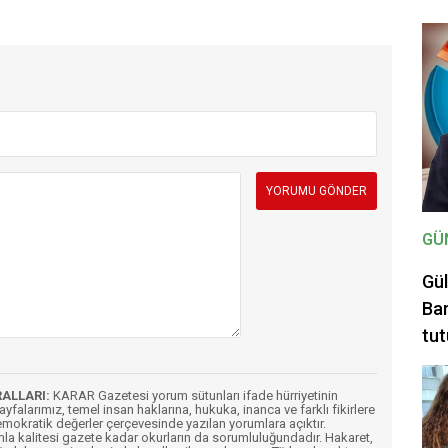
GÜ
Gül
Bar
tut
RALLARI:
KARAR Gazetesi yorum sütunları ifade hürriyetinin
Sayfalarımız, temel insan haklarına, hukuka, inanca ve farklı fikirlere
mokratik değerler çerçevesinde yazılan yorumlara açıktır.
imla kalitesi gazete kadar okurların da sorumluluğundadır. Hakaret,