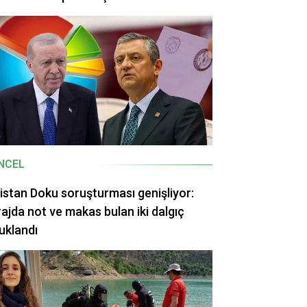
NCEL
istan Doku soruşturması genişliyor:
ajda not ve makas bulan iki dalgıç
uklandı