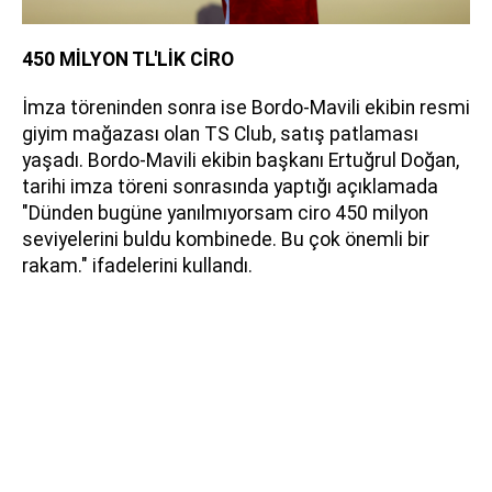
450 MİLYON TL'LİK CİRO
İmza töreninden sonra ise Bordo-Mavili ekibin resmi
giyim mağazası olan TS Club, satış patlaması
yaşadı. Bordo-Mavili ekibin başkanı Ertuğrul Doğan,
tarihi imza töreni sonrasında yaptığı açıklamada
"Dünden bugüne yanılmıyorsam ciro 450 milyon
seviyelerini buldu kombinede. Bu çok önemli bir
rakam." ifadelerini kullandı.