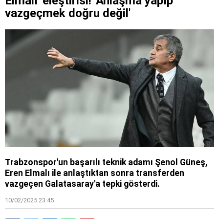
Elmalı' eleştirisi! 'Anlaşma yapıp
vazgeçmek doğru değil'
Trabzonspor'un başarılı teknik adamı Şenol Güneş,
Eren Elmalı ile anlaştıktan sonra transferden
vazgeçen Galatasaray'a tepki gösterdi.
10/02/2025 23:45