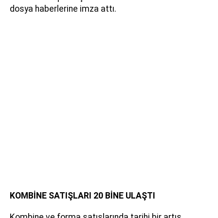
dosya haberlerine imza attı.
KOMBİNE SATIŞLARI 20 BİNE ULAŞTI
Kombine ve forma satışlarında tarihi bir artış