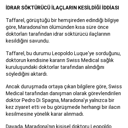
İDRAR SÖKTÜRÜCÜ İLAÇLARIN KESİLDİĞİ İDDİASI
Taffarel, görüştüğü bir hemşireden edindiği bilgiye
göre, Maradona'nın ölümünden kısa süre önce
doktorları tarafından idrar söktürücü ilaçlarının
kesildiğini savundu.
Taffarel, bu durumu Leopoldo Luque'ye sorduğunu,
doktorun kendisine kararın Swiss Medical sağlık
kuruluşundaki doktorlar tarafından alındığını
söylediğini aktardı.
Ancak duruşmada ortaya çıkan bilgilere göre, Swiss
Medical tarafından danışman olarak görevlendirilen
doktor Pedro Di Spagna, Maradona'yı yalnızca bir
kez ziyaret etti ve bu görüşmede herhangi bir ilacın
kesilmesine yönelik karar alınmadı.
Davada, Maradona'nın kişisel doktoru Leopoldo