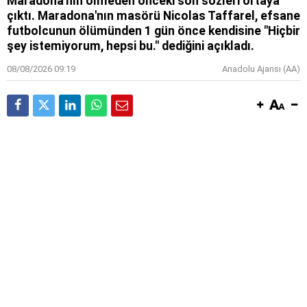
Maradona'nın ölmeden önceki son sözleri ortaya
çıktı. Maradona'nın masörü Nicolas Taffarel, efsane
futbolcunun ölümünden 1 gün önce kendisine "Hiçbir
şey istemiyorum, hepsi bu." dediğini açıkladı.
08/08/2026 09:19
Anadolu Ajansı (AA)