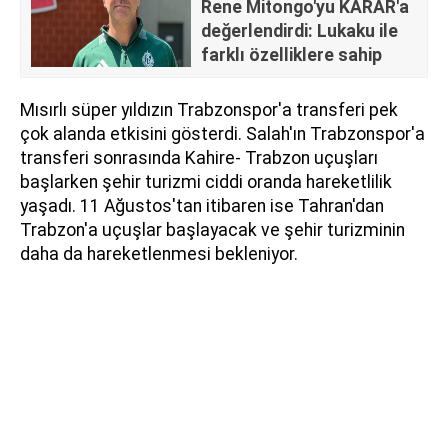
Rene Mitongo'yu KARAR'a
değerlendirdi: Lukaku ile
farklı özelliklere sahip
Mısırlı süper yıldızın Trabzonspor'a transferi pek
çok alanda etkisini gösterdi. Salah'ın Trabzonspor'a
transferi sonrasında Kahire- Trabzon uçuşları
başlarken şehir turizmi ciddi oranda hareketlilik
yaşadı. 11 Ağustos'tan itibaren ise Tahran'dan
Trabzon'a uçuşlar başlayacak ve şehir turizminin
daha da hareketlenmesi bekleniyor.