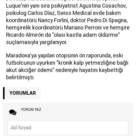
Luque'nin yanı sıra psikiyatrist Agustina Cosachov,
psikolog Carlos Díaz, Swiss Medical evde bakım
koordinatörü Nancy Forlini, doktor Pedro Di Spagna,
hemşirelik koordinatörü Mariano Perroni ve hemşire
Ricardo Almirón da "olası kastla adam öldürme"
suçlamasıyla yargılanıyor.
Maradona'ya yapılan otopsinin ön raporunda, eski
futbolcunun uyurken "kronik kalp yetmezliğine bağlı
akut akciğer ödemi" nedeniyle hayatını kaybettiği
belirtilmişti.
YORUMLAR
YORUM YAZ