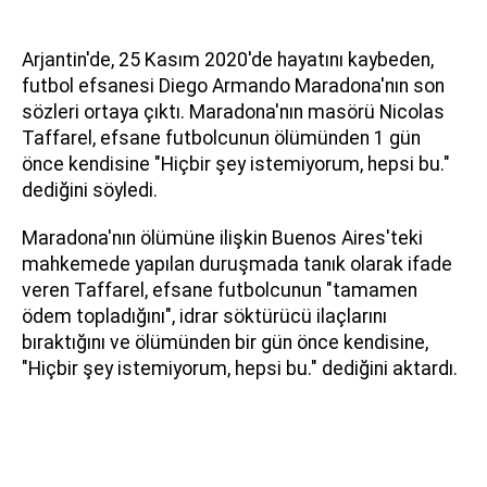
Arjantin'de, 25 Kasım 2020'de hayatını kaybeden,
futbol efsanesi Diego Armando Maradona'nın son
sözleri ortaya çıktı. Maradona'nın masörü Nicolas
Taffarel, efsane futbolcunun ölümünden 1 gün
önce kendisine "Hiçbir şey istemiyorum, hepsi bu."
dediğini söyledi.
Maradona'nın ölümüne ilişkin Buenos Aires'teki
mahkemede yapılan duruşmada tanık olarak ifade
veren Taffarel, efsane futbolcunun "tamamen
ödem topladığını", idrar söktürücü ilaçlarını
bıraktığını ve ölümünden bir gün önce kendisine,
"Hiçbir şey istemiyorum, hepsi bu." dediğini aktardı.