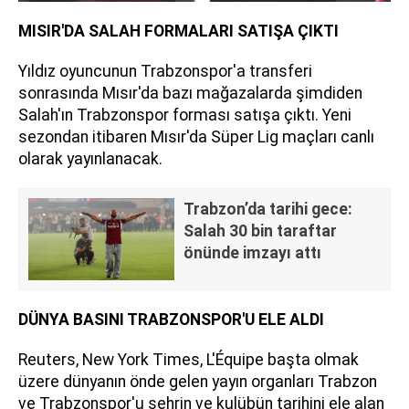
MISIR'DA SALAH FORMALARI SATIŞA ÇIKTI
Yıldız oyuncunun Trabzonspor'a transferi
sonrasında Mısır'da bazı mağazalarda şimdiden
Salah'ın Trabzonspor forması satışa çıktı. Yeni
sezondan itibaren Mısır'da Süper Lig maçları canlı
olarak yayınlanacak.
Trabzon’da tarihi gece:
Salah 30 bin taraftar
önünde imzayı attı
DÜNYA BASINI TRABZONSPOR'U ELE ALDI
Reuters, New York Times, L'Équipe başta olmak
üzere dünyanın önde gelen yayın organları Trabzon
ve Trabzonspor'u şehrin ve kulübün tarihini ele alan