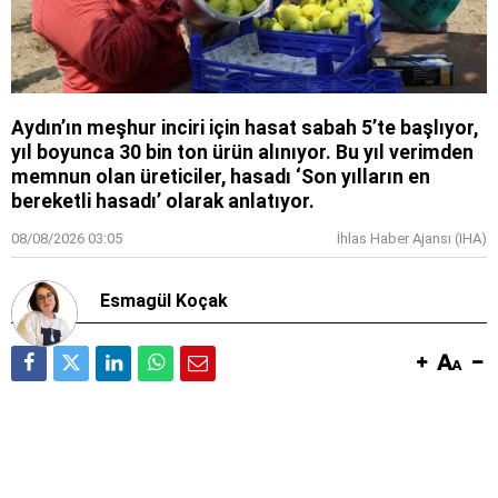
Aydın’ın meşhur inciri için hasat sabah 5’te başlıyor,
yıl boyunca 30 bin ton ürün alınıyor. Bu yıl verimden
memnun olan üreticiler, hasadı ‘Son yılların en
bereketli hasadı’ olarak anlatıyor.
08/08/2026 03:05
İhlas Haber Ajansı (IHA)
Esmagül Koçak