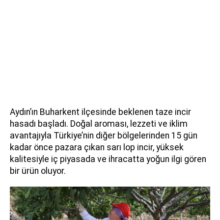
Aydın’ın Buharkent ilçesinde beklenen taze incir
hasadı başladı. Doğal aroması, lezzeti ve iklim
avantajıyla Türkiye’nin diğer bölgelerinden 15 gün
kadar önce pazara çıkan sarı lop incir, yüksek
kalitesiyle iç piyasada ve ihracatta yoğun ilgi gören
bir ürün oluyor.