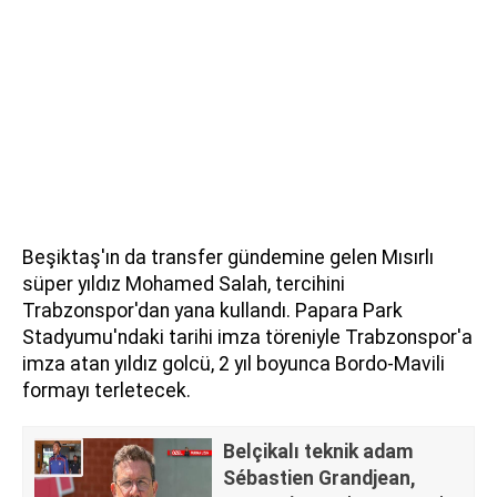
Beşiktaş'ın da transfer gündemine gelen Mısırlı
süper yıldız Mohamed Salah, tercihini
Trabzonspor'dan yana kullandı. Papara Park
Stadyumu'ndaki tarihi imza töreniyle Trabzonspor'a
imza atan yıldız golcü, 2 yıl boyunca Bordo-Mavili
formayı terletecek.
Belçikalı teknik adam
Sébastien Grandjean,