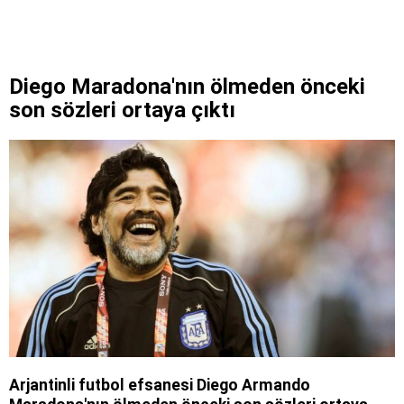
Diego Maradona'nın ölmeden önceki
son sözleri ortaya çıktı
Arjantinli futbol efsanesi Diego Armando