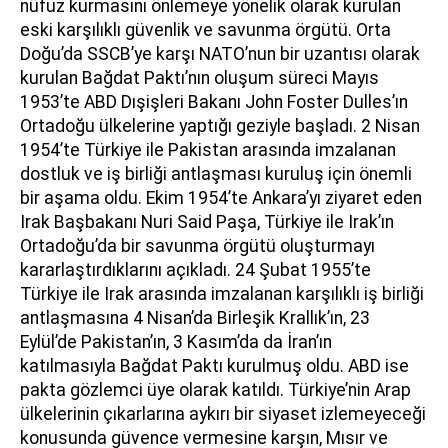
nüfuz kurmasını önlemeye yönelik olarak kurulan
eski karşılıklı güvenlik ve savunma örgütü. Orta
Doğu’da SSCB’ye karşı NATO’nun bir uzantısı olarak
kurulan Bağdat Paktı’nın oluşum süreci Mayıs
1953’te ABD Dışişleri Bakanı John Foster Dulles’ın
Ortadoğu ülkelerine yaptığı geziyle başladı. 2 Nisan
1954’te Türkiye ile Pakistan arasında imzalanan
dostluk ve iş birliği antlaşması kuruluş için önemli
bir aşama oldu. Ekim 1954’te Ankara’yı ziyaret eden
Irak Başbakanı Nuri Said Paşa, Türkiye ile Irak’ın
Ortadoğu’da bir savunma örgütü oluşturmayı
kararlaştırdıklarını açıkladı. 24 Şubat 1955’te
Türkiye ile Irak arasında imzalanan karşılıklı iş birliği
antlaşmasına 4 Nisan’da Birleşik Krallık’ın, 23
Eylül’de Pakistan’ın, 3 Kasım’da da İran’ın
katılmasıyla Bağdat Paktı kurulmuş oldu. ABD ise
pakta gözlemci üye olarak katıldı. Türkiye’nin Arap
ülkelerinin çıkarlarına aykırı bir siyaset izlemeyeceği
konusunda güvence vermesine karşın, Mısır ve