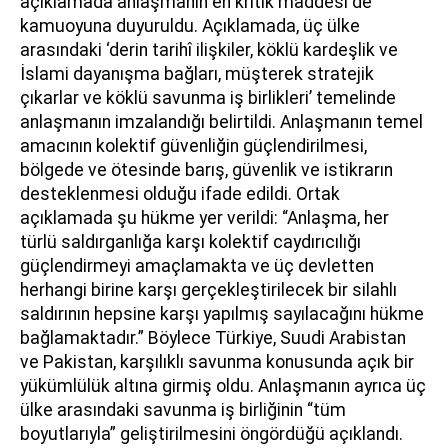
açıklamada anlaşmanın en kritik maddesi de
kamuoyuna duyuruldu. Açıklamada, üç ülke
arasındaki ‘derin tarihî ilişkiler, köklü kardeşlik ve
İslami dayanışma bağları, müşterek stratejik
çıkarlar ve köklü savunma iş birlikleri’ temelinde
anlaşmanın imzalandığı belirtildi. Anlaşmanın temel
amacının kolektif güvenliğin güçlendirilmesi,
bölgede ve ötesinde barış, güvenlik ve istikrarın
desteklenmesi olduğu ifade edildi. Ortak
açıklamada şu hükme yer verildi: “Anlaşma, her
türlü saldırganlığa karşı kolektif caydırıcılığı
güçlendirmeyi amaçlamakta ve üç devletten
herhangi birine karşı gerçekleştirilecek bir silahlı
saldırının hepsine karşı yapılmış sayılacağını hükme
bağlamaktadır.” Böylece Türkiye, Suudi Arabistan
ve Pakistan, karşılıklı savunma konusunda açık bir
yükümlülük altına girmiş oldu. Anlaşmanın ayrıca üç
ülke arasındaki savunma iş birliğinin “tüm
boyutlarıyla” geliştirilmesini öngördüğü açıklandı.