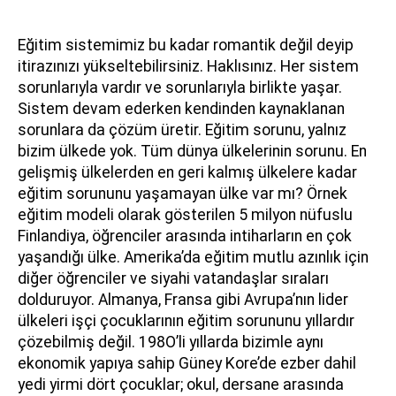
Eğitim sistemimiz bu kadar romantik değil deyip
itirazınızı yükseltebilirsiniz. Haklısınız. Her sistem
sorunlarıyla vardır ve sorunlarıyla birlikte yaşar.
Sistem devam ederken kendinden kaynaklanan
sorunlara da çözüm üretir. Eğitim sorunu, yalnız
bizim ülkede yok. Tüm dünya ülkelerinin sorunu. En
gelişmiş ülkelerden en geri kalmış ülkelere kadar
eğitim sorununu yaşamayan ülke var mı? Örnek
eğitim modeli olarak gösterilen 5 milyon nüfuslu
Finlandiya, öğrenciler arasında intiharların en çok
yaşandığı ülke. Amerika’da eğitim mutlu azınlık için
diğer öğrenciler ve siyahi vatandaşlar sıraları
dolduruyor. Almanya, Fransa gibi Avrupa’nın lider
ülkeleri işçi çocuklarının eğitim sorununu yıllardır
çözebilmiş değil. 198O’li yıllarda bizimle aynı
ekonomik yapıya sahip Güney Kore’de ezber dahil
yedi yirmi dört çocuklar; okul, dersane arasında