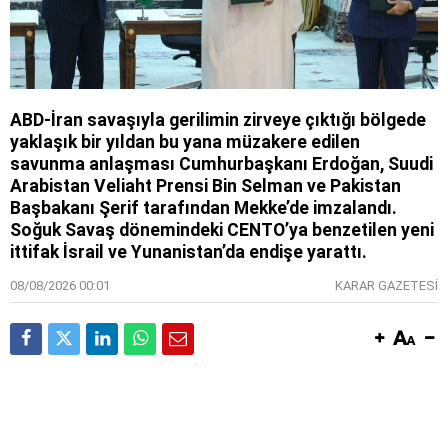
ABD-İran savaşıyla gerilimin zirveye çıktığı bölgede
yaklaşık bir yıldan bu yana müzakere edilen
savunma anlaşması Cumhurbaşkanı Erdoğan, Suudi
Arabistan Veliaht Prensi Bin Selman ve Pakistan
Başbakanı Şerif tarafından Mekke’de imzalandı.
Soğuk Savaş dönemindeki CENTO’ya benzetilen yeni
ittifak İsrail ve Yunanistan’da endişe yarattı.
08/08/2026 00:01
KARAR GAZETESİ