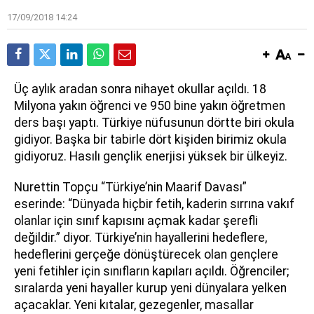
17/09/2018 14:24
Üç aylık aradan sonra nihayet okullar açıldı. 18
Milyona yakın öğrenci ve 950 bine yakın öğretmen
ders başı yaptı. Türkiye nüfusunun dörtte biri okula
gidiyor. Başka bir tabirle dört kişiden birimiz okula
gidiyoruz. Hasılı gençlik enerjisi yüksek bir ülkeyiz.
Nurettin Topçu “Türkiye’nin Maarif Davası”
eserinde: “Dünyada hiçbir fetih, kaderin sırrına vakıf
olanlar için sınıf kapısını açmak kadar şerefli
değildir.” diyor. Türkiye’nin hayallerini hedeflere,
hedeflerini gerçeğe dönüştürecek olan gençlere
yeni fetihler için sınıfların kapıları açıldı. Öğrenciler;
sıralarda yeni hayaller kurup yeni dünyalara yelken
açacaklar. Yeni kıtalar, gezegenler, masallar