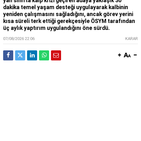
yan sınıfta kalp krizi geçiren adaya yaklaşık 30
dakika temel yaşam desteği uygulayarak kalbinin
yeniden çalışmasını sağladığını, ancak görev yerini
kısa süreli terk ettiği gerekçesiyle ÖSYM tarafından
üç aylık yaptırım uygulandığını öne sürdü.
07/08/2026 22:06
KARAR