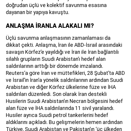
doğrudan üçlü ve kolektif savunma esasına
dayanan bir yapıya kavuştu.
ANLAŞMA İRANLA ALAKALI MI?
Üçlü savunma anlaşmasının zamanlaması da
dikkat çekti. Anlaşma, İran ile ABD-İsrail arasındaki
savaşın Körfez’e yayıldığı ve İran ile İran bağlantılı
silahlı grupların Suudi Arabistan’ı hedef alan
saldırılarının arttığı bir dönemde imzalandı.
Reuters’a göre İran ve müttefikleri, 28 Şubat’ta ABD
ve İsrail’in İran’a yönelik saldırılarının ardından Suudi
Arabistan ve diğer Körfez ülkelerine füze ve İHA
saldırıları düzenledi. Son olarak İran destekli
Husilerin Suudi Arabistan’ın Necran bölgesini hedef
alan füze ve İHA saldırılarında 11 sivil yaralandı.
Husiler ayrıca Suudi petrol tankerlerini hedef
aldıklarını açıkladı. Bu gelişmelerin hemen ardından
Türkiye, Suudi Arabistan ve Pakistan’ın ‘üç ülkeden