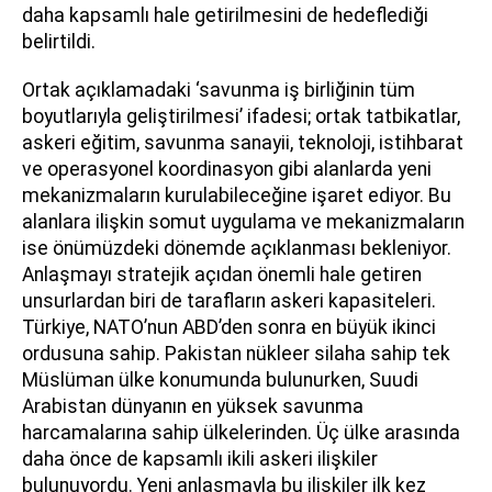
daha kapsamlı hale getirilmesini de hedeflediği
belirtildi.
Ortak açıklamadaki ‘savunma iş birliğinin tüm
boyutlarıyla geliştirilmesi’ ifadesi; ortak tatbikatlar,
askeri eğitim, savunma sanayii, teknoloji, istihbarat
ve operasyonel koordinasyon gibi alanlarda yeni
mekanizmaların kurulabileceğine işaret ediyor. Bu
alanlara ilişkin somut uygulama ve mekanizmaların
ise önümüzdeki dönemde açıklanması bekleniyor.
Anlaşmayı stratejik açıdan önemli hale getiren
unsurlardan biri de tarafların askeri kapasiteleri.
Türkiye, NATO’nun ABD’den sonra en büyük ikinci
ordusuna sahip. Pakistan nükleer silaha sahip tek
Müslüman ülke konumunda bulunurken, Suudi
Arabistan dünyanın en yüksek savunma
harcamalarına sahip ülkelerinden. Üç ülke arasında
daha önce de kapsamlı ikili askeri ilişkiler
bulunuyordu. Yeni anlaşmayla bu ilişkiler ilk kez