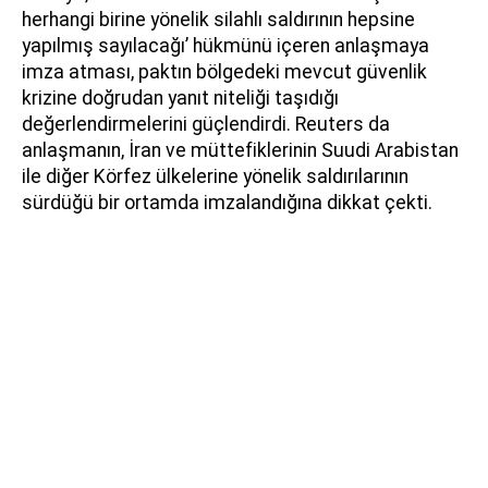
herhangi birine yönelik silahlı saldırının hepsine
yapılmış sayılacağı’ hükmünü içeren anlaşmaya
imza atması, paktın bölgedeki mevcut güvenlik
krizine doğrudan yanıt niteliği taşıdığı
değerlendirmelerini güçlendirdi. Reuters da
anlaşmanın, İran ve müttefiklerinin Suudi Arabistan
ile diğer Körfez ülkelerine yönelik saldırılarının
sürdüğü bir ortamda imzalandığına dikkat çekti.