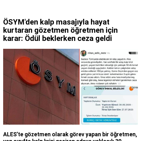
ÖSYM'den kalp masajıyla hayat
kurtaran gözetmen öğretmen için
karar: Ödül beklerken ceza geldi
ALES’te gözetmen olarak görev yapan bir öğretmen,