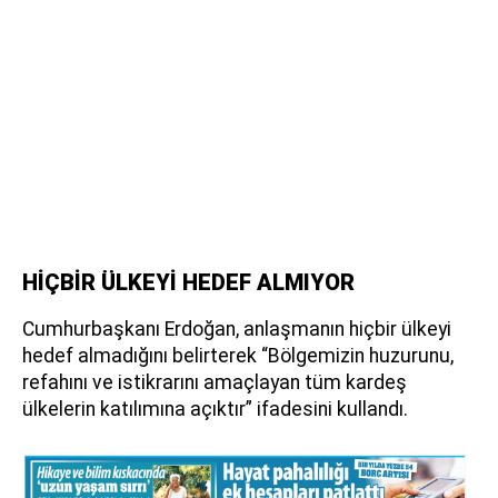
HİÇBİR ÜLKEYİ HEDEF ALMIYOR
Cumhurbaşkanı Erdoğan, anlaşmanın hiçbir ülkeyi
hedef almadığını belirterek “Bölgemizin huzurunu,
refahını ve istikrarını amaçlayan tüm kardeş
ülkelerin katılımına açıktır” ifadesini kullandı.