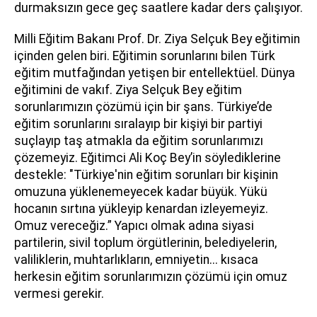
durmaksızın gece geç saatlere kadar ders çalışıyor.
Milli Eğitim Bakanı Prof. Dr. Ziya Selçuk Bey eğitimin
içinden gelen biri. Eğitimin sorunlarını bilen Türk
eğitim mutfağından yetişen bir entellektüel. Dünya
eğitimini de vakıf. Ziya Selçuk Bey eğitim
sorunlarımızın çözümü için bir şans. Türkiye’de
eğitim sorunlarını sıralayıp bir kişiyi bir partiyi
suçlayıp taş atmakla da eğitim sorunlarımızı
çözemeyiz. Eğitimci Ali Koç Bey’in söylediklerine
destekle: "Türkiye'nin eğitim sorunları bir kişinin
omuzuna yüklenemeyecek kadar büyük. Yükü
hocanın sırtına yükleyip kenardan izleyemeyiz.
Omuz vereceğiz.” Yapıcı olmak adına siyasi
partilerin, sivil toplum örgütlerinin, belediyelerin,
valiliklerin, muhtarlıkların, emniyetin... kısaca
herkesin eğitim sorunlarımızın çözümü için omuz
vermesi gerekir.