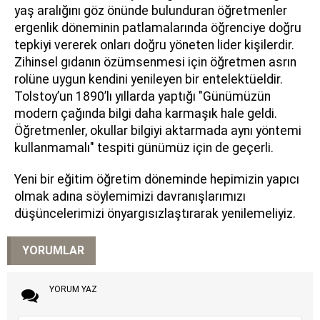
yaş aralığını göz önünde bulunduran öğretmenler
ergenlik döneminin patlamalarında öğrenciye doğru
tepkiyi vererek onları doğru yöneten lider kişilerdir.
Zihinsel gıdanın özümsenmesi için öğretmen asrın
rolüne uygun kendini yenileyen bir entelektüeldir.
Tolstoy’un 1890’lı yıllarda yaptığı "Günümüzün
modern çağında bilgi daha karmaşık hale geldi.
Öğretmenler, okullar bilgiyi aktarmada aynı yöntemi
kullanmamalı" tespiti günümüz için de geçerli.
Yeni bir eğitim öğretim döneminde hepimizin yapıcı
olmak adına söylemimizi davranışlarımızı
düşüncelerimizi önyargısızlaştırarak yenilemeliyiz.
YORUMLAR
YORUM YAZ