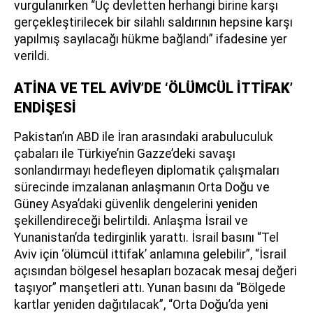
vurgulanırken “Üç devletten herhangi birine karşı
gerçekleştirilecek bir silahlı saldırının hepsine karşı
yapılmış sayılacağı hükme bağlandı” ifadesine yer
verildi.
ATİNA VE TEL AVİV’DE ‘ÖLÜMCÜL İTTİFAK’
ENDİŞESİ
Pakistan’ın ABD ile İran arasındaki arabuluculuk
çabaları ile Türkiye’nin Gazze’deki savaşı
sonlandırmayı hedefleyen diplomatik çalışmaları
sürecinde imzalanan anlaşmanın Orta Doğu ve
Güney Asya’daki güvenlik dengelerini yeniden
şekillendireceği belirtildi. Anlaşma İsrail ve
Yunanistan’da tedirginlik yarattı. İsrail basını “Tel
Aviv için ‘ölümcül ittifak’ anlamına gelebilir”, “İsrail
açısından bölgesel hesapları bozacak mesaj değeri
taşıyor” manşetleri attı. Yunan basını da “Bölgede
kartlar yeniden dağıtılacak”, “Orta Doğu’da yeni