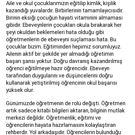
Aile ve okul çocuklarımızın eğitilip kimlik, kişilik
kazandığı yuvalardır. Birbirlerinin tamamlayıcısıdır.
Birinin eksiği çocuğun hayati vitaminini almaması
gibidir. Ebeveynlerin çocukları okula bırakarak her
şeyi okuldan beklemeleri hata olduğu gibi
öğretmenlerin de ebeveyni suçlaması hata. Bu
çocuklar bizim. Eğitiminden hepimiz sorumluyuz.
Ailenin aktif bir şekilde yer almadığı öğretimin
başarı şansı yoktur. Doğru davranış kazandırılmış
öğrenci eğitilmeye hazır öğrencidir. Ebeveyn
tarafından duygularını ve düşüncelerini doğru
kullanarak yetiştirilmiş öğrencinin okul başarısı
yüksek olur.
Günümüzde öğretmenin de rolü değişti. Öğretmen
artık sadece kitabi bilgileri aktaran, bilginin mutlak
merkezi değildir. Öğretmenlik; eğitimi ve
öğrencilerin hayata hazırlamasını kolaylaştıran
rehberdir. Yol arkadaşıdır. Öğrencilerin bulunduğu