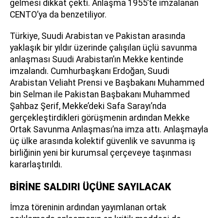
gelmesi dikkat çekti. Anlaşma 1955’te imzalanan
CENTO’ya da benzetiliyor.
Türkiye, Suudi Arabistan ve Pakistan arasında
yaklaşık bir yıldır üzerinde çalışılan üçlü savunma
anlaşması Suudi Arabistan’ın Mekke kentinde
imzalandı. Cumhurbaşkanı Erdoğan, Suudi
Arabistan Veliaht Prensi ve Başbakanı Muhammed
bin Selman ile Pakistan Başbakanı Muhammed
Şahbaz Şerif, Mekke’deki Safa Sarayı’nda
gerçekleştirdikleri görüşmenin ardından Mekke
Ortak Savunma Anlaşması’na imza attı. Anlaşmayla
üç ülke arasında kolektif güvenlik ve savunma iş
birliğinin yeni bir kurumsal çerçeveye taşınması
kararlaştırıldı.
BİRİNE SALDIRI ÜÇÜNE SAYILACAK
İmza töreninin ardından yayımlanan ortak