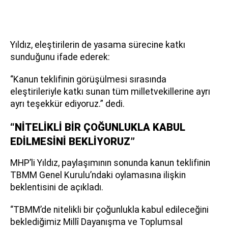
Yıldız, eleştirilerin de yasama sürecine katkı
sunduğunu ifade ederek:
“Kanun teklifinin görüşülmesi sırasında
eleştirileriyle katkı sunan tüm milletvekillerine ayrı
ayrı teşekkür ediyoruz.” dedi.
“NİTELİKLİ BİR ÇOĞUNLUKLA KABUL
EDİLMESİNİ BEKLİYORUZ”
MHP’li Yıldız, paylaşımının sonunda kanun teklifinin
TBMM Genel Kurulu’ndaki oylamasına ilişkin
beklentisini de açıkladı.
“TBMM’de nitelikli bir çoğunlukla kabul edileceğini
beklediğimiz Millî Dayanışma ve Toplumsal