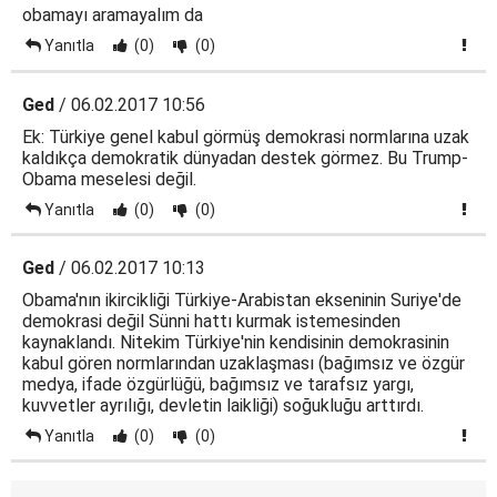
obamayı aramayalım da
Yanıtla
(0)
(0)
Ged
/ 06.02.2017 10:56
Ek: Türkiye genel kabul görmüş demokrasi normlarına uzak
kaldıkça demokratik dünyadan destek görmez. Bu Trump-
Obama meselesi değil.
Yanıtla
(0)
(0)
Ged
/ 06.02.2017 10:13
Obama'nın ikircikliği Türkiye-Arabistan ekseninin Suriye'de
demokrasi değil Sünni hattı kurmak istemesinden
kaynaklandı. Nitekim Türkiye'nin kendisinin demokrasinin
kabul gören normlarından uzaklaşması (bağımsız ve özgür
medya, ifade özgürlüğü, bağımsız ve tarafsız yargı,
kuvvetler ayrılığı, devletin laikliği) soğukluğu arttırdı.
Yanıtla
(0)
(0)