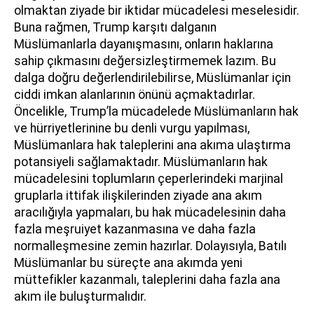
olmaktan ziyade bir iktidar mücadelesi meselesidir.
Buna rağmen, Trump karşıtı dalganın
Müslümanlarla dayanışmasını, onların haklarına
sahip çıkmasını değersizleştirmemek lazım. Bu
dalga doğru değerlendirilebilirse, Müslümanlar için
ciddi imkan alanlarının önünü açmaktadırlar.
Öncelikle, Trump’la mücadelede Müslümanların hak
ve hürriyetlerinine bu denli vurgu yapılması,
Müslümanlara hak taleplerini ana akıma ulaştırma
potansiyeli sağlamaktadır. Müslümanların hak
mücadelesini toplumların çeperlerindeki marjinal
gruplarla ittifak ilişkilerinden ziyade ana akım
aracılığıyla yapmaları, bu hak mücadelesinin daha
fazla meşruiyet kazanmasına ve daha fazla
normalleşmesine zemin hazırlar. Dolayısıyla, Batılı
Müslümanlar bu süreçte ana akımda yeni
müttefikler kazanmalı, taleplerini daha fazla ana
akım ile buluşturmalıdır.