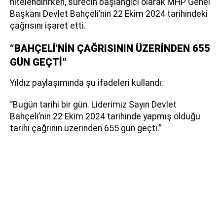
nitelendirirken, sürecin başlangıcı olarak MHP Genel
Başkanı Devlet Bahçeli’nin 22 Ekim 2024 tarihindeki
çağrısını işaret etti.
“BAHÇELİ’NİN ÇAĞRISININ ÜZERİNDEN 655
GÜN GEÇTİ”
Yıldız paylaşımında şu ifadeleri kullandı:
“Bugün tarihi bir gün. Liderimiz Sayın Devlet
Bahçeli’nin 22 Ekim 2024 tarihinde yapmış olduğu
tarihi çağrının üzerinden 655 gün geçti.”