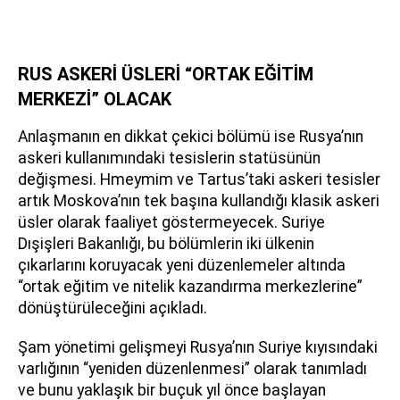
RUS ASKERİ ÜSLERİ “ORTAK EĞİTİM
MERKEZİ” OLACAK
Anlaşmanın en dikkat çekici bölümü ise Rusya’nın
askeri kullanımındaki tesislerin statüsünün
değişmesi. Hmeymim ve Tartus’taki askeri tesisler
artık Moskova’nın tek başına kullandığı klasik askeri
üsler olarak faaliyet göstermeyecek. Suriye
Dışişleri Bakanlığı, bu bölümlerin iki ülkenin
çıkarlarını koruyacak yeni düzenlemeler altında
“ortak eğitim ve nitelik kazandırma merkezlerine”
dönüştürüleceğini açıkladı.
Şam yönetimi gelişmeyi Rusya’nın Suriye kıyısındaki
varlığının “yeniden düzenlenmesi” olarak tanımladı
ve bunu yaklaşık bir buçuk yıl önce başlayan