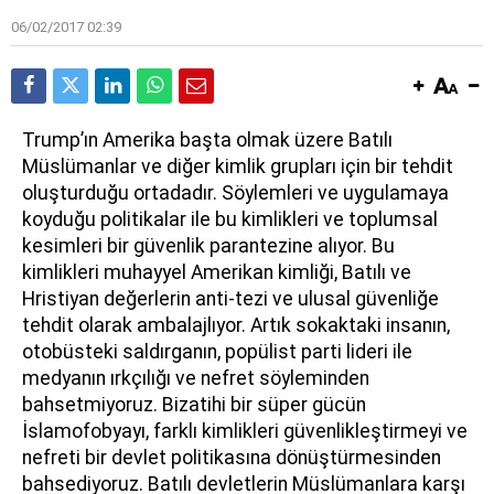
06/02/2017 02:39
T
rump’ın Amerika başta olmak üzere Batılı
Müslümanlar ve diğer kimlik grupları için bir tehdit
oluşturduğu ortadadır. Söylemleri ve uygulamaya
koyduğu politikalar ile bu kimlikleri ve toplumsal
kesimleri bir güvenlik parantezine alıyor. Bu
kimlikleri muhayyel Amerikan kimliği, Batılı ve
Hristiyan değerlerin anti-tezi ve ulusal güvenliğe
tehdit olarak ambalajlıyor. Artık sokaktaki insanın,
otobüsteki saldırganın, popülist parti lideri ile
medyanın ırkçılığı ve nefret söyleminden
bahsetmiyoruz. Bizatihi bir süper gücün
İslamofobyayı, farklı kimlikleri güvenlikleştirmeyi ve
nefreti bir devlet politikasına dönüştürmesinden
bahsediyoruz. Batılı devletlerin Müslümanlara karşı