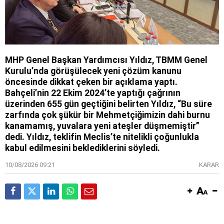
MHP Genel Başkan Yardımcısı Yıldız, TBMM Genel
Kurulu’nda görüşülecek yeni çözüm kanunu
öncesinde dikkat çeken bir açıklama yaptı.
Bahçeli’nin 22 Ekim 2024’te yaptığı çağrının
üzerinden 655 gün geçtiğini belirten Yıldız, “Bu süre
zarfında çok şükür bir Mehmetçiğimizin dahi burnu
kanamamış, yuvalara yeni ateşler düşmemiştir”
dedi. Yıldız, teklifin Meclis’te nitelikli çoğunlukla
kabul edilmesini beklediklerini söyledi.
10/08/2026 09:21
KARAR