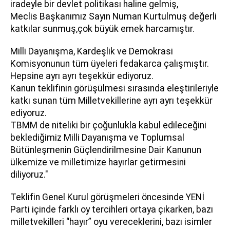
iradeyle bir devlet politikası haline gelmiş,
Meclis Başkanımız Sayın Numan Kurtulmuş değerli
katkılar sunmuş,çok büyük emek harcamıştır.
Milli Dayanışma, Kardeşlik ve Demokrasi
Komisyonunun tüm üyeleri fedakarca çalışmıştır.
Hepsine ayrı ayrı teşekkür ediyoruz.
Kanun teklifinin görüşülmesi sırasında eleştirileriyle
katkı sunan tüm Milletvekillerine ayrı ayrı teşekkür
ediyoruz.
TBMM de niteliki bir çoğunlukla kabul edileceğini
beklediğimiz Milli Dayanışma ve Toplumsal
Bütünleşmenin Güçlendirilmesine Dair Kanunun
ülkemize ve milletimize hayırlar getirmesini
diliyoruz."
Teklifin Genel Kurul görüşmeleri öncesinde YENİ
Parti içinde farklı oy tercihleri ortaya çıkarken, bazı
milletvekilleri “hayır” oyu vereceklerini, bazı isimler