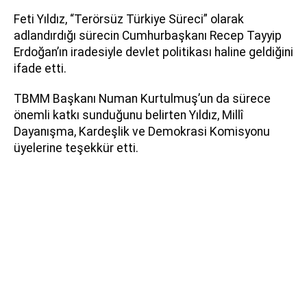
Feti Yıldız, “Terörsüz Türkiye Süreci” olarak
adlandırdığı sürecin Cumhurbaşkanı Recep Tayyip
Erdoğan’ın iradesiyle devlet politikası haline geldiğini
ifade etti.
TBMM Başkanı Numan Kurtulmuş’un da sürece
önemli katkı sunduğunu belirten Yıldız, Millî
Dayanışma, Kardeşlik ve Demokrasi Komisyonu
üyelerine teşekkür etti.