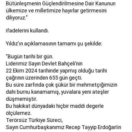
Bütünleşmenin Güçlendirilmesine Dair Kanunun
ülkemize ve milletimize hayırlar getirmesini
diliyoruz.”
ifadelerini kullandı.
Yıldız'ın açıklamasının tamamı şu şekilde:
"Bugün tarihi bir gün.
Liderimiz Sayın Devlet Bahçeli’nin
22 Ekim 2024 tarihinde yapmış olduğu tarihi
çağrının üzerinden 655 gün geçti.
Bu süre zarfında çok şükür bir mehmetçiğimizin
dahi burnu kanamamış, yuvalara yeni ateşler
düşmemiştir.
Bu hakikat dünyadaki hiçbir maddi degerle
ölçülemez.
Terörsüz Türkiye Süreci,
Sayın Cumhurbaşkanımız Recep Tayyip Erdoğan’ın