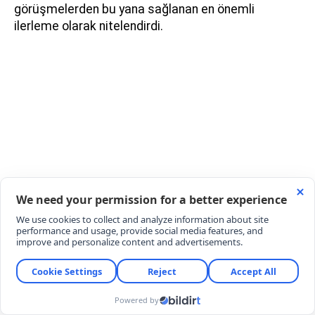
görüşmelerden bu yana sağlanan en önemli
ilerleme olarak nitelendirdi.
TARTUS’TA 4 NUMARALI İSKELE DE