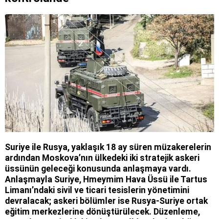
Suriye ile Rusya, yaklaşık 18 ay süren müzakerelerin
ardından Moskova’nın ülkedeki iki stratejik askeri
üssünün geleceği konusunda anlaşmaya vardı.
Anlaşmayla Suriye, Hmeymim Hava Üssü ile Tartus
Limanı’ndaki sivil ve ticari tesislerin yönetimini
devralacak; askeri bölümler ise Rusya-Suriye ortak
eğitim merkezlerine dönüştürülecek. Düzenleme,