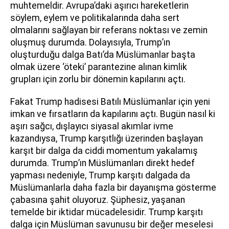
muhtemeldir. Avrupa’daki aşırıcı hareketlerin
söylem, eylem ve politikalarında daha sert
olmalarını sağlayan bir referans noktası ve zemin
oluşmuş durumda. Dolayısıyla, Trump’ın
oluşturduğu dalga Batı’da Müslümanlar başta
olmak üzere ‘öteki’ parantezine alınan kimlik
grupları için zorlu bir dönemin kapılarını açtı.
Fakat Trump hadisesi Batılı Müslümanlar için yeni
imkan ve fırsatların da kapılarını açtı. Bugün nasıl ki
aşırı sağcı, dışlayıcı siyasal akımlar ivme
kazandıysa, Trump karşıtlığı üzerinden başlayan
karşıt bir dalga da ciddi momentum yakalamış
durumda. Trump’ın Müslümanları direkt hedef
yapması nedeniyle, Trump karşıtı dalgada da
Müslümanlarla daha fazla bir dayanışma gösterme
çabasına şahit oluyoruz. Şüphesiz, yaşanan
temelde bir iktidar mücadelesidir. Trump karşıtı
dalga için Müslüman savunusu bir değer meselesi