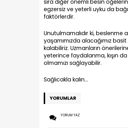
sıra diğer önemli besin öğelerini
egzersiz ve yeterli uyku da bağı
faktörlerdir.
Unutulmamalıdır ki, beslenme alı
yaşamımızda alacağımız basit ö
kalabiliriz. Uzmanların önerile
yeterince faydalanma, kışın da s
olmamızı sağlayabilir.
Sağlıcakla kalın…
YORUMLAR
YORUM YAZ