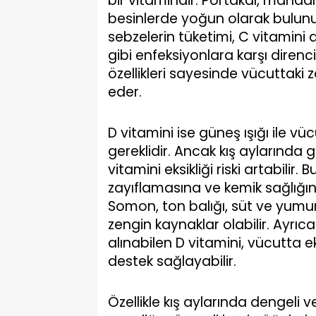
bir vitamindir. Portakal, mandalin
besinlerde yoğun olarak bulunu
sebzelerin tüketimi, C vitamini a
gibi enfeksiyonlara karşı diren
özellikleri sayesinde vücuttaki 
eder.
D vitamini ise güneş ışığı ile vü
gereklidir. Ancak kış aylarında g
vitamini eksikliği riski artabilir.
zayıflamasına ve kemik sağlığın
Somon, ton balığı, süt ve yumur
zengin kaynaklar olabilir. Ayrıc
alınabilen D vitamini, vücutta eks
destek sağlayabilir.
Özellikle kış aylarında dengeli v