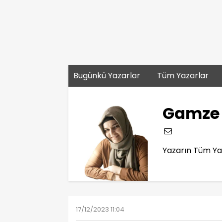
Bugünkü Yazarlar
Tüm Yazarlar
Gamze 
Yazarın Tüm Yaz
17/12/2023 11:04