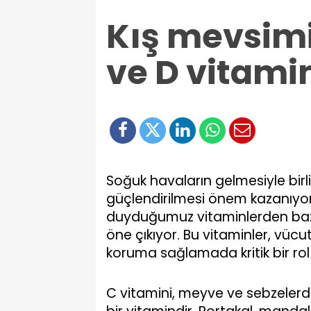
Kış mevsimi
ve D vitami
Soğuk havaların gelmesiyle birli
güçlendirilmesi önem kazanıyor.
duyduğumuz vitaminlerden bazıla
öne çıkıyor. Bu vitaminler, vücut
koruma sağlamada kritik bir ro
C vitamini, meyve ve sebzeler