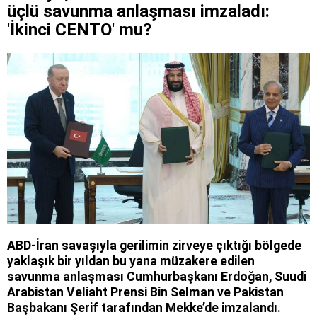
üçlü savunma anlaşması imzaladı:
'İkinci CENTO' mu?
ABD-İran savaşıyla gerilimin zirveye çıktığı bölgede
yaklaşık bir yıldan bu yana müzakere edilen
savunma anlaşması Cumhurbaşkanı Erdoğan, Suudi
Arabistan Veliaht Prensi Bin Selman ve Pakistan
Başbakanı Şerif tarafından Mekke’de imzalandı.