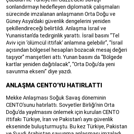
sonlandırmayı hedefleyen diplomatik çalışmaları
sürecinde imzalanan anlaşmanın Orta Doğu ve
Güney Asya’daki güvenlik dengelerini yeniden
şekillendireceği belirtildi. Anlaşma İsrail ve
Yunanistan’da tedirginlik yarattı. İsrail basını “Tel
Aviv için ‘ölümcül ittifak’ anlamına gelebilir”, “İsrail
açısından bölgesel hesapları bozacak mesaj değeri
taşıyor” manşetleri attı. Yunan basını da “Bölgede
kartlar yeniden dağıtılacak”, “Orta Doğu’da yeni
savunma ekseni” diye yazdı.
ANLAŞMA CENTO’YU HATIRLATTI
Mekke Anlaşması Soğuk Savaş döneminin
CENTO’sunu hatırlattı. Sovyetler Birliği’nin Orta
Doğu’da yayılmasını önlemek için kurulan CENTO
ittifakı Türkiye, İran ve Pakistan’ı aynı güvenlik
ekseninde buluşturmuştu. Bu kez Türkiye, Pakistan
ve Suudi Arabistan savunma anlaşması imzaladı.