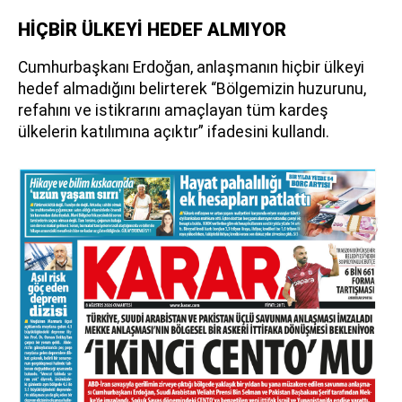
HİÇBİR ÜLKEYİ HEDEF ALMIYOR
Cumhurbaşkanı Erdoğan, anlaşmanın hiçbir ülkeyi
hedef almadığını belirterek “Bölgemizin huzurunu,
refahını ve istikrarını amaçlayan tüm kardeş
ülkelerin katılımına açıktır” ifadesini kullandı.