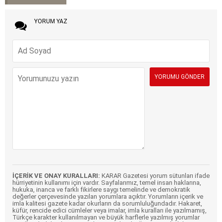
YORUM YAZ
İÇERİK VE ONAY KURALLARI:
KARAR Gazetesi yorum sütunları ifade
hürriyetinin kullanımı için vardır. Sayfalarımız, temel insan haklarına,
hukuka, inanca ve farklı fikirlere saygı temelinde ve demokratik
değerler çerçevesinde yazılan yorumlara açıktır. Yorumların içerik ve
imla kalitesi gazete kadar okurların da sorumluluğundadır. Hakaret,
küfür, rencide edici cümleler veya imalar, imla kuralları ile yazılmamış,
Türkçe karakter kullanılmayan ve büyük harflerle yazılmış yorumlar