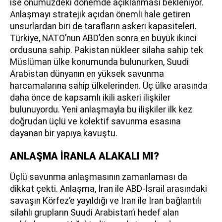
ise önümüzdeki dönemde açıklanması bekleniyor.
Anlaşmayı stratejik açıdan önemli hale getiren
unsurlardan biri de tarafların askeri kapasiteleri.
Türkiye, NATO’nun ABD’den sonra en büyük ikinci
ordusuna sahip. Pakistan nükleer silaha sahip tek
Müslüman ülke konumunda bulunurken, Suudi
Arabistan dünyanın en yüksek savunma
harcamalarına sahip ülkelerinden. Üç ülke arasında
daha önce de kapsamlı ikili askeri ilişkiler
bulunuyordu. Yeni anlaşmayla bu ilişkiler ilk kez
doğrudan üçlü ve kolektif savunma esasına
dayanan bir yapıya kavuştu.
ANLAŞMA İRANLA ALAKALI MI?
Üçlü savunma anlaşmasının zamanlaması da
dikkat çekti. Anlaşma, İran ile ABD-İsrail arasındaki
savaşın Körfez’e yayıldığı ve İran ile İran bağlantılı
silahlı grupların Suudi Arabistan’ı hedef alan