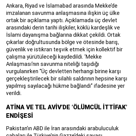
Ankara, Riyad ve İslamabad arasında Mekke’de
imzalanan savunma anlaşmasına ilişkin üç ülke
ortak bir açıklama yaptı. Açıklamada üç devlet
arasındaki derin tarihi ilişkiler, köklü kardeşlik ve
İslami dayanışma bağlarına dikkat çekildi. Ortak
çıkarlar doğrultusunda bölge ve ötesinde barış,
güvenlik ve istikrarı teşvik etmek için kollektif bir
çalışma yürütüleceği kaydedildi. ‘Mekke
Anlaşması’nın savunma niteliği taşıdığı
vurgulanırken “Üç devletten herhangi birine karşı
gerçekleştirilecek bir silahlı saldırının hepsine karşı
yapılmış sayılacağı hükme bağlandı” ifadesine yer
verildi.
ATİNA VE TEL AVİV’DE ‘ÖLÜMCÜL İTTİFAK’
ENDİŞESİ
Pakistan’ın ABD ile İran arasındaki arabuluculuk
çabaları ile Türkiye’nin Gazze’deki savaşı