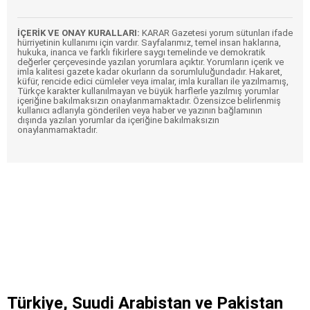
İÇERİK VE ONAY KURALLARI:
KARAR Gazetesi yorum sütunları ifade
hürriyetinin kullanımı için vardır. Sayfalarımız, temel insan haklarına,
hukuka, inanca ve farklı fikirlere saygı temelinde ve demokratik
değerler çerçevesinde yazılan yorumlara açıktır. Yorumların içerik ve
imla kalitesi gazete kadar okurların da sorumluluğundadır. Hakaret,
küfür, rencide edici cümleler veya imalar, imla kuralları ile yazılmamış,
Türkçe karakter kullanılmayan ve büyük harflerle yazılmış yorumlar
içeriğine bakılmaksızın onaylanmamaktadır. Özensizce belirlenmiş
kullanıcı adlarıyla gönderilen veya haber ve yazının bağlamının
dışında yazılan yorumlar da içeriğine bakılmaksızın
onaylanmamaktadır.
Türkiye, Suudi Arabistan ve Pakistan