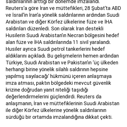
saldırılarının arttığı bir dönemde imzalandı.
Reuters’a göre İran ve müttefikleri, 28 Şubat’ta ABD
ve İsrail’in İran’a yönelik saldırılarının ardından Suudi
Arabistan ve diğer Körfez ülkelerine füze ve İHA
saldırıları düzenledi. Son olarak İran destekli
Husilerin Suudi Arabistan’ın Necran bölgesini hedef
alan füze ve İHA saldırılarında 11 sivil yaralandı.
Husiler ayrıca Suudi petrol tankerlerini hedef
aldıklarını açıkladı. Bu gelişmelerin hemen ardından
Türkiye, Suudi Arabistan ve Pakistan’ın ‘üç ülkeden
herhangi birine yönelik silahlı saldırının hepsine
yapılmış sayılacağı’ hükmünü içeren anlaşmaya
imza atması, paktın bölgedeki mevcut güvenlik
krizine doğrudan yanıt niteliği taşıdığı
değerlendirmelerini güçlendirdi. Reuters da
anlaşmanın, İran ve müttefiklerinin Suudi Arabistan
ile diğer Körfez ülkelerine yönelik saldırılarının
sürdüğü bir ortamda imzalandığına dikkat çekti.