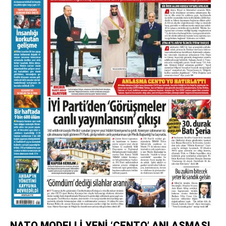
NATO MODELLİ YENİ ‘CENTO’ ANLAŞMASI