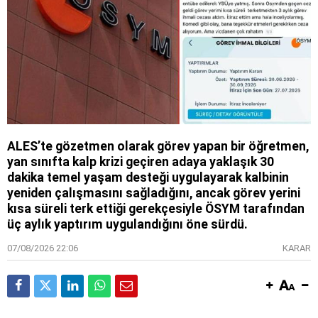
ALES’te gözetmen olarak görev yapan bir öğretmen,
yan sınıfta kalp krizi geçiren adaya yaklaşık 30
dakika temel yaşam desteği uygulayarak kalbinin
yeniden çalışmasını sağladığını, ancak görev yerini
kısa süreli terk ettiği gerekçesiyle ÖSYM tarafından
üç aylık yaptırım uygulandığını öne sürdü.
07/08/2026 22:06
KARAR