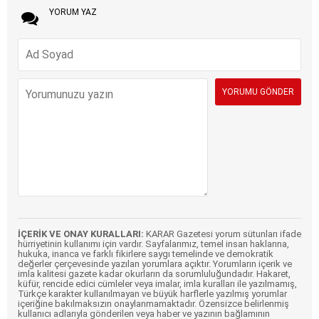
YORUM YAZ
İÇERİK VE ONAY KURALLARI:
KARAR Gazetesi yorum sütunları ifade
hürriyetinin kullanımı için vardır. Sayfalarımız, temel insan haklarına,
hukuka, inanca ve farklı fikirlere saygı temelinde ve demokratik
değerler çerçevesinde yazılan yorumlara açıktır. Yorumların içerik ve
imla kalitesi gazete kadar okurların da sorumluluğundadır. Hakaret,
küfür, rencide edici cümleler veya imalar, imla kuralları ile yazılmamış,
Türkçe karakter kullanılmayan ve büyük harflerle yazılmış yorumlar
içeriğine bakılmaksızın onaylanmamaktadır. Özensizce belirlenmiş
kullanıcı adlarıyla gönderilen veya haber ve yazının bağlamının