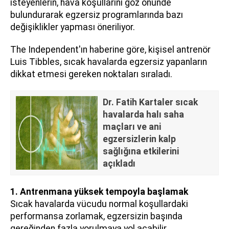
isteyenlerin, hava koşullarını göz önünde
bulundurarak egzersiz programlarında bazı
değişiklikler yapması öneriliyor.
The Independent'ın haberine göre, kişisel antrenör
Luis Tibbles, sıcak havalarda egzersiz yapanların
dikkat etmesi gereken noktaları sıraladı.
Dr. Fatih Kartaler sıcak
havalarda halı saha
maçları ve ani
egzersizlerin kalp
sağlığına etkilerini
açıkladı
1. Antrenmana yüksek tempoyla başlamak
Sıcak havalarda vücudu normal koşullardaki
performansa zorlamak, egzersizin başında
gereğinden fazla yorulmaya yol açabilir.