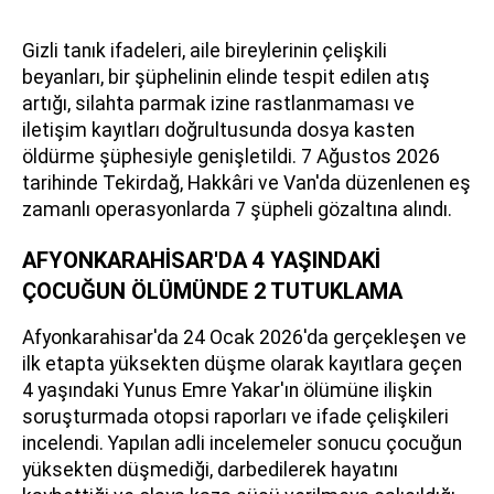
Gizli tanık ifadeleri, aile bireylerinin çelişkili
beyanları, bir şüphelinin elinde tespit edilen atış
artığı, silahta parmak izine rastlanmaması ve
iletişim kayıtları doğrultusunda dosya kasten
öldürme şüphesiyle genişletildi. 7 Ağustos 2026
tarihinde Tekirdağ, Hakkâri ve Van'da düzenlenen eş
zamanlı operasyonlarda 7 şüpheli gözaltına alındı.
AFYONKARAHİSAR'DA 4 YAŞINDAKİ
ÇOCUĞUN ÖLÜMÜNDE 2 TUTUKLAMA
Afyonkarahisar'da 24 Ocak 2026'da gerçekleşen ve
ilk etapta yüksekten düşme olarak kayıtlara geçen
4 yaşındaki Yunus Emre Yakar'ın ölümüne ilişkin
soruşturmada otopsi raporları ve ifade çelişkileri
incelendi. Yapılan adli incelemeler sonucu çocuğun
yüksekten düşmediği, darbedilerek hayatını