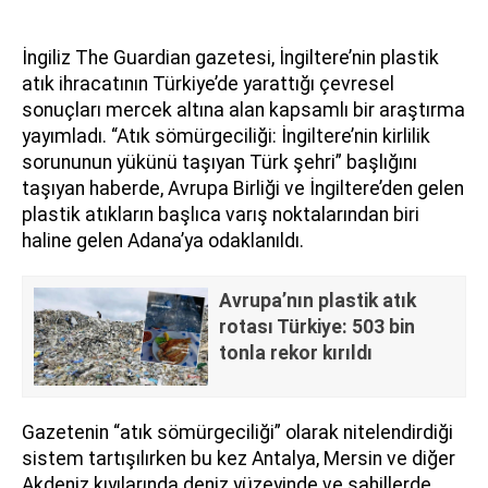
İngiliz The Guardian gazetesi, İngiltere’nin plastik
atık ihracatının Türkiye’de yarattığı çevresel
sonuçları mercek altına alan kapsamlı bir araştırma
yayımladı. “Atık sömürgeciliği: İngiltere’nin kirlilik
sorununun yükünü taşıyan Türk şehri” başlığını
taşıyan haberde, Avrupa Birliği ve İngiltere’den gelen
plastik atıkların başlıca varış noktalarından biri
haline gelen Adana’ya odaklanıldı.
Avrupa’nın plastik atık
rotası Türkiye: 503 bin
tonla rekor kırıldı
Gazetenin “atık sömürgeciliği” olarak nitelendirdiği
sistem tartışılırken bu kez Antalya, Mersin ve diğer
Akdeniz kıyılarında deniz yüzeyinde ve sahillerde