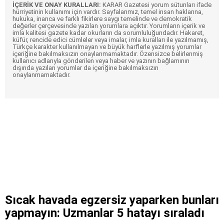
İÇERİK VE ONAY KURALLARI:
KARAR Gazetesi yorum sütunları ifade
hürriyetinin kullanımı için vardır. Sayfalarımız, temel insan haklarına,
hukuka, inanca ve farklı fikirlere saygı temelinde ve demokratik
değerler çerçevesinde yazılan yorumlara açıktır. Yorumların içerik ve
imla kalitesi gazete kadar okurların da sorumluluğundadır. Hakaret,
küfür, rencide edici cümleler veya imalar, imla kuralları ile yazılmamış,
Türkçe karakter kullanılmayan ve büyük harflerle yazılmış yorumlar
içeriğine bakılmaksızın onaylanmamaktadır. Özensizce belirlenmiş
kullanıcı adlarıyla gönderilen veya haber ve yazının bağlamının
dışında yazılan yorumlar da içeriğine bakılmaksızın
onaylanmamaktadır.
Sıcak havada egzersiz yaparken bunları
yapmayın: Uzmanlar 5 hatayı sıraladı