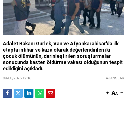
Adalet Bakanı Gürlek, Van ve Afyonkarahisar'da ilk
etapta intihar ve kaza olarak değerlendirilen iki
çocuk ölümünün, derinleştirilen soruşturmalar
sonucunda kasten öldürme vakası olduğunun tespit
edildiğini açıkladı.
08/08/2026 12:16
AJANSLAR