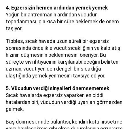
4. Egzersizin hemen ardından yemek yemek
Yoğun bir antrenmanın ardından vücudun
toparlanması için kısa bir süre beklemek de önem
taşıyor.
Tibbles, sıcak havada uzun süreli bir egzersiz
sonrasında öncelikle vücut sıcaklığının ve kalp atış
hızının düşmesinin beklenmesini öneriyor. Bu
süreçte sıvı ihtiyacının karşılanabileceğini belirten
uzman, vücut yeniden dengeli bir sıcaklığa
ulaştığında yemek yenmesini tavsiye ediyor.
5. Vücudun verdiği sinyalleri önemsememek
Sıcak havalarda egzersiz yaparken en ciddi
hatalardan biri, vücudun verdiği uyarıları görmezden
gelmek.
Baş dönmesi, mide bulantısı, kendini kötü hissetme
veya bayılacakmış gibi olma durumlarının egzersize