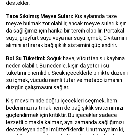
destekler.
Taze Sıkılmış Meyve Suları:
Kış aylarında taze
meyve bulmak zor olabilir, ancak meyve suları kışın
da sağlığımız için harika bir tercih olabilir. Portakal
suyu, greyfurt suyu veya nar suyu içmek, C vitamini
alımını artırarak bağışıklık sistemini güçlendirir.
Bol Su Tüketimi:
Soğuk hava, vücuttan su kaybına
neden olabilir. Bu nedenle, kışın da yeterli su
tüketimi önemlidir. Sıcak içeceklerle birlikte düzenli
su içmek, vücudu nemli tutar ve metabolizmanın
düzgün çalışmasını sağlar.
Kış mevsiminde doğru içecekleri seçmek, hem
bedenimizi ısıtmak hem de bağışıklık sistemimizi
güçlendirmek için kritiktir. Bu içecekler sadece
lezzetli olmakla kalmaz, aynı zamanda sağlığımızı
destekleyen doğal müttefiklerdir. Unutmayalım ki,