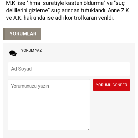
M.K. ise "ihmal suretiyle kasten öldürme" ve "suç
delillerini gizleme" suçlarından tutuklandı. Anne Z.K.
ve A.K. hakkında ise adli kontrol kararı verildi.
YORUMLAR
YORUM YAZ