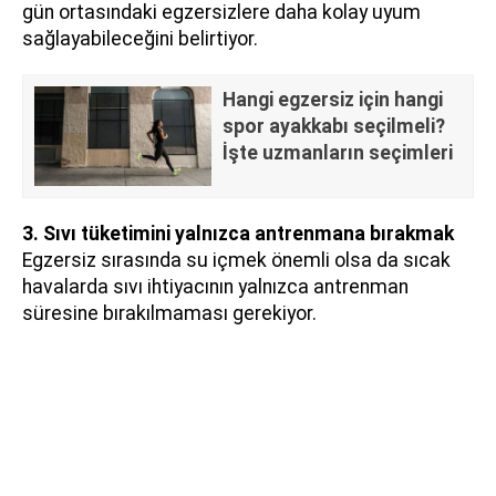
gün ortasındaki egzersizlere daha kolay uyum
sağlayabileceğini belirtiyor.
Hangi egzersiz için hangi
spor ayakkabı seçilmeli?
İşte uzmanların seçimleri
3. Sıvı tüketimini yalnızca antrenmana bırakmak
Egzersiz sırasında su içmek önemli olsa da sıcak
havalarda sıvı ihtiyacının yalnızca antrenman
süresine bırakılmaması gerekiyor.