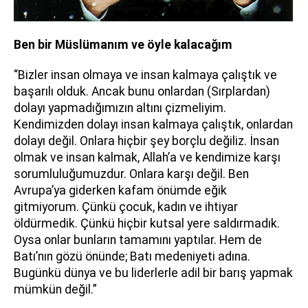
Ben bir Müslümanım ve öyle kalacağım
“Bizler insan olmaya ve insan kalmaya çalıştık ve
başarılı olduk. Ancak bunu onlardan (Sırplardan)
dolayı yapmadığımızın altını çizmeliyim.
Kendimizden dolayı insan kalmaya çalıştık, onlardan
dolayı değil. Onlara hiçbir şey borçlu değiliz. İnsan
olmak ve insan kalmak, Allah’a ve kendimize karşı
sorumluluğumuzdur. Onlara karşı değil. Ben
Avrupa’ya giderken kafam önümde eğik
gitmiyorum. Çünkü çocuk, kadın ve ihtiyar
öldürmedik. Çünkü hiçbir kutsal yere saldırmadık.
Oysa onlar bunların tamamını yaptılar. Hem de
Batı’nın gözü önünde; Batı medeniyeti adına.
Bugünkü dünya ve bu liderlerle adil bir barış yapmak
mümkün değil.”