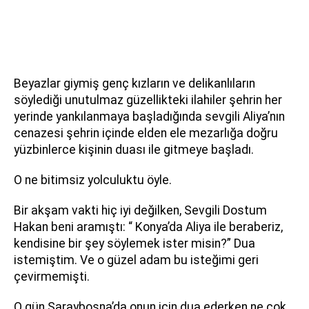
Beyazlar giymiş genç kızların ve delikanlıların
söylediği unutulmaz güzellikteki ilahiler şehrin her
yerinde yankılanmaya başladığında sevgili Aliya’nın
cenazesi şehrin içinde elden ele mezarlığa doğru
yüzbinlerce kişinin duası ile gitmeye başladı.
O ne bitimsiz yolculuktu öyle.
Bir akşam vakti hiç iyi değilken, Sevgili Dostum
Hakan beni aramıştı: “ Konya’da Aliya ile beraberiz,
kendisine bir şey söylemek ister misin?” Dua
istemiştim. Ve o güzel adam bu isteğimi geri
çevirmemişti.
O gün Saraybosna’da onun için dua ederken ne çok