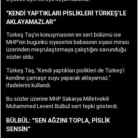
“KENDİ YAPTIKLARI PİSLİKLERİ TÜRKEŞ’LE
AKLAYAMAZLAR”
Türkeş Taş’ın konuşmasının en sert bölümü ise
MHP’nin bugünkü siyasetini babasının siyasi mirası
üzerinden meşrulaştırmaya çalıştığını savunduğu
sözler oldu.
Türkeş Taş, “Kendi yaptıkları pislikleri de Türkeş’i
kendine çamaşır suyu yaparak aklayamaz.”
ifadelerini kullandı.
Bu sözler üzerine MHP Sakarya Milletvekili
Muhammed Levent Bülbül sert tepki gösterdi.
BÜLBÜL: “SEN AĞZINI TOPLA, PİSLİK
SENSİN”