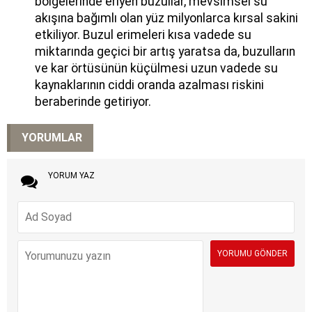
bölgelerinde eriyen buzullar, mevsimsel su
akışına bağımlı olan yüz milyonlarca kırsal sakini
etkiliyor. Buzul erimeleri kısa vadede su
miktarında geçici bir artış yaratsa da, buzulların
ve kar örtüsünün küçülmesi uzun vadede su
kaynaklarının ciddi oranda azalması riskini
beraberinde getiriyor.
YORUMLAR
YORUM YAZ