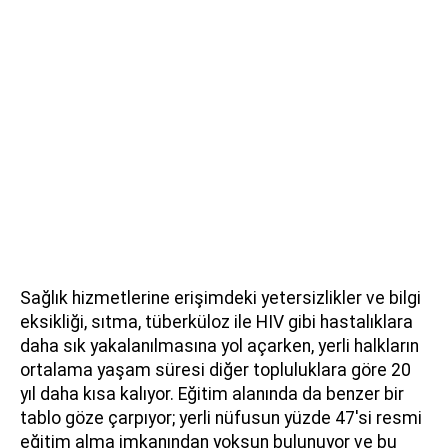
Sağlık hizmetlerine erişimdeki yetersizlikler ve bilgi
eksikliği, sıtma, tüberküloz ile HIV gibi hastalıklara
daha sık yakalanılmasına yol açarken, yerli halkların
ortalama yaşam süresi diğer topluluklara göre 20
yıl daha kısa kalıyor. Eğitim alanında da benzer bir
tablo göze çarpıyor; yerli nüfusun yüzde 47'si resmi
eğitim alma imkanından yoksun bulunuyor ve bu