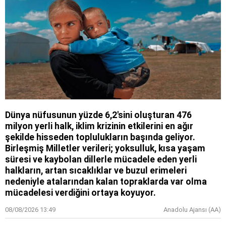
Dünya nüfusunun yüzde 6,2'sini oluşturan 476
milyon yerli halk, iklim krizinin etkilerini en ağır
şekilde hisseden toplulukların başında geliyor.
Birleşmiş Milletler verileri; yoksulluk, kısa yaşam
süresi ve kaybolan dillerle mücadele eden yerli
halkların, artan sıcaklıklar ve buzul erimeleri
nedeniyle atalarından kalan topraklarda var olma
mücadelesi verdiğini ortaya koyuyor.
08/08/2026 13:49
Anadolu Ajansı (AA)