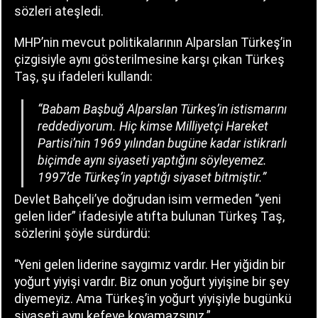
sözleri ateşledi.
MHP’nin mevcut politikalarının Alparslan Türkeş’in
çizgisiyle aynı gösterilmesine karşı çıkan Türkeş
Taş, şu ifadeleri kullandı:
“Babam Başbuğ Alparslan Türkeş’in istismarını
reddediyorum. Hiç kimse Milliyetçi Hareket
Partisi’nin 1969 yılından bugüne kadar istikrarlı
biçimde aynı siyaseti yaptığını söyleyemez.
1997’de Türkeş’in yaptığı siyaset bitmiştir.”
Devlet Bahçeli’ye doğrudan isim vermeden “yeni
gelen lider” ifadesiyle atıfta bulunan Türkeş Taş,
sözlerini şöyle sürdürdü:
“Yeni gelen liderine saygımız vardır. Her yiğidin bir
yoğurt yiyişi vardır. Biz onun yoğurt yiyişine bir şey
diyemeyiz. Ama Türkeş’in yoğurt yiyişiyle bugünkü
siyaseti aynı kefeye koyamazsınız.”