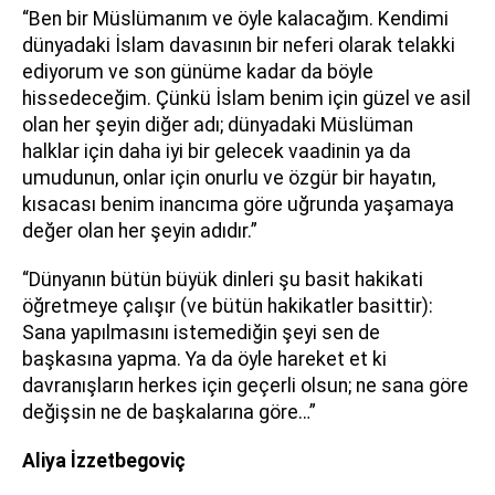
“Ben bir Müslümanım ve öyle kalacağım. Kendimi
dünyadaki İslam davasının bir neferi olarak telakki
ediyorum ve son günüme kadar da böyle
hissedeceğim. Çünkü İslam benim için güzel ve asil
olan her şeyin diğer adı; dünyadaki Müslüman
halklar için daha iyi bir gelecek vaadinin ya da
umudunun, onlar için onurlu ve özgür bir hayatın,
kısacası benim inancıma göre uğrunda yaşamaya
değer olan her şeyin adıdır.”
“Dünyanın bütün büyük dinleri şu basit hakikati
öğretmeye çalışır (ve bütün hakikatler basittir):
Sana yapılmasını istemediğin şeyi sen de
başkasına yapma. Ya da öyle hareket et ki
davranışların herkes için geçerli olsun; ne sana göre
değişsin ne de başkalarına göre…”
Aliya İzzetbegoviç