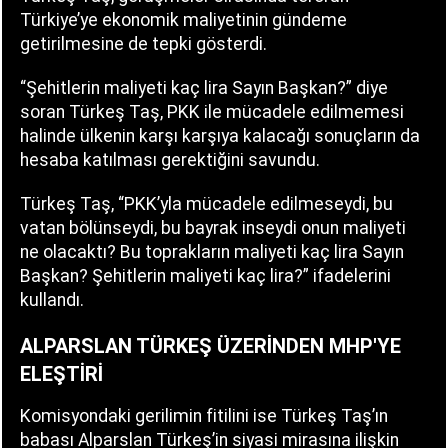
Türkiye’ye ekonomik maliyetinin gündeme
getirilmesine de tepki gösterdi.
“Şehitlerin maliyeti kaç lira Sayın Başkan?” diye
soran Türkeş Taş, PKK ile mücadele edilmemesi
halinde ülkenin karşı karşıya kalacağı sonuçların da
hesaba katılması gerektiğini savundu.
Türkeş Taş, “PKK’yla mücadele edilmeseydi, bu
vatan bölünseydi, bu bayrak inseydi onun maliyeti
ne olacaktı? Bu toprakların maliyeti kaç lira Sayın
Başkan? Şehitlerin maliyeti kaç lira?” ifadelerini
kullandı.
ALPARSLAN TÜRKEŞ ÜZERİNDEN MHP'YE
ELEŞTİRİ
Komisyondaki gerilimin fitilini ise Türkeş Taş’ın
babası Alparslan Türkeş’in siyasi mirasına ilişkin