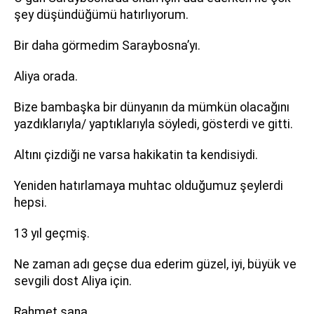
şey düşündüğümü hatırlıyorum.
Bir daha görmedim Saraybosna’yı.
Aliya orada.
Bize bambaşka bir dünyanın da mümkün olacağını
yazdıklarıyla/ yaptıklarıyla söyledi, gösterdi ve gitti.
Altını çizdiği ne varsa hakikatin ta kendisiydi.
Yeniden hatırlamaya muhtac olduğumuz şeylerdi
hepsi.
13 yıl geçmiş.
Ne zaman adı geçse dua ederim güzel, iyi, büyük ve
sevgili dost Aliya için.
Rahmet sana.