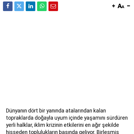
Dünyanın dört bir yanında atalarından kalan
topraklarda doğayla uyum içinde yaşamını sürdüren
yerli halklar, iklim krizinin etkilerini en ağır şekilde
hisseden toplulukların başında geliyor. Birleşmiş