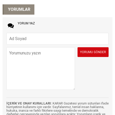
YORUMLAR
YORUM YAZ
İÇERİK VE ONAY KURALLARI:
KARAR Gazetesi yorum sütunları ifade
hürriyetinin kullanımı için vardır. Sayfalarımız, temel insan haklarına,
hukuka, inanca ve farklı fikirlere saygı temelinde ve demokratik
değerler çerçevesinde yazılan yorumlara açıktır. Yorumların içerik ve