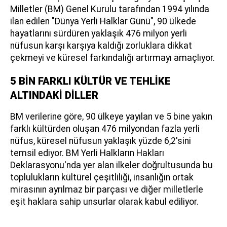
Milletler (BM) Genel Kurulu tarafından 1994 yılında
ilan edilen "Dünya Yerli Halklar Günü", 90 ülkede
hayatlarını sürdüren yaklaşık 476 milyon yerli
nüfusun karşı karşıya kaldığı zorluklara dikkat
çekmeyi ve küresel farkındalığı artırmayı amaçlıyor.
5 BİN FARKLI KÜLTÜR VE TEHLİKE
ALTINDAKİ DİLLER
BM verilerine göre, 90 ülkeye yayılan ve 5 bine yakın
farklı kültürden oluşan 476 milyondan fazla yerli
nüfus, küresel nüfusun yaklaşık yüzde 6,2'sini
temsil ediyor. BM Yerli Halkların Hakları
Deklarasyonu'nda yer alan ilkeler doğrultusunda bu
toplulukların kültürel çeşitliliği, insanlığın ortak
mirasının ayrılmaz bir parçası ve diğer milletlerle
eşit haklara sahip unsurlar olarak kabul ediliyor.