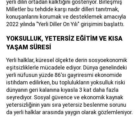
yerli dilin ortadan kalktığını gösteriyor. Birleşmiş
Milletler bu tehdide karşı nadir dilleri tanıtmak,
konuşanlarını korumak ve desteklemek amacıyla
2022 yılında "Yerli Diller On Yılı" girişimini başlattı.
YOKSULLUK, YETERSİZ EĞİTİM VE KISA
YAŞAM SÜRESİ
Yerli halklar, küresel ölçekte derin sosyoekonomik
eşitsizliklerle mücadele ediyor. Dünya genelindeki
yerli nüfusun yüzde 86'sı gayriresmi ekonomide
istihdam edilirken, bu toplulukların yoksulluk riski
dünyanın geri kalanına kıyasla 3 kat daha fazla
seyrediyor. Sosyal güvence ve ekonomik kaynak
yetersizliğinin yanı sıra yetersiz beslenme sorunu
da yerli halklar arasında yaygın olarak gözlemleniyor.