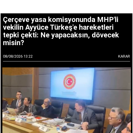
Çerçeve yasa komisyonunda MHP'li
vekilin Ayyüce Türkeş'e hareketleri
tepki çekti: Ne yapacaksın, dövecek
misin?
08/08/2026 13:22
KARAR