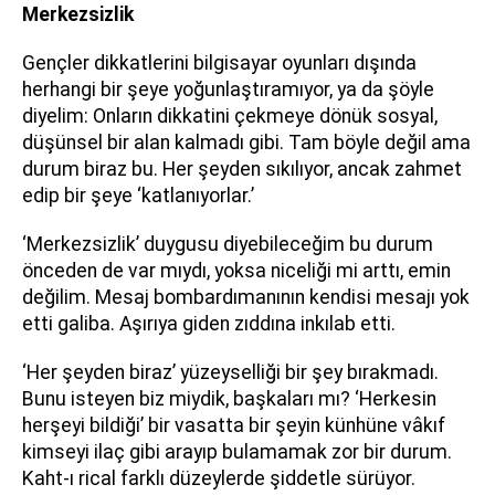
Merkezsizlik
Gençler dikkatlerini bilgisayar oyunları dışında
herhangi bir şeye yoğunlaştıramıyor, ya da şöyle
diyelim: Onların dikkatini çekmeye dönük sosyal,
düşünsel bir alan kalmadı gibi. Tam böyle değil ama
durum biraz bu. Her şeyden sıkılıyor, ancak zahmet
edip bir şeye ‘katlanıyorlar.’
‘Merkezsizlik’ duygusu diyebileceğim bu durum
önceden de var mıydı, yoksa niceliği mi arttı, emin
değilim. Mesaj bombardımanının kendisi mesajı yok
etti galiba. Aşırıya giden zıddına inkılab etti.
‘Her şeyden biraz’ yüzeyselliği bir şey bırakmadı.
Bunu isteyen biz miydik, başkaları mı? ‘Herkesin
herşeyi bildiği’ bir vasatta bir şeyin künhüne vâkıf
kimseyi ilaç gibi arayıp bulamamak zor bir durum.
Kaht-ı rical farklı düzeylerde şiddetle sürüyor.