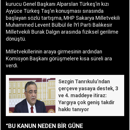
kurucu Genel Başkanı Alparslan Türkeş’in kızı
Ayyüce Türkeş Taş’ın konuşması sırasında
başlayan sözlü tartışma, MHP Sakarya Milletvekili
Muhammed Levent Bülbül ile İYİ Parti Balıkesir
Milletvekili Burak Dalgın arasında fiziksel gerilime
dönüştü.
Milletvekillerinin araya girmesinin ardından
Komisyon Başkanı görüşmelere kısa süreli ara
verdi.
Sezgin Tanrıkulu’ndan
çerçeve yasaya destek, 3
ve 4. maddeye itiraz:
Yargıya çok geniş takdir
hakkı tanıyor
“BU KANUN NEDEN BİR GÜNE