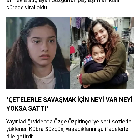
sürede viral oldu.
"ÇETELERLE SAVAŞMAK İÇİN NEYİ VAR NEYİ
YOKSA SATTI"
Yayınladığı videoda Özge Özpirinçci’ye sert sözlerle
yüklenen Kübra Süzgün, yaşadıklarını şu ifadelerle
dile getirdi: