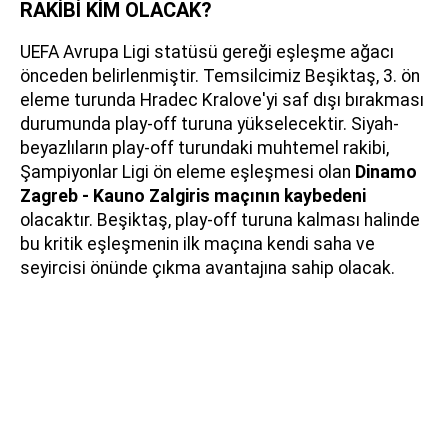
RAKİBİ KİM OLACAK?
UEFA Avrupa Ligi statüsü gereği eşleşme ağacı
önceden belirlenmiştir. Temsilcimiz Beşiktaş, 3. ön
eleme turunda Hradec Kralove'yi saf dışı bırakması
durumunda play-off turuna yükselecektir. Siyah-
beyazlıların play-off turundaki muhtemel rakibi,
Şampiyonlar Ligi ön eleme eşleşmesi olan
Dinamo
Zagreb - Kauno Zalgiris maçının kaybedeni
olacaktır. Beşiktaş, play-off turuna kalması halinde
bu kritik eşleşmenin ilk maçına kendi saha ve
seyircisi önünde çıkma avantajına sahip olacak.