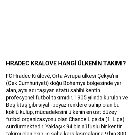
HRADEC KRALOVE HANGİ ÜLKENİN TAKIMI?
FC Hradec Králové, Orta Avrupa ülkesi Çekya'nın
(Çek Cumhuriyeti) doğu Bohemya bölgesinde yer
alan, aynı adı taşıyan statü sahibi kentin
profesyonel futbol takımıdır. 1905 yılında kurulan ve
Beşiktaş gibi siyah-beyaz renklere sahip olan bu
köklü kulüp, mücadelesini ülkenin en üst düzey
futbol organizasyonu olan Chance Liga'da (1. Liga)
sürdürmektedir. Yaklaşık 94 bin nüfuslu bir kentin
takımı olan ekip, iç saha karşılaşmalarına 9 bin 300