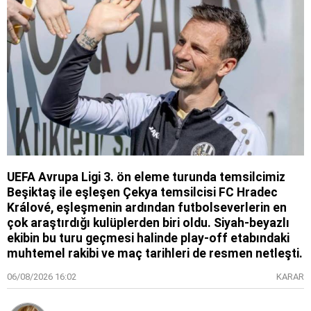
UEFA Avrupa Ligi 3. ön eleme turunda temsilcimiz
Beşiktaş ile eşleşen Çekya temsilcisi FC Hradec
Králové, eşleşmenin ardından futbolseverlerin en
çok araştırdığı kulüplerden biri oldu. Siyah-beyazlı
ekibin bu turu geçmesi halinde play-off etabındaki
muhtemel rakibi ve maç tarihleri de resmen netleşti.
06/08/2026 16:02
KARAR