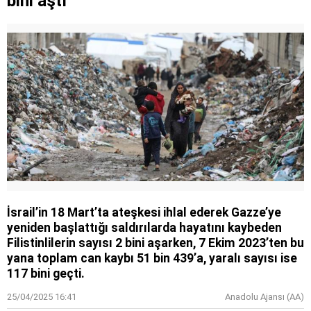
bini aştı
İsrail’in 18 Mart’ta ateşkesi ihlal ederek Gazze’ye
yeniden başlattığı saldırılarda hayatını kaybeden
Filistinlilerin sayısı 2 bini aşarken, 7 Ekim 2023’ten bu
yana toplam can kaybı 51 bin 439’a, yaralı sayısı ise
117 bini geçti.
25/04/2025 16:41
Anadolu Ajansı (AA)