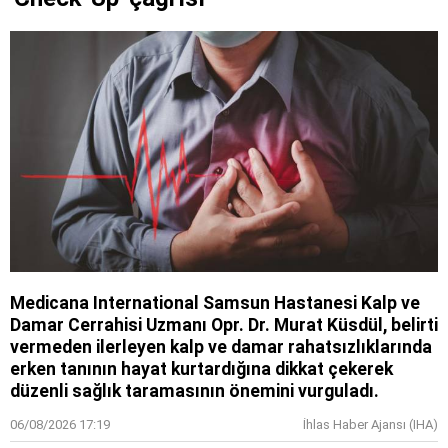
Medicana International Samsun Hastanesi Kalp ve
Damar Cerrahisi Uzmanı Opr. Dr. Murat Küsdül, belirti
vermeden ilerleyen kalp ve damar rahatsızlıklarında
erken tanının hayat kurtardığına dikkat çekerek
düzenli sağlık taramasının önemini vurguladı.
06/08/2026 17:19
İhlas Haber Ajansı (IHA)