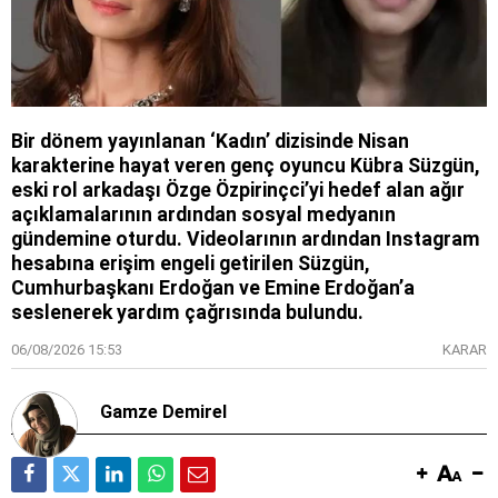
Bir dönem yayınlanan ‘Kadın’ dizisinde Nisan
karakterine hayat veren genç oyuncu Kübra Süzgün,
eski rol arkadaşı Özge Özpirinçci’yi hedef alan ağır
açıklamalarının ardından sosyal medyanın
gündemine oturdu. Videolarının ardından Instagram
hesabına erişim engeli getirilen Süzgün,
Cumhurbaşkanı Erdoğan ve Emine Erdoğan’a
seslenerek yardım çağrısında bulundu.
06/08/2026 15:53
KARAR
Gamze Demirel