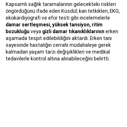
Kapsamlı sağlık taramalarının gelecekteki riskleri
öngördüğünü ifade eden Küsdül; kan tetkikleri, EKG,
ekokardiyografi ve efor testi gibi incelemelerle
damar sertleşmesi, yüksek tansiyon, ritim
bozukluğu
veya
gizli damar tıkanıklıklarının
erken
aşamada tespit edilebildiğini aktardı. Erken tanı
sayesinde hastalığın cerrahi müdahaleye gerek
kalmadan yaşam tarzı değişiklikleri ve medikal
tedavilerle kontrol altına alınabileceğini belirtti.