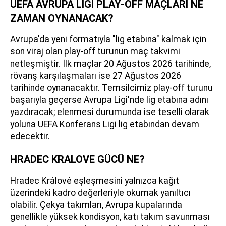
UEFA AVRUPA LİGİ PLAY-OFF MAÇLARI NE
ZAMAN OYNANACAK?
Avrupa'da yeni formatıyla "lig etabına" kalmak için
son viraj olan play-off turunun maç takvimi
netleşmiştir. İlk maçlar 20 Ağustos 2026 tarihinde,
rövanş karşılaşmaları ise 27 Ağustos 2026
tarihinde oynanacaktır. Temsilcimiz play-off turunu
başarıyla geçerse Avrupa Ligi'nde lig etabına adını
yazdıracak; elenmesi durumunda ise teselli olarak
yoluna UEFA Konferans Ligi lig etabından devam
edecektir.
HRADEC KRALOVE GÜCÜ NE?
Hradec Králové eşleşmesini yalnızca kağıt
üzerindeki kadro değerleriyle okumak yanıltıcı
olabilir. Çekya takımları, Avrupa kupalarında
genellikle yüksek kondisyon, katı takım savunması