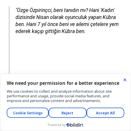
"Özge Özpirinçci, beni tanıdın mı? Hani 'Kadın'
dizisinde Nisan olarak oyunculuk yapan Kübra
ben. Hani 7 yıl önce beni ve ailemi çetelere yem
ederek kaçıp gittiğin Kübra ben.