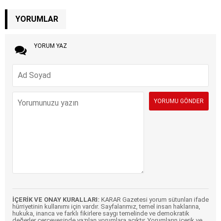
YORUMLAR
YORUM YAZ
İÇERİK VE ONAY KURALLARI:
KARAR Gazetesi yorum sütunları ifade
hürriyetinin kullanımı için vardır. Sayfalarımız, temel insan haklarına,
hukuka, inanca ve farklı fikirlere saygı temelinde ve demokratik
değerler çerçevesinde yazılan yorumlara açıktır. Yorumların içerik ve