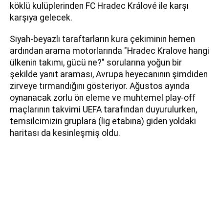
köklü kulüplerinden FC Hradec Králové ile karşı
karşıya gelecek.
Siyah-beyazlı taraftarların kura çekiminin hemen
ardından arama motorlarında "Hradec Kralove hangi
ülkenin takımı, gücü ne?" sorularına yoğun bir
şekilde yanıt araması, Avrupa heyecanının şimdiden
zirveye tırmandığını gösteriyor. Ağustos ayında
oynanacak zorlu ön eleme ve muhtemel play-off
maçlarının takvimi UEFA tarafından duyurulurken,
temsilcimizin gruplara (lig etabına) giden yoldaki
haritası da kesinleşmiş oldu.