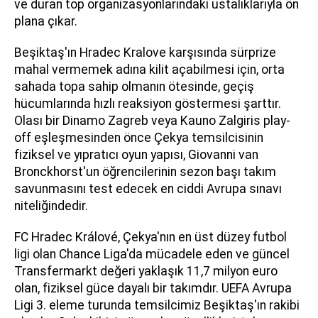
ve duran top organizasyonlarındaki ustalıklarıyla ön
plana çıkar.
Beşiktaş'ın Hradec Kralove karşısında sürprize
mahal vermemek adına kilit açabilmesi için, orta
sahada topa sahip olmanın ötesinde, geçiş
hücumlarında hızlı reaksiyon göstermesi şarttır.
Olası bir Dinamo Zagreb veya Kauno Zalgiris play-
off eşleşmesinden önce Çekya temsilcisinin
fiziksel ve yıpratıcı oyun yapısı, Giovanni van
Bronckhorst'un öğrencilerinin sezon başı takım
savunmasını test edecek en ciddi Avrupa sınavı
niteliğindedir.
FC Hradec Králové, Çekya'nın en üst düzey futbol
ligi olan Chance Liga'da mücadele eden ve güncel
Transfermarkt değeri yaklaşık 11,7 milyon euro
olan, fiziksel güce dayalı bir takımdır. UEFA Avrupa
Ligi 3. eleme turunda temsilcimiz Beşiktaş'ın rakibi