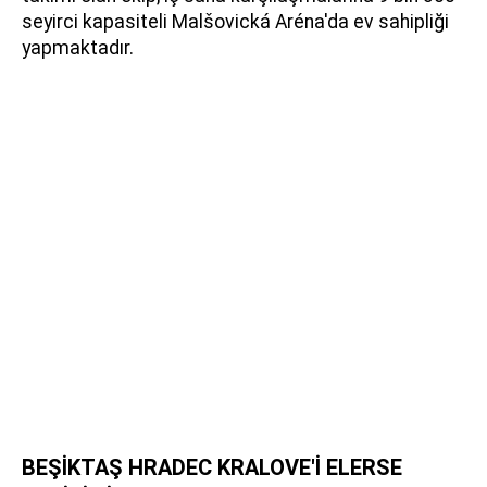
seyirci kapasiteli Malšovická Aréna'da ev sahipliği
yapmaktadır.
BEŞİKTAŞ HRADEC KRALOVE'İ ELERSE