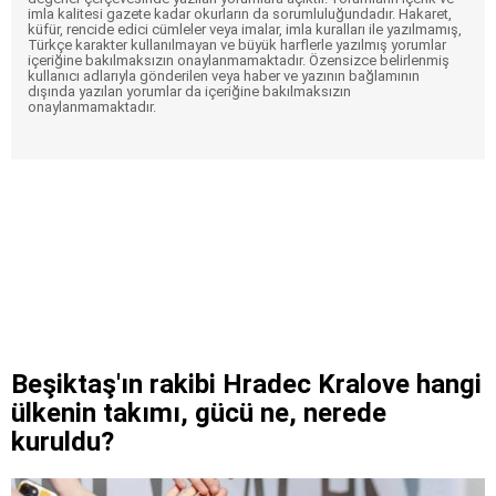
imla kalitesi gazete kadar okurların da sorumluluğundadır. Hakaret,
küfür, rencide edici cümleler veya imalar, imla kuralları ile yazılmamış,
Türkçe karakter kullanılmayan ve büyük harflerle yazılmış yorumlar
içeriğine bakılmaksızın onaylanmamaktadır. Özensizce belirlenmiş
kullanıcı adlarıyla gönderilen veya haber ve yazının bağlamının
dışında yazılan yorumlar da içeriğine bakılmaksızın
onaylanmamaktadır.
Beşiktaş'ın rakibi Hradec Kralove hangi
ülkenin takımı, gücü ne, nerede
kuruldu?