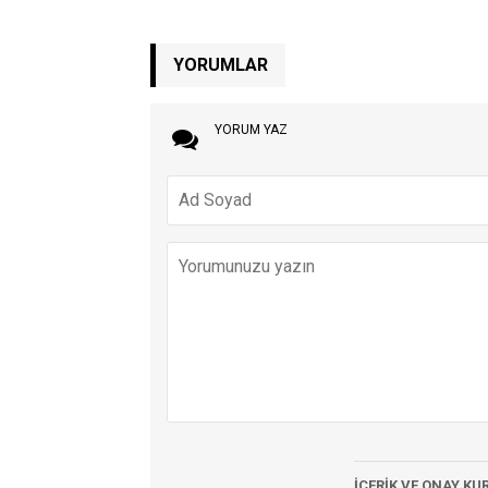
YORUMLAR
YORUM YAZ
İÇERİK VE ONAY KU