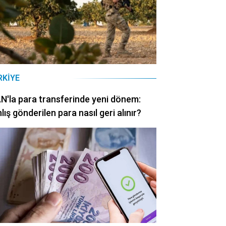
RKIYE
N'la para transferinde yeni dönem:
lış gönderilen para nasıl geri alınır?