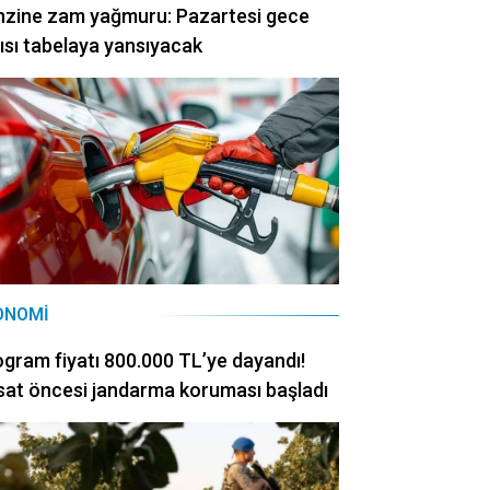
nzine zam yağmuru: Pazartesi gece
ısı tabelaya yansıyacak
ONOMI
ogram fiyatı 800.000 TL’ye dayandı!
at öncesi jandarma koruması başladı