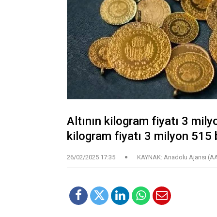
Altının kilogram fiyatı 3 milyo
kilogram fiyatı 3 milyon 515 
26/02/2025 17:35
KAYNAK: Anadolu Ajansı (A