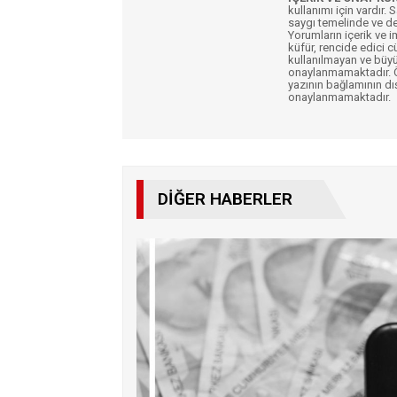
kullanımı için vardır. 
saygı temelinde ve de
Yorumların içerik ve 
küfür, rencide edici c
kullanılmayan ve büyü
onaylanmamaktadır. Öz
yazının bağlamının dı
onaylanmamaktadır.
DIĞER HABERLER