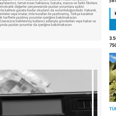
yar
Sayfalarımız, temel insan haklarına, hukuka, inanca ve farklı fikirlere
mokratik değerler çerçevesinde yazılan yorumlara açıktır.
imla kalitesi gazete kadar okurların da sorumluluğundadır. Hakaret,
ümleler veya imalar, imla kuralları ile yazılmamış, Türkçe karakter
k harflerle yazılmış yorumlar içeriğine bakılmaksızın
ensizce belirlenmiş kullanıcı adlarıyla gönderilen veya haber ve
şında yazılan yorumlar da içeriğine bakılmaksızın
3.5
750
TÜ