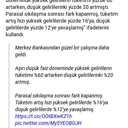
döneminde yüksek gelirlilerin tüketimi yüzde 60
artarken, düşük gelirlilerinki yüzde 20 artmıştı.
Parasal sıkılaşma sonrası fark kapanmış, tüketim
artış hızı yüksek gelirlilerde yüzde 16’ya, düşük
gelirlilerde yüzde 12’ye yavaşlamış” ifadelerini
kullandı.
Merkez Bankasından güzel bir çalışma daha
geldi.
Aşırı düşük faiz döneminde yüksek gelirlilerin
tüketimi %60 artarken düşük gelirlilerinki %20
artmış.
Parasal sıkılaşma sonrası fark kapanmış.
Tüketim artış hızı yüksek gelirlilerde %16’ya
düşük gelirlilerde %12’ye yavaşlamış.
https://t.co/OOtBXwKZ1h
pic.twitter.com/My5YEOBGJH