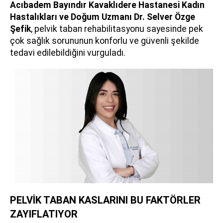
Acıbadem Bayındır Kavaklıdere Hastanesi Kadın
Hastalıkları ve Doğum Uzmanı
Dr. Selver Özge
Şefik
, pelvik taban rehabilitasyonu sayesinde pek
çok sağlık sorununun konforlu ve güvenli şekilde
tedavi edilebildiğini vurguladı.
PELVİK TABAN KASLARINI BU FAKTÖRLER
ZAYIFLATIYOR