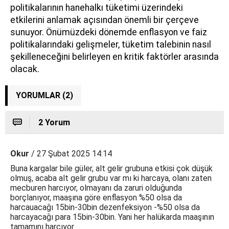
politikalarının hanehalkı tüketimi üzerindeki
etkilerini anlamak açısından önemli bir çerçeve
sunuyor. Önümüzdeki dönemde enflasyon ve faiz
politikalarındaki gelişmeler, tüketim talebinin nasıl
şekilleneceğini belirleyen en kritik faktörler arasında
olacak.
YORUMLAR (2)
2 Yorum
Okur
/ 27 Şubat 2025 14:14
Buna kargalar bile güler, alt gelir grubuna etkisi çok düşük
olmuş, acaba alt gelir grubu var mı ki harcaya, olanı zaten
mecburen harcıyor, olmayanı da zaruri olduğunda
borçlanıyor, maaşına göre enflasyon %50 olsa da
harcauacağı 15bin-30bin dezenfeksiyon -%50 olsa da
harcayacağı para 15bin-30bin. Yani her halükarda maaşının
tamamını harcıyor.