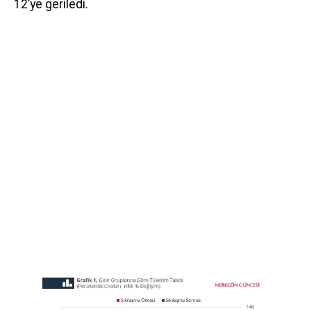
12’ye geriledi.