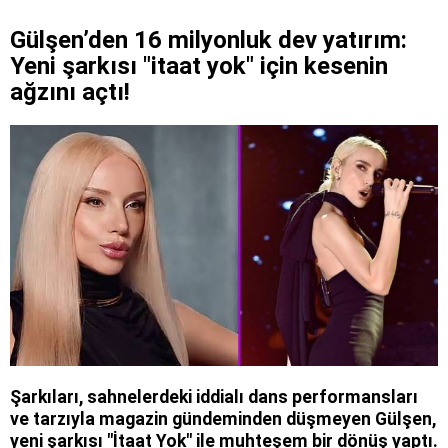
Gülşen’den 16 milyonluk dev yatırım:
Yeni şarkısı "itaat yok" için kesenin
ağzını açtı!
Şarkıları, sahnelerdeki iddialı dans performansları
ve tarzıyla magazin gündeminden düşmeyen Gülşen,
yeni şarkısı "İtaat Yok" ile muhteşem bir dönüş yaptı.