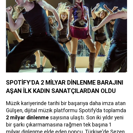
SPOTİFY'DA 2 MİLYAR DİNLENME BARAJINI
AŞAN İLK KADIN SANATÇILARDAN OLDU
Müzik kariyerinde tarihi bir başarıya daha imza atan
Gülşen, dijital müzik platformu Spotify’da toplamda
2 milyar dinlenme
sayısına ulaştı. Son iki yıldır yeni
bir şarkı çıkarmamasına rağmen tek başına 1
milyar dinlenme elde eden popçu, Türkiye'de Sezen