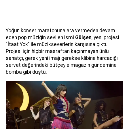
Yoğun konser maratonuna ara vermeden devam
eden pop müziğin sevilen ismi
Gülşen
, yeni projesi
"İtaat Yok" ile müzikseverlerin karşısına çıktı.
Projesi için hiçbir masraftan kaçınmayan ünlü
sanatçı, gerek yeni imajı gerekse klibine harcadığı
servet değerindeki bütçeyle magazin gündemine
bomba gibi düştü.