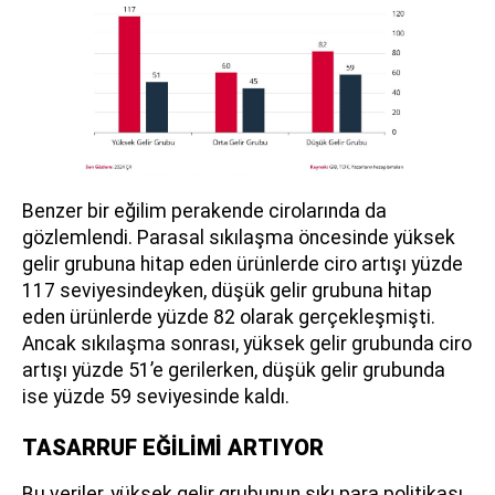
Benzer bir eğilim perakende cirolarında da
gözlemlendi. Parasal sıkılaşma öncesinde yüksek
gelir grubuna hitap eden ürünlerde ciro artışı yüzde
117 seviyesindeyken, düşük gelir grubuna hitap
eden ürünlerde yüzde 82 olarak gerçekleşmişti.
Ancak sıkılaşma sonrası, yüksek gelir grubunda ciro
artışı yüzde 51’e gerilerken, düşük gelir grubunda
ise yüzde 59 seviyesinde kaldı.
TASARRUF EĞİLİMİ ARTIYOR
Bu veriler, yüksek gelir grubunun sıkı para politikası