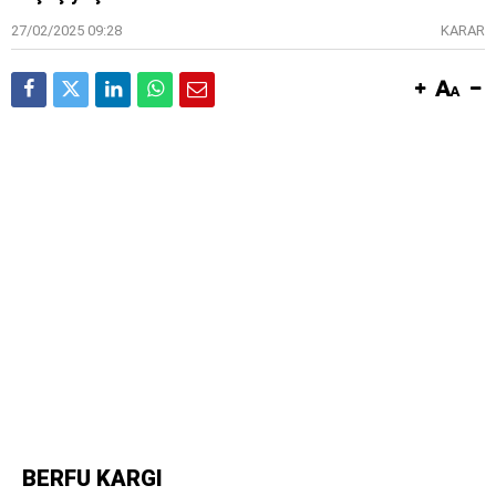
27/02/2025 09:28
KARAR
BERFU KARGI