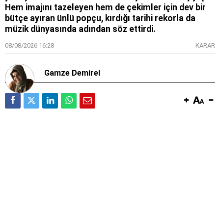
Hem imajını tazeleyen hem de çekimler için dev bir
bütçe ayıran ünlü popçu, kırdığı tarihi rekorla da
müzik dünyasında adından söz ettirdi.
08/08/2026 16:28
KARAR
Gamze Demirel