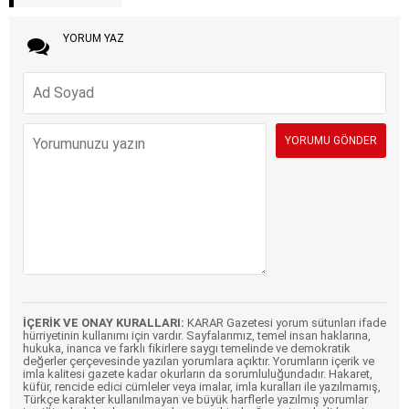
YORUM YAZ
İÇERİK VE ONAY KURALLARI:
KARAR Gazetesi yorum sütunları ifade
hürriyetinin kullanımı için vardır. Sayfalarımız, temel insan haklarına,
hukuka, inanca ve farklı fikirlere saygı temelinde ve demokratik
değerler çerçevesinde yazılan yorumlara açıktır. Yorumların içerik ve
imla kalitesi gazete kadar okurların da sorumluluğundadır. Hakaret,
küfür, rencide edici cümleler veya imalar, imla kuralları ile yazılmamış,
Türkçe karakter kullanılmayan ve büyük harflerle yazılmış yorumlar