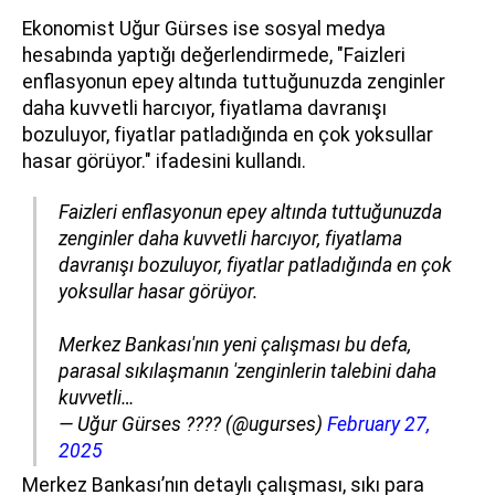
Ekonomist Uğur Gürses ise sosyal medya
hesabında yaptığı değerlendirmede, "Faizleri
enflasyonun epey altında tuttuğunuzda zenginler
daha kuvvetli harcıyor, fiyatlama davranışı
bozuluyor, fiyatlar patladığında en çok yoksullar
hasar görüyor." ifadesini kullandı.
Faizleri enflasyonun epey altında tuttuğunuzda
zenginler daha kuvvetli harcıyor, fiyatlama
davranışı bozuluyor, fiyatlar patladığında en çok
yoksullar hasar görüyor.
Merkez Bankası'nın yeni çalışması bu defa,
parasal sıkılaşmanın 'zenginlerin talebini daha
kuvvetli…
— Uğur Gürses ???? (@ugurses)
February 27,
2025
Merkez Bankası’nın detaylı çalışması, sıkı para