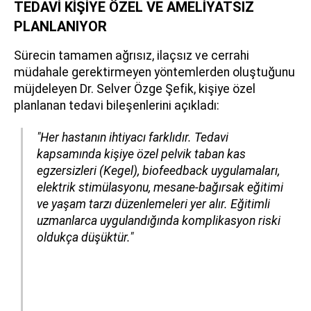
TEDAVİ KİŞİYE ÖZEL VE AMELİYATSIZ
PLANLANIYOR
Sürecin tamamen ağrısız, ilaçsız ve cerrahi
müdahale gerektirmeyen yöntemlerden oluştuğunu
müjdeleyen Dr. Selver Özge Şefik, kişiye özel
planlanan tedavi bileşenlerini açıkladı:
"Her hastanın ihtiyacı farklıdır. Tedavi
kapsamında kişiye özel pelvik taban kas
egzersizleri (Kegel), biofeedback uygulamaları,
elektrik stimülasyonu, mesane-bağırsak eğitimi
ve yaşam tarzı düzenlemeleri yer alır. Eğitimli
uzmanlarca uygulandığında komplikasyon riski
oldukça düşüktür."