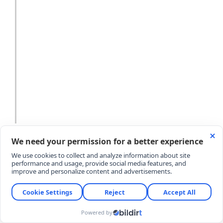
YORUMLAR
YORUM YAZ