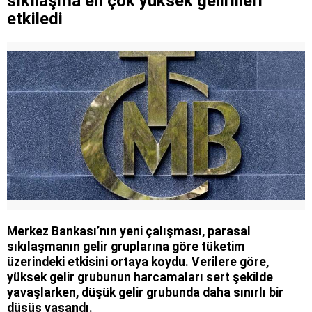
sıkılaşma en çok yüksek gelirlileri
etkiledi
Merkez Bankası’nın yeni çalışması, parasal
sıkılaşmanın gelir gruplarına göre tüketim
üzerindeki etkisini ortaya koydu. Verilere göre,
yüksek gelir grubunun harcamaları sert şekilde
yavaşlarken, düşük gelir grubunda daha sınırlı bir
düşüş yaşandı.