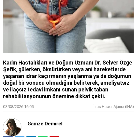
Kadın Hastalıkları ve Doğum Uzmanı Dr. Selver Özge
Şefik, gülerken, öksürürken veya ani hareketlerde
yaşanan idrar kaçırmanın yaşlanma ya da doğumun
doğal bir sonucu olmadığını belirterek, ameliyatsız
ve ilaçsız tedavi imkanı sunan pelvik taban
rehabilitasyonunun önemine dikkat çekti.
08/08/2026 16:05
İhlas Haber Ajansı (IHA)
Gamze Demirel