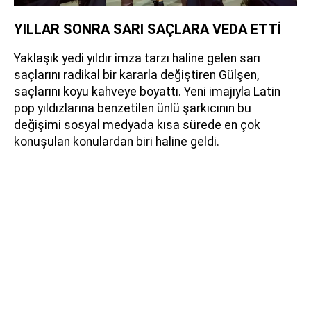
YILLAR SONRA SARI SAÇLARA VEDA ETTİ
Yaklaşık yedi yıldır imza tarzı haline gelen sarı
saçlarını radikal bir kararla değiştiren Gülşen,
saçlarını koyu kahveye boyattı. Yeni imajıyla Latin
pop yıldızlarına benzetilen ünlü şarkıcının bu
değişimi sosyal medyada kısa sürede en çok
konuşulan konulardan biri haline geldi.