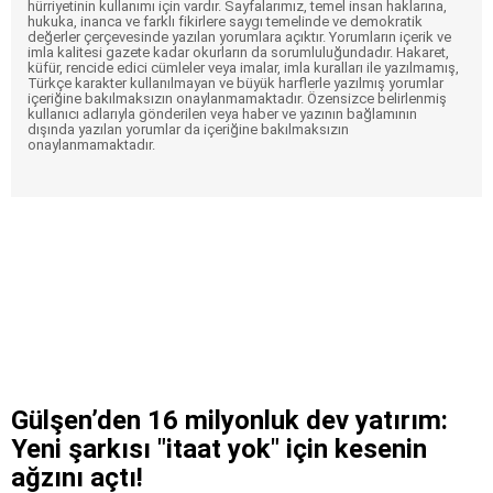
hürriyetinin kullanımı için vardır. Sayfalarımız, temel insan haklarına,
hukuka, inanca ve farklı fikirlere saygı temelinde ve demokratik
değerler çerçevesinde yazılan yorumlara açıktır. Yorumların içerik ve
imla kalitesi gazete kadar okurların da sorumluluğundadır. Hakaret,
küfür, rencide edici cümleler veya imalar, imla kuralları ile yazılmamış,
Türkçe karakter kullanılmayan ve büyük harflerle yazılmış yorumlar
içeriğine bakılmaksızın onaylanmamaktadır. Özensizce belirlenmiş
kullanıcı adlarıyla gönderilen veya haber ve yazının bağlamının
dışında yazılan yorumlar da içeriğine bakılmaksızın
onaylanmamaktadır.
Gülşen’den 16 milyonluk dev yatırım:
Yeni şarkısı "itaat yok" için kesenin
ağzını açtı!