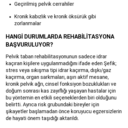
Geçirilmiş pelvik cerrahiler
Kronik kabızlık ve kronik öksürük gibi
zorlanmalar
HANGİ DURUMLARDA REHABİLİTASYONA
BAŞVURULUYOR?
Pelvik taban rehabilitasyonunun sadece idrar
kaçıran kişilere uygulanmadığını ifade eden Şefik;
stres veya sıkışma tipi idrar kaçırma, dışkı/gaz
kaçırma, organ sarkmaları, aşırı aktif mesane,
kronik pelvik ağrı, cinsel fonksiyon bozuklukları ve
doğum sonrası kas zayıflığı yaşayan hastalar için
bu yöntemin en etkili seçeneklerden biri olduğunu
belirtti. Ayrıca risk grubundaki bireyler için
şikayetler başlamadan önce koruyucu egzersizlerin
de hayati önem taşıdığı aktarıldı.