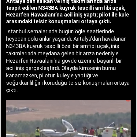
Antalya’dan kalkan ve iniş takımlarında arıza
tespit edilen N343BA kuyruk tescilli amfibi uçak,
Hezarfen Havaalanı’na acil iniş yaptı; pilot ile kule
arasındaki telsiz konuşmaları ortaya çıktı.
İstanbul semalarında bugün öğle saatlerinde
heyecan dolu anlar yaşandı. Antalya'dan havalanan
N343BA kuyruk tescilli özel bir amfibi uçak, iniş
takımlarında meydana gelen bir arıza nedeniyle
Hezarfen Havaalanı'na gövde üzerine başarılı bir
acil iniş gerçekleştirdi. Olayda kimsenin burnu
kanamazken, pilotun kuleyle yaptığı ve
soğukkanlılığını koruduğu telsiz konuşmaları ortaya
çıktı.