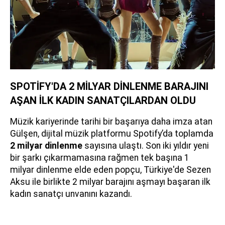
SPOTİFY'DA 2 MİLYAR DİNLENME BARAJINI
AŞAN İLK KADIN SANATÇILARDAN OLDU
Müzik kariyerinde tarihi bir başarıya daha imza atan
Gülşen, dijital müzik platformu Spotify’da toplamda
2 milyar dinlenme
sayısına ulaştı. Son iki yıldır yeni
bir şarkı çıkarmamasına rağmen tek başına 1
milyar dinlenme elde eden popçu, Türkiye'de Sezen
Aksu ile birlikte 2 milyar barajını aşmayı başaran ilk
kadın sanatçı unvanını kazandı.