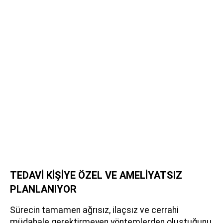
TEDAVİ KİŞİYE ÖZEL VE AMELİYATSIZ
PLANLANIYOR
Sürecin tamamen ağrısız, ilaçsız ve cerrahi
müdahale gerektirmeyen yöntemlerden oluştuğunu