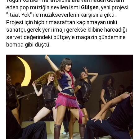
eden pop müziğin sevilen ismi
Gülşen
, yeni projesi
"İtaat Yok" ile müzikseverlerin karşısına çıktı.
Projesi için hiçbir masraftan kaçınmayan ünlü
sanatçı, gerek yeni imajı gerekse klibine harcadığı
servet değerindeki bütçeyle magazin gündemine
bomba gibi düştü.