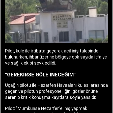
Pilot, kule ile irtibata geçerek acil iniş talebinde
bulunurken, ihbar üzerine bölgeye çok sayıda itfaiye
ve sağlık ekibi sevk edildi.
"GEREKİRSE GÖLE İNECEĞİM"
Uçağın pilotu ile Hezarfen Havaalanı kulesi arasında
geçen ve pilotun profesyonelliğini gözler önüne
seren o kritik konuşma kayıtlara şöyle yansıdı:
Pilot: "Mümkünse Hezarfen'e iniş yapmak