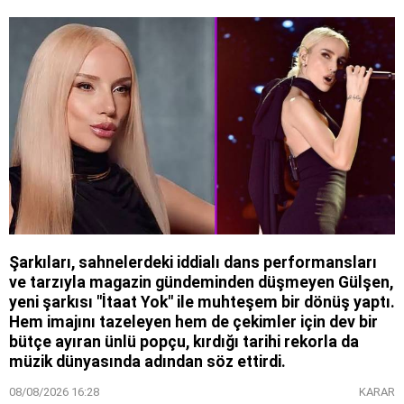
Şarkıları, sahnelerdeki iddialı dans performansları
ve tarzıyla magazin gündeminden düşmeyen Gülşen,
yeni şarkısı "İtaat Yok" ile muhteşem bir dönüş yaptı.
Hem imajını tazeleyen hem de çekimler için dev bir
bütçe ayıran ünlü popçu, kırdığı tarihi rekorla da
müzik dünyasında adından söz ettirdi.
08/08/2026 16:28
KARAR