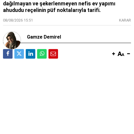
dağılmayan ve şekerlenmeyen nefis ev yapımı
ahududu reçelinin püf noktalarıyla tarifi.
08/08/2026 15:51
KARAR
Gamze Demirel