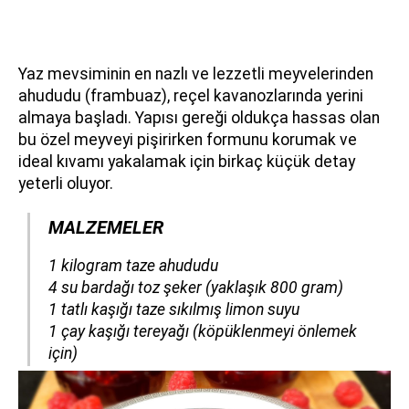
Yaz mevsiminin en nazlı ve lezzetli meyvelerinden
ahududu (frambuaz), reçel kavanozlarında yerini
almaya başladı. Yapısı gereği oldukça hassas olan
bu özel meyveyi pişirirken formunu korumak ve
ideal kıvamı yakalamak için birkaç küçük detay
yeterli oluyor.
MALZEMELER
​​​​​​​1 kilogram taze ahududu
4 su bardağı toz şeker (yaklaşık 800 gram)
1 tatlı kaşığı taze sıkılmış limon suyu
1 çay kaşığı tereyağı (köpüklenmeyi önlemek
için)