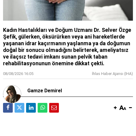
Kadın Hastalıkları ve Doğum Uzmanı Dr. Selver Özge
Şefik, gülerken, öksürürken veya ani hareketlerde
yaşanan idrar kaçırmanın yaşlanma ya da doğumun
doğal bir sonucu olmadığını belirterek, ameliyatsız
ve ilaçsız tedavi imkanı sunan pelvik taban
rehabilitasyonunun önemine dikkat çekti.
08/08/2026 16:05
İhlas Haber Ajansı (IHA)
Gamze Demirel