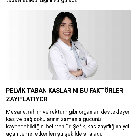
tedavi edilebildiğini vurguladı.
PELVİK TABAN KASLARINI BU FAKTÖRLER
ZAYIFLATIYOR
Mesane, rahim ve rektum gibi organları destekleyen
kas ve bağ dokularının zamanla gücünü
kaybedebildiğini belirten Dr. Şefik, kas zayıflığına yol
açan temel etkenleri şu şekilde sıraladı: