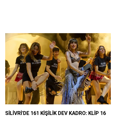
SİLİVRİ'DE 161 KİŞİLİK DEV KADRO: KLİP 16