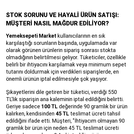
STOK SORUNU VE HAYALİ ÜRÜN SATIŞI:
MÜŞTERİ NASIL MAĞDUR EDİLİYOR?
Yemeksepeti Market
kullanıcılarının en sık
karşılaştığı sorunların başında, uygulamada var
olarak görünen ürünlerin sipariş sonrası stokta
olmadığının belirtilmesi geliyor. Tüketiciler, özellikle
belirli bir ihtiyacını karşılamak veya minimum sepet
tutarını doldurmak için verdikleri siparişlerde, en
önemli ürünün iptal edilmesiyle şok yaşıyor.
Şikayetlerini dile getiren bir tüketici, verdiği 550
TL'lik siparişin ana kaleminin iptal edildiğini belirtti.
Geriye sadece
100 TL
değerinde 90 gramlık bir ürün
kalırken, kendisinden
45 TL
teslimat ücreti tahsil
edildiğini ifade etti. Müşteri, "İhtiyacım olmayan 90
gramlık bir ürün için neden 45 TL teslimat ücreti