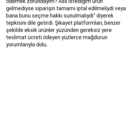
ödemek zorundayım? Asıl istediğim ürün
gelmediyse siparişin tamamı iptal edilmeliydi veya
bana bunu seçme hakkı sunulmalıydı" diyerek
tepkisini dile getirdi. Şikayet platformları, benzer
şekilde eksik ürünler yüzünden gereksiz yere
teslimat ücreti ödeyen yüzlerce mağdurun
yorumlarıyla dolu.