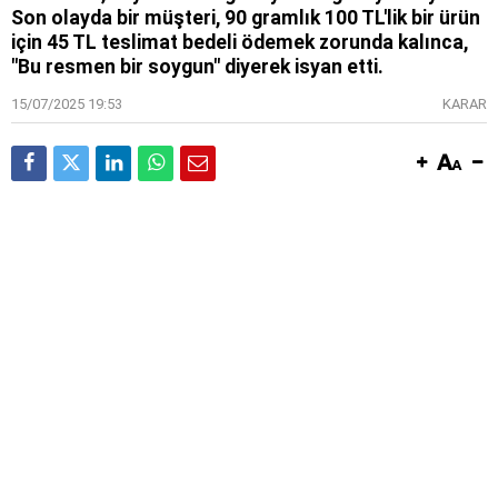
Son olayda bir müşteri, 90 gramlık 100 TL'lik bir ürün
için 45 TL teslimat bedeli ödemek zorunda kalınca,
"Bu resmen bir soygun" diyerek isyan etti.
15/07/2025 19:53
KARAR