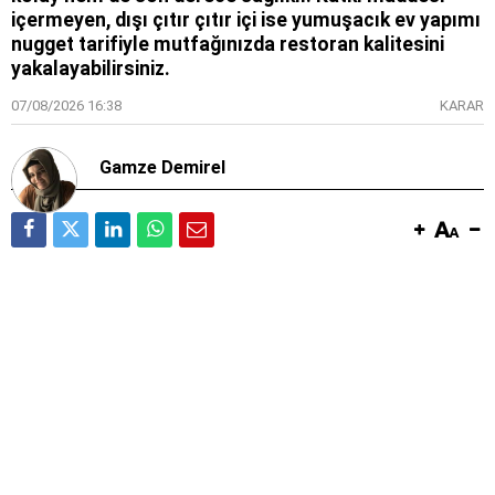
içermeyen, dışı çıtır çıtır içi ise yumuşacık ev yapımı
nugget tarifiyle mutfağınızda restoran kalitesini
yakalayabilirsiniz.
07/08/2026 16:38
KARAR
Gamze Demirel