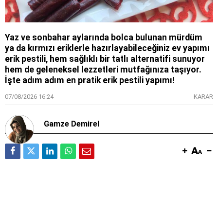
Yaz ve sonbahar aylarında bolca bulunan mürdüm
ya da kırmızı eriklerle hazırlayabileceğiniz ev yapımı
erik pestili, hem sağlıklı bir tatlı alternatifi sunuyor
hem de geleneksel lezzetleri mutfağınıza taşıyor.
İşte adım adım en pratik erik pestili yapımı!
07/08/2026 16:24
KARAR
Gamze Demirel