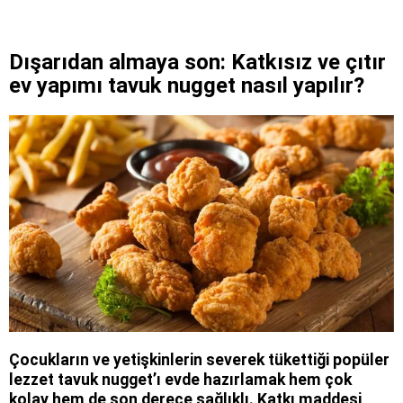
Dışarıdan almaya son: Katkısız ve çıtır
ev yapımı tavuk nugget nasıl yapılır?
Çocukların ve yetişkinlerin severek tükettiği popüler
lezzet tavuk nugget’ı evde hazırlamak hem çok
kolay hem de son derece sağlıklı. Katkı maddesi