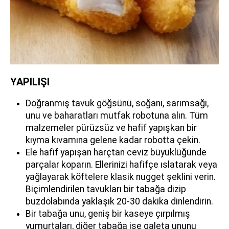
YAPILIŞI
Doğranmış tavuk göğsünü, soğanı, sarımsağı,
unu ve baharatları mutfak robotuna alın. Tüm
malzemeler pürüzsüz ve hafif yapışkan bir
kıyma kıvamına gelene kadar robotta çekin.
Ele hafif yapışan harçtan ceviz büyüklüğünde
parçalar koparın. Ellerinizi hafifçe ıslatarak veya
yağlayarak köftelere klasik nugget şeklini verin.
Biçimlendirilen tavukları bir tabağa dizip
buzdolabında yaklaşık 20-30 dakika dinlendirin.
Bir tabağa unu, geniş bir kaseye çırpılmış
yumurtaları, diğer tabağa ise galeta ununu