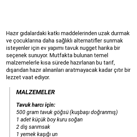
Hazır gıdalardaki katkı maddelerinden uzak durmak
ve çocuklarına daha sağlıklı alternatifler sunmak
isteyenler için ev yapımı tavuk nugget harika bir
seçenek sunuyor. Mutfakta bulunan temel
malzemelerle kısa sürede hazırlanan bu tarif,
dışarıdan hazır alınanları aratmayacak kadar çıtır bir
lezzet vaat ediyor.
MALZEMELER
Tavuk harcı için:
500 gram tavuk göğsü
(kuşbaşı doğranmış)
1 adet küçük boy kuru soğan
2 diş sarımsak
1 yemek kaşığı un