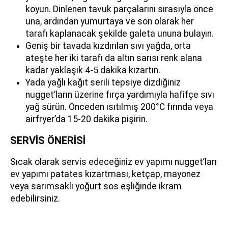
koyun. Dinlenen tavuk parçalarını sırasıyla önce
una, ardından yumurtaya ve son olarak her
tarafı kaplanacak şekilde galeta ununa bulayın.
Geniş bir tavada kızdırılan sıvı yağda, orta
ateşte her iki tarafı da altın sarısı renk alana
kadar yaklaşık 4-5 dakika kızartın.
Yada yağlı kağıt serili tepsiye dizdiğiniz
nugget’ların üzerine fırça yardımıyla hafifçe sıvı
yağ sürün. Önceden ısıtılmış 200°C fırında veya
airfryer’da 15-20 dakika pişirin.
SERVİS ÖNERİSİ
Sıcak olarak servis edeceğiniz ev yapımı nugget’ları
ev yapımı patates kızartması, ketçap, mayonez
veya sarımsaklı yoğurt sos eşliğinde ikram
edebilirsiniz.