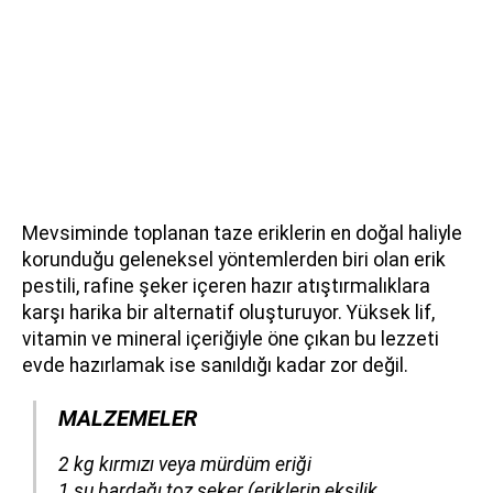
Mevsiminde toplanan taze eriklerin en doğal haliyle
korunduğu geleneksel yöntemlerden biri olan erik
pestili, rafine şeker içeren hazır atıştırmalıklara
karşı harika bir alternatif oluşturuyor. Yüksek lif,
vitamin ve mineral içeriğiyle öne çıkan bu lezzeti
evde hazırlamak ise sanıldığı kadar zor değil.
MALZEMELER
​​​​​​2 kg kırmızı veya mürdüm eriği
1 su bardağı toz şeker
(eriklerin ekşilik