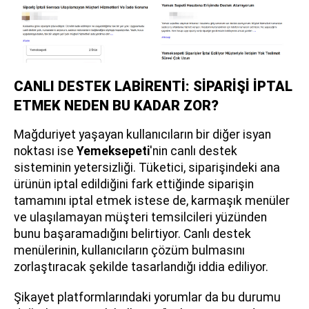
CANLI DESTEK LABİRENTİ: SİPARİŞİ İPTAL
ETMEK NEDEN BU KADAR ZOR?
Mağduriyet yaşayan kullanıcıların bir diğer isyan
noktası ise
Yemeksepeti
'nin canlı destek
sisteminin yetersizliği. Tüketici, siparişindeki ana
ürünün iptal edildiğini fark ettiğinde siparişin
tamamını iptal etmek istese de, karmaşık menüler
ve ulaşılamayan müşteri temsilcileri yüzünden
bunu başaramadığını belirtiyor. Canlı destek
menülerinin, kullanıcıların çözüm bulmasını
zorlaştıracak şekilde tasarlandığı iddia ediliyor.
Şikayet platformlarındaki yorumlar da bu durumu