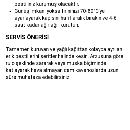
pestiliniz kurumuş olacaktır.
Güneş imkanı yoksa fırınınızı 70-80°C’ye
ayarlayarak kapısını hafif aralık bırakın ve 4-6
saat kadar ağır ağır kurutun.
SERVİS ÖNERİSİ
Tamamen kuruyan ve yağlı kağıttan kolayca ayrılan
erik pestillerini şeritler halinde kesin. Arzusuna göre
rulo şeklinde sararak veya muska biçiminde
katlayarak hava almayan cam kavanozlarda uzun
süre muhafaza edebilirsiniz.