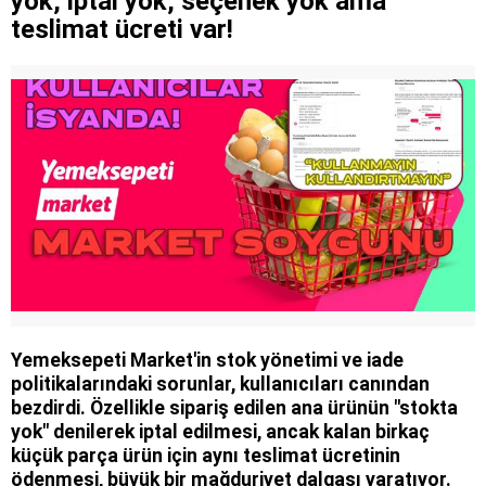
yok, iptal yok, seçenek yok ama
teslimat ücreti var!
Yemeksepeti Market'in stok yönetimi ve iade
politikalarındaki sorunlar, kullanıcıları canından
bezdirdi. Özellikle sipariş edilen ana ürünün "stokta
yok" denilerek iptal edilmesi, ancak kalan birkaç
küçük parça ürün için aynı teslimat ücretinin
ödenmesi, büyük bir mağduriyet dalgası yaratıyor.