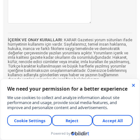
İÇERİK VE ONAY KURALLARI:
KARAR Gazetesi yorum sütunları ifade
hürriyetinin kullanımı için vardır. Sayfalarımız, temel insan haklarına,
hukuka, inanca ve farklı fikirlere saygı temelinde ve demokratik
değerler çerçevesinde yazılan yorumlara açıktır. Yorumların içerik ve
imla kalitesi gazete kadar okurların da sorumluluğundadır. Hakaret,
küfür, rencide edici cümleler veya imalar, imla kuralları ile yazılmamış,
Türkçe karakter kullanılmayan ve büyük harflerle yazılmış yorumlar
içeriğine bakılmaksızın onaylanmamaktadır. Özensizce belirlenmiş
kullanıcı adlarıyla gönderilen veya haber ve yazının bağlamının
dışında yazılan yorumlar da içeriğine bakılmaksızın
onaylanmamaktadır.