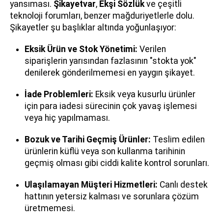
yansıması.
Şikayetvar
,
Ekşi Sözlük
ve çeşitli
teknoloji forumları, benzer mağduriyetlerle dolu.
Şikayetler şu başlıklar altında yoğunlaşıyor:
Eksik Ürün ve Stok Yönetimi:
Verilen
siparişlerin yarısından fazlasının "stokta yok"
denilerek gönderilmemesi en yaygın şikayet.
İade Problemleri:
Eksik veya kusurlu ürünler
için para iadesi sürecinin çok yavaş işlemesi
veya hiç yapılmaması.
Bozuk ve Tarihi Geçmiş Ürünler:
Teslim edilen
ürünlerin küflü veya son kullanma tarihinin
geçmiş olması gibi ciddi kalite kontrol sorunları.
Ulaşılamayan Müşteri Hizmetleri:
Canlı destek
hattının yetersiz kalması ve sorunlara çözüm
üretmemesi.