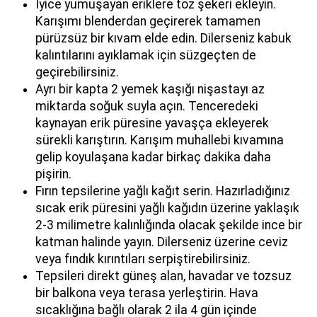
İyice yumuşayan eriklere toz şekeri ekleyin.
Karışımı blenderdan geçirerek tamamen
pürüzsüz bir kıvam elde edin. Dilerseniz kabuk
kalıntılarını ayıklamak için süzgeçten de
geçirebilirsiniz.
Ayrı bir kapta 2 yemek kaşığı nişastayı az
miktarda soğuk suyla açın. Tenceredeki
kaynayan erik püresine yavaşça ekleyerek
sürekli karıştırın. Karışım muhallebi kıvamına
gelip koyulaşana kadar birkaç dakika daha
pişirin.
Fırın tepsilerine yağlı kağıt serin. Hazırladığınız
sıcak erik püresini yağlı kağıdın üzerine yaklaşık
2-3 milimetre kalınlığında olacak şekilde ince bir
katman halinde yayın. Dilerseniz üzerine ceviz
veya fındık kırıntıları serpiştirebilirsiniz.
Tepsileri direkt güneş alan, havadar ve tozsuz
bir balkona veya terasa yerleştirin. Hava
sıcaklığına bağlı olarak 2 ila 4 gün içinde