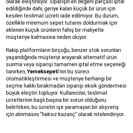
olarak eleştiriliyor. Siparişin en değerli parçası iptal
edildiğinde dahi, geriye kalan küçük bir ürün için
kesilen teslimat ücreti iade edilmiyor. Bu durum,
özellikle minimum sepet tutarını doldurmak için
eklenen küçük ürünlerin fahiş bir maliyetle
müşteriye kalmasına neden oluyor.
Rakip platformların birçoğu, benzer stok sorunları
yaşandığında müşteriyi arayarak alternatif ürün
sunma veya siparişi tamamen iptal etme seçeneği
tanırken,
Yemeksepeti
'nin bu süreci
otomatikleştirmesi ve müşteriye herhangi bir
seçme hakkı bırakmadan siparişi eksik göndermesi
büyük eleştiri topluyor. Kullanıcılar, teslimat
ücretlerinin başlı başına bir sorun olduğunu
belirtirken, bu ücretin işe yaramayan bir alışveriş
için alınmasını "haksız kazanç" olarak nitelendiriyor.