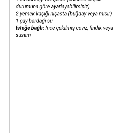
durumuna göre ayarlayabilirsiniz)
2 yemek kaşığı nişasta
(buğday veya mısır)
1 çay bardağı su
İsteğe bağlı:
İnce çekilmiş ceviz, fındık veya
susam