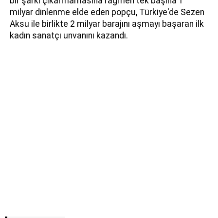
bir şarkı çıkarmamasına rağmen tek başına 1
milyar dinlenme elde eden popçu, Türkiye'de Sezen
Aksu ile birlikte 2 milyar barajını aşmayı başaran ilk
kadın sanatçı unvanını kazandı.