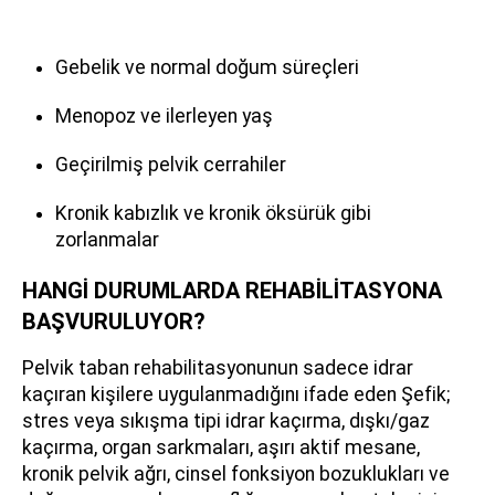
Gebelik ve normal doğum süreçleri
Menopoz ve ilerleyen yaş
Geçirilmiş pelvik cerrahiler
Kronik kabızlık ve kronik öksürük gibi
zorlanmalar
HANGİ DURUMLARDA REHABİLİTASYONA
BAŞVURULUYOR?
Pelvik taban rehabilitasyonunun sadece idrar
kaçıran kişilere uygulanmadığını ifade eden Şefik;
stres veya sıkışma tipi idrar kaçırma, dışkı/gaz
kaçırma, organ sarkmaları, aşırı aktif mesane,
kronik pelvik ağrı, cinsel fonksiyon bozuklukları ve