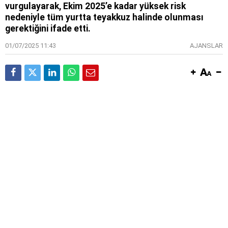
vurgulayarak, Ekim 2025’e kadar yüksek risk
nedeniyle tüm yurtta teyakkuz halinde olunması
gerektiğini ifade etti.
01/07/2025 11:43
AJANSLAR