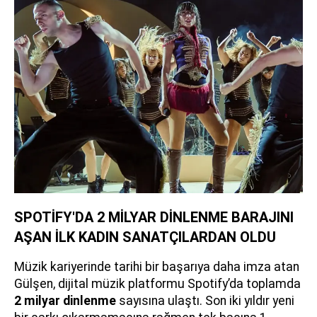
SPOTİFY'DA 2 MİLYAR DİNLENME BARAJINI
AŞAN İLK KADIN SANATÇILARDAN OLDU
Müzik kariyerinde tarihi bir başarıya daha imza atan
Gülşen, dijital müzik platformu Spotify’da toplamda
2 milyar dinlenme
sayısına ulaştı. Son iki yıldır yeni