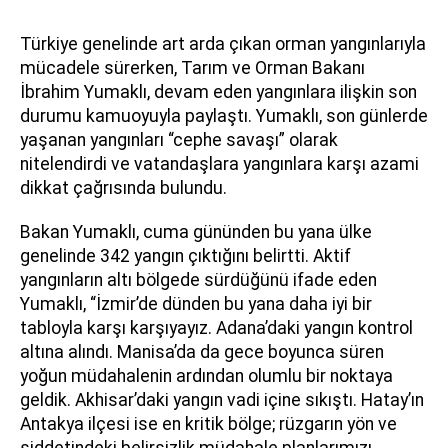
Türkiye genelinde art arda çıkan orman yangınlarıyla
mücadele sürerken, Tarım ve Orman Bakanı
İbrahim Yumaklı, devam eden yangınlara ilişkin son
durumu kamuoyuyla paylaştı. Yumaklı, son günlerde
yaşanan yangınları “cephe savaşı” olarak
nitelendirdi ve vatandaşlara yangınlara karşı azami
dikkat çağrısında bulundu.
Bakan Yumaklı, cuma gününden bu yana ülke
genelinde 342 yangın çıktığını belirtti. Aktif
yangınların altı bölgede sürdüğünü ifade eden
Yumaklı, “İzmir’de dünden bu yana daha iyi bir
tabloyla karşı karşıyayız. Adana’daki yangın kontrol
altına alındı. Manisa’da da gece boyunca süren
yoğun müdahalenin ardından olumlu bir noktaya
geldik. Akhisar’daki yangın vadi içine sıkıştı. Hatay’ın
Antakya ilçesi ise en kritik bölge; rüzgarın yön ve
şiddetindeki belirsizlik müdahale planlarımızı