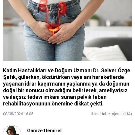
Kadın Hastalıkları ve Doğum Uzmanı Dr. Selver Özge
Şefik, gülerken, öksürürken veya ani hareketlerde
yaşanan idrar kaçırmanın yaşlanma ya da doğumun
doğal bir sonucu olmadığını belirterek, ameliyatsız
ve ilaçsız tedavi imkanı sunan pelvik taban
rehabilitasyonunun önemine dikkat çekti.
08/08/2026 16:05
İhlas Haber Ajansı (IHA)
Gamze Demirel