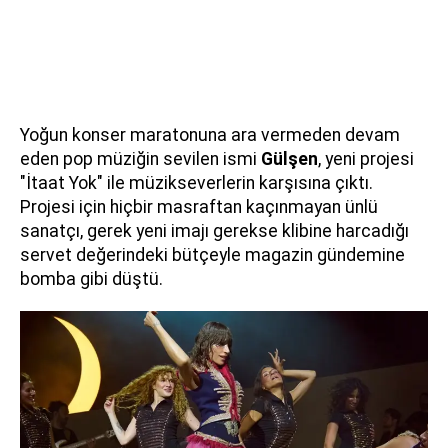
Yoğun konser maratonuna ara vermeden devam
eden pop müziğin sevilen ismi
Gülşen
, yeni projesi
"İtaat Yok" ile müzikseverlerin karşısına çıktı.
Projesi için hiçbir masraftan kaçınmayan ünlü
sanatçı, gerek yeni imajı gerekse klibine harcadığı
servet değerindeki bütçeyle magazin gündemine
bomba gibi düştü.