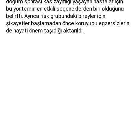
doğum sonrası kas zayıflığı yaşayan hastalar için
bu yöntemin en etkili seçeneklerden biri olduğunu
belirtti. Ayrıca risk grubundaki bireyler için
şikayetler başlamadan önce koruyucu egzersizlerin
de hayati önem taşıdığı aktarıldı.