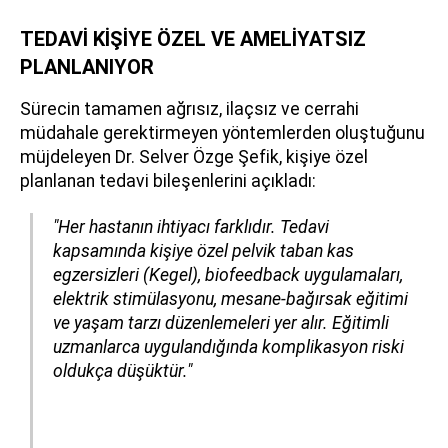
TEDAVİ KİŞİYE ÖZEL VE AMELİYATSIZ
PLANLANIYOR
Sürecin tamamen ağrısız, ilaçsız ve cerrahi
müdahale gerektirmeyen yöntemlerden oluştuğunu
müjdeleyen Dr. Selver Özge Şefik, kişiye özel
planlanan tedavi bileşenlerini açıkladı:
"Her hastanın ihtiyacı farklıdır. Tedavi
kapsamında kişiye özel pelvik taban kas
egzersizleri (Kegel), biofeedback uygulamaları,
elektrik stimülasyonu, mesane-bağırsak eğitimi
ve yaşam tarzı düzenlemeleri yer alır. Eğitimli
uzmanlarca uygulandığında komplikasyon riski
oldukça düşüktür."