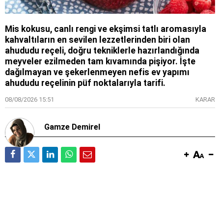
Mis kokusu, canlı rengi ve ekşimsi tatlı aromasıyla
kahvaltıların en sevilen lezzetlerinden biri olan
ahududu reçeli, doğru tekniklerle hazırlandığında
meyveler ezilmeden tam kıvamında pişiyor. İşte
dağılmayan ve şekerlenmeyen nefis ev yapımı
ahududu reçelinin püf noktalarıyla tarifi.
08/08/2026 15:51
KARAR
Gamze Demirel