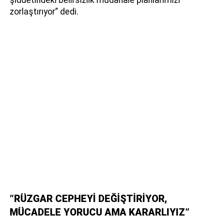
zorlaştırıyor” dedi.
“RÜZGAR CEPHEYİ DEĞİŞTİRİYOR,
MÜCADELE YORUCU AMA KARARLIYIZ”