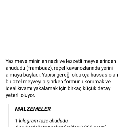
Yaz mevsiminin en nazlı ve lezzetli meyvelerinden
ahududu (frambuaz), reçel kavanozlarında yerini
almaya başladı. Yapısı gereği oldukça hassas olan
bu özel meyveyi pişirirken formunu korumak ve
ideal kıvamı yakalamak için birkaç küçük detay
yeterli oluyor.
MALZEMELER
​​​​​​​1 kilogram taze ahududu