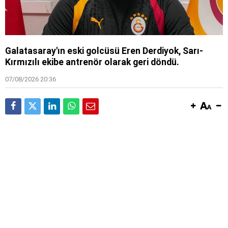
Galatasaray'ın eski golcüsü Eren Derdiyok, Sarı-
Kırmızılı ekibe antrenör olarak geri döndü.
07/08/2026 20:36