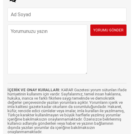
İÇERİK VE ONAY KURALLARI:
KARAR Gazetesi yorum sütunları ifade
hürriyetinin kullanımı için vardır. Sayfalarımız, temel insan haklarına,
hukuka, inanca ve farklı fikirlere saygı temelinde ve demokratik
değerler çerçevesinde yazılan yorumlara açıktır. Yorumların içerik ve
imla kalitesi gazete kadar okurların da sorumluluğundadır. Hakaret,
küfür, rencide edici cümleler veya imalar, imla kuralları ile yazılmamış,
Türkçe karakter kullanılmayan ve büyük harflerle yazılmış yorumlar
içeriğine bakılmaksızın onaylanmamaktadır. Özensizce belirlenmiş
kullanıcı adlarıyla gönderilen veya haber ve yazının bağlamının
dışında yazılan yorumlar da içeriğine bakılmaksızın
onaylanmamaktadır.