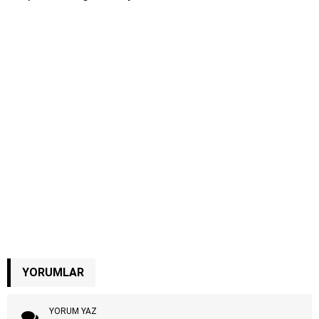
YORUMLAR
YORUM YAZ