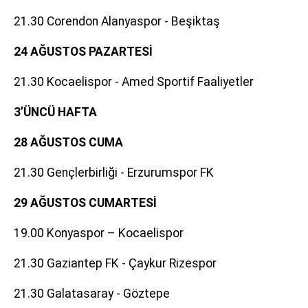
21.30 Corendon Alanyaspor - Beşiktaş
24 AĞUSTOS PAZARTESİ
21.30 Kocaelispor - Amed Sportif Faaliyetler
3’ÜNCÜ HAFTA
28 AĞUSTOS CUMA
21.30 Gençlerbirliği - Erzurumspor FK
29 AĞUSTOS CUMARTESİ
19.00 Konyaspor – Kocaelispor
21.30 Gaziantep FK - Çaykur Rizespor
21.30 Galatasaray - Göztepe