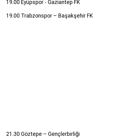
19.00 Eyüpspor - Gaziantep FK
19.00 Trabzonspor – Başakşehir FK
21.30 Göztepe – Gençlerbirliği