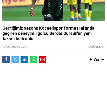
Geçtiğimiz sezonu Kocaelispor forması altında
geçiren deneyimli golcü Serdar Dursun'un yeni
takımı belli oldu.
07/08/2026 20:21
AJANSLAR