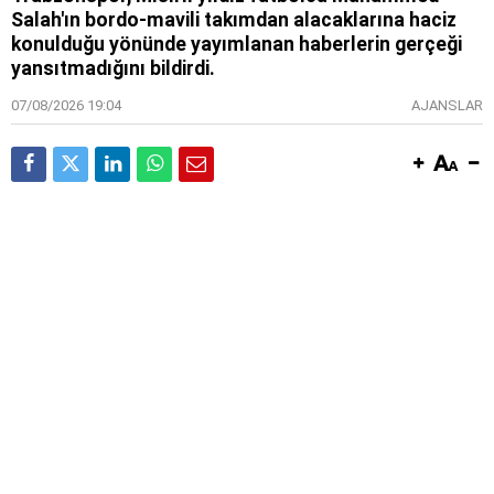
Salah'ın bordo-mavili takımdan alacaklarına haciz
konulduğu yönünde yayımlanan haberlerin gerçeği
yansıtmadığını bildirdi.
07/08/2026 19:04
AJANSLAR