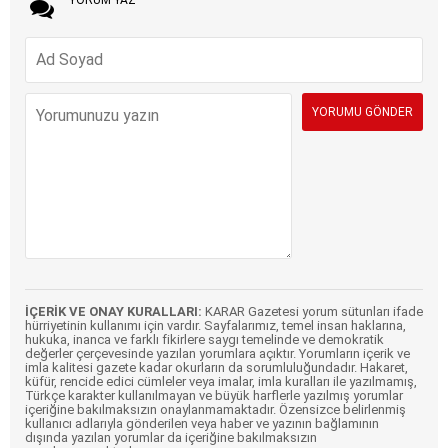
İÇERİK VE ONAY KURALLARI:
KARAR Gazetesi yorum sütunları ifade
hürriyetinin kullanımı için vardır. Sayfalarımız, temel insan haklarına,
hukuka, inanca ve farklı fikirlere saygı temelinde ve demokratik
değerler çerçevesinde yazılan yorumlara açıktır. Yorumların içerik ve
imla kalitesi gazete kadar okurların da sorumluluğundadır. Hakaret,
küfür, rencide edici cümleler veya imalar, imla kuralları ile yazılmamış,
Türkçe karakter kullanılmayan ve büyük harflerle yazılmış yorumlar
içeriğine bakılmaksızın onaylanmamaktadır. Özensizce belirlenmiş
kullanıcı adlarıyla gönderilen veya haber ve yazının bağlamının
dışında yazılan yorumlar da içeriğine bakılmaksızın