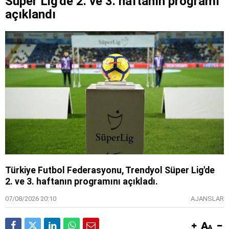
Süper Lig'de 2. ve 3. haftanın programı
açıklandı
Türkiye Futbol Federasyonu, Trendyol Süper Lig'de
2. ve 3. haftanın programını açıkladı.
07/08/2026 20:10
AJANSLAR