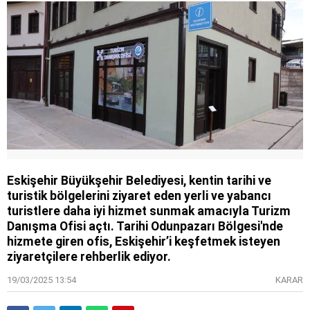
Eskişehir Büyükşehir Belediyesi, kentin tarihi ve
turistik bölgelerini ziyaret eden yerli ve yabancı
turistlere daha iyi hizmet sunmak amacıyla Turizm
Danışma Ofisi açtı. Tarihi Odunpazarı Bölgesi'nde
hizmete giren ofis, Eskişehir’i keşfetmek isteyen
ziyaretçilere rehberlik ediyor.
19/03/2025 13:54
KARAR