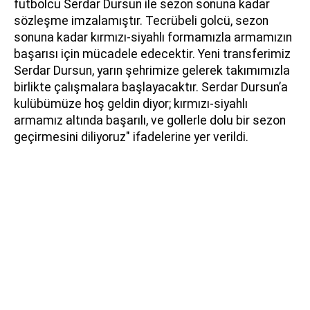
futbolcu Serdar Dursun ile sezon sonuna kadar
sözleşme imzalamıştır. Tecrübeli golcü, sezon
sonuna kadar kırmızı-siyahlı formamızla armamızın
başarısı için mücadele edecektir. Yeni transferimiz
Serdar Dursun, yarın şehrimize gelerek takımımızla
birlikte çalışmalara başlayacaktır. Serdar Dursun’a
kulübümüze hoş geldin diyor; kırmızı-siyahlı
armamız altında başarılı, ve gollerle dolu bir sezon
geçirmesini diliyoruz" ifadelerine yer verildi.