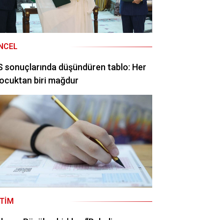
NCEL
 sonuçlarında düşündüren tablo: Her
ocuktan biri mağdur
ITIM