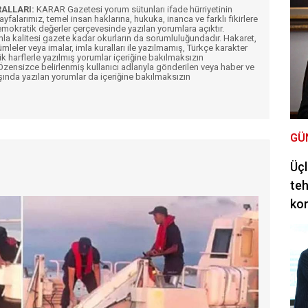
RALLARI:
KARAR Gazetesi yorum sütunları ifade hürriyetinin
Sayfalarımız, temel insan haklarına, hukuka, inanca ve farklı fikirlere
mokratik değerler çerçevesinde yazılan yorumlara açıktır.
imla kalitesi gazete kadar okurların da sorumluluğundadır. Hakaret,
ümleler veya imalar, imla kuralları ile yazılmamış, Türkçe karakter
k harflerle yazılmış yorumlar içeriğine bakılmaksızın
ensizce belirlenmiş kullanıcı adlarıyla gönderilen veya haber ve
şında yazılan yorumlar da içeriğine bakılmaksızın
GÜ
Üçl
teh
ko