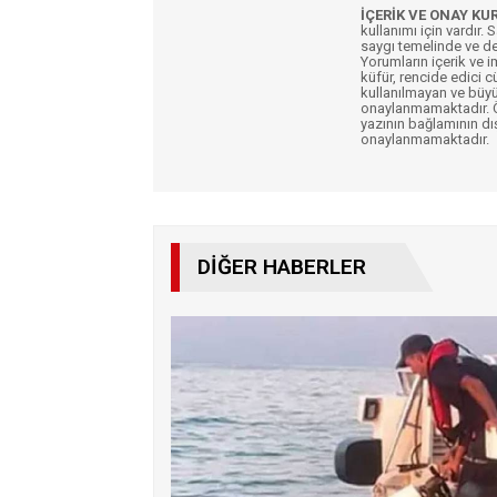
İÇERİK VE ONAY KU
kullanımı için vardır. 
saygı temelinde ve de
Yorumların içerik ve 
küfür, rencide edici c
kullanılmayan ve büyü
onaylanmamaktadır. Öz
yazının bağlamının dı
onaylanmamaktadır.
DIĞER HABERLER