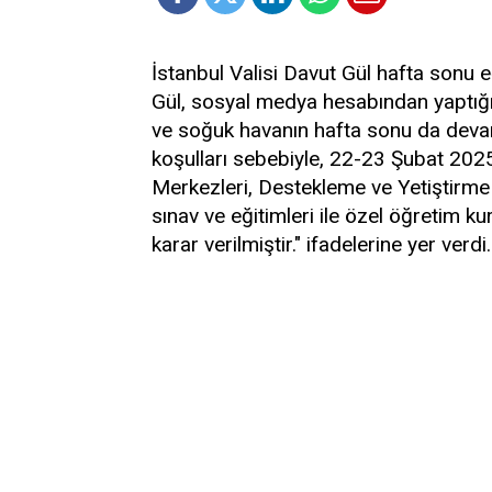
İstanbul Valisi Davut Gül hafta sonu eğ
Gül, sosyal medya hesabından yaptığı p
ve soğuk havanın hafta sonu da dev
koşulları sebebiyle, 22-23 Şubat 202
Merkezleri, Destekleme ve Yetiştirme
sınav ve eğitimleri ile özel öğretim k
karar verilmiştir." ifadelerine yer verdi.