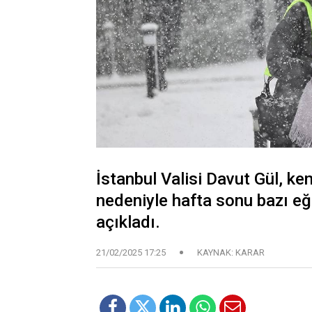
İstanbul Valisi Davut Gül, ken
nedeniyle hafta sonu bazı eğ
açıkladı.
21/02/2025 17:25
KAYNAK: KARAR