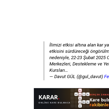
İlimizi etkisi altına alan kar
etkisini sürdüreceği öngörülm
nedeniyle, 22-23 Şubat 2025 C
Merkezleri, Destekleme ve Yet
Kursları…
— Davut GÜL (@gul_davut)
Fe