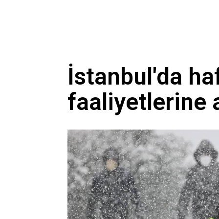
İstanbul'da ha
faaliyetlerine 