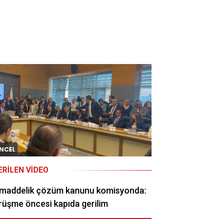
NCEL
ERILEN VIDEO
 maddelik çözüm kanunu komisyonda:
üşme öncesi kapıda gerilim