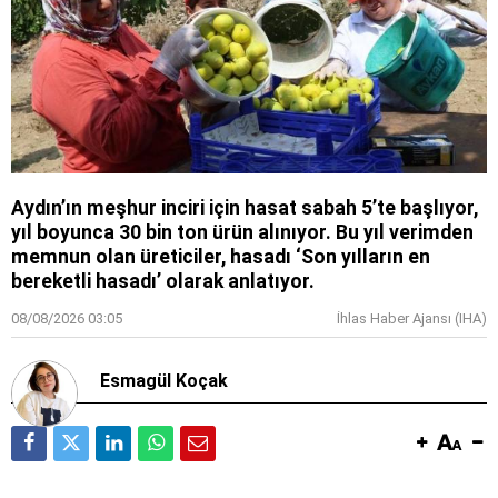
Aydın’ın meşhur inciri için hasat sabah 5’te başlıyor,
yıl boyunca 30 bin ton ürün alınıyor. Bu yıl verimden
memnun olan üreticiler, hasadı ‘Son yılların en
bereketli hasadı’ olarak anlatıyor.
08/08/2026 03:05
İhlas Haber Ajansı (IHA)
Esmagül Koçak