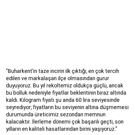
"Buharkent’in taze incirin ilk çıktığı, en çok tercih
edilen ve markalaşan ilçe olmasından gurur
duyuyoruz. Bu yıl rekoltemiz oldukça güçlü, ancak
bu bolluk nedeniyle fiyatlar beklentinin biraz altında
kaldı. Kilogram fiyatı şu anda 60 lira seviyesinde
seyrediyor; fiyatların bu seviyenin altına düşmemesi
durumunda üreticimiz sezondan memnun
kalacaktır. İlerleme dönemi çok başarılı geçti, son
yılların en kaliteli hasatlarından birini yaşıyoruz."