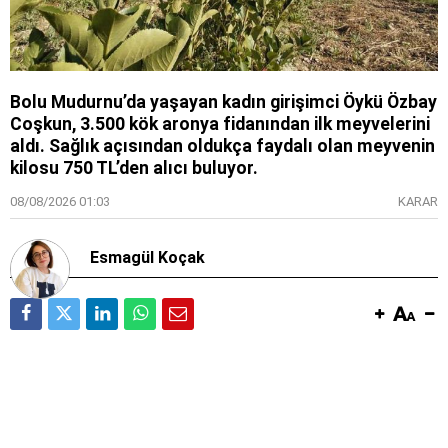
Bolu Mudurnu’da yaşayan kadın girişimci Öykü Özbay
Coşkun, 3.500 kök aronya fidanından ilk meyvelerini
aldı. Sağlık açısından oldukça faydalı olan meyvenin
kilosu 750 TL’den alıcı buluyor.
08/08/2026 01:03
KARAR
Esmagül Koçak