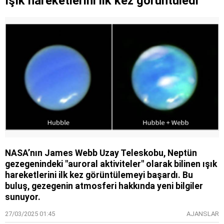
ışık hareketlerini ilk kez görüntüledi
NASA’nın James Webb Uzay Teleskobu, Neptün
gezegenindeki "auroral aktiviteler" olarak bilinen ışık
hareketlerini ilk kez görüntülemeyi başardı. Bu
buluş, gezegenin atmosferi hakkında yeni bilgiler
sunuyor.
27/03/2025 01:45
AJANSLAR