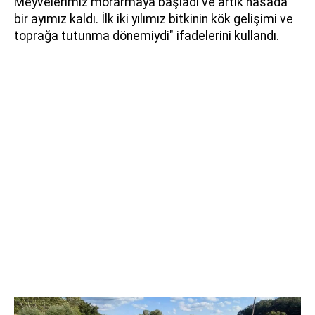
Meyvelerimiz morarmaya başladı ve artık hasada
bir ayımız kaldı. İlk iki yılımız bitkinin kök gelişimi ve
toprağa tutunma dönemiydi" ifadelerini kullandı.