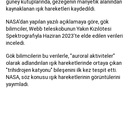
güney kutuplarında, gezegenin manyetik alanından
kaynaklanan ışık hareketleri kaydedildi.
NASA'dan yapılan yazılı açıklamaya göre, gök
bilimciler, Webb teleskobunun Yakın Kızılötesi
Spektrografıyla Haziran 2023'te elde edilen verileri
inceledi.
Gök bilimcilerin bu verilerle, "auroral aktiviteler"
olarak adlandırılan ışık hareketlerinde ortaya çıkan
"trihidrojen katyonu" bileşenini ilk kez tespit etti.
NASA, söz konusu ışık hareketlerinin görüntülerini
yayımladı.