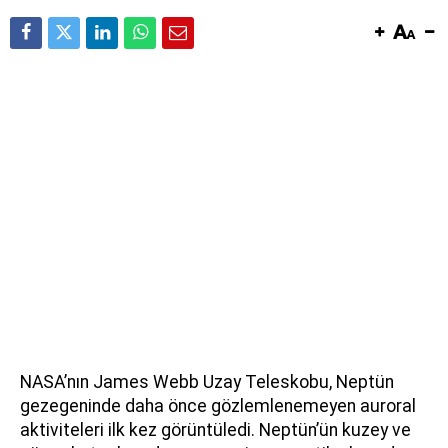
NASA’nın James Webb Uzay Teleskobu, Neptün
gezegeninde daha önce gözlemlenemeyen auroral
aktiviteleri ilk kez görüntüledi. Neptün’ün kuzey ve