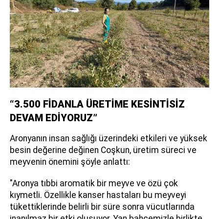
“3.500 FİDANLA ÜRETİME KESİNTİSİZ
DEVAM EDİYORUZ”
Aronyanın insan sağlığı üzerindeki etkileri ve yüksek
besin değerine değinen Coşkun, üretim süreci ve
meyvenin önemini şöyle anlattı:
"Aronya tıbbi aromatik bir meyve ve özü çok
kıymetli. Özellikle kanser hastaları bu meyveyi
tükettiklerinde belirli bir süre sonra vücutlarında
inanılmaz bir etki oluşuyor. Yan bahçemizle birlikte