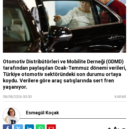
Otomotiv Distribütörleri ve Mobilite Derneği (ODMD)
tarafından paylaşılan Ocak-Temmuz dönemi verileri,
Türkiye otomotiv sektöründeki son durumu ortaya
koydu. Verilere göre araç satışlarında sert fren
yaşanıyor.
08/08/2026 00:00
KARAR
Esmagül Koçak