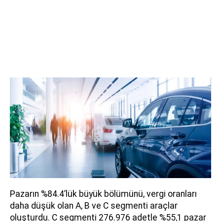
Pazarın %84.4’lük büyük bölümünü, vergi oranları
daha düşük olan A, B ve C segmenti araçlar
oluşturdu. C segmenti 276.976 adetle %55,1 pazar