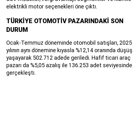
elektrikli motor seçenekleri öne çıktı.
TÜRKİYE OTOMOTİV PAZARINDAKİ SON
DURUM
Ocak-Temmuz döneminde otomobil satışları, 2025
yılının aynı dönemine kıyasla %12,14 oranında düşüş
yaşayarak 502.712 adede geriledi. Hafif ticari araç
pazarı da %5,05 azalış ile 136.253 adet seviyesinde
gerçekleşti.