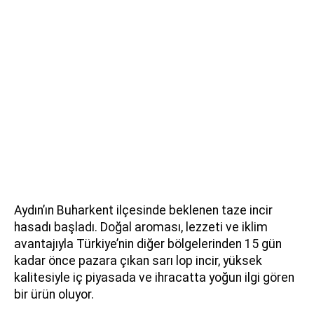
Aydın’ın Buharkent ilçesinde beklenen taze incir
hasadı başladı. Doğal aroması, lezzeti ve iklim
avantajıyla Türkiye’nin diğer bölgelerinden 15 gün
kadar önce pazara çıkan sarı lop incir, yüksek
kalitesiyle iç piyasada ve ihracatta yoğun ilgi gören
bir ürün oluyor.