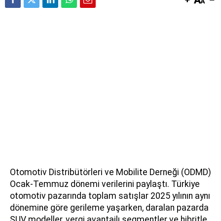
Otomotiv Distribütörleri ve Mobilite Derneği (ODMD)
Ocak-Temmuz dönemi verilerini paylaştı. Türkiye
otomotiv pazarında toplam satışlar 2025 yılının aynı
dönemine göre gerileme yaşarken, daralan pazarda
SUV modeller, vergi avantajlı segmentler ve hibritle