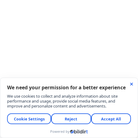
YORUMLAR
YORUM YAZ