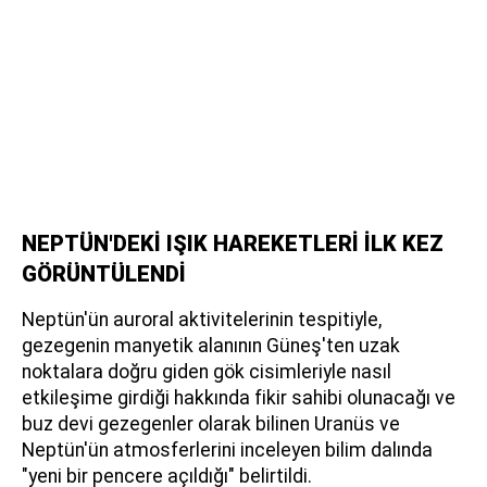
NEPTÜN'DEKİ IŞIK HAREKETLERİ İLK KEZ
GÖRÜNTÜLENDİ
Neptün'ün auroral aktivitelerinin tespitiyle,
gezegenin manyetik alanının Güneş'ten uzak
noktalara doğru giden gök cisimleriyle nasıl
etkileşime girdiği hakkında fikir sahibi olunacağı ve
buz devi gezegenler olarak bilinen Uranüs ve
Neptün'ün atmosferlerini inceleyen bilim dalında
"yeni bir pencere açıldığı" belirtildi.