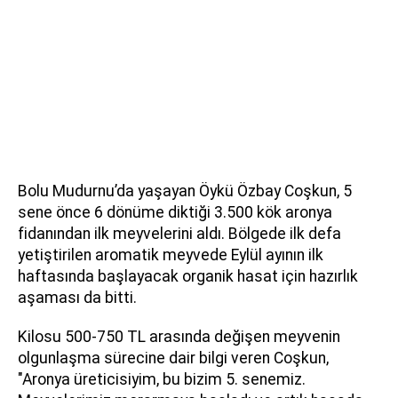
Bolu Mudurnu’da yaşayan Öykü Özbay Coşkun, 5
sene önce 6 dönüme diktiği 3.500 kök aronya
fidanından ilk meyvelerini aldı. Bölgede ilk defa
yetiştirilen aromatik meyvede Eylül ayının ilk
haftasında başlayacak organik hasat için hazırlık
aşaması da bitti.
Kilosu 500-750 TL arasında değişen meyvenin
olgunlaşma sürecine dair bilgi veren Coşkun,
"Aronya üreticisiyim, bu bizim 5. senemiz.