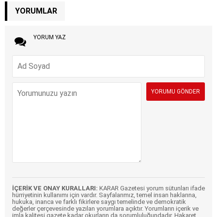
YORUMLAR
YORUM YAZ
İÇERİK VE ONAY KURALLARI:
KARAR Gazetesi yorum sütunları ifade
hürriyetinin kullanımı için vardır. Sayfalarımız, temel insan haklarına,
hukuka, inanca ve farklı fikirlere saygı temelinde ve demokratik
değerler çerçevesinde yazılan yorumlara açıktır. Yorumların içerik ve
imla kalitesi gazete kadar okurların da sorumluluğundadır. Hakaret,