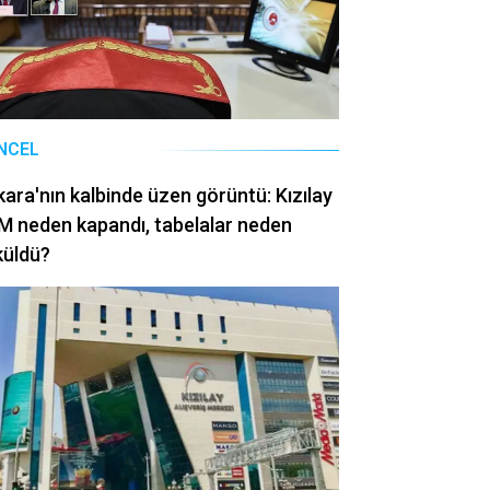
NCEL
ara'nın kalbinde üzen görüntü: Kızılay
 neden kapandı, tabelalar neden
küldü?