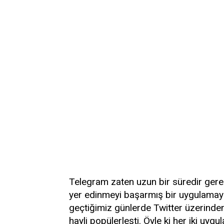
Telegram zaten uzun bir süredir ger
yer edinmeyi başarmış bir uygulamaydı
geçtiğimiz günlerde Twitter üzerinden 
hayli popülerleşti. Öyle ki her iki u