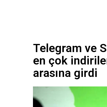
Telegram ve Si
en çok indiril
arasına girdi