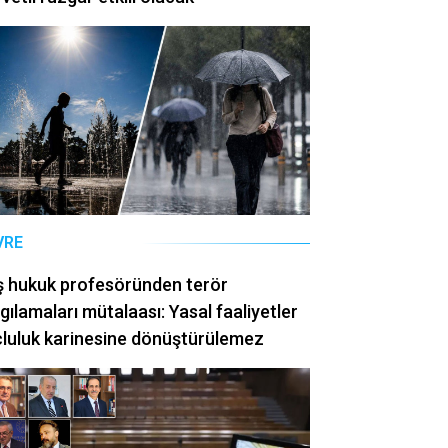
VRE
ş hukuk profesöründen terör
gılamaları mütalaası: Yasal faaliyetler
luluk karinesine dönüştürülemez