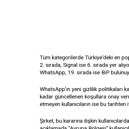
Tüm kategorilerde Türkiye'deki en po
2. sırada, Signal ise 6. sırada yer alı
WhatsApp, 19. sırada ise BiP bulunuy
WhatsApp'ın yeni gizlilik politikaları 
kadar güncellenen koşullara onay verm
etmeyen kullanıcıların ise bu tarihten
Şirket, bu kararına ilişkin kullanıcılar
açıklamada "Avrupa Bölgesi" kullanıc