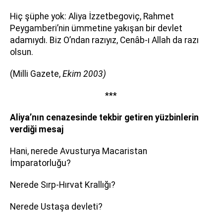
Hiç şüphe yok: Aliya İzzetbegoviç, Rahmet
Peygamberi’nin ümmetine yakışan bir devlet
adamıydı. Biz O’ndan razıyız, Cenâb-ı Allah da razı
olsun.
(Milli Gazete,
Ekim 2003)
***
Aliya’nın cenazesinde tekbir getiren yüzbinlerin
verdiği mesaj
Hani, nerede Avusturya Macaristan
İmparatorluğu?
Nerede Sırp-Hırvat Krallığı?
Nerede Ustaşa devleti?