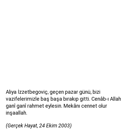
Aliya İzzetbegoviç, geçen pazar günü, bizi
vazifelerimizle baş başa bırakıp gitti. Cenâb-ı Allah
ganî ganî rahmet eylesin. Mekânı cennet olur
inşaallah.
(Gerçek Hayat, 24 Ekim 2003)