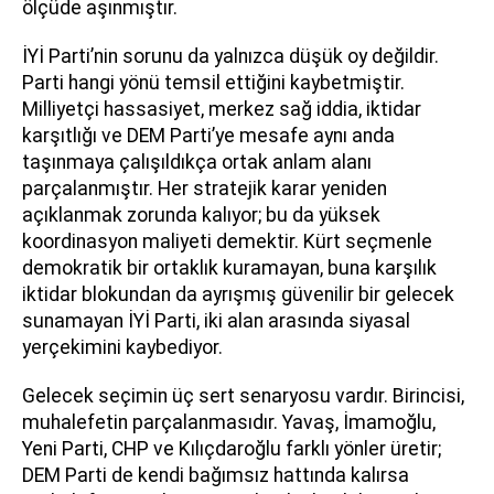
ölçüde aşınmıştır.
İYİ Parti’nin sorunu da yalnızca düşük oy değildir.
Parti hangi yönü temsil ettiğini kaybetmiştir.
Milliyetçi hassasiyet, merkez sağ iddia, iktidar
karşıtlığı ve DEM Parti’ye mesafe aynı anda
taşınmaya çalışıldıkça ortak anlam alanı
parçalanmıştır. Her stratejik karar yeniden
açıklanmak zorunda kalıyor; bu da yüksek
koordinasyon maliyeti demektir. Kürt seçmenle
demokratik bir ortaklık kuramayan, buna karşılık
iktidar blokundan da ayrışmış güvenilir bir gelecek
sunamayan İYİ Parti, iki alan arasında siyasal
yerçekimini kaybediyor.
Gelecek seçimin üç sert senaryosu vardır. Birincisi,
muhalefetin parçalanmasıdır. Yavaş, İmamoğlu,
Yeni Parti, CHP ve Kılıçdaroğlu farklı yönler üretir;
DEM Parti de kendi bağımsız hattında kalırsa