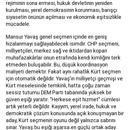
rejiminin sona ermesi, hukuk devletinin yeniden
kurulması, yerel demokrasinin korunması, barışçı
siyasetin önünün açılması ve ekonomik eşitsizlikle
mücadele.
Mansur Yavaş genel seçmen içinde en geniş
hizalanmayı sağlayabilecek isimdir. CHP seçmeni,
milliyetçiler, merkez sağ ve iktidardan kopan
muhafazakârlar onun etrafında kendi kimliğini terk
etmeden buluşabilir. Bu, düşük koordinasyon
maliyeti demektir. Fakat aynı rahatlık Kürt seçmen
için otomatik değildir. Yavaş’ın milliyetçi geçmişi ve
Kürt meselesinde temkinli, hatta çoğu zaman
sessiz tutumu DEM Parti tabanında yüksek bir
güven eşiği yaratır. “Herkese eşit hizmet” cümlesi
artık yeterli değildir. Kayyım, yerel irade, hukuk ve
demokratik çözüm konusunda açık konuşmayan bir
aday, Kürt seçmenin oyunu değil yalnızca sabrını
sınar. Yavaş bu eşiği aşarsa en güçlü ortak aday