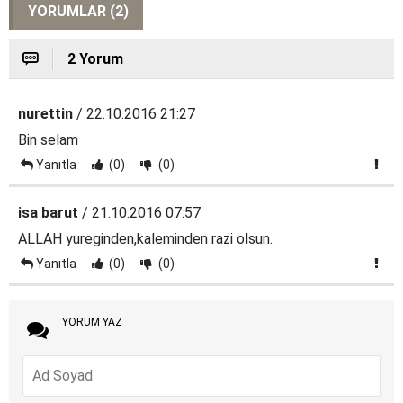
YORUMLAR (2)
2 Yorum
nurettin
/ 22.10.2016 21:27
Bin selam
Yanıtla
(0)
(0)
isa barut
/ 21.10.2016 07:57
ALLAH yureginden,kaleminden razi olsun.
Yanıtla
(0)
(0)
YORUM YAZ