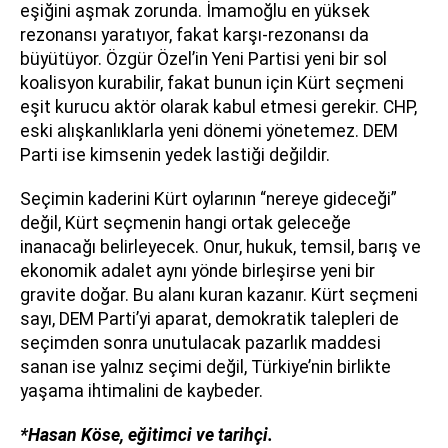
eşiğini aşmak zorunda. İmamoğlu en yüksek
rezonansı yaratıyor, fakat karşı-rezonansı da
büyütüyor. Özgür Özel’in Yeni Partisi yeni bir sol
koalisyon kurabilir, fakat bunun için Kürt seçmeni
eşit kurucu aktör olarak kabul etmesi gerekir. CHP,
eski alışkanlıklarla yeni dönemi yönetemez. DEM
Parti ise kimsenin yedek lastiği değildir.
Seçimin kaderini Kürt oylarının “nereye gideceği”
değil, Kürt seçmenin hangi ortak geleceğe
inanacağı belirleyecek. Onur, hukuk, temsil, barış ve
ekonomik adalet aynı yönde birleşirse yeni bir
gravite doğar. Bu alanı kuran kazanır. Kürt seçmeni
sayı, DEM Parti’yi aparat, demokratik talepleri de
seçimden sonra unutulacak pazarlık maddesi
sanan ise yalnız seçimi değil, Türkiye’nin birlikte
yaşama ihtimalini de kaybeder.
*Hasan Köse, eğitimci ve tarihçi.