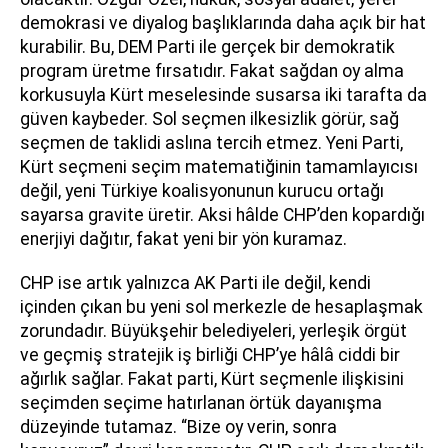
demokrasi ve diyalog başlıklarında daha açık bir hat
kurabilir. Bu, DEM Parti ile gerçek bir demokratik
program üretme fırsatıdır. Fakat sağdan oy alma
korkusuyla Kürt meselesinde susarsa iki tarafta da
güven kaybeder. Sol seçmen ilkesizlik görür, sağ
seçmen de taklidi aslına tercih etmez. Yeni Parti,
Kürt seçmeni seçim matematiğinin tamamlayıcısı
değil, yeni Türkiye koalisyonunun kurucu ortağı
sayarsa gravite üretir. Aksi hâlde CHP’den kopardığı
enerjiyi dağıtır, fakat yeni bir yön kuramaz.
CHP ise artık yalnızca AK Parti ile değil, kendi
içinden çıkan bu yeni sol merkezle de hesaplaşmak
zorundadır. Büyükşehir belediyeleri, yerleşik örgüt
ve geçmiş stratejik iş birliği CHP’ye hâlâ ciddi bir
ağırlık sağlar. Fakat parti, Kürt seçmenle ilişkisini
seçimden seçime hatırlanan örtük dayanışma
düzeyinde tutamaz. “Bize oy verin, sonra