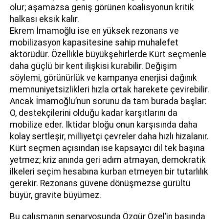
olur; aşamazsa geniş görünen koalisyonun kritik
halkası eksik kalır.
Ekrem İmamoğlu ise en yüksek rezonans ve
mobilizasyon kapasitesine sahip muhalefet
aktörüdür. Özellikle büyükşehirlerde Kürt seçmenle
daha güçlü bir kent ilişkisi kurabilir. Değişim
söylemi, görünürlük ve kampanya enerjisi dağınık
memnuniyetsizlikleri hızla ortak harekete çevirebilir.
Ancak İmamoğlu’nun sorunu da tam burada başlar:
O, destekçilerini olduğu kadar karşıtlarını da
mobilize eder. İktidar bloğu onun karşısında daha
kolay sertleşir, milliyetçi çevreler daha hızlı hizalanır.
Kürt seçmen açısından ise kapsayıcı dil tek başına
yetmez; kriz anında geri adım atmayan, demokratik
ilkeleri seçim hesabına kurban etmeyen bir tutarlılık
gerekir. Rezonans güvene dönüşmezse gürültü
büyür, gravite büyümez.
Bu çalışmanın senaryosunda Özgür Özel’in başında