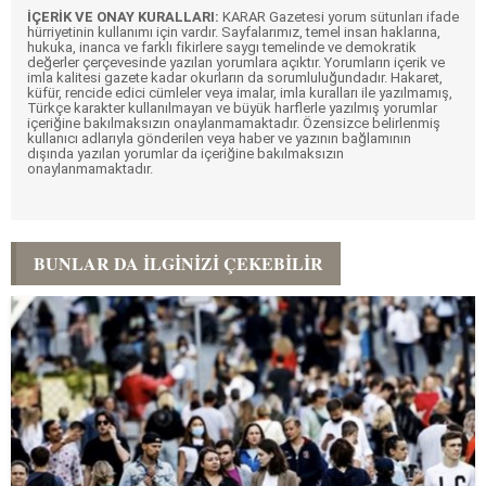
İÇERİK VE ONAY KURALLARI:
KARAR Gazetesi yorum sütunları ifade
hürriyetinin kullanımı için vardır. Sayfalarımız, temel insan haklarına,
hukuka, inanca ve farklı fikirlere saygı temelinde ve demokratik
değerler çerçevesinde yazılan yorumlara açıktır. Yorumların içerik ve
imla kalitesi gazete kadar okurların da sorumluluğundadır. Hakaret,
küfür, rencide edici cümleler veya imalar, imla kuralları ile yazılmamış,
Türkçe karakter kullanılmayan ve büyük harflerle yazılmış yorumlar
içeriğine bakılmaksızın onaylanmamaktadır. Özensizce belirlenmiş
kullanıcı adlarıyla gönderilen veya haber ve yazının bağlamının
dışında yazılan yorumlar da içeriğine bakılmaksızın
onaylanmamaktadır.
BUNLAR DA İLGINIZI ÇEKEBILIR