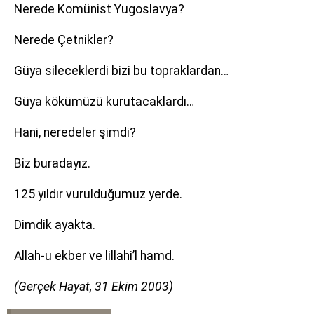
Nerede Komünist Yugoslavya?
Nerede Çetnikler?
Güya sileceklerdi bizi bu topraklardan…
Güya kökümüzü kurutacaklardı…
Hani, neredeler şimdi?
Biz buradayız.
125 yıldır vurulduğumuz yerde.
Dimdik ayakta.
Allah-u ekber ve lillahi’l hamd.
(Gerçek Hayat, 31 Ekim 2003)