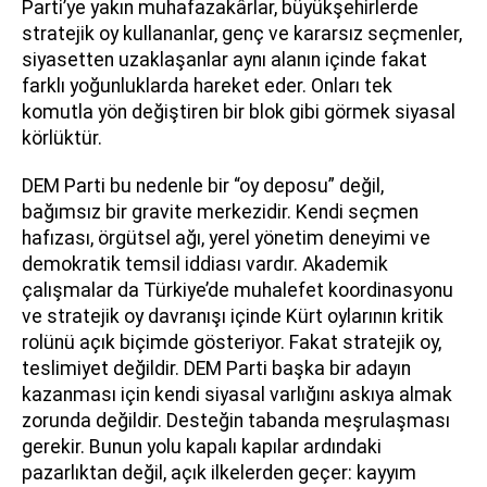
Parti’ye yakın muhafazakârlar, büyükşehirlerde
stratejik oy kullananlar, genç ve kararsız seçmenler,
siyasetten uzaklaşanlar aynı alanın içinde fakat
farklı yoğunluklarda hareket eder. Onları tek
komutla yön değiştiren bir blok gibi görmek siyasal
körlüktür.
DEM Parti bu nedenle bir “oy deposu” değil,
bağımsız bir gravite merkezidir. Kendi seçmen
hafızası, örgütsel ağı, yerel yönetim deneyimi ve
demokratik temsil iddiası vardır. Akademik
çalışmalar da Türkiye’de muhalefet koordinasyonu
ve stratejik oy davranışı içinde Kürt oylarının kritik
rolünü açık biçimde gösteriyor. Fakat stratejik oy,
teslimiyet değildir. DEM Parti başka bir adayın
kazanması için kendi siyasal varlığını askıya almak
zorunda değildir. Desteğin tabanda meşrulaşması
gerekir. Bunun yolu kapalı kapılar ardındaki
pazarlıktan değil, açık ilkelerden geçer: kayyım