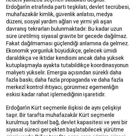
Erdoğan’ın etrafında parti teşkilatı, devlet tecrübesi,
muhafazakâr kimlik, güvenlik anlatısı, medya
düzeni, sosyal yardım ağları ve yirmi yılı aşan
davranış tekrarları bulunmaktadır. Bu kadar uzun
süre üretilmiş siyasal gravite bir gecede dağılmaz.
Fakat dağılmaması güçlendiği anlamına da gelmez.
Ekonomik yorgunluk büyüdükçe, gelecek ümidi
daraldıkça ve iktidar kendisini ancak daha yüksek
kutuplaşmayla ayakta tutabildikçe koordinasyonun
maliyeti yükselir. Emergia açısından sürekli daha
fazla baskı, daha fazla propaganda ve daha fazla
merkezî kontrol ihtiyacı, görünmez egemenliğin
eskisi kadar rahat işlemediğinin işaretidir.
Erdoğan’ın Kürt seçmenle ilişkisi de aynı çelişkiyi
taşır. Bir tarafta muhafazakâr Kürt seçmenle
kurulmuş tarihsel bağ, devlet kapasitesi ve yeni bir
siyasal süreci gerçekten başlatabilecek yürütme