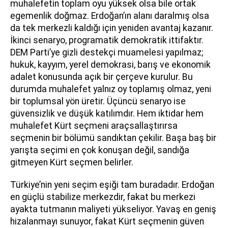
muhalefetin toplam oyu yüksek olsa bile ortak
egemenlik doğmaz. Erdoğan’ın alanı daralmış olsa
da tek merkezli kaldığı için yeniden avantaj kazanır.
İkinci senaryo, programatik demokratik ittifaktır.
DEM Parti’ye gizli destekçi muamelesi yapılmaz;
hukuk, kayyım, yerel demokrasi, barış ve ekonomik
adalet konusunda açık bir çerçeve kurulur. Bu
durumda muhalefet yalnız oy toplamış olmaz, yeni
bir toplumsal yön üretir. Üçüncü senaryo ise
güvensizlik ve düşük katılımdır. Hem iktidar hem
muhalefet Kürt seçmeni araçsallaştırırsa
seçmenin bir bölümü sandıktan çekilir. Başa baş bir
yarışta seçimi en çok konuşan değil, sandığa
gitmeyen Kürt seçmen belirler.
Türkiye’nin yeni seçim eşiği tam buradadır. Erdoğan
en güçlü stabilize merkezdir, fakat bu merkezi
ayakta tutmanın maliyeti yükseliyor. Yavaş en geniş
hizalanmayı sunuyor, fakat Kürt seçmenin güven