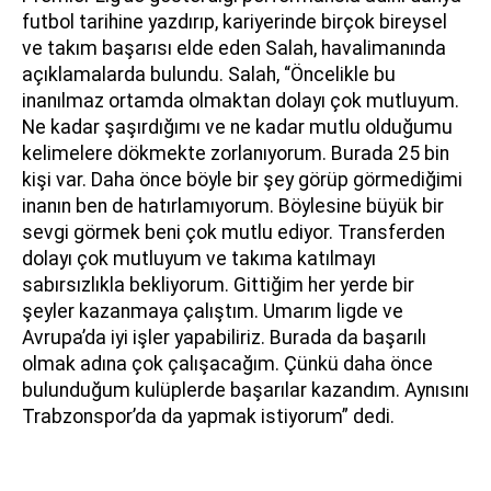
futbol tarihine yazdırıp, kariyerinde birçok bireysel
ve takım başarısı elde eden Salah, havalimanında
açıklamalarda bulundu. Salah, “Öncelikle bu
inanılmaz ortamda olmaktan dolayı çok mutluyum.
Ne kadar şaşırdığımı ve ne kadar mutlu olduğumu
kelimelere dökmekte zorlanıyorum. Burada 25 bin
kişi var. Daha önce böyle bir şey görüp görmediğimi
inanın ben de hatırlamıyorum. Böylesine büyük bir
sevgi görmek beni çok mutlu ediyor. Transferden
dolayı çok mutluyum ve takıma katılmayı
sabırsızlıkla bekliyorum. Gittiğim her yerde bir
şeyler kazanmaya çalıştım. Umarım ligde ve
Avrupa’da iyi işler yapabiliriz. Burada da başarılı
olmak adına çok çalışacağım. Çünkü daha önce
bulunduğum kulüplerde başarılar kazandım. Aynısını
Trabzonspor’da da yapmak istiyorum” dedi.