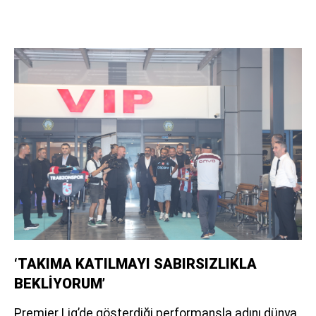
‘TAKIMA KATILMAYI SABIRSIZLIKLA
BEKLİYORUM’
Premier Lig’de gösterdiği performansla adını dünya