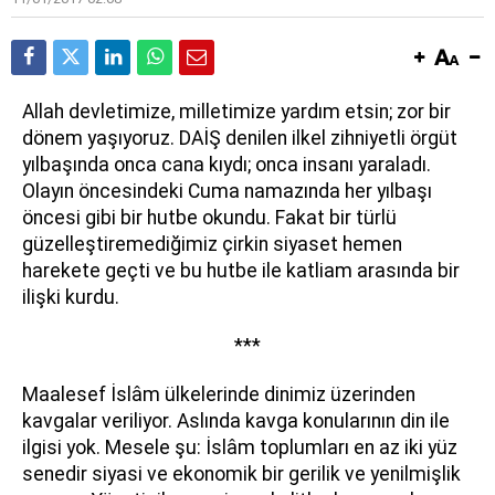
A
llah devletimize, milletimize yardım etsin; zor bir
dönem yaşıyoruz. DAİŞ denilen ilkel zihniyetli örgüt
yılbaşında onca cana kıydı; onca insanı yaraladı.
Olayın öncesindeki Cuma namazında her yılbaşı
öncesi gibi bir hutbe okundu. Fakat bir türlü
güzelleştiremediğimiz çirkin siyaset hemen
harekete geçti ve bu hutbe ile katliam arasında bir
ilişki kurdu.
***
Maalesef İslâm ülkelerinde dinimiz üzerinden
kavgalar veriliyor. Aslında kavga konularının din ile
ilgisi yok. Mesele şu: İslâm toplumları en az iki yüz
senedir siyasi ve ekonomik bir gerilik ve yenilmişlik