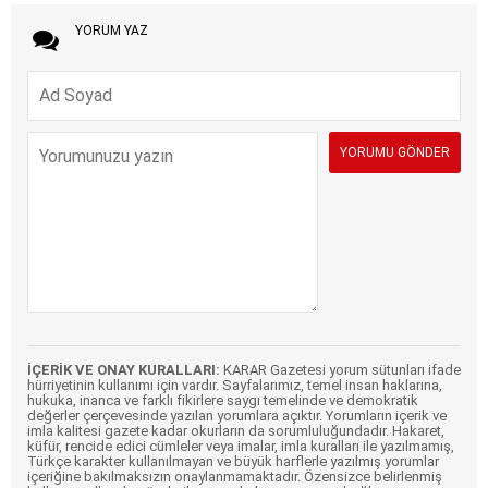
YORUM YAZ
İÇERİK VE ONAY KURALLARI:
KARAR Gazetesi yorum sütunları ifade
hürriyetinin kullanımı için vardır. Sayfalarımız, temel insan haklarına,
hukuka, inanca ve farklı fikirlere saygı temelinde ve demokratik
değerler çerçevesinde yazılan yorumlara açıktır. Yorumların içerik ve
imla kalitesi gazete kadar okurların da sorumluluğundadır. Hakaret,
küfür, rencide edici cümleler veya imalar, imla kuralları ile yazılmamış,
Türkçe karakter kullanılmayan ve büyük harflerle yazılmış yorumlar
içeriğine bakılmaksızın onaylanmamaktadır. Özensizce belirlenmiş