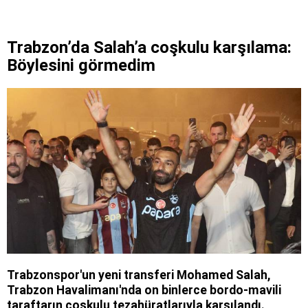
Trabzon’da Salah’a coşkulu karşılama:
Böylesini görmedim
Trabzonspor'un yeni transferi Mohamed Salah,
Trabzon Havalimanı'nda on binlerce bordo-mavili
taraftarın coşkulu tezahüratlarıyla karşılandı.