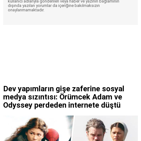
kullanıcı adlarıyla gönderilen veya haber ve yazının bağlamının
dışında yazılan yorumlar da içeriğine bakılmaksızın
onaylanmamaktadır.
Dev yapımların gişe zaferine sosyal
medya sızıntısı: Örümcek Adam ve
Odyssey perdeden internete düştü