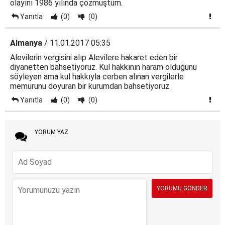
olayını 1986 yılında çözmüştüm.
Yanıtla
(0)
(0)
Almanya
/ 11.01.2017 05:35
Alevilerin vergisini alıp Alevilere hakaret eden bir
diyanetten bahsetiyoruz. Kul hakkının haram olduğunu
söyleyen ama kul hakkıyla cerben alınan vergilerle
memurunu doyuran bir kurumdan bahsetiyoruz.
Yanıtla
(0)
(0)
YORUM YAZ