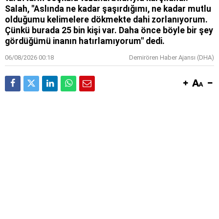
Salah, ''Aslında ne kadar şaşırdığımı, ne kadar mutlu
olduğumu kelimelere dökmekte dahi zorlanıyorum.
Çünkü burada 25 bin kişi var. Daha önce böyle bir şey
gördüğümü inanın hatırlamıyorum" dedi.
06/08/2026 00:18
Demirören Haber Ajansı (DHA)