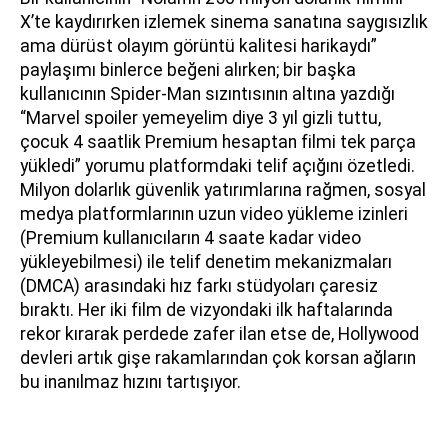
X’te kaydırırken izlemek sinema sanatına saygısızlık
ama dürüst olayım görüntü kalitesi harikaydı”
paylaşımı binlerce beğeni alırken; bir başka
kullanıcının Spider-Man sızıntısının altına yazdığı
“Marvel spoiler yemeyelim diye 3 yıl gizli tuttu,
çocuk 4 saatlik Premium hesaptan filmi tek parça
yükledi” yorumu platformdaki telif açığını özetledi.
Milyon dolarlık güvenlik yatırımlarına rağmen, sosyal
medya platformlarının uzun video yükleme izinleri
(Premium kullanıcıların 4 saate kadar video
yükleyebilmesi) ile telif denetim mekanizmaları
(DMCA) arasındaki hız farkı stüdyoları çaresiz
bıraktı. Her iki film de vizyondaki ilk haftalarında
rekor kırarak perdede zafer ilan etse de, Hollywood
devleri artık gişe rakamlarından çok korsan ağların
bu inanılmaz hızını tartışıyor.