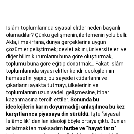
İslâm toplumlarında siyasal elitler neden başarılı
olamadılar? Çünkü gelişmenin, ilerlemenin yolu belli:
Akla, ilme-irfana, dünya gerçeklerine uygun
çözümler geliştirmek; devlet aklını, üniversiteleri ve
diğer bilim kurumlarını buna göre oluşturmak,
toplumu buna göre eğitip donatmak… Fakat İslâm
toplumlarında siyasi elitler kendi ideolojilerinin
hamasetini yapıp, bu sayede iktidarlarını ve
çıkarlarını ayakta tutmayı, ülkelerinin ve
toplumlarının uzun vadeli gelişmesine, itibar
kazanmasına tercih ettiler.
Sonunda bu
ideolojilerin karın doyurmadığı anlaşılınca bu kez
karşıtlarınca piyasaya din sürüldü.
İşte “siyasal
İslâmcılık” denilen ideoloji böyle ortaya çıktı. Bunları
anlatmaktan maksadım
hutbe ve “hayat tarzı”