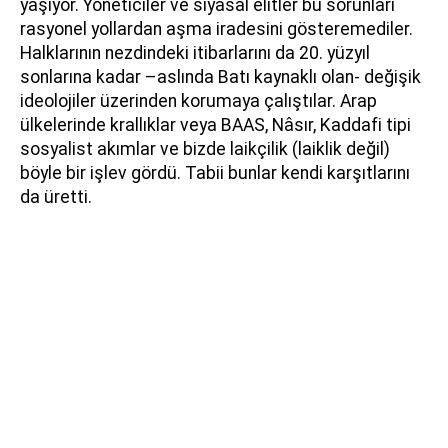
yaşıyor. Yöneticiler ve siyasal elitler bu sorunları
rasyonel yollardan aşma iradesini gösteremediler.
Halklarının nezdindeki itibarlarını da 20. yüzyıl
sonlarına kadar –aslında Batı kaynaklı olan- değişik
ideolojiler üzerinden korumaya çalıştılar. Arap
ülkelerinde krallıklar veya BAAS, Nâsır, Kaddafi tipi
sosyalist akımlar ve bizde laikçilik (laiklik değil)
böyle bir işlev gördü. Tabii bunlar kendi karşıtlarını
da üretti.