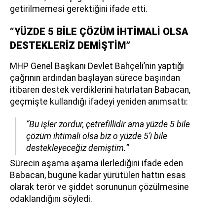
getirilmemesi gerektiğini ifade etti.
“YÜZDE 5 BİLE ÇÖZÜM İHTİMALİ OLSA
DESTEKLERİZ DEMİŞTİM”
MHP Genel Başkanı Devlet Bahçeli’nin yaptığı
çağrının ardından başlayan sürece başından
itibaren destek verdiklerini hatırlatan Babacan,
geçmişte kullandığı ifadeyi yeniden anımsattı:
“Bu işler zordur, çetrefillidir ama yüzde 5 bile
çözüm ihtimali olsa biz o yüzde 5’i bile
destekleyeceğiz demiştim.”
Sürecin aşama aşama ilerlediğini ifade eden
Babacan, bugüne kadar yürütülen hattın esas
olarak terör ve şiddet sorununun çözülmesine
odaklandığını söyledi.