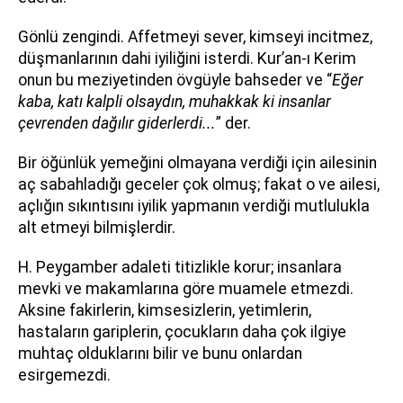
Gönlü zengindi. Affetmeyi sever, kimseyi incitmez,
düşmanlarının dahi iyiliğini isterdi. Kur’an-ı Kerim
onun bu meziyetinden övgüyle bahseder ve “
Eğer
kaba, katı kalpli olsaydın, muhakkak ki insanlar
çevrenden dağılır giderlerdi...
” der.
Bir öğünlük yemeğini olmayana verdiği için ailesinin
aç sabahladığı geceler çok olmuş; fakat o ve ailesi,
açlığın sıkıntısını iyilik yapmanın verdiği mutlulukla
alt etmeyi bilmişlerdir.
H. Peygamber adaleti titizlikle korur; insanlara
mevki ve makamlarına göre muamele etmezdi.
Aksine fakirlerin, kimsesizlerin, yetimlerin,
hastaların gariplerin, çocukların daha çok ilgiye
muhtaç olduklarını bilir ve bunu onlardan
esirgemezdi.