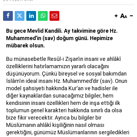
Bu gece Mevlid Kandili. Ay takvimine göre Hz.
Muhammed’in (sav) doğum günü. Hepimize
mübarek olsun.
Bu münasebetle Resûl-i Zişan’ın insani ve ahlâkî
özelliklerini hatırlamamızın yararlı olacağını
düşünüyorum. Çünkü bireysel ve sosyal bakımdan
İslâm’ın ideal insanı Hz. Muhammed’dir (sav). Onun
model şahsiyeti hakkında Kur’an ve hadisler ile
diğer kaynaklardan sunacağımız bilgiler, hem
kendisinin insani özellikleri hem de inşa ettiği ilk
toplumun genel karakteri hakkında sınırlı da olsa
bize fikir verecektir. Ayrıca bu bilgiler bir
Müslümanın ahlâkî kişiliğinin nasıl olması
gerektiğini, günümüz Müslümanlarının sergiledikleri