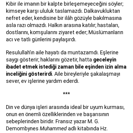
Kibir ile imanın bir kalpte birleşemeyeceğini söyler;
kimseye karşı ululuk taslamazdı. Dalkavukluktan
nefret eder, kendisine bir ilâh gözüyle bakılmasına
asla razı olmazdı. Halkın arasına katılır; hastaları,
dostlarını, komşularını ziyaret eder; Müslümanların
acı ve tatlı günlerini paylaşırdı.
Resulullah’ın aile hayatı da muntazamdı. Eşlerine
saygı gösterir; haklarını gözetir, hatta
geceleyin
ibadet etmek istediği zaman bile eşinden izin alma
inceliğini gösterirdi
. Aile bireyleriyle şakalaşmayı
sever, ev işlerine yardım ederdi.
***
Din ve dünya işleri arasında ideal bir uyum kurması,
onun en önemli özelliklerinden ve başarısının
sebeplerinden biridir. Fransız yazar M. G.
Demombynes
Muhammed
adlı kitabında Hz.