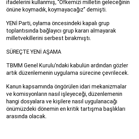
ifadelerini kullanmış, “Öfkemizi milletin geleceğinin
önüne koymadık, koymayacağız” demişti.
YENİ Parti, oylama öncesindeki kapalı grup
toplantısında bağlayıcı grup kararı almayarak
milletvekillerini serbest bırakmıştı.
SÜREÇTE YENİ AŞAMA
TBMM Genel Kurulu’ndaki kabulün ardından gözler
artık düzenlemenin uygulama sürecine çevrilecek.
Kanun kapsamında öngörülen idari mekanizmalar
ve komisyonların nasıl işleyeceği, düzenlemenin
hangi dosyalara ve kişilere nasıl uygulanacağı
önümüzdeki dönemin en kritik tartışma başlıkları
arasında olacak.