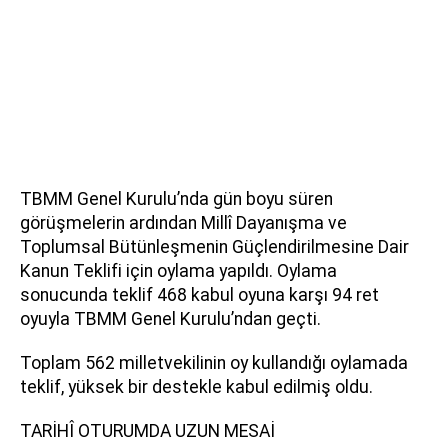
TBMM Genel Kurulu’nda gün boyu süren
görüşmelerin ardından Millî Dayanışma ve
Toplumsal Bütünleşmenin Güçlendirilmesine Dair
Kanun Teklifi için oylama yapıldı. Oylama
sonucunda teklif 468 kabul oyuna karşı 94 ret
oyuyla TBMM Genel Kurulu’ndan geçti.
Toplam 562 milletvekilinin oy kullandığı oylamada
teklif, yüksek bir destekle kabul edilmiş oldu.
TARİHÎ OTURUMDA UZUN MESAİ