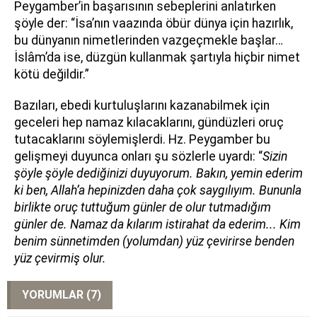
Peygamber’in başarısının sebeplerini anlatırken
şöyle der: “İsa’nın vaazında öbür dünya için hazırlık,
bu dünyanın nimetlerinden vazgeçmekle başlar…
İslâm’da ise, düzgün kullanmak şartıyla hiçbir nimet
kötü değildir.”
Bazıları, ebedi kurtuluşlarını kazanabilmek için
geceleri hep namaz kılacaklarını, gündüzleri oruç
tutacaklarını söylemişlerdi. Hz. Peygamber bu
gelişmeyi duyunca onları şu sözlerle uyardı: “
Sizin
şöyle şöyle dediğinizi duyuyorum. Bakın, yemin ederim
ki ben, Allah’a hepinizden daha çok saygılıyım. Bununla
birlikte oruç tuttuğum günler de olur tutmadığım
günler de. Namaz da kılarım istirahat da ederim... Kim
benim sünnetimden (yolumdan) yüz çevirirse benden
yüz çevirmiş olur.
YORUMLAR (7)