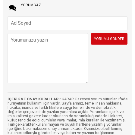
YORUM YAZ
İÇERİK VE ONAY KURALLARI:
KARAR Gazetesi yorum sütunları ifade
hürriyetinin kullanımı için vardır. Sayfalarımız, temel insan haklarına,
hukuka, inanca ve farklı fikirlere saygı temelinde ve demokratik
değerler çerçevesinde yazılan yorumlara açıktır. Yorumların içerik ve
imla kalitesi gazete kadar okurların da sorumluluğundadır. Hakaret,
küfür, rencide edici cümleler veya imalar, imla kuralları ile yazılmamış,
Türkçe karakter kullanılmayan ve büyük harflerle yazılmış yorumlar
içeriğine bakılmaksızın onaylanmamaktadır. Özensizce belirlenmiş
kullanıcı adlarıyla gönderilen veya haber ve yazının bağlamının