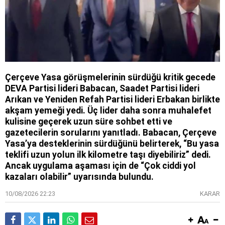
Çerçeve Yasa görüşmelerinin sürdüğü kritik gecede
DEVA Partisi lideri Babacan, Saadet Partisi lideri
Arıkan ve Yeniden Refah Partisi lideri Erbakan birlikte
akşam yemeği yedi. Üç lider daha sonra muhalefet
kulisine geçerek uzun süre sohbet etti ve
gazetecilerin sorularını yanıtladı. Babacan, Çerçeve
Yasa’ya desteklerinin sürdüğünü belirterek, “Bu yasa
teklifi uzun yolun ilk kilometre taşı diyebiliriz” dedi.
Ancak uygulama aşaması için de “Çok ciddi yol
kazaları olabilir” uyarısında bulundu.
10/08/2026 22:23
KARAR