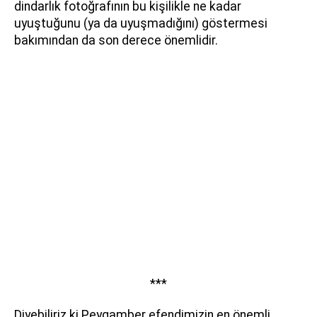
dindarlık fotoğrafının bu kişilikle ne kadar
uyuştuğunu (ya da uyuşmadığını) göstermesi
bakımından da son derece önemlidir.
***
Diyebiliriz ki Peygamber efendimizin en önemli