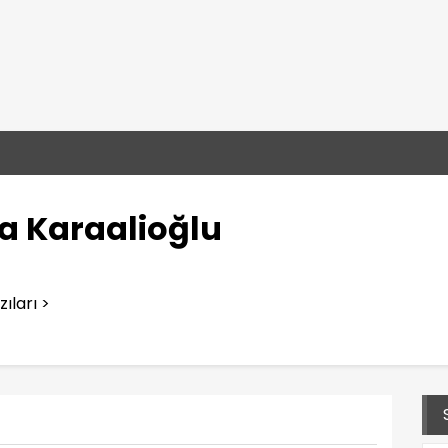
a Karaalioğlu
ıları >