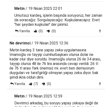
Metin
/ 19 Nisan 2025 22:01
Umutsuz kardeş, işlerin başında soruyoruz, her zaman
da soracağız. Sorgulayacağız. Kuşkulanacapız. Evet
"her şeyden kuşkulan" der pirimiz.
Yanıtla
(0)
(0)
Ne devrimci
/ 19 Nisan 2025 12:36
Metin kardeş 3 tane yapay zeka uygulamasına
İmamoğlu ve tayyip cumhurbaşkanı olursa dolar ne
kadar olur diye soruldu. İmamoğlu olursa 26 ile 34 arası,
tayyip olursa 48 ile 76 lira arasında cevap verildi. 26 tl
ile 76 tl arası fark önemsiz mi. evet ben demiyorum
duyguları ve tarafgirliği olmayan yapay zeka diyor. bak
şimdi ikna oldun dimi.
Yanıtla
(7)
(0)
Metin
/ 19 Nisan 2025 12:59
Devrimci arkadaş, bu soruyu yapay zekaya değil de