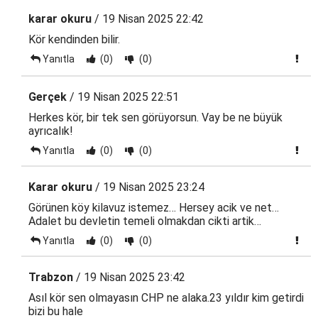
karar okuru
/ 19 Nisan 2025 22:42
Kör kendinden bilir.
Yanıtla
(0)
(0)
Gerçek
/ 19 Nisan 2025 22:51
Herkes kör, bir tek sen görüyorsun. Vay be ne büyük
ayrıcalık!
Yanıtla
(0)
(0)
Karar okuru
/ 19 Nisan 2025 23:24
Görünen köy kilavuz istemez… Hersey acik ve net…
Adalet bu devletin temeli olmakdan cikti artik…
Yanıtla
(0)
(0)
Trabzon
/ 19 Nisan 2025 23:42
Asıl kör sen olmayasın CHP ne alaka.23 yıldır kim getirdi
bizi bu hale