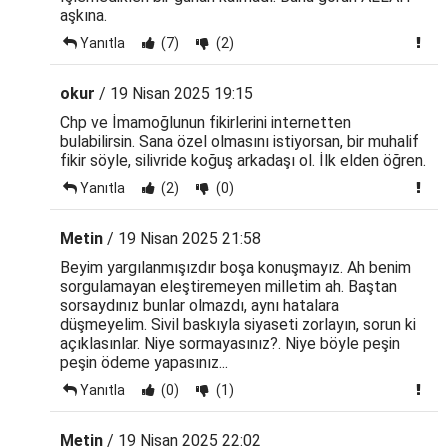
aşkına.
Yanıtla
(7)
(2)
okur
/ 19 Nisan 2025 19:15
Chp ve İmamoğlunun fikirlerini internetten
bulabilirsin. Sana özel olmasını istiyorsan, bir muhalif
fikir söyle, silivride koğuş arkadaşı ol. İlk elden öğren.
Yanıtla
(2)
(0)
Metin
/ 19 Nisan 2025 21:58
Beyim yargılanmışızdır boşa konuşmayız. Ah benim
sorgulamayan eleştiremeyen milletim ah. Baştan
sorsaydınız bunlar olmazdı, aynı hatalara
düşmeyelim. Sivil baskıyla siyaseti zorlayın, sorun ki
açıklasınlar. Niye sormayasınız?. Niye böyle peşin
peşin ödeme yapasınız...
Yanıtla
(0)
(1)
Metin
/ 19 Nisan 2025 22:02