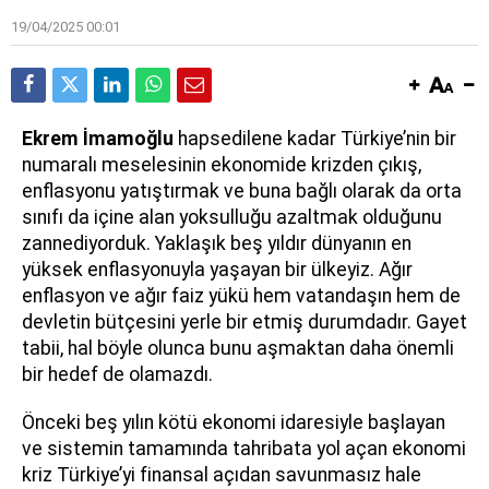
19/04/2025 00:01
Ekrem İmamoğlu
hapsedilene kadar Türkiye’nin bir
numaralı meselesinin ekonomide krizden çıkış,
enflasyonu yatıştırmak ve buna bağlı olarak da orta
sınıfı da içine alan yoksulluğu azaltmak olduğunu
zannediyorduk. Yaklaşık beş yıldır dünyanın en
yüksek enflasyonuyla yaşayan bir ülkeyiz. Ağır
enflasyon ve ağır faiz yükü hem vatandaşın hem de
devletin bütçesini yerle bir etmiş durumdadır. Gayet
tabii, hal böyle olunca bunu aşmaktan daha önemli
bir hedef de olamazdı.
Önceki beş yılın kötü ekonomi idaresiyle başlayan
ve sistemin tamamında tahribata yol açan ekonomi
kriz Türkiye’yi finansal açıdan savunmasız hale