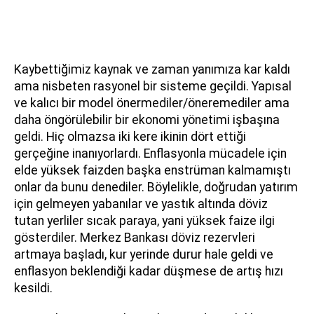
Kaybettiğimiz kaynak ve zaman yanımıza kar kaldı
ama nisbeten rasyonel bir sisteme geçildi. Yapısal
ve kalıcı bir model önermediler/öneremediler ama
daha öngörülebilir bir ekonomi yönetimi işbaşına
geldi. Hiç olmazsa iki kere ikinin dört ettiği
gerçeğine inanıyorlardı. Enflasyonla mücadele için
elde yüksek faizden başka enstrüman kalmamıştı
onlar da bunu denediler. Böylelikle, doğrudan yatırım
için gelmeyen yabanılar ve yastık altında döviz
tutan yerliler sıcak paraya, yani yüksek faize ilgi
gösterdiler. Merkez Bankası döviz rezervleri
artmaya başladı, kur yerinde durur hale geldi ve
enflasyon beklendiği kadar düşmese de artış hızı
kesildi.