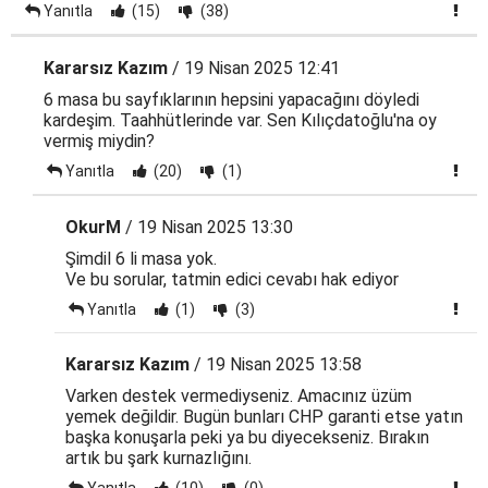
Yanıtla
(15)
(38)
Kararsız Kazım
/ 19 Nisan 2025 12:41
6 masa bu sayfıklarının hepsini yapacağını döyledi
kardeşim. Taahhütlerinde var. Sen Kılıçdatoğlu'na oy
vermiş miydin?
Yanıtla
(20)
(1)
OkurM
/ 19 Nisan 2025 13:30
Şimdil 6 li masa yok.
Ve bu sorular, tatmin edici cevabı hak ediyor
Yanıtla
(1)
(3)
Kararsız Kazım
/ 19 Nisan 2025 13:58
Varken destek vermediyseniz. Amacınız üzüm
yemek değildir. Bugün bunları CHP garanti etse yatın
başka konuşarla peki ya bu diyecekseniz. Bırakın
artık bu şark kurnazlığını.