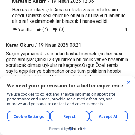
Kararsız Kazım
/ 19 Nisan 2025 12:36
Herkes acı ilacı içti. Ama en fazla zararı orta kesim
ödedi. Onlarsn kesilenler ile onların sırtına vurulanlar ile
alt sınıf kesimimdekiler birazcık finanse edildi.
Yanıtla
(4)
(0)
Karar Okuru
/ 19 Nisan 2025 08:21
Seçim yapmamak ve iktidarı kaybetmemek için her şeyi
göze almışlar.Çünkü 23 yıl biriken bir pislik var ve hesabının
sorulacak olması uykularını kaçırıyor.Özgür Özel temiz
sayfa açıp ileriye bakmadan önce tüm pisliklerin hesabı
sorulacak dedi.Hırçınlıklarının sebebi de bu.
Yanıtla
(40)
(0)
ibrahim cevahir
/ 19 Nisan 2025 12:36
tümü mü bugün bir nedim şener haberi okudum mazide
yook artık kimler kimlerle nereden nereye
Yanıtla
(0)
(0)