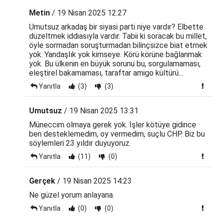
Metin
/ 19 Nisan 2025 12:27
Umutsuz arkadaş bir siyasi parti niye vardır? Elbette
düzeltmek iddiasıyla vardır. Tabii ki soracak bu millet,
öyle sormadan soruşturmadan bilinçsizce biat etmek
yok. Yandaşlık yok kimseye. Körü körüne bağlanmak
yok. Bu ülkenin en büyük sorunu bu, sorgulamaması,
eleştirel bakamaması, taraftar amigo kültürü...
Yanıtla
(3)
(3)
Umutsuz
/ 19 Nisan 2025 13:31
Müneccim olmaya gerek yok. İşler kötüye gidince
ben desteklemedim, oy vermedim, suçlu CHP. Biz bu
söylemleri 23 yıldır duyuyoruz.
Yanıtla
(11)
(0)
Gerçek
/ 19 Nisan 2025 14:23
Ne güzel yorum anlayana.
Yanıtla
(0)
(0)