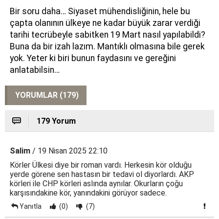
Bir soru daha… Siyaset mühendisliğinin, hele bu
çapta olanının ülkeye ne kadar büyük zarar verdiği
tarihi tecrübeyle sabitken 19 Mart nasıl yapılabildi?
Buna da bir izah lazım. Mantıklı olmasına bile gerek
yok. Yeter ki biri bunun faydasını ve gereğini
anlatabilsin…
YORUMLAR (179)
179 Yorum
Salim
/ 19 Nisan 2025 22:10
Körler Ülkesi diye bir roman vardı. Herkesin kör olduğu
yerde görene sen hastasın bir tedavi ol diyorlardı. AKP
körleri ile CHP körleri aslında aynılar. Okurların çoğu
karşısındakine kör, yanındakini görüyor sadece.
Yanıtla
(0)
(7)