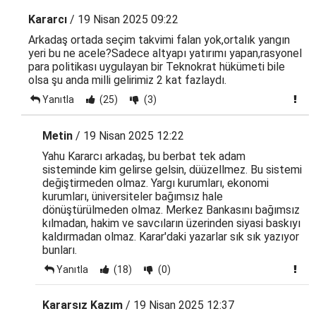
Kararcı
/ 19 Nisan 2025 09:22
Arkadaş ortada seçim takvimi falan yok,ortalık yangın
yeri bu ne acele?Sadece altyapı yatırımı yapan,rasyonel
para politikası uygulayan bir Teknokrat hükümeti bile
olsa şu anda milli gelirimiz 2 kat fazlaydı.
Yanıtla
(25)
(3)
Metin
/ 19 Nisan 2025 12:22
Yahu Kararcı arkadaş, bu berbat tek adam
sisteminde kim gelirse gelsin, düüzellmez. Bu sistemi
değiştirmeden olmaz. Yargı kurumları, ekonomi
kurumları, üniversiteler bağımsız hale
dönüştürülmeden olmaz. Merkez Bankasını bağımsız
kılmadan, hakim ve savcıların üzerinden siyasi baskıyı
kaldırmadan olmaz. Karar'daki yazarlar sık sık yazıyor
bunları.
Yanıtla
(18)
(0)
Kararsız Kazım
/ 19 Nisan 2025 12:37