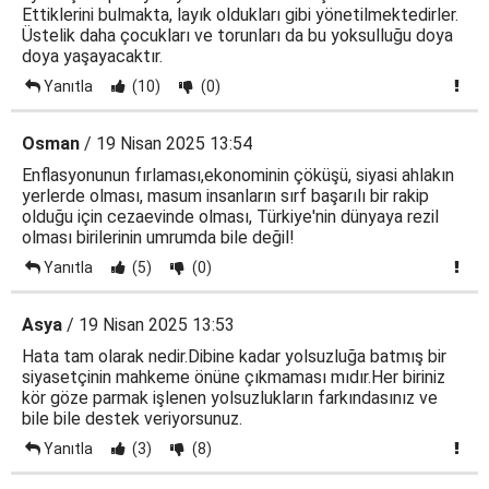
Ettiklerini bulmakta, layık oldukları gibi yönetilmektedirler.
Üstelik daha çocukları ve torunları da bu yoksulluğu doya
doya yaşayacaktır.
Yanıtla
(10)
(0)
Osman
/ 19 Nisan 2025 13:54
Enflasyonunun fırlaması,ekonominin çöküşü, siyasi ahlakın
yerlerde olması, masum insanların sırf başarılı bir rakip
olduğu için cezaevinde olması, Türkiye'nin dünyaya rezil
olması birilerinin umrumda bile değil!
Yanıtla
(5)
(0)
Asya
/ 19 Nisan 2025 13:53
Hata tam olarak nedir.Dibine kadar yolsuzluğa batmış bir
siyasetçinin mahkeme önüne çıkmaması mıdır.Her biriniz
kör göze parmak işlenen yolsuzlukların farkındasınız ve
bile bile destek veriyorsunuz.
Yanıtla
(3)
(8)