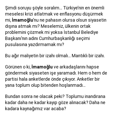
Şimdi soruyu şöyle soralım… Türkiye’nin en önemli
meselesi krizi atlatmak ve enflasyonu düşürmek
mi,
İmamoğlu
’nu ne pahasın olursa olsun siyasetin
dışına atmak mı? Meselemiz, ülkenin ortak
problemini çözmek mi yoksa İstanbul Belediye
Başkanı’nın adını Cumhurbaşkanlığı seçimi
pusulasına yazdırmamak mı?
Bu ağır maliyetin bir izahı olmalı… Mantıklı bir izahı.
Görünen o ki,
İmamoğlu
ve arkadaşlarını hapse
göndermek siyaseten işe yaramadı. Hem o hem de
partisi hala anketlerde önde çıkıyor. Anketler bir
yana toplum olup bitenden hoşlanmadı…
Bundan sonra ne olacak peki? Toplumu inandırana
kadar daha ne kadar kayıp göze alınacak? Daha ne
kadara kaynağımız var acaba?