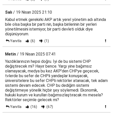
Salı
/ 19 Nisan 2025 21:10
Kabul etmek gerekirki AKP artık yerel yönetim adı altında
bile olsa başka bir parti nin, başka birilerinin bir yerleri
yönetilmesini istemiyor, bir parti devleti olduk diye
düşünüyorum.
Yanıtla
(6)
(1)
Metin
/ 19 Nisan 2025 07:41
Yazdıklarınızın hepsi doğru. İyi de bu sistemi CHP
değiştirecek mi? Hayır bence. Yargı yine bağımsız
olamayacak, medya bu kez AKP'den CHPye geçecek,
tvlerde bu sefer de CHPli yandaşlar konuşacak,
üniversitelere bu sefer CHPli rektörler atanacak, tek adam
sistemi devam edecek. CHP bu dediğim sistemi
değiştirmeye yönelik hiçbir şey söylemedi. Ekonomik,
hukuki kurum ve kurulları bağımsızlaştıracak mı mesela?
Rektörler seçimle gelecek mi?
Yanıtla
(16)
(67)