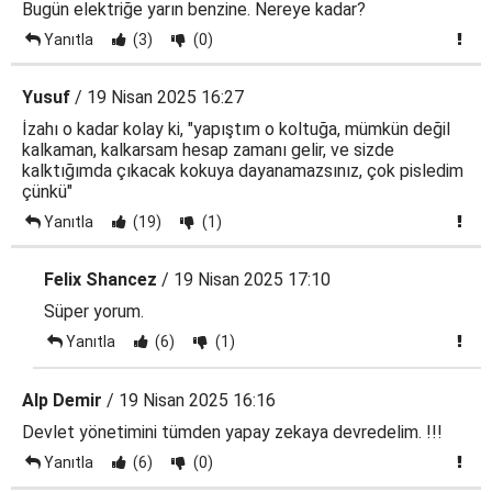
Bugün elektriğe yarın benzine. Nereye kadar?
Yanıtla
(3)
(0)
Yusuf
/ 19 Nisan 2025 16:27
İzahı o kadar kolay ki, "yapıştım o koltuğa, mümkün değil
kalkaman, kalkarsam hesap zamanı gelir, ve sizde
kalktığımda çıkacak kokuya dayanamazsınız, çok pisledim
çünkü"
Yanıtla
(19)
(1)
Felix Shancez
/ 19 Nisan 2025 17:10
Süper yorum.
Yanıtla
(6)
(1)
Alp Demir
/ 19 Nisan 2025 16:16
Devlet yönetimini tümden yapay zekaya devredelim. !!!
Yanıtla
(6)
(0)