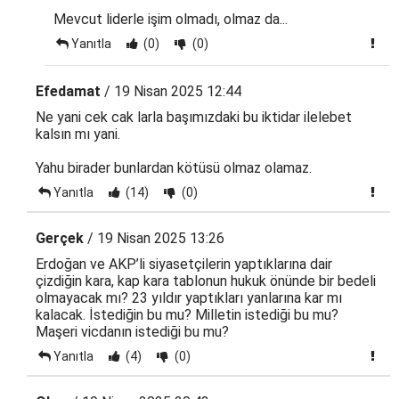
Mevcut liderle işim olmadı, olmaz da...
Yanıtla
(0)
(0)
Efedamat
/ 19 Nisan 2025 12:44
Ne yani cek cak larla başımızdaki bu iktidar ilelebet
kalsın mı yani.
Yahu birader bunlardan kötüsü olmaz olamaz.
Yanıtla
(14)
(0)
Gerçek
/ 19 Nisan 2025 13:26
Erdoğan ve AKP’li siyasetçilerin yaptıklarına dair
çizdiğin kara, kap kara tablonun hukuk önünde bir bedeli
olmayacak mı? 23 yıldır yaptıkları yanlarına kar mı
kalacak. İstediğin bu mu? Milletin istediği bu mu?
Maşeri vicdanın istediği bu mu?
Yanıtla
(4)
(0)