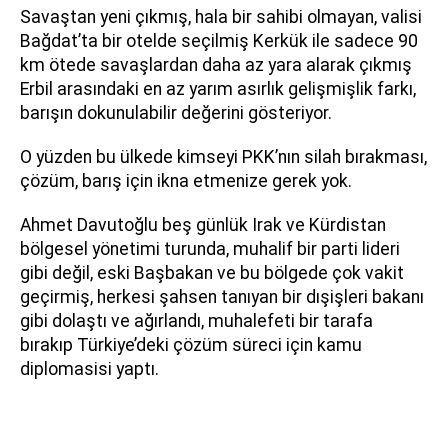
Savaştan yeni çıkmış, hala bir sahibi olmayan, valisi
Bağdat’ta bir otelde seçilmiş Kerkük ile sadece 90
km ötede savaşlardan daha az yara alarak çıkmış
Erbil arasındaki en az yarım asırlık gelişmişlik farkı,
barışın dokunulabilir değerini gösteriyor.
O yüzden bu ülkede kimseyi PKK’nın silah bırakması,
çözüm, barış için ikna etmenize gerek yok.
Ahmet Davutoğlu beş günlük Irak ve Kürdistan
bölgesel yönetimi turunda, muhalif bir parti lideri
gibi değil, eski Başbakan ve bu bölgede çok vakit
geçirmiş, herkesi şahsen tanıyan bir dışişleri bakanı
gibi dolaştı ve ağırlandı, muhalefeti bir tarafa
bırakıp Türkiye’deki çözüm süreci için kamu
diplomasisi yaptı.