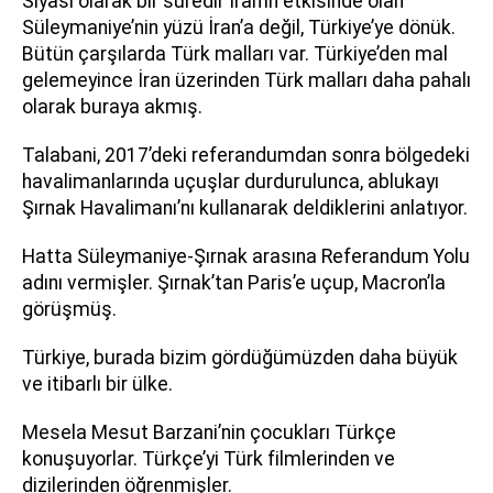
Siyasi olarak bir süredir İran’ın etkisinde olan
Süleymaniye’nin yüzü İran’a değil, Türkiye’ye dönük.
Bütün çarşılarda Türk malları var. Türkiye’den mal
gelemeyince İran üzerinden Türk malları daha pahalı
olarak buraya akmış.
Talabani, 2017’deki referandumdan sonra bölgedeki
havalimanlarında uçuşlar durdurulunca, ablukayı
Şırnak Havalimanı’nı kullanarak deldiklerini anlatıyor.
Hatta Süleymaniye-Şırnak arasına Referandum Yolu
adını vermişler. Şırnak’tan Paris’e uçup, Macron’la
görüşmüş.
Türkiye, burada bizim gördüğümüzden daha büyük
ve itibarlı bir ülke.
Mesela Mesut Barzani’nin çocukları Türkçe
konuşuyorlar. Türkçe’yi Türk filmlerinden ve
dizilerinden öğrenmişler.