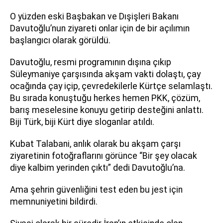
O yüzden eski Başbakan ve Dışişleri Bakanı
Davutoğlu’nun ziyareti onlar için de bir açılımın
başlangıcı olarak görüldü.
Davutoğlu, resmi programının dışına çıkıp
Süleymaniye çarşısında akşam vakti dolaştı, çay
ocağında çay içip, çevredekilerle Kürtçe selamlaştı.
Bu sırada konuştuğu herkes hemen PKK, çözüm,
barış meselesine konuyu getirip desteğini anlattı.
Biji Türk, biji Kürt diye sloganlar atıldı.
Kubat Talabani, anlık olarak bu akşam çarşı
ziyaretinin fotoğraflarını görünce “Bir şey olacak
diye kalbim yerinden çıktı” dedi Davutoğlu’na.
Ama şehrin güvenliğini test eden bu jest için
memnuniyetini bildirdi.