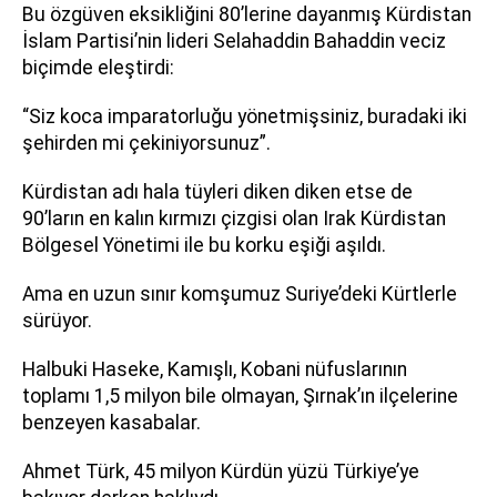
Bu özgüven eksikliğini 80’lerine dayanmış Kürdistan
İslam Partisi’nin lideri Selahaddin Bahaddin veciz
biçimde eleştirdi:
“Siz koca imparatorluğu yönetmişsiniz, buradaki iki
şehirden mi çekiniyorsunuz”.
Kürdistan adı hala tüyleri diken diken etse de
90’ların en kalın kırmızı çizgisi olan Irak Kürdistan
Bölgesel Yönetimi ile bu korku eşiği aşıldı.
Ama en uzun sınır komşumuz Suriye’deki Kürtlerle
sürüyor.
Halbuki Haseke, Kamışlı, Kobani nüfuslarının
toplamı 1,5 milyon bile olmayan, Şırnak’ın ilçelerine
benzeyen kasabalar.
Ahmet Türk, 45 milyon Kürdün yüzü Türkiye’ye