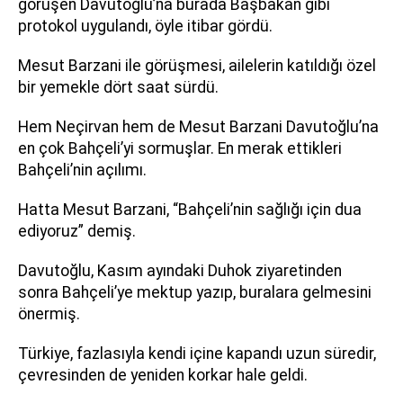
görüşen Davutoğlu’na burada Başbakan gibi
protokol uygulandı, öyle itibar gördü.
Mesut Barzani ile görüşmesi, ailelerin katıldığı özel
bir yemekle dört saat sürdü.
Hem Neçirvan hem de Mesut Barzani Davutoğlu’na
en çok Bahçeli’yi sormuşlar. En merak ettikleri
Bahçeli’nin açılımı.
Hatta Mesut Barzani, “Bahçeli’nin sağlığı için dua
ediyoruz” demiş.
Davutoğlu, Kasım ayındaki Duhok ziyaretinden
sonra Bahçeli’ye mektup yazıp, buralara gelmesini
önermiş.
Türkiye, fazlasıyla kendi içine kapandı uzun süredir,
çevresinden de yeniden korkar hale geldi.