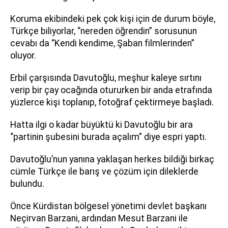
Koruma ekibindeki pek çok kişi için de durum böyle,
Türkçe biliyorlar, “nereden öğrendin” sorusunun
cevabı da “Kendi kendime, Şaban filmlerinden”
oluyor.
Erbil çarşısında Davutoğlu, meşhur kaleye sırtını
verip bir çay ocağında otururken bir anda etrafında
yüzlerce kişi toplanıp, fotoğraf çektirmeye başladı.
Hatta ilgi o kadar büyüktü ki Davutoğlu bir ara
“partinin şubesini burada açalım” diye espri yaptı.
Davutoğlu’nun yanına yaklaşan herkes bildiği birkaç
cümle Türkçe ile barış ve çözüm için dileklerde
bulundu.
Önce Kürdistan bölgesel yönetimi devlet başkanı
Neçirvan Barzani, ardından Mesut Barzani ile