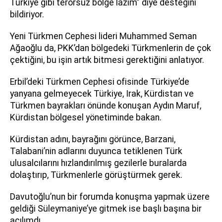
Türkiye gibi terörsüz bölge lazım” diye desteğini
bildiriyor.
Yeni Türkmen Cephesi lideri Muhammed Seman
Ağaoğlu da, PKK’dan bölgedeki Türkmenlerin de çok
çektiğini, bu işin artık bitmesi gerektiğini anlatıyor.
Erbil’deki Türkmen Cephesi ofisinde Türkiye’de
yanyana gelmeyecek Türkiye, Irak, Kürdistan ve
Türkmen bayrakları önünde konuşan Aydın Maruf,
Kürdistan bölgesel yönetiminde bakan.
Kürdistan adını, bayrağını görünce, Barzani,
Talabani’nin adlarını duyunca tetiklenen Türk
ulusalcılarını hızlandırılmış gezilerle buralarda
dolaştırıp, Türkmenlerle görüştürmek gerek.
Davutoğlu’nun bir forumda konuşma yapmak üzere
geldiği Süleymaniye’ye gitmek ise başlı başına bir
açılımdı.