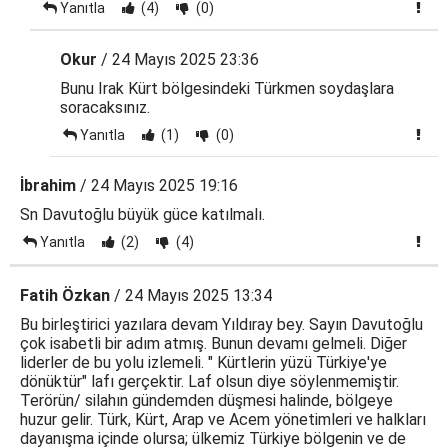
Yanıtla
(4)
(0)
Okur
/ 24 Mayıs 2025 23:36
Bunu Irak Kürt bölgesindeki Türkmen soydaşlara
soracaksınız.
Yanıtla
(1)
(0)
İbrahim
/ 24 Mayıs 2025 19:16
Sn Davutoğlu büyük güce katılmalı.
Yanıtla
(2)
(4)
Fatih Özkan
/ 24 Mayıs 2025 13:34
Bu birleştirici yazılara devam Yıldıray bey. Sayın Davutoğlu
çok isabetli bir adım atmış. Bunun devamı gelmeli. Diğer
liderler de bu yolu izlemeli. " Kürtlerin yüzü Türkiye'ye
dönüktür" lafı gerçektir. Laf olsun diye söylenmemiştir.
Terörün/ silahın gündemden düşmesi halinde, bölgeye
huzur gelir. Türk, Kürt, Arap ve Acem yönetimleri ve halkları
dayanışma içinde olursa; ülkemiz Türkiye bölgenin ve de