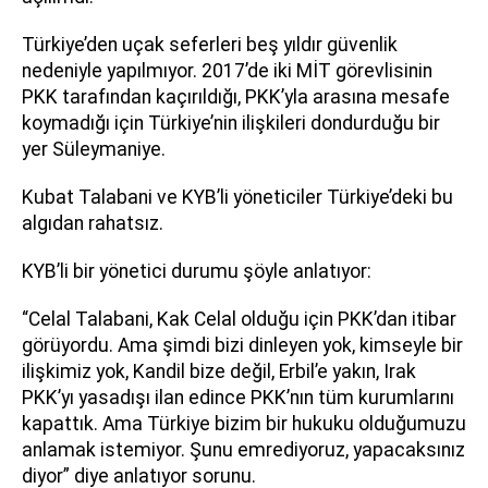
Türkiye’den uçak seferleri beş yıldır güvenlik
nedeniyle yapılmıyor. 2017’de iki MİT görevlisinin
PKK tarafından kaçırıldığı, PKK’yla arasına mesafe
koymadığı için Türkiye’nin ilişkileri dondurduğu bir
yer Süleymaniye.
Kubat Talabani ve KYB’li yöneticiler Türkiye’deki bu
algıdan rahatsız.
KYB’li bir yönetici durumu şöyle anlatıyor:
“Celal Talabani, Kak Celal olduğu için PKK’dan itibar
görüyordu. Ama şimdi bizi dinleyen yok, kimseyle bir
ilişkimiz yok, Kandil bize değil, Erbil’e yakın, Irak
PKK’yı yasadışı ilan edince PKK’nın tüm kurumlarını
kapattık. Ama Türkiye bizim bir hukuku olduğumuzu
anlamak istemiyor. Şunu emrediyoruz, yapacaksınız
diyor” diye anlatıyor sorunu.