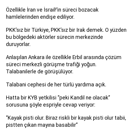
Özellikle İran ve İsrail!’in süreci bozacak
hamlelerinden endişe ediliyor.
PKK’sız bir Türkiye, PKK’sız bir Irak demek. O yüzden
bu bölgedeki aktörler sürecin merkezinde
duruyorlar.
Anlaşılan Ankara ile özellikle Erbil arasında çözüm
süreci merkezli görüşme trafiği yoğun.
Talabanilerle de görüşülüyor.
Talabani cephesi de her türlü yardıma açık.
Hatta bir KYB yetkilisi “peki Kandil ne olacak”
sorusuna şöyle espriyle cevap veriyor:
“Kayak pisti olur. Biraz riskli bir kayak pisti olur tabii,
pistten çıkan mayına basabilir”