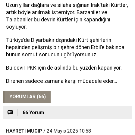
Uzun yıllar dağlara ve silaha sığınan Irak’taki Kürtler,
artık böyle anılmak istemiyor. Barzaniler ve
Talabaniler bu devrin Kürtler için kapandığını
söylüyor.
Türkiye’de Diyarbakır dışındaki Kürt şehirlerin
hepsinden gelişmiş bir şehre dönen Erbil’e bakınca
bunun somut sonucunu görüyorsunuz.
Bu devir PKK için de aslında bu yüzden kapanıyor.
Direnen sadece zamana karşı mücadele eder…
YORUMLAR (66)
66 Yorum
HAYRETI MUCIP
/ 24 Mayıs 2025 10:58