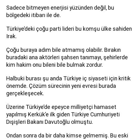
Sadece bitmeyen enerjisi yüzünden değil, bu
bölgedeki itibarı ile de.
Türkiye’deki çoğu parti lideri bu komşu ülke sahiden
Irak.
Çoğu buraya adım bile atmamış olabilir. Bırakın
buradaki ana aktörleri şahsen tanımayı, şehirlerde
kim hakim onu bileni bile bulmak zordur.
Halbuki burası şu anda Türkiye iç siyaseti için kritik
önemde. Çözüm sürecinin yeni evresi burada
gerçekleşecek.
Üzerine Türkiye’de epeyce milliyetçi hamaset
yapılmış Kerkük’e ilk giden Türkiye Cumhuriyeti
Dışişleri Bakanı Davutoğlu olmuştu.
Ondan sonra da bir daha kimse gelmemiş. Bu eski