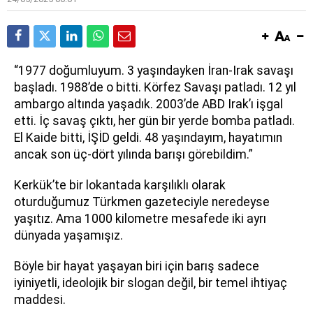
“1977 doğumluyum. 3 yaşındayken İran-Irak savaşı
başladı. 1988’de o bitti. Körfez Savaşı patladı. 12 yıl
ambargo altında yaşadık. 2003’de ABD Irak’ı işgal
etti. İç savaş çıktı, her gün bir yerde bomba patladı.
El Kaide bitti, İŞİD geldi. 48 yaşındayım, hayatımın
ancak son üç-dört yılında barışı görebildim.”
Kerkük’te bir lokantada karşılıklı olarak
oturduğumuz Türkmen gazeteciyle neredeyse
yaşıtız. Ama 1000 kilometre mesafede iki ayrı
dünyada yaşamışız.
Böyle bir hayat yaşayan biri için barış sadece
iyiniyetli, ideolojik bir slogan değil, bir temel ihtiyaç
maddesi.