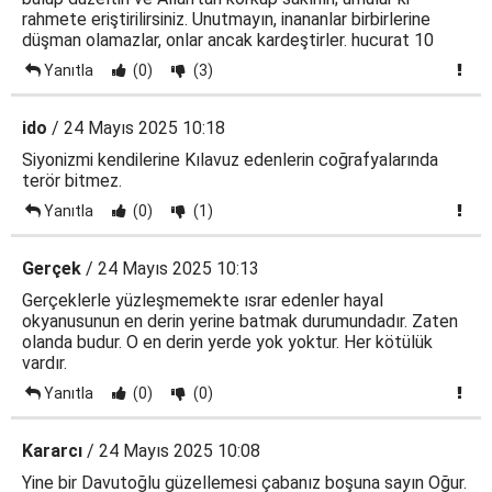
rahmete eriştirilirsiniz. Unutmayın, inananlar birbirlerine
düşman olamazlar, onlar ancak kardeştirler. hucurat 10
Yanıtla
(0)
(3)
ido
/ 24 Mayıs 2025 10:18
Siyonizmi kendilerine Kılavuz edenlerin coğrafyalarında
terör bitmez.
Yanıtla
(0)
(1)
Gerçek
/ 24 Mayıs 2025 10:13
Gerçeklerle yüzleşmemekte ısrar edenler hayal
okyanusunun en derin yerine batmak durumundadır. Zaten
olanda budur. O en derin yerde yok yoktur. Her kötülük
vardır.
Yanıtla
(0)
(0)
Kararcı
/ 24 Mayıs 2025 10:08
Yine bir Davutoğlu güzellemesi çabanız boşuna sayın Oğur.