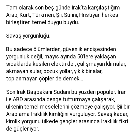
Tam olarak son beş günde Irak’ta karşılaştığım
Arap, Kürt, Türkmen, Şii, Sünni, Hristiyan herkesi
birleştiren temel duygu buydu.
Savaş yorgunluğu.
Bu sadece ölümlerden, güvenlik endişesinden
yorgunluk değil, mayıs ayında 50’lere yaklaşan
sıcaklarda kesilen elektrikler, çalışmayan klimalar,
akmayan sular, bozuk yollar, yıkık binalar,
toplanmayan çöpler de demek…
Son Irak Başbakanı Sudani bu yüzden popüler. İran
ile ABD arasında denge tutturmaya çalışarak,
ülkenin temel meselelerini çözmeye çalışıyor. Şii bir
Arap ama Iraklılık kimliğini vurguluyor. Savaş kadar,
kimlik yorgunu ülkede gençler arasında Iraklılık fikri
de güçleniyor.