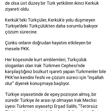
de olsa üst düzey bir Türk yetkilinin ikinci Kerkük
ziyareti oldu.
Kerkük’teki Türkçüler, Kerkük’e yolu düşmeyen
Türkiye’deki Türkçülükten daha sorumlu bakıyor
çözüm sürecine.
Çünkü onların doğrudan hayatını etkileyen bir
mesele PKK.
Her köşesinde kurt amblemleri, Türkçülük
sloganları olan Irak Türkmen Cephesi’nde
karşılaştığınız bozkurt işareti yapan Türkmenler bile
PKK’nın kendini feshi ve çözüm süreci için “inşallah
olur” diyerek konuşmaya başlıyor.
Türkiye siyasetinde de epey pozisyon almış, bir
süredir Türkiye ile arası iyi olmayan Irak Meclisi
üyesi Türkmen siyasetçi Erşad Salihi, “Terörsüz