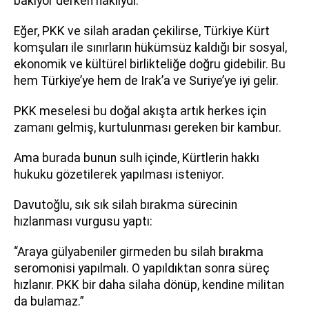
bakıyor derken haklıydı.
Eğer, PKK ve silah aradan çekilirse, Türkiye Kürt
komşuları ile sınırların hükümsüz kaldığı bir sosyal,
ekonomik ve kültürel birlikteliğe doğru gidebilir. Bu
hem Türkiye’ye hem de Irak’a ve Suriye’ye iyi gelir.
PKK meselesi bu doğal akışta artık herkes için
zamanı gelmiş, kurtulunması gereken bir kambur.
Ama burada bunun sulh içinde, Kürtlerin hakkı
hukuku gözetilerek yapılması isteniyor.
Davutoğlu, sık sık silah bırakma sürecinin
hızlanması vurgusu yaptı:
“Araya gülyabeniler girmeden bu silah bırakma
seromonisi yapılmalı. O yapıldıktan sonra süreç
hızlanır. PKK bir daha silaha dönüp, kendine militan
da bulamaz.”