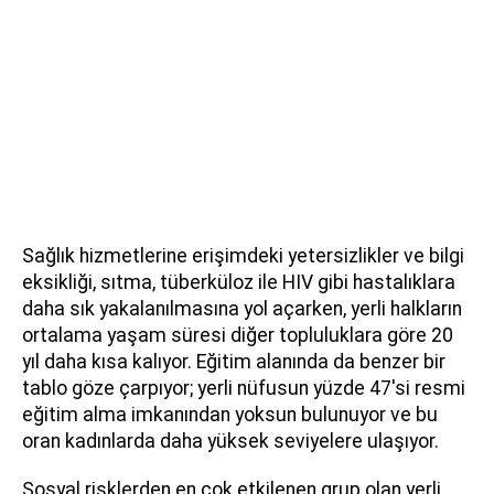
Sağlık hizmetlerine erişimdeki yetersizlikler ve bilgi
eksikliği, sıtma, tüberküloz ile HIV gibi hastalıklara
daha sık yakalanılmasına yol açarken, yerli halkların
ortalama yaşam süresi diğer topluluklara göre 20
yıl daha kısa kalıyor. Eğitim alanında da benzer bir
tablo göze çarpıyor; yerli nüfusun yüzde 47'si resmi
eğitim alma imkanından yoksun bulunuyor ve bu
oran kadınlarda daha yüksek seviyelere ulaşıyor.
Sosyal risklerden en çok etkilenen grup olan yerli