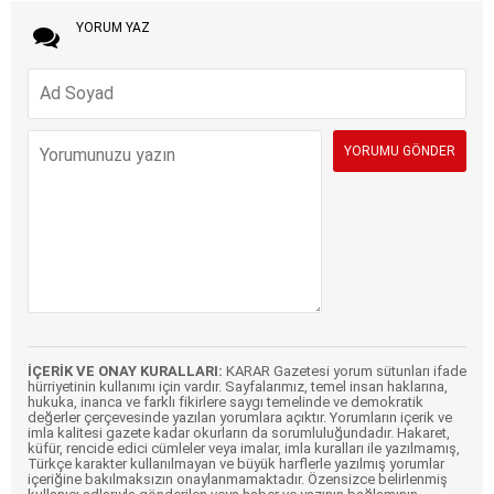
YORUM YAZ
İÇERİK VE ONAY KURALLARI:
KARAR Gazetesi yorum sütunları ifade
hürriyetinin kullanımı için vardır. Sayfalarımız, temel insan haklarına,
hukuka, inanca ve farklı fikirlere saygı temelinde ve demokratik
değerler çerçevesinde yazılan yorumlara açıktır. Yorumların içerik ve
imla kalitesi gazete kadar okurların da sorumluluğundadır. Hakaret,
küfür, rencide edici cümleler veya imalar, imla kuralları ile yazılmamış,
Türkçe karakter kullanılmayan ve büyük harflerle yazılmış yorumlar
içeriğine bakılmaksızın onaylanmamaktadır. Özensizce belirlenmiş