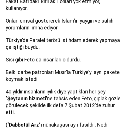
Fakat Batı’daki ‘kirli akıl’ onları yok etmiyor,
kullanıyor.
Onları emsal göstererek İslam’ın yaygın ve sahih
yorumlarını imha ediyor.
Türkiye’de Paralel terörü istihdam ederek yapmaya
çalıştığı buydu.
Sisi gibi Feto da insanları öldürdü.
Belki darbe patronları Mısır’la Türkiye’yi aynı pakete
koymak istedi.
40 yıldır insanların iyilik diye yaptıkları her şeyi
‘Şeytanın hizmeti’
ne tahsis eden Feto, çıplak gözle
görülecek şekilde ilk defa 7 Şubat 2012’de zuhur
etti.
(
‘Dabbetül Arz’
münakaşası ayrı fasıldır. Nedir