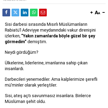
S
isi darbesi sırasında Mısırlı Müslümanların
Rabiatü’l Adeviyye meydanındaki vakur direnişini
izlerken,
“Yakın zamanlarda böyle güzel bir şey
görmedim”
demiştim.
Neydi gördüğüm?
Ülkelerine, liderlerine, imanlarına sahip çıkan
insanlardı.
Darbecileri yenemediler. Ama kalplerimize şerefli
mü’minler olarak yerleştiler.
Sisi, ateş açtı savunmasız insanlara. Binlerce
Müslüman şehit oldu.