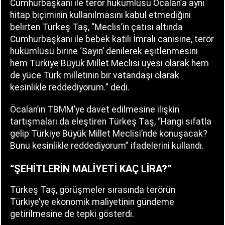
Cumhurbaşkanı ile terör hükümlüsü Öcalan’a aynı
hitap biçiminin kullanılmasını kabul etmediğini
belirten Türkeş Taş, “Meclis’in çatısı altında
Cumhurbaşkanı ile bebek katili İmralı canisine, terör
hükümlüsü birine ‘Sayın’ denilerek eşitlenmesini
hem Türkiye Büyük Millet Meclisi üyesi olarak hem
de yüce Türk milletinin bir vatandaşı olarak
kesinlikle reddediyorum.” dedi.
Öcalan’ın TBMM’ye davet edilmesine ilişkin
tartışmaları da eleştiren Türkeş Taş, “Hangi sıfatla
gelip Türkiye Büyük Millet Meclisi’nde konuşacak?
Bunu kesinlikle reddediyorum” ifadelerini kullandı.
“ŞEHİTLERİN MALİYETİ KAÇ LİRA?”
Türkeş Taş, görüşmeler sırasında terörün
Türkiye’ye ekonomik maliyetinin gündeme
getirilmesine de tepki gösterdi.