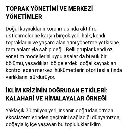
TOPRAK YÖNETİMİ VE MERKEZİ
YÖNETİMLER
Doğal kaynakların korunmasında aktif rol
üstlenmelerine karşın birçok yerli halk, kendi
topraklarını ve yaşam alanlarını yönetme yetkisine
tam anlamıyla sahip değil. Belli gruplar kendi öz
yönetim modellerini uygulasalar da büyük bir
bölümü, yaşadıkları bölgelerdeki doğal kaynakları
kontrol eden merkezi hükümetlerin otoritesi altında
varlıklarını sürdürüyor.
İKLİM KRİZİNİN DOĞRUDAN ETKİLERİ:
KALAHARİ VE HİMALAYALAR ÖRNEĞİ
Yaklaşık 70 milyon yerli insanın doğrudan orman
ekosistemlerinden geçimini sağladığı dünyamızda,
doğayla iç içe yaşayan bu topluluklar iklim