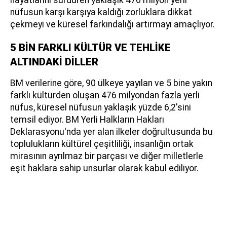
nüfusun karşı karşıya kaldığı zorluklara dikkat
çekmeyi ve küresel farkındalığı artırmayı amaçlıyor.
5 BİN FARKLI KÜLTÜR VE TEHLİKE
ALTINDAKİ DİLLER
BM verilerine göre, 90 ülkeye yayılan ve 5 bine yakın
farklı kültürden oluşan 476 milyondan fazla yerli
nüfus, küresel nüfusun yaklaşık yüzde 6,2'sini
temsil ediyor. BM Yerli Halkların Hakları
Deklarasyonu'nda yer alan ilkeler doğrultusunda bu
toplulukların kültürel çeşitliliği, insanlığın ortak
mirasının ayrılmaz bir parçası ve diğer milletlerle
eşit haklara sahip unsurlar olarak kabul ediliyor.