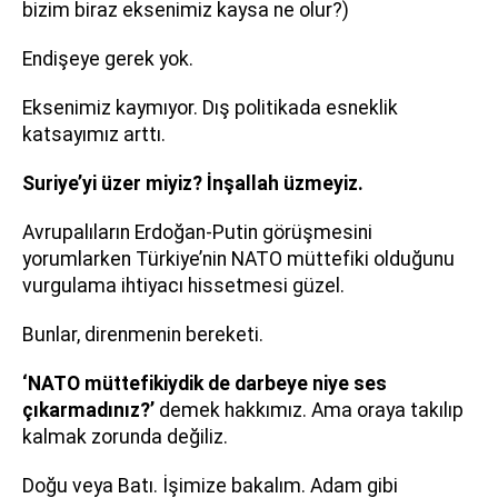
bizim biraz eksenimiz kaysa ne olur?)
Endişeye gerek yok.
Eksenimiz kaymıyor. Dış politikada esneklik
katsayımız arttı.
Suriye’yi üzer miyiz? İnşallah üzmeyiz.
Avrupalıların Erdoğan-Putin görüşmesini
yorumlarken Türkiye’nin NATO müttefiki olduğunu
vurgulama ihtiyacı hissetmesi güzel.
Bunlar, direnmenin bereketi.
‘NATO müttefikiydik de darbeye niye ses
çıkarmadınız?’
demek hakkımız. Ama oraya takılıp
kalmak zorunda değiliz.
Doğu veya Batı. İşimize bakalım. Adam gibi