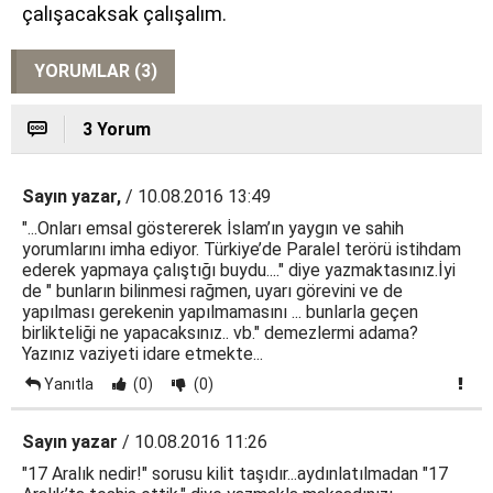
çalışacaksak çalışalım.
YORUMLAR (3)
3 Yorum
Sayın yazar,
/ 10.08.2016 13:49
"...Onları emsal göstererek İslam’ın yaygın ve sahih
yorumlarını imha ediyor. Türkiye’de Paralel terörü istihdam
ederek yapmaya çalıştığı buydu...." diye yazmaktasınız.İyi
de " bunların bilinmesi rağmen, uyarı görevini ve de
yapılması gerekenin yapılmamasını ... bunlarla geçen
birlikteliği ne yapacaksınız.. vb." demezlermi adama?
Yazınız vaziyeti idare etmekte...
Yanıtla
(0)
(0)
Sayın yazar
/ 10.08.2016 11:26
"17 Aralık nedir!" sorusu kilit taşıdır...aydınlatılmadan "17