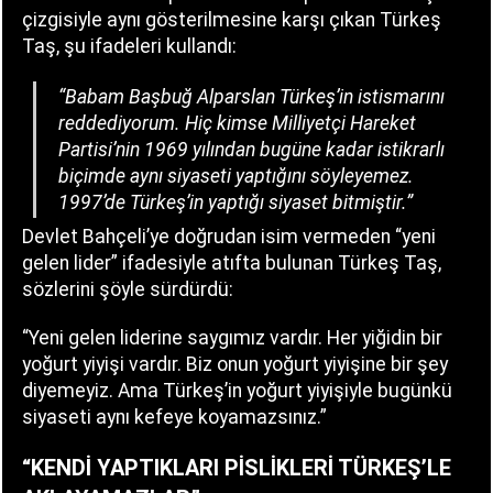
çizgisiyle aynı gösterilmesine karşı çıkan Türkeş
Taş, şu ifadeleri kullandı:
“Babam Başbuğ Alparslan Türkeş’in istismarını
reddediyorum. Hiç kimse Milliyetçi Hareket
Partisi’nin 1969 yılından bugüne kadar istikrarlı
biçimde aynı siyaseti yaptığını söyleyemez.
1997’de Türkeş’in yaptığı siyaset bitmiştir.”
Devlet Bahçeli’ye doğrudan isim vermeden “yeni
gelen lider” ifadesiyle atıfta bulunan Türkeş Taş,
sözlerini şöyle sürdürdü:
“Yeni gelen liderine saygımız vardır. Her yiğidin bir
yoğurt yiyişi vardır. Biz onun yoğurt yiyişine bir şey
diyemeyiz. Ama Türkeş’in yoğurt yiyişiyle bugünkü
siyaseti aynı kefeye koyamazsınız.”
“KENDİ YAPTIKLARI PİSLİKLERİ TÜRKEŞ’LE