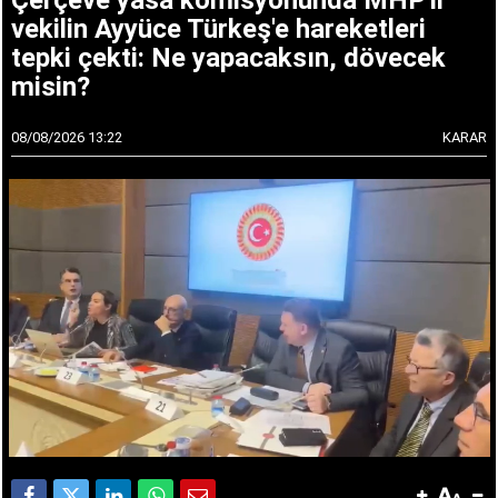
vekilin Ayyüce Türkeş'e hareketleri
tepki çekti: Ne yapacaksın, dövecek
misin?
08/08/2026 13:22
KARAR