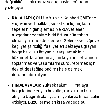
değişikliğinin olumsuz sonuçlarıyla doğrudan
yüzleşiyor:
KALAHARİ ÇÖLÜ:
Afrika'nın Kalahari Çölü'nde
yaşayan yerli halklar; sıcaklık artışları, kum
tepelerinin genişlemesi ve kuvvetlenen
rüzgarlar nedeniyle bitki örtüsünün tahrip
olmasıyla mücadele ediyor. Geleneksel sığır ve
keçi yetiştiriciliği faaliyetleri sekteye uğrayan
bölge halkı, su ihtiyacını karşılamak için
hükümet tarafından açılan kuyuların etrafında
toplanmak ve yaşamlarını sürdürebilmek için
devlet desteğine bağımlı hale gelmek
durumunda kalıyor.
HİMALAYALAR:
Yüksek rakımlı Himalaya
bölgelerinde eriyen buzullar, mevsimsel su
akışına bağımlı olan yüz milyonlarca kırsal sakini
etkiliyor. Buzul erimeleri kısa vadede su