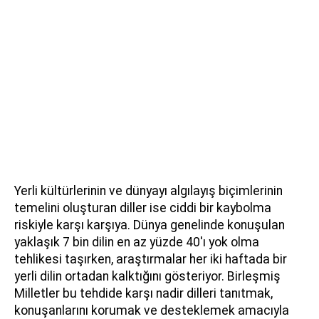
Yerli kültürlerinin ve dünyayı algılayış biçimlerinin
temelini oluşturan diller ise ciddi bir kaybolma
riskiyle karşı karşıya. Dünya genelinde konuşulan
yaklaşık 7 bin dilin en az yüzde 40'ı yok olma
tehlikesi taşırken, araştırmalar her iki haftada bir
yerli dilin ortadan kalktığını gösteriyor. Birleşmiş
Milletler bu tehdide karşı nadir dilleri tanıtmak,
konuşanlarını korumak ve desteklemek amacıyla