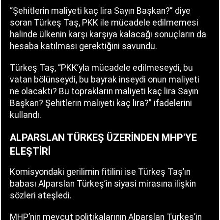
“Şehitlerin maliyeti kaç lira Sayın Başkan?” diye
soran Türkeş Taş, PKK ile mücadele edilmemesi
halinde ülkenin karşı karşıya kalacağı sonuçların da
hesaba katılması gerektiğini savundu.
Türkeş Taş, “PKK’yla mücadele edilmeseydi, bu
vatan bölünseydi, bu bayrak inseydi onun maliyeti
ne olacaktı? Bu toprakların maliyeti kaç lira Sayın
Başkan? Şehitlerin maliyeti kaç lira?” ifadelerini
kullandı.
ALPARSLAN TÜRKEŞ ÜZERİNDEN MHP'YE
ELEŞTİRİ
Komisyondaki gerilimin fitilini ise Türkeş Taş’ın
babası Alparslan Türkeş’in siyasi mirasına ilişkin
sözleri ateşledi.
MHP’nin mevcut politikalarının Alparslan Türkeş’in