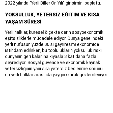
2022 yılında "Yerli Diller On Yılı" girişimini başlattı.
YOKSULLUK, YETERSİZ EĞİTİM VE KISA
YAŞAM SÜRESİ
Yerli halklar, küresel ölçekte derin sosyoekonomik
eşitsizliklerle mücadele ediyor. Dünya genelindeki
yerli nüfusun yüzde 86'sı gayriresmi ekonomide
istihdam edilirken, bu toplulukların yoksulluk riski
dünyanın geri kalanına kıyasla 3 kat daha fazla
seyrediyor. Sosyal güvence ve ekonomik kaynak
yetersizliğinin yanı sıra yetersiz beslenme sorunu
da yerli halklar arasında yaygın olarak gözlemleniyor.