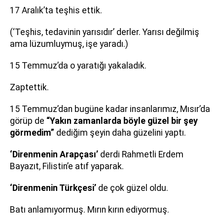
17 Aralık’ta teşhis ettik.
(‘Teşhis, tedavinin yarısıdır’ derler. Yarısı değilmiş
ama lüzumluymuş, işe yaradı.)
15 Temmuz’da o yaratığı yakaladık.
Zaptettik.
15 Temmuz’dan bugüne kadar insanlarımız, Mısır’da
görüp de
“Yakın zamanlarda böyle güzel bir şey
görmedim”
dediğim şeyin daha güzelini yaptı.
‘Direnmenin Arapçası’
derdi Rahmetli Erdem
Bayazıt, Filistin’e atıf yaparak.
‘Direnmenin Türkçesi’
de çok güzel oldu.
Batı anlamıyormuş. Mırın kırın ediyormuş.