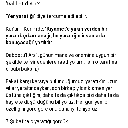
‘Dabbetü’l Arz?’
‘Yer yaratığı’
diye tercüme edilebilir.
Kur’an-ı Kerim’de,
‘Kıyamet’e yakın yerden bir
yaratık çıkarılacağı, bu yaratığın insanlarla
konuşacağı’
yazılıdır.
Dabbetü’l Arz’ı, günün mana ve önemine uygun bir
şekilde tefsir edenlere rastlıyorum. İşin o tarafına
erbabı baksın.)
Fakat karşı karşıya bulunduğumuz ‘yaratık’ın uzun
yıllar yeraltındayken, son birkaç yıldır kısmen yer
üstüne çıktığını, daha fazla çıktıkça bizi daha fazla
hayrete düşürdüğünü biliyoruz. Her gün yeni bir
özelliğini göre göre onu daha iyi tanıyoruz.
7 Şubat’ta o yaratığı gördük.