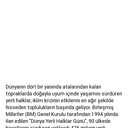
Dünyanın dört bir yanında atalarından kalan
topraklarda doğayla uyum içinde yaşamını sürdüren
yerli halklar, iklim krizinin etkilerini en ağır şekilde
hisseden toplulukların başında geliyor. Birleşmiş
Milletler (BM) Genel Kurulu tarafından 1994 yılında
ilan edilen "Dünya Yerli Halklar Günü", 90 ülkede
hayatlarını sürdüren yaklaşık 476 milyon yerli