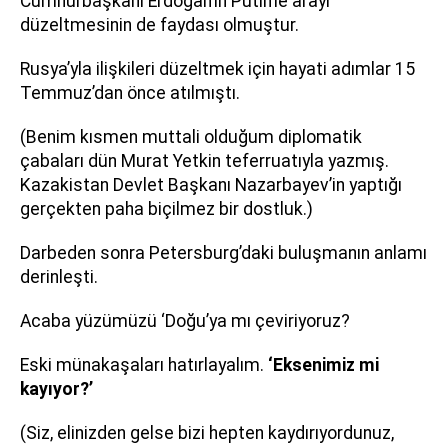
Cumhurbaşkanı Erdoğan’ın Putin’le arayı
düzeltmesinin de faydası olmuştur.
Rusya’yla ilişkileri düzeltmek için hayati adımlar 15
Temmuz’dan önce atılmıştı.
(Benim kısmen muttali olduğum diplomatik
çabaları dün Murat Yetkin teferruatıyla yazmış.
Kazakistan Devlet Başkanı Nazarbayev’in yaptığı
gerçekten paha biçilmez bir dostluk.)
Darbeden sonra Petersburg’daki buluşmanın anlamı
derinleşti.
Acaba yüzümüzü ‘Doğu’ya mı çeviriyoruz?
Eski münakaşaları hatırlayalım.
‘Eksenimiz mi
kayıyor?’
(Siz, elinizden gelse bizi hepten kaydırıyordunuz,