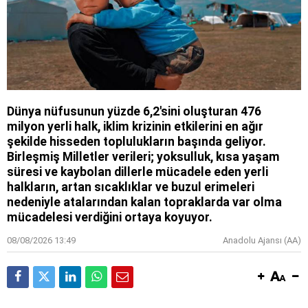
Dünya nüfusunun yüzde 6,2'sini oluşturan 476
milyon yerli halk, iklim krizinin etkilerini en ağır
şekilde hisseden toplulukların başında geliyor.
Birleşmiş Milletler verileri; yoksulluk, kısa yaşam
süresi ve kaybolan dillerle mücadele eden yerli
halkların, artan sıcaklıklar ve buzul erimeleri
nedeniyle atalarından kalan topraklarda var olma
mücadelesi verdiğini ortaya koyuyor.
08/08/2026 13:49
Anadolu Ajansı (AA)