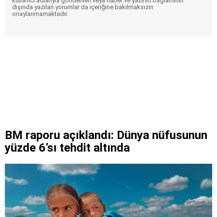
kullanıcı adlarıyla gönderilen veya haber ve yazının bağlamının
dışında yazılan yorumlar da içeriğine bakılmaksızın
onaylanmamaktadır.
BM raporu açıklandı: Dünya nüfusunun
yüzde 6’sı tehdit altında