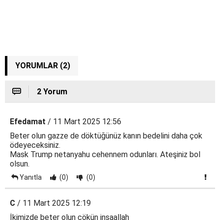
YORUMLAR (2)
2 Yorum
Efedamat
/ 11 Mart 2025 12:56
Beter olun gazze de döktüğünüz kanın bedelini daha çok
ödeyeceksiniz.
Mask Trump netanyahu cehennem odunları. Ateşiniz bol
olsun.
Yanıtla
(0)
(0)
C
/ 11 Mart 2025 12:19
İkimizde beter olun çökün inşaallah