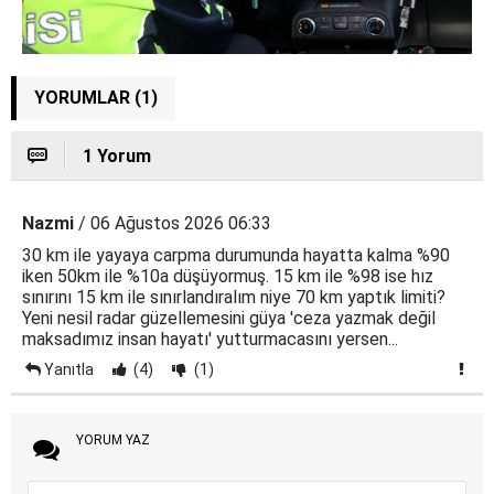
YORUMLAR (1)
1 Yorum
Nazmi
/ 06 Ağustos 2026 06:33
30 km ile yayaya carpma durumunda hayatta kalma %90
iken 50km ile %10a düşüyormuş. 15 km ile %98 ise hız
sınırını 15 km ile sınırlandıralım niye 70 km yaptık limiti?
Yeni nesil radar güzellemesini güya 'ceza yazmak değil
maksadımız insan hayatı' yutturmacasını yersen...
Yanıtla
(4)
(1)
YORUM YAZ