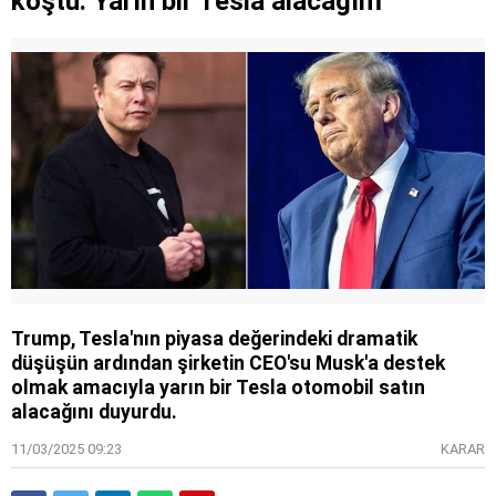
koştu: Yarın bir Tesla alacağım
Trump, Tesla'nın piyasa değerindeki dramatik
düşüşün ardından şirketin CEO'su Musk'a destek
olmak amacıyla yarın bir Tesla otomobil satın
alacağını duyurdu.
11/03/2025 09:23
KARAR