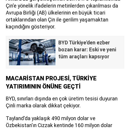
Çin'e yönelik ifadelerin metinlerden çıkarılması da
Avrupa Birliği (AB) ülkelerinin en büyük ticari
ortaklarından olan Çin ile gerilim yaşamaktan
kaçındığını gösteriyor.
BYD Türkiye'den ezber
bozan karar: Eski ve yeni
tüm araçları kapsıyor
MACARİSTAN PROJESİ, TÜRKİYE
YATIRIMININ ÖNÜNE GEÇTİ
BYD, sınırları dışında en çok üretim tesisi duyuran
Çinli marka olarak dikkat çekiyor.
Tayland'da yaklaşık 490 milyon dolar ve
Özbekistan'ın Cizzak kentinde 160 milyon dolar