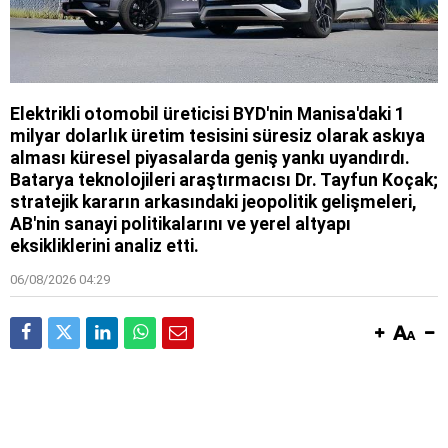
Elektrikli otomobil üreticisi BYD'nin Manisa'daki 1
milyar dolarlık üretim tesisini süresiz olarak askıya
alması küresel piyasalarda geniş yankı uyandırdı.
Batarya teknolojileri araştırmacısı Dr. Tayfun Koçak;
stratejik kararın arkasındaki jeopolitik gelişmeleri,
AB'nin sanayi politikalarını ve yerel altyapı
eksikliklerini analiz etti.
06/08/2026 04:29