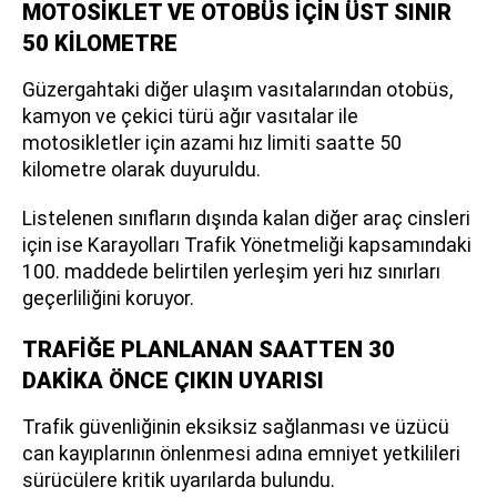
MOTOSİKLET VE OTOBÜS İÇİN ÜST SINIR
50 KİLOMETRE
Güzergahtaki diğer ulaşım vasıtalarından otobüs,
kamyon ve çekici türü ağır vasıtalar ile
motosikletler için azami hız limiti saatte 50
kilometre olarak duyuruldu.
Listelenen sınıfların dışında kalan diğer araç cinsleri
için ise Karayolları Trafik Yönetmeliği kapsamındaki
100. maddede belirtilen yerleşim yeri hız sınırları
geçerliliğini koruyor.
TRAFİĞE PLANLANAN SAATTEN 30
DAKİKA ÖNCE ÇIKIN UYARISI
Trafik güvenliğinin eksiksiz sağlanması ve üzücü
can kayıplarının önlenmesi adına emniyet yetkilileri
sürücülere kritik uyarılarda bulundu.