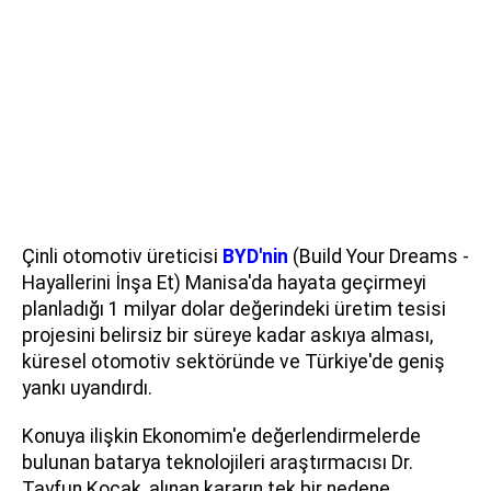
Çinli otomotiv üreticisi
BYD'nin
(Build Your Dreams -
Hayallerini İnşa Et) Manisa'da hayata geçirmeyi
planladığı 1 milyar dolar değerindeki üretim tesisi
projesini belirsiz bir süreye kadar askıya alması,
küresel otomotiv sektöründe ve Türkiye'de geniş
yankı uyandırdı.
Konuya ilişkin Ekonomim'e değerlendirmelerde
bulunan batarya teknolojileri araştırmacısı Dr.
Tayfun Koçak, alınan kararın tek bir nedene