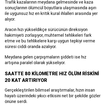
Trafik kazalarının meydana gelmesinde ve kaza
sonuçlarının ölümcül boyutlara ulaşmasında aşırı
ile uygunsuz hız en kritik kural ihlalleri arasında yer
alıyor.
Aracın hızı yükseldikçe sürücünün direksiyon
hakimiyeti zorlaşıyor, muhtemel tehlikeleri fark
etme ve bu tehlikelere karşı uygun tepkiyi verme
süresi ciddi oranda azalıyor.
Meydana gelen çarpışmaların şiddeti ise hız
artışına paralel olarak yükseliyor.
SAATTE 80 KİLOMETRE HIZ ÖLÜM RİSKİNİ
20 KAT ARTIRIYOR
Gerçekleştirilen bilimsel araştırmalar, hızın insan
hayatı üzerindeki yıkıcı etkisini net bir şekilde gözler
önüne serdi.