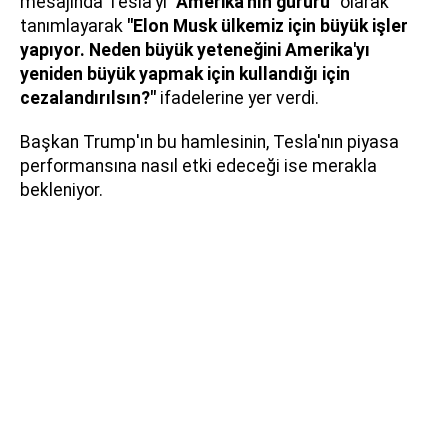
mesajında Tesla'yı
"Amerika'nın gururu"
olarak
tanımlayarak
"Elon Musk ülkemiz için büyük işler
yapıyor. Neden büyük yeteneğini Amerika'yı
yeniden büyük yapmak için kullandığı için
cezalandırılsın?"
ifadelerine yer verdi.
Başkan Trump'ın bu hamlesinin, Tesla'nın piyasa
performansına nasıl etki edeceği ise merakla
bekleniyor.