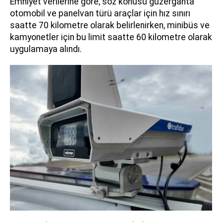
Emniyet verilerine göre, söz konusu güzergahta
otomobil ve panelvan türü araçlar için hız sınırı
saatte 70 kilometre olarak belirlenirken, minibüs ve
kamyonetler için bu limit saatte 60 kilometre olarak
uygulamaya alındı.