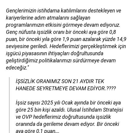
Gençlerimizin istihdama katılımlarını destekleyen ve
kariyerlerine adım atmalarını sağlayan
programlarımızın etkisini görmeye devam ediyoruz.
Genç nüfusta işsizlik oranı bir önceki aya göre 0,8
puan, bir önceki yıla göre 1,9 puan azalarak yüzde 14,9
seviyesine geriledi. Hedeflerimizi gerçekleştirmek için
işgücü piyasasının ihtiyaçları doğrultusunda
geliştirdiğimiz politikalarımızı sürdürmeye devam
edeceğiz.''
İŞSİZLİK ORANIMIZ SON 21 AYDIR TEK
HANEDE SEYRETMEYE DEVAM EDİYOR.????
İşsiz sayısı 2025 yılı Ocak ayında bir önceki aya
göre 25 bin kişi azaldı. Ulusal İstihdam Stratejisi
ve OVP hedeflerimiz doğrultusunda işsizlik
oranında da gerileme devam ediyor. Bir önceki
aya göre 0,1 puan,…