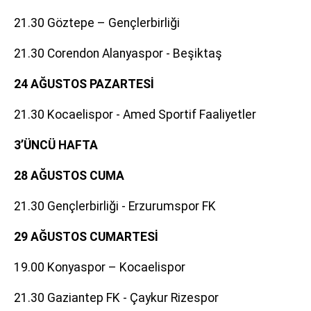
21.30 Göztepe – Gençlerbirliği
21.30 Corendon Alanyaspor - Beşiktaş
24 AĞUSTOS PAZARTESİ
21.30 Kocaelispor - Amed Sportif Faaliyetler
3’ÜNCÜ HAFTA
28 AĞUSTOS CUMA
21.30 Gençlerbirliği - Erzurumspor FK
29 AĞUSTOS CUMARTESİ
19.00 Konyaspor – Kocaelispor
21.30 Gaziantep FK - Çaykur Rizespor