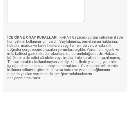
İÇERİK VE ONAY KURALLARI:
KARAR Gazetesi yorum sütunları ifade
hürriyetinin kullanımı için vardır. Sayfalarımız, temel insan haklarına,
hukuka, inanca ve farklı fikirlere saygı temelinde ve demokratik
değerler çerçevesinde yazılan yorumlara açıktır. Yorumların içerik ve
imla kalitesi gazete kadar okurların da sorumluluğundadır. Hakaret,
küfür, rencide edici cümleler veya imalar, imla kuralları ile yazılmamış,
Türkçe karakter kullanılmayan ve büyük harflerle yazılmış yorumlar
içeriğine bakılmaksızın onaylanmamaktadır. Özensizce belirlenmiş
kullanıcı adlarıyla gönderilen veya haber ve yazının bağlamının
dışında yazılan yorumlar da içeriğine bakılmaksızın
onaylanmamaktadır.