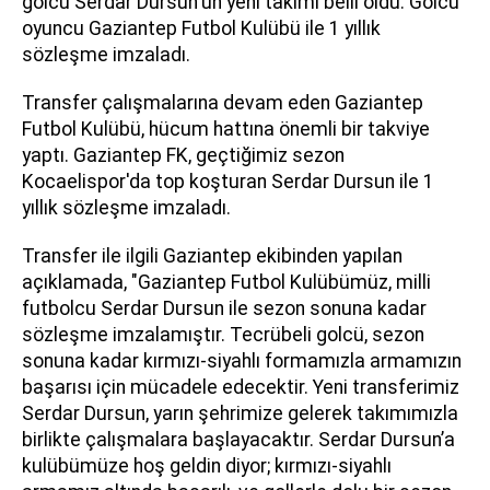
golcü Serdar Dursun'un yeni takımı belli oldu. Golcü
oyuncu Gaziantep Futbol Kulübü ile 1 yıllık
sözleşme imzaladı.
Transfer çalışmalarına devam eden Gaziantep
Futbol Kulübü, hücum hattına önemli bir takviye
yaptı. Gaziantep FK, geçtiğimiz sezon
Kocaelispor'da top koşturan Serdar Dursun ile 1
yıllık sözleşme imzaladı.
Transfer ile ilgili Gaziantep ekibinden yapılan
açıklamada, "Gaziantep Futbol Kulübümüz, milli
futbolcu Serdar Dursun ile sezon sonuna kadar
sözleşme imzalamıştır. Tecrübeli golcü, sezon
sonuna kadar kırmızı-siyahlı formamızla armamızın
başarısı için mücadele edecektir. Yeni transferimiz
Serdar Dursun, yarın şehrimize gelerek takımımızla
birlikte çalışmalara başlayacaktır. Serdar Dursun’a
kulübümüze hoş geldin diyor; kırmızı-siyahlı