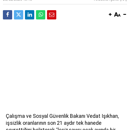
Çalışma ve Sosyal Güvenlik Bakanı Vedat Işıkhan,
işsizlik oranlarının son 21 aydır tek hanede
seyrettiğini belirterek
''İşsiz sayısı ocak ayında bir