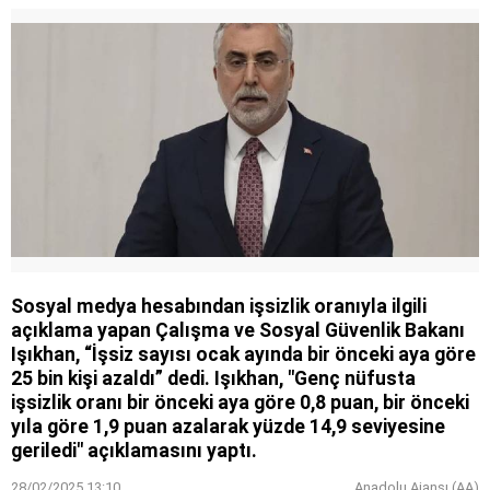
Sosyal medya hesabından işsizlik oranıyla ilgili
açıklama yapan Çalışma ve Sosyal Güvenlik Bakanı
Işıkhan, “İşsiz sayısı ocak ayında bir önceki aya göre
25 bin kişi azaldı” dedi. Işıkhan, "Genç nüfusta
işsizlik oranı bir önceki aya göre 0,8 puan, bir önceki
yıla göre 1,9 puan azalarak yüzde 14,9 seviyesine
geriledi" açıklamasını yaptı.
28/02/2025 13:10
Anadolu Ajansı (AA)