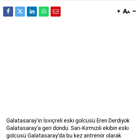
Galatasaray'ın İsviçreli eski golcüsü Eren Derdiyok
Galatasaray'a geri döndü. Sarı-Kırmızılı ekibin eski
golcüsü Galatasaray'da bu kez antrenör olarak