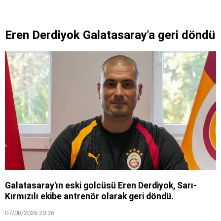
Eren Derdiyok Galatasaray'a geri döndü
Galatasaray'ın eski golcüsü Eren Derdiyok, Sarı-
Kırmızılı ekibe antrenör olarak geri döndü.
07/08/2026 20:36