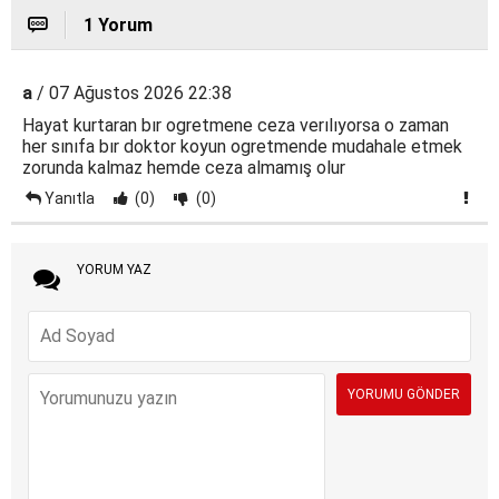
1 Yorum
a
/ 07 Ağustos 2026 22:38
Hayat kurtaran bır ogretmene ceza verılıyorsa o zaman
her sınıfa bır doktor koyun ogretmende mudahale etmek
zorunda kalmaz hemde ceza almamış olur
Yanıtla
(0)
(0)
YORUM YAZ