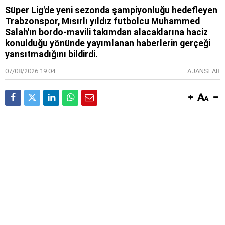
Süper Lig'de yeni sezonda şampiyonluğu hedefleyen
Trabzonspor, Mısırlı yıldız futbolcu Muhammed
Salah'ın bordo-mavili takımdan alacaklarına haciz
konulduğu yönünde yayımlanan haberlerin gerçeği
yansıtmadığını bildirdi.
07/08/2026 19:04
AJANSLAR