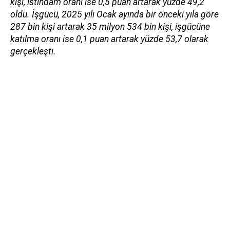
kişi, istihdam oranı ise 0,5 puan artarak yüzde 49,2
oldu. İşgücü, 2025 yılı Ocak ayında bir önceki yıla göre
287 bin kişi artarak 35 milyon 534 bin kişi, işgücüne
katılma oranı ise 0,1 puan artarak yüzde 53,7 olarak
gerçekleşti.