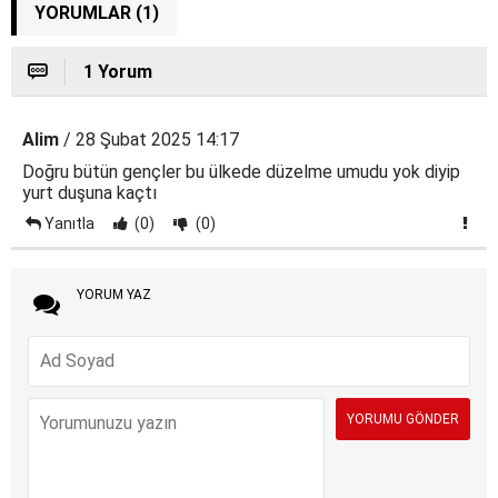
YORUMLAR (1)
1 Yorum
Alim
/ 28 Şubat 2025 14:17
Doğru bütün gençler bu ülkede düzelme umudu yok diyip
yurt duşuna kaçtı
Yanıtla
(0)
(0)
YORUM YAZ