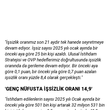
''İşsizlik oranımız son 21 aydır tek hanede seyretmeye
devam ediyor. İşsiz sayısı 2025 yılı ocak ayında bir
önceki aya göre 25 bin kişi azaldı. Ulusal İstihdam
Stratejisi ve OVP hedeflerimiz doğrultusunda işsizlik
oranında da gerileme devam ediyor. Bir önceki aya
göre 0,1 puan, bir önceki yıla göre 0,7 puan azalan
işsizlik oranı yüzde 8,4 olarak gerçekleşti."
'GENÇ NÜFUSTA İŞSİZLİK ORANI 14,9'
"İstihdam edilenlerin sayısı 2025 yılı Ocak ayında bir
önceki yıla göre 501 bin kişi artarak 32 milyon 531 bin