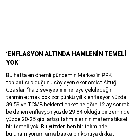
‘ENFLASYON ALTINDA HAMLENİN TEMELİ
YOK’
Bu hafta en önemli gündemin Merkez’in PPK
toplantısı olduğunu söyleyen ekonomist Altuğ
Özaslan “Faiz seviyesinin nereye çekileceğini
tahmin etmek çok zor çünkü yıllık enflasyon yüzde
39.59 ve TCMB beklenti anketine göre 12 ay sonraki
beklenen enflasyon yüzde 29.84 olduğu bir zeminde
yüzde 20-25 gibi artışı tahminlerinin matematiksel
bir temeli yok. Bu yüzden ben bir tahminde
bulunamıyorum ama başka bir konuya dikkat