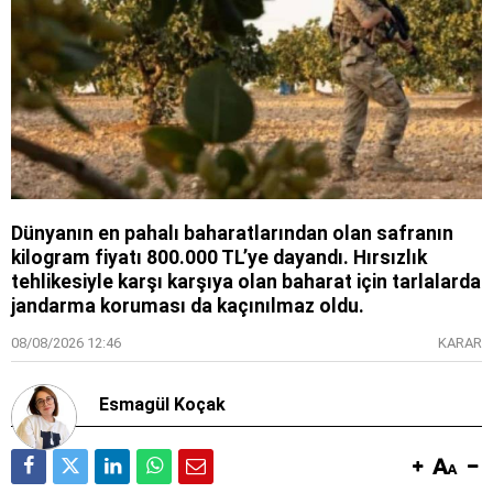
Dünyanın en pahalı baharatlarından olan safranın
kilogram fiyatı 800.000 TL’ye dayandı. Hırsızlık
tehlikesiyle karşı karşıya olan baharat için tarlalarda
jandarma koruması da kaçınılmaz oldu.
08/08/2026 12:46
KARAR
Esmagül Koçak