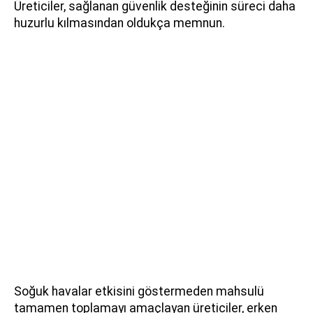
Üreticiler, sağlanan güvenlik desteğinin süreci daha
huzurlu kılmasından oldukça memnun.
Soğuk havalar etkisini göstermeden mahsulü
tamamen toplamayı amaçlayan üreticiler, erken