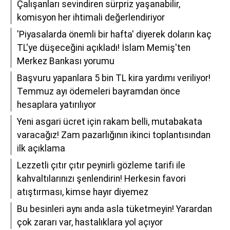
Çalışanları sevindiren sürpriz yaşanabilir,
komisyon her ihtimali değerlendiriyor
'Piyasalarda önemli bir hafta' diyerek doların kaç
TL'ye düşeceğini açıkladı! İslam Memiş'ten
Merkez Bankası yorumu
Başvuru yapanlara 5 bin TL kira yardımı veriliyor!
Temmuz ayı ödemeleri bayramdan önce
hesaplara yatırılıyor
Yeni asgari ücret için rakam belli, mutabakata
varacağız! Zam pazarlığının ikinci toplantısından
ilk açıklama
Lezzetli çıtır çıtır peynirli gözleme tarifi ile
kahvaltılarınızı şenlendirin! Herkesin favori
atıştırması, kimse hayır diyemez
Bu besinleri aynı anda asla tüketmeyin! Yarardan
çok zararı var, hastalıklara yol açıyor