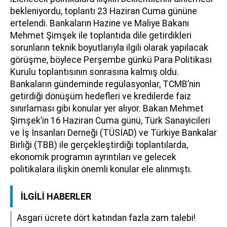
bekleniyordu, toplantı 23 Haziran Cuma gününe
ertelendi. Bankaların Hazine ve Maliye Bakanı
Mehmet Şimşek ile toplantıda dile getirdikleri
sorunların teknik boyutlarıyla ilgili olarak yapılacak
görüşme, böylece Perşembe günkü Para Politikası
Kurulu toplantısının sonrasına kalmış oldu.
Bankaların gündeminde regülasyonlar, TCMB’nin
getirdiği dönüşüm hedefleri ve kredilerde faiz
sınırlaması gibi konular yer alıyor. Bakan Mehmet
Şimşek’in 16 Haziran Cuma günü, Türk Sanayicileri
ve İş İnsanları Derneği (TÜSİAD) ve Türkiye Bankalar
Birliği (TBB) ile gerçekleştirdiği toplantılarda,
ekonomik programın ayrıntıları ve gelecek
politikalara ilişkin önemli konular ele alınmıştı.
İLGILI HABERLER
Asgari ücrete dört katından fazla zam talebi!