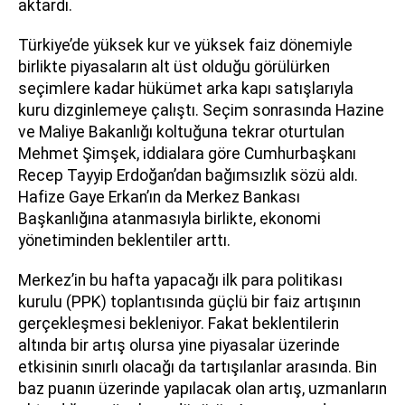
aktardı.
Türkiye’de yüksek kur ve yüksek faiz dönemiyle
birlikte piyasaların alt üst olduğu görülürken
seçimlere kadar hükümet arka kapı satışlarıyla
kuru dizginlemeye çalıştı. Seçim sonrasında Hazine
ve Maliye Bakanlığı koltuğuna tekrar oturtulan
Mehmet Şimşek, iddialara göre Cumhurbaşkanı
Recep Tayyip Erdoğan’dan bağımsızlık sözü aldı.
Hafize Gaye Erkan’ın da Merkez Bankası
Başkanlığına atanmasıyla birlikte, ekonomi
yönetiminden beklentiler arttı.
Merkez’in bu hafta yapacağı ilk para politikası
kurulu (PPK) toplantısında güçlü bir faiz artışının
gerçekleşmesi bekleniyor. Fakat beklentilerin
altında bir artış olursa yine piyasalar üzerinde
etkisinin sınırlı olacağı da tartışılanlar arasında. Bin
baz puanın üzerinde yapılacak olan artış, uzmanların