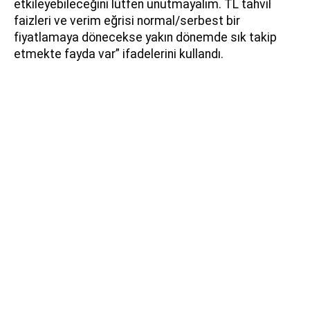
etkileyebileceğini lütfen unutmayalım. TL tahvil
faizleri ve verim eğrisi normal/serbest bir
fiyatlamaya dönecekse yakın dönemde sık takip
etmekte fayda var” ifadelerini kullandı.