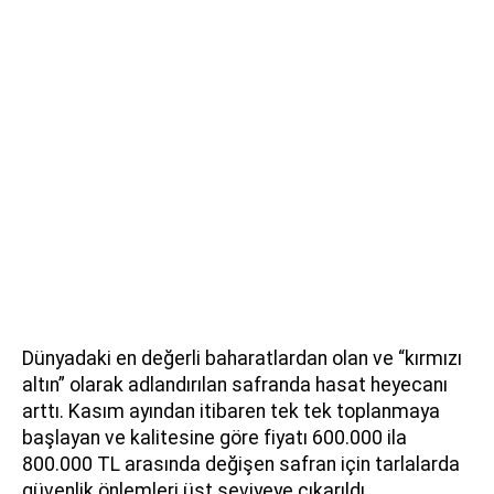
Dünyadaki en değerli baharatlardan olan ve “kırmızı
altın” olarak adlandırılan safranda hasat heyecanı
arttı. Kasım ayından itibaren tek tek toplanmaya
başlayan ve kalitesine göre fiyatı 600.000 ila
800.000 TL arasında değişen safran için tarlalarda
güvenlik önlemleri üst seviyeye çıkarıldı.