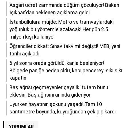
Asgari ücret zammında düğüm çözülüyor! Bakan
Işıkhan'dan beklenen açıklama geldi
İstanbullulara müjde: Metro ve tramvaylardaki
yoğunluk bu yöntemle azalacak! Her gün 2.5
milyon kişi kullanıyor
Öğrenciler dikkat: Sınav takvimi değişti! MEB, yeni
tarihi açıkladı
6 yıl sonra orada görüldü, kanla besleniyor!
Bölgede paniğe neden oldu, kapı pencereyi sıkı sıkı
kapatın
Baş ağrısı geçmeyenler çaya iki tutam bunu
eklesin! Baş ağrısını anında gideriyor
Uyurken hayatının şokunu yaşadı! Tam 10
santimetre boyunda, kuyruğundan çekip çıkardı
YORUMLAR