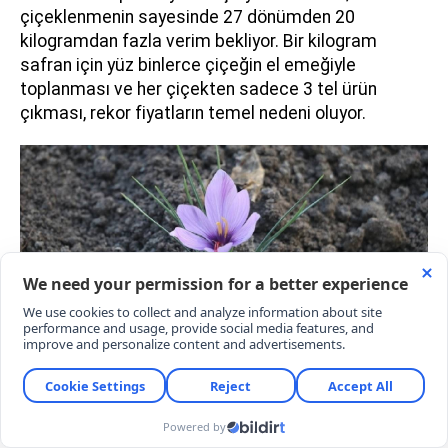
çiçeklenmenin sayesinde 27 dönümden 20
kilogramdan fazla verim bekliyor. Bir kilogram
safran için yüz binlerce çiçeğin el emeğiyle
toplanması ve her çiçekten sadece 3 tel ürün
çıkması, rekor fiyatların temel nedeni oluyor.
TARLALAR TURİSTLERDEN YOĞUN İLGİ
GÖRÜYOR