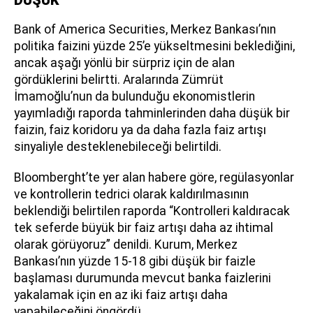
Bank of America Securities, Merkez Bankası’nın
politika faizini yüzde 25’e yükseltmesini beklediğini,
ancak aşağı yönlü bir sürpriz için de alan
gördüklerini belirtti. Aralarında Zümrüt
İmamoğlu’nun da bulunduğu ekonomistlerin
yayımladığı raporda tahminlerinden daha düşük bir
faizin, faiz koridoru ya da daha fazla faiz artışı
sinyaliyle desteklenebileceği belirtildi.
Bloomberght’te yer alan habere göre, regülasyonlar
ve kontrollerin tedrici olarak kaldırılmasının
beklendiği belirtilen raporda “Kontrolleri kaldıracak
tek seferde büyük bir faiz artışı daha az ihtimal
olarak görüyoruz” denildi. Kurum, Merkez
Bankası’nın yüzde 15-18 gibi düşük bir faizle
başlaması durumunda mevcut banka faizlerini
yakalamak için en az iki faiz artışı daha
yapabileceğini öngördü.