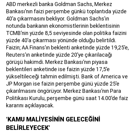
ABD merkezli banka Goldman Sachs, Merkez
Bankası’nın faizi perşembe günkü toplantıda yüzde
40’a çıkarmasını bekliyor. Goldman Sachs’ın
notunda bankanın ekonomistlerinin beklentisinin
TCMB’nin yüzde 8,5 seviyesinde olan politika faizini
yüzde 40’a çıkarması yönünde olduğu belirtildi.
Faizin; AA Finans’ın beklenti anketinde yüzde 19,25’e,
Reuters’ın anketinde yüzde 20’ye çıkarılacağı
görüşü hakimdi. Merkez Bankası’nın piyasa
beklentileri anketinde ise faizin yüzde 17,5’e
yükseltileceği tahmin edilmişti. Bank of America ve
JP Morgan ise faizin perşembe günü yüzde 25’e
çıkarılmasını öngörüyor. Merkez Bankası’nın Para
Politikası Kurulu, perşembe günü saat 14.00’de faiz
kararını açıklayacak.
‘KAMU MALİYESİNİN GELECEĞİNİ
BELİRLEYECEK’