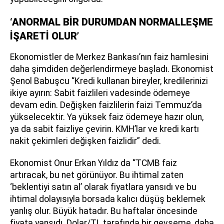
‘ANORMAL BİR DURUMDAN NORMALLEŞME
İŞARETİ OLUR’
Ekonomistler de Merkez Bankası’nın faiz hamlesini
daha şimdiden değerlendirmeye başladı. Ekonomist
Şenol Babuşcu “Kredi kullanan bireyler, kredilerinizi
ikiye ayırın: Sabit faizlileri vadesinde ödemeye
devam edin. Değişken faizlilerin faizi Temmuz’da
yükselecektir. Ya yüksek faiz ödemeye hazır olun,
ya da sabit faizliye çevirin. KMH’lar ve kredi kartı
nakit çekimleri değişken faizlidir” dedi.
Ekonomist Onur Erkan Yıldız da “TCMB faiz
artıracak, bu net görünüyor. Bu ihtimal zaten
‘beklentiyi satın al’ olarak fiyatlara yansıdı ve bu
ihtimal dolayısıyla borsada kalıcı düşüş beklemek
yanlış olur. Büyük hatadır. Bu haftalar öncesinde
fiyata yansıdı. Dolar/TL tarafında bir gevşeme, daha