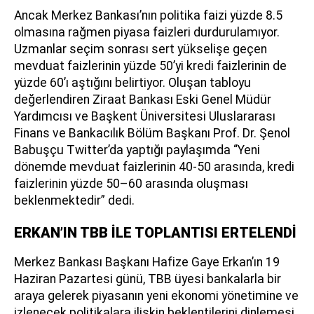
Ancak Merkez Bankası’nın politika faizi yüzde 8.5
olmasına rağmen piyasa faizleri durdurulamıyor.
Uzmanlar seçim sonrası sert yükselişe geçen
mevduat faizlerinin yüzde 50’yi kredi faizlerinin de
yüzde 60’ı aştığını belirtiyor. Oluşan tabloyu
değerlendiren Ziraat Bankası Eski Genel Müdür
Yardımcısı ve Başkent Üniversitesi Uluslararası
Finans ve Bankacılık Bölüm Başkanı Prof. Dr. Şenol
Babuşçu Twitter’da yaptığı paylaşımda “Yeni
dönemde mevduat faizlerinin 40-50 arasında, kredi
faizlerinin yüzde 50–60 arasında oluşması
beklenmektedir” dedi.
ERKAN’IN TBB İLE TOPLANTISI ERTELENDİ
Merkez Bankası Başkanı Hafize Gaye Erkan’ın 19
Haziran Pazartesi günü, TBB üyesi bankalarla bir
araya gelerek piyasanın yeni ekonomi yönetimine ve
izlenecek politikalara ilişkin beklentilerini dinlemesi