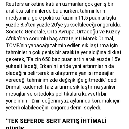
Reuters anketine katılan uzmanlar çok geniş bir
aralıkta tahminlerde bulunurken, tahminlerin
medyanına göre politika faizinin 11,5 puan artışla
yüzde 8,5’ten yüzde 20’ye yükseltileceği öngörüldü.
Societe Generale, Orta Avrupa, Ortadoğu ve Kuzey
Afrika’dan sorumlu baş stratejisti Marek Drimal,
TCMB’nin yapacağı tahmin edilen sıkılaştırma için
tahminlerin çok geniş bir aralıkta yer aldığına dikkat
çekerek, “Faizin 650 baz puan artırılarak yüzde 15’e
yükseltileceği, Erkan’ın ileride yeni artırımların da
olacağını belirterek sıkılaştırma yanlısı mesajlar
vereceği tahminimizde değişikliğe gitmedik” dedi.
Drimal, kademeli faiz artırımı, sıkılaştırma yanlısı
mesajlar ve ortodoks politikalara kuvvetli bir
yönelimin TL’nin değerini yaz aylarında korumak için
yeterli olabileceğini öngördüklerini söyledi.
‘TEK SEFERDE SERT ARTIŞ İHTİMALİ
DÜŞÜK’