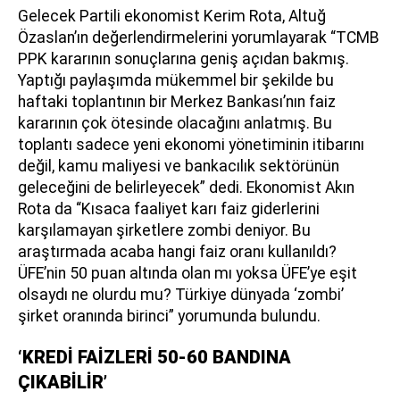
Gelecek Partili ekonomist Kerim Rota, Altuğ
Özaslan’ın değerlendirmelerini yorumlayarak “TCMB
PPK kararının sonuçlarına geniş açıdan bakmış.
Yaptığı paylaşımda mükemmel bir şekilde bu
haftaki toplantının bir Merkez Bankası’nın faiz
kararının çok ötesinde olacağını anlatmış. Bu
toplantı sadece yeni ekonomi yönetiminin itibarını
değil, kamu maliyesi ve bankacılık sektörünün
geleceğini de belirleyecek” dedi. Ekonomist Akın
Rota da “Kısaca faaliyet karı faiz giderlerini
karşılamayan şirketlere zombi deniyor. Bu
araştırmada acaba hangi faiz oranı kullanıldı?
ÜFE’nin 50 puan altında olan mı yoksa ÜFE’ye eşit
olsaydı ne olurdu mu? Türkiye dünyada ‘zombi’
şirket oranında birinci” yorumunda bulundu.
‘KREDİ FAİZLERİ 50-60 BANDINA
ÇIKABİLİR’