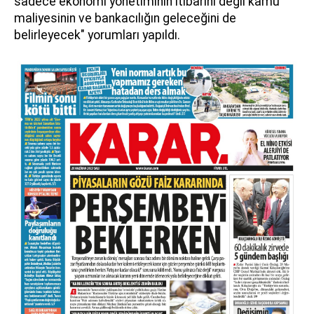
sadece ekonomi yönetiminin itibarını değil kamu
maliyesinin ve bankacılığın geleceğini de
belirleyecek" yorumları yapıldı.