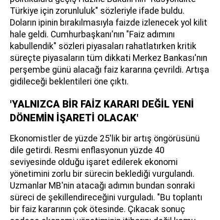
Türkiye için zorunluluk" sözleriyle ifade buldu.
Doların ipinin bırakılmasıyla faizde izlenecek yol kilit
hale geldi. Cumhurbaşkanı'nın "Faiz adımını
kabullendik" sözleri piyasaları rahatlatırken kritik
süreçte piyasaların tüm dikkati Merkez Bankası'nın
perşembe günü alacağı faiz kararına çevrildi. Artışa
gidileceği beklentileri öne çıktı.
'YALNIZCA BİR FAİZ KARARI DEĞİL YENİ
DÖNEMİN İŞARETİ OLACAK'
Ekonomistler de yüzde 25'lik bir artış öngörüsünü
dile getirdi. Resmi enflasyonun yüzde 40
seviyesinde olduğu işaret edilerek ekonomi
yönetimini zorlu bir sürecin beklediği vurgulandı.
Uzmanlar MB'nin atacağı adımın bundan sonraki
süreci de şekillendireceğini vurguladı. "Bu toplantı
bir faiz kararının çok ötesinde. Çıkacak sonuç