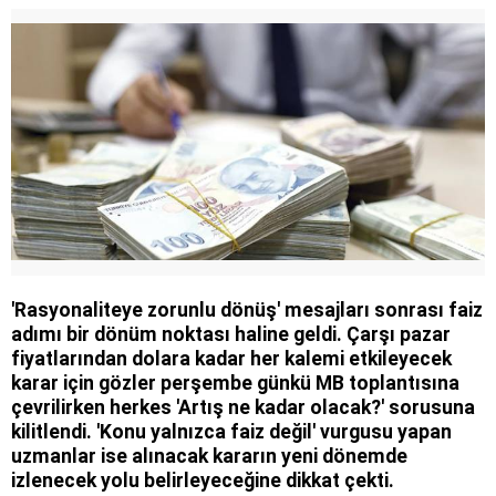
'Rasyonaliteye zorunlu dönüş' mesajları sonrası faiz
adımı bir dönüm noktası haline geldi. Çarşı pazar
fiyatlarından dolara kadar her kalemi etkileyecek
karar için gözler perşembe günkü MB toplantısına
çevrilirken herkes 'Artış ne kadar olacak?' sorusuna
kilitlendi. 'Konu yalnızca faiz değil' vurgusu yapan
uzmanlar ise alınacak kararın yeni dönemde
izlenecek yolu belirleyeceğine dikkat çekti.