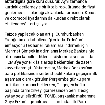
aktardığına göre kuru düşürür. Aynı zamanda
kurdaki gerilemeyle birlikte birçok üründe de fiyat
gerilemesinin olacağı aktarılanlar arasında. Konut
ve otomobil fiyatlarının da kurdan direkt olarak
etkileneceği tartışılıyor.
Faizde yapılacak olan artışı Cumhurbaşkanı
Erdoğan’ın da kabullendiği ortada. Erdoğan’ın
enflasyonu tek haneli rakamlara indirmek için
Mehmet Şimşek’in adımlarını Merkez Bankası’yla
atmasını kabullendiklerini söylemesi sonrasında
TCMB’ye yönelik faiz artışı beklentileri de zaten
kuvvetlenmişti. Yatırımcılar, Merkez Bankası’nın
para politikasında serbest politikalara geçişinin ilk
aşaması olarak görülen Perşembe günkü para
politikası kararını beklerken, TL geçen hafta
başında tarihi zirveyi görmesinden beri izlediği
yatay seyri sürdürdü. TCMB, başkanlık makamına
Gaye Erkan’ın getirilmesinin ardından ilk Para